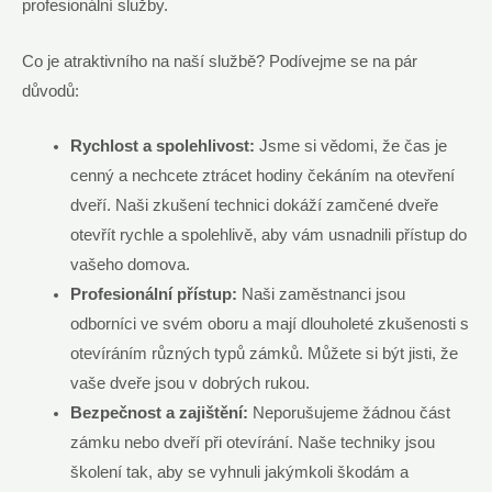
profesionální služby.
Co je atraktivního na naší službě? Podívejme se na pár
důvodů:
Rychlost a spolehlivost:
Jsme si vědomi, že čas je
cenný a nechcete ztrácet hodiny čekáním na otevření
dveří. Naši zkušení technici dokáží zamčené dveře
otevřít rychle a spolehlivě, aby vám usnadnili přístup do
vašeho domova.
Profesionální přístup:
Naši zaměstnanci jsou
odborníci ve svém oboru a mají dlouholeté zkušenosti s
otevíráním různých typů zámků. Můžete si být jisti, že
vaše dveře jsou v dobrých rukou.
Bezpečnost a zajištění:
Neporušujeme žádnou část
zámku nebo dveří při otevírání. Naše techniky jsou
školení tak, aby se vyhnuli jakýmkoli škodám a