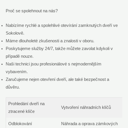
Proč se spolehnout na nás?
Nabízíme rychlé a spolehlivé otevírání zamknutých dveří ve
Sokolově.
Máme dlouholeté zkušenosti a znalosti v oboru.
Poskytujeme služby 24/7, takže můžete zavolat kdykoli v
případě nouze.
Naši technici jsou profesionálové s nejmodernějším
vybavením.
Zaručujeme nejen otevření dveří, ale také bezpečnost a
důvěru.
Prohledání dveří na
Vytvoření náhradních klíčů
ztracené klíče
Odblokování
Náhrada a oprava zámkových