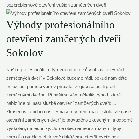
bezproblémové otevření vašich zamčených dveří.
Výhody profesionálního
otevření zamčených dveří
Sokolov
Našim profesionálním týmem odborníků v oblasti otevírání
zamčených dveří v Sokolově budeme rádi, pokud nám dáte
příležitost pomoci vám v případě, že jste se ocitli před
zamčenými dveřmi. Přinášíme vám několik výhod, které
nabízíme při naší službě otevření zamčených dveří: 1.
Zkušenost a odbornost: S naším týmem máte jistotu, že naše
otevírání zamčených dveří je prováděno zkušenými a odborně
vyškolenými techniky. Jsme obeznámeni s různými typy
zámků a rychle a efektivně dokážeme otevřít dveře bez