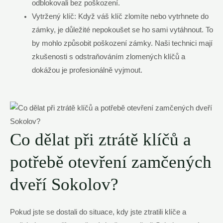
odblokovali bez poškození.
Vytržený klíč: Když váš klíč zlomíte nebo vytrhnete do
zámky, je důležité nepokoušet se ho sami vytáhnout. To
by mohlo způsobit poškození zámky. Naši technici mají
zkušenosti s odstraňováním zlomených klíčů a
dokážou je profesionálně vyjmout.
Co dělat při ztrátě klíčů a
potřebě otevření zamčených
dveří Sokolov?
Pokud jste se dostali do situace, kdy jste ztratili klíče a