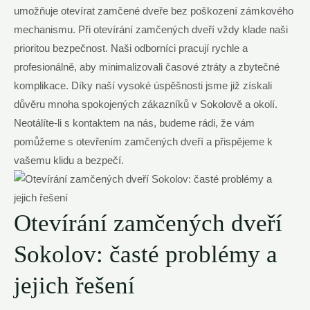
umožňuje otevírat zamčené dveře bez poškození zámkového
mechanismu. Při otevírání zamčených dveří vždy klade naši
prioritou bezpečnost. Naši odborníci pracují rychle a
profesionálně, aby minimalizovali časové ztráty a zbytečné
komplikace. Díky naší vysoké úspěšnosti jsme již získali
důvěru mnoha spokojených zákazníků v Sokolově a okolí.
Neotálíte-li s kontaktem na nás, budeme rádi, že vám
pomůžeme s otevřením zamčených dveří a přispějeme k
vašemu klidu a bezpečí.
Otevírání zamčených dveří
Sokolov: časté problémy a
jejich řešení