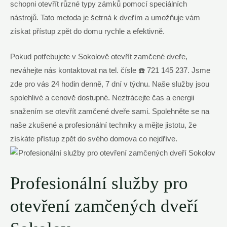
schopni otevřít různé typy zámků pomocí speciálních
nástrojů. Tato metoda je šetrná k dveřím a umožňuje vám
získat přístup zpět do domu rychle a efektivně.
Pokud potřebujete v Sokolově otevřít zamčené dveře,
neváhejte nás kontaktovat na tel. čísle ☎️ 721 145 237. Jsme
zde pro vás 24 hodin denně, 7 dní v týdnu. Naše služby jsou
spolehlivé a cenově dostupné. Neztrácejte čas a energii
snažením se otevřít zamčené dveře sami. Spolehněte se na
naše zkušené a profesionální techniky a mějte jistotu, že
získáte přístup zpět do svého domova co nejdříve.
Profesionální služby pro
otevření zamčených dveří