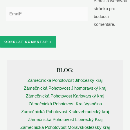
e-mail a webovou
stránku pro
Email*
budoucí
komentáře.
BLOG:
Zámečnická Pohotovost Jihočeský kraj
Zámečnická Pohotovost Jihomoravský kraj
Zámečnická Pohotovost Karlovarský kraj
Zámečnická Pohotovost Kraj Vysočina
Zámečnická Pohotovost Královehradecký kraj
Zámečnická Pohotovost Liberecký Kraj
Zámečnická Pohotovost Moravskoslezský kraj