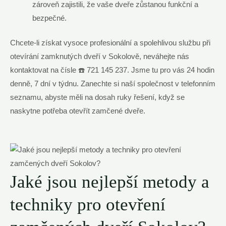
zároveň zajistili, že vaše dveře zůstanou funkční a
bezpečné.
Chcete-li získat vysoce profesionální a spolehlivou službu při
otevírání zamknutých dveří v Sokolově, neváhejte nás
kontaktovat na čísle ☎️ 721 145 237. Jsme tu pro vás 24 hodin
denně, 7 dní v týdnu. Zanechte si naší společnost v telefonním
seznamu, abyste měli na dosah ruky řešení, když se
naskytne potřeba otevřít zamčené dveře.
Jaké jsou nejlepší metody a
techniky pro otevření