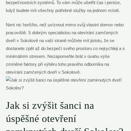
bezpečnostních systémů. To vám může ušetřit čas i peníze,
když budete mít všechny potřebné služby na jednom místě.
Není nic horšího, než uvíznout mimo svůj vlastní domov nebo
pracoviště. S dobrým specialistou na otevírání zamčených
dveří v Sokolově na vaší straně můžete mít jistotu, že se
dostanete zpět až do bezpečí svého prostoru co nejrychleji a s
minimálním stresem. Nezapomeňte brát v úvahu výše
zmíněné faktory při výběru toho pravého odborníka na
otevírání zamčených dveří v Sokolově.
Jak si zvýšit šanci na
úspěšné otevření