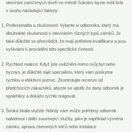
otevírání zamčených dveří ve městě Sokolov byste měli brát
v úvahu následující faktory:
Profesionalita a zkušenosti: Vyberte si odborníka, který má
dlouholeté zkušenosti s otevíráním různých typů zámků. Je
také důležité se přesvědčit, že mají potřebné kvalifikace a jsou
vyškoleni k provádění této specifické činnosti.
Rychlost reakce: Když jste uvězněni mimo svůj byt nebo
byznys, je důležité najít specialistu, který vám poskytne
rychlou a efektivní pomoc. Zkontrolujte recenze od
předchozích zákazníků, abyste se ujistili, že daný odborník je
spolehlivý a dokáže rychle reagovat.
Široká škála služeb: Někdy vám může potřebný odborník
nabídnout i další související služby, jako je například výměna
zámku, oprava zlomených klíčů nebo instalace