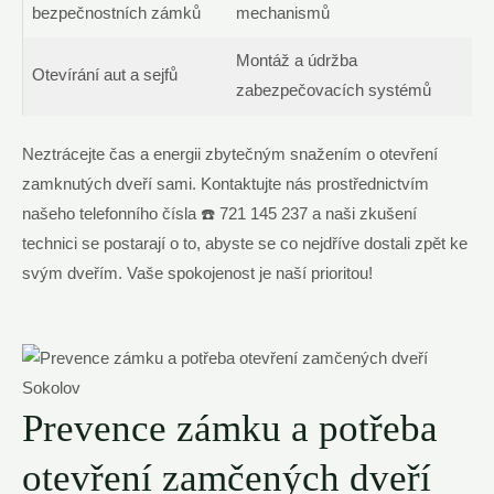
bezpečnostních zámků
mechanismů
Montáž a údržba
Otevírání aut a sejfů
zabezpečovacích systémů
Neztrácejte čas a energii zbytečným snažením o otevření
zamknutých dveří sami. Kontaktujte nás prostřednictvím
našeho telefonního čísla ☎️ 721 145 237 a naši zkušení
technici se postarají o to, abyste se co nejdříve dostali zpět ke
svým dveřím. Vaše spokojenost je naší prioritou!
Prevence zámku a potřeba
otevření zamčených dveří