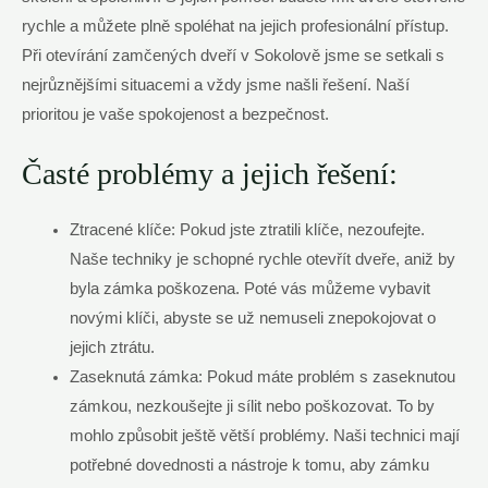
rychle a můžete plně spoléhat na jejich profesionální přístup.
Při otevírání zamčených dveří v Sokolově jsme se setkali s
nejrůznějšími situacemi a vždy jsme našli řešení. Naší
prioritou je vaše spokojenost a bezpečnost.
Časté problémy a jejich řešení:
Ztracené klíče: Pokud jste ztratili klíče, nezoufejte.
Naše techniky je schopné rychle otevřít dveře, aniž by
byla zámka poškozena. Poté vás můžeme vybavit
novými klíči, abyste se už nemuseli znepokojovat o
jejich ztrátu.
Zaseknutá zámka: Pokud máte problém s zaseknutou
zámkou, nezkoušejte ji sílit nebo poškozovat. To by
mohlo způsobit ještě větší problémy. Naši technici mají
potřebné dovednosti a nástroje k tomu, aby zámku