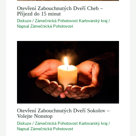
Otevření Zabouchnutých Dveří Cheb –
Příjezd do 15 minut
Diskuze
/
Zámečnická Pohotovost Karlovarský kraj
/
Napsal
Zámečnická Pohotovost
Otevření Zabouchnutých Dveří Sokolov –
Volejte Nonstop
Diskuze
/
Zámečnická Pohotovost Karlovarský kraj
/
Napsal
Zámečnická Pohotovost