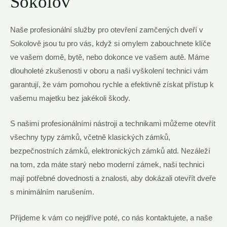
Sokolov
Naše profesionální služby pro otevření zamčených dveří v
Sokolově jsou tu pro vás, když si omylem zabouchnete klíče
ve vašem domě, bytě, nebo dokonce ve vašem autě. Máme
dlouholeté zkušenosti v oboru a naši vyškolení technici vám
garantují, že vám pomohou rychle a efektivně získat přístup k
vašemu majetku bez jakékoli škody.
S našimi profesionálními nástroji a technikami můžeme otevřít
všechny typy zámků, včetně klasických zámků,
bezpečnostních zámků, elektronických zámků atd. Nezáleží
na tom, zda máte starý nebo moderní zámek, naši technici
mají potřebné dovednosti a znalosti, aby dokázali otevřít dveře
s minimálním narušením.
Příjdeme k vám co nejdříve poté, co nás kontaktujete, a naše