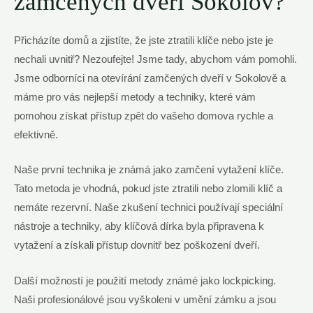
zamčených dveří Sokolov?
Přicházíte domů a zjistíte, že jste ztratili klíče nebo jste je
nechali uvnitř? Nezoufejte! Jsme tady, abychom vám pomohli.
Jsme odborníci na otevírání zamčených dveří v Sokolově a
máme pro vás nejlepší metody a techniky, které vám
pomohou získat přístup zpět do vašeho domova rychle a
efektivně.
Naše první technika je známá jako zamčení vytažení klíče.
Tato metoda je vhodná, pokud jste ztratili nebo zlomili klíč a
nemáte rezervní. Naše zkušení technici používají speciální
nástroje a techniky, aby klíčová dírka byla připravena k
vytažení a získali přístup dovnitř bez poškození dveří.
Další možností je použití metody známé jako lockpicking.
Naši profesionálové jsou vyškoleni v umění zámku a jsou