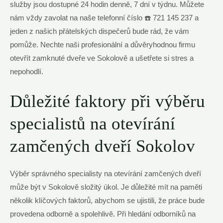
služby jsou dostupné 24 hodin denně, 7 dní v týdnu. Můžete
nám vždy zavolat na naše telefonní číslo ☎️ 721 145 237 a
jeden z našich přátelských dispečerů bude rád, že vám
pomůže. Nechte naši profesionální a důvěryhodnou firmu
otevřít zamknuté dveře ve Sokolově a ušetřete si stres a
nepohodlí.
Důležité faktory při výběru
specialistů na otevírání
zamčených dveří Sokolov
Výběr správného specialisty na otevírání zamčených dveří
může být v Sokolově složitý úkol. Je důležité mít na paměti
několik klíčových faktorů, abychom se ujistili, že práce bude
provedena odborně a spolehlivě. Při hledání odborníků na