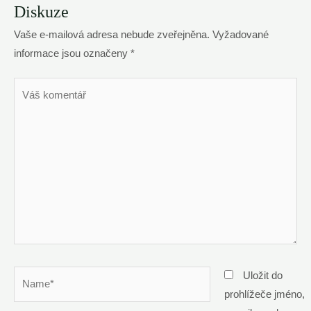
Diskuze
Vaše e-mailová adresa nebude zveřejněna.
Vyžadované
informace jsou označeny
*
Váš
komentář
Name*
Uložit do
prohlížeče jméno,