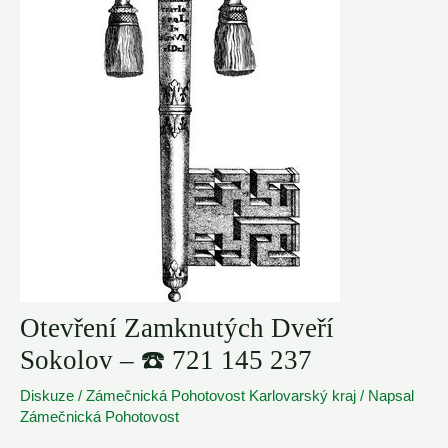
Otevření Zamknutých Dveří
Sokolov – ☎️ 721 145 237
Diskuze
/
Zámečnická Pohotovost Karlovarský kraj
/ Napsal
Zámečnická Pohotovost