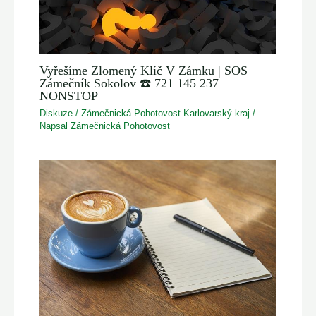
Vyřešíme Zlomený Klíč V Zámku | SOS
Zámečník Sokolov ☎️ 721 145 237
NONSTOP
Diskuze
/
Zámečnická Pohotovost Karlovarský kraj
/
Napsal
Zámečnická Pohotovost