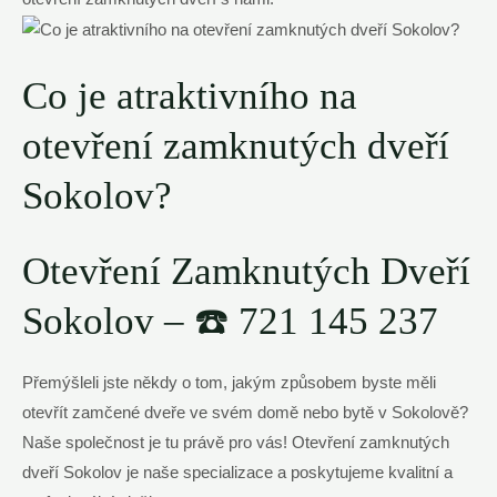
Co je atraktivního na
otevření zamknutých dveří
Sokolov?
Otevření Zamknutých Dveří
Sokolov – ☎️ 721 145 237
Přemýšleli jste někdy o tom, jakým způsobem byste měli
otevřít zamčené dveře ve svém domě nebo bytě v Sokolově?
Naše společnost je tu právě pro vás! Otevření zamknutých
dveří Sokolov je naše specializace a poskytujeme kvalitní a