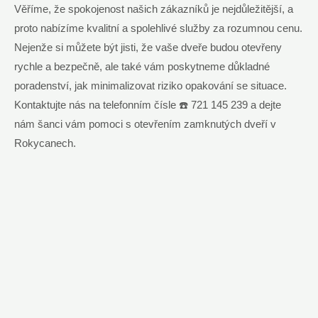
Věříme, že spokojenost našich zákazníků je nejdůležitější, a
proto nabízíme kvalitní a spolehlivé služby za rozumnou cenu.
Nejenže si můžete být jisti, že vaše dveře budou otevřeny
rychle a bezpečně, ale také vám poskytneme důkladné
poradenství, jak minimalizovat riziko opakování se situace.
Kontaktujte nás na telefonním čísle ☎️ 721 145 239 a dejte
nám šanci vám pomoci s otevřením zamknutých dveří v
Rokycanech.