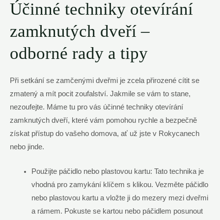
Účinné techniky otevírání
zamknutých dveří –
odborné rady a tipy
Při setkání se zamčenými dveřmi je zcela přirozené cítit se
zmatený a mít pocit zoufalství. Jakmile se vám to stane,
nezoufejte. Máme tu pro vás účinné techniky otevírání
zamknutých dveří, které vám pomohou rychle a bezpečně
získat přístup do vašeho domova, ať už jste v Rokycanech
nebo jinde.
Použijte páčidlo nebo plastovou kartu: Tato technika je
vhodná pro zamykání klíčem s klikou. Vezměte páčidlo
nebo plastovou kartu a vložte ji do mezery mezi dveřmi
a rámem. Pokuste se kartou nebo páčidlem posunout