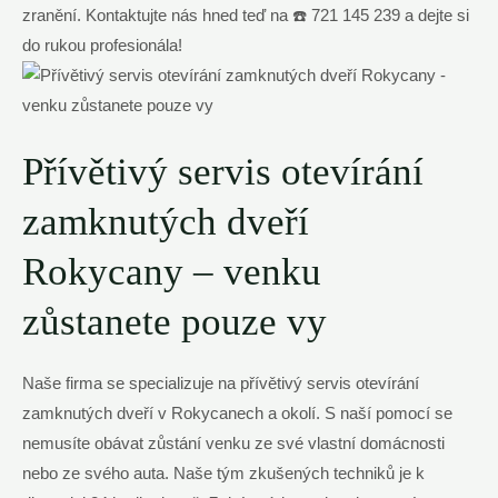
zranění. Kontaktujte nás hned teď na ☎️ 721 145 239 a dejte si
do rukou profesionála!
Přívětivý servis otevírání
zamknutých dveří
Rokycany – venku
zůstanete pouze vy
Naše firma se specializuje na přívětivý servis otevírání
zamknutých dveří v Rokycanech a okolí. S naší pomocí se
nemusíte obávat zůstání venku ze své vlastní domácnosti
nebo ze svého auta. Naše tým zkušených techniků je k