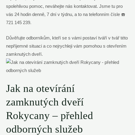
spolehlivou pomoc, neváhejte nás kontaktovat. Jsme tu pro
vás 24 hodin denně, 7 dní v týdnu, a to na telefonním čísle ☎️
721 145 239.
Důvěřujte odborníkům, kteří se s vámi postaví tváří v tvář této
nepříjemné situaci a co nejrychleji vám pomohou s otevřením
zamknutých dveří.
Jak na otevírání
zamknutých dveří
Rokycany – přehled
odborných služeb