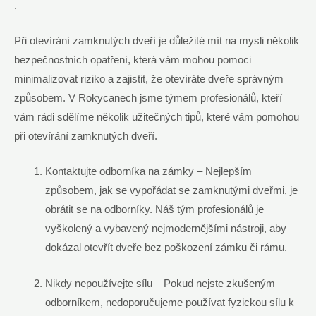
.
Při otevírání zamknutých dveří je důležité mít na mysli několik
bezpečnostních opatření, která vám mohou pomoci
minimalizovat riziko a zajistit, že otevíráte dveře správným
způsobem. V Rokycanech jsme týmem profesionálů, kteří
vám rádi sdělíme několik užitečných tipů, které vám pomohou
při otevírání zamknutých dveří.
Kontaktujte odborníka na zámky – Nejlepším
způsobem, jak se vypořádat se zamknutými dveřmi, je
obrátit se na odborníky. Náš tým profesionálů je
vyškolený a vybavený nejmodernějšími nástroji, aby
dokázal otevřít dveře bez poškození zámku či rámu.
Nikdy nepoužívejte sílu – Pokud nejste zkušeným
odborníkem, nedoporučujeme používat fyzickou sílu k