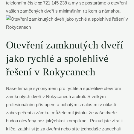
telefonním čísle ☎️ 721 145 239 a my se postaráme o otevření
vašich zamčených dveří s minimálním rizikem a námahou.
Otevření zamknutých dveří
jako rychlé a spolehlivé
řešení v Rokycanech
Naše firma je synonymem pro rychlé a spolehlivé otevírání
zamknutých dveří v Rokycanech a okolí. S velkým
profesionálním přístupem a bohatými znalostmi v oblasti
zabezpečení a zámku, můžete mít jistotu, že vaše dveře
budou otevřeny bez jakýchkoli komplikací. Pokud jste ztratili
klíče, zatáhli si je za dveřmi nebo si je jednoduše zanechali