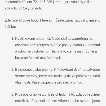
telefonním číslem 721 145 239 jsme tu pro vás kdykoli a
kdekoliv v Rokycanech.
Zde jsou klíčové body, které si můžete zapamatovat z našeho
článku:
Kvalifikovaní odborníci: Naše služba zaměřená na
otevírání zamknutých dveří je poskytována zkušenými
a odborně vyškolenými techniky, kteří zajistí rychlé a
bezproblémové otevření dveří.
Bezpečnost jako priorita: Při otevírání dveří používáme
šetrné metody, které minimalizují riziko poškození vaší
vlastnosti. Vaše bezpečí je pro nás prioritou.
K dispozici non-stop: Bez ohledu na to, zda potřebujete
otevřít dveře v noci, během víkendu nebo svátku, jsme