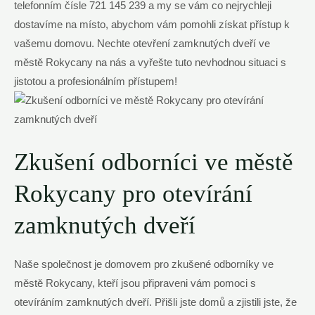
telefonním čísle 721 145 239 a my se vám co nejrychleji
dostavíme na místo, abychom vám pomohli získat přístup k
vašemu domovu. Nechte otevření zamknutých dveří ve
městě Rokycany na nás a vyřešte tuto nevhodnou situaci s
jistotou a profesionálním přístupem!
Zkušení odborníci ve městě
Rokycany pro otevírání
zamknutých dveří
Naše společnost je domovem pro zkušené odborníky ve
městě Rokycany, kteří jsou připraveni vám pomoci s
otevíráním zamknutých dveří. Přišli jste domů a zjistili jste, že