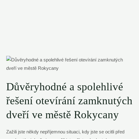
Důvěryhodné a spolehlivé
řešení otevírání zamknutých
dveří ve městě Rokycany
Zažili jste někdy nepříjemnou situaci, kdy jste se ocitli před