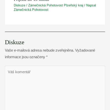
Diskuze
/
Zámečnická Pohotovost Plzeňský kraj
/ Napsal
Zámečnická Pohotovost
Diskuze
Vaše e-mailová adresa nebude zveřejněna.
Vyžadované
informace jsou označeny
*
Váš
komentář