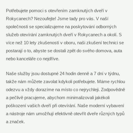
Potřebujete pomoci s otevřením zamknutých dveří v
Rokycanech? Nezoufejte! Jsme tady pro vás. V naší
společnosti se specializujeme na poskytování odborných
služeb otevírání zamknutých dveří v Rokycanech a okolí. S
více než 10 lety zkušeností v oboru, naši zkušení technici se
postarají o to, abyste se dostali zpět do svého domova, auta
nebo kanceláře co nejdříve.
Naše služby jsou dostupné 24 hodin denně a 7 dní v týdnu,
takže nám můžete zavolat kdykoli potřebujete. Máme rychlou
odezvu a vždy dorazíme na místo co nejrychleji. Zodpovědně
a pečlivě pracujeme, abychom minimalizovali jakékoli
poškození vašich dveří při otevírání. Naše moderní vybavení
a nástroje nám umožňují efektivně otevřít dveře různých typů
a značek.