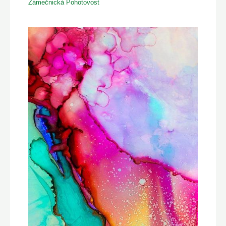
Zámečnická Pohotovost