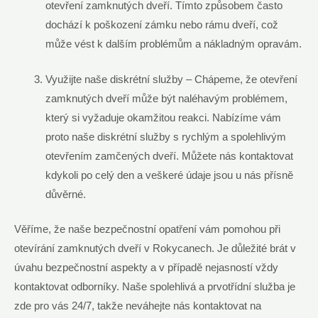
otevření zamknutých dveří. Tímto způsobem často
dochází k poškození zámku nebo rámu dveří, což
může vést k dalším problémům a nákladným opravám.
Využijte naše diskrétní služby – Chápeme, že otevření
zamknutých dveří může být naléhavým problémem,
který si vyžaduje okamžitou reakci. Nabízíme vám
proto naše diskrétní služby s rychlým a spolehlivým
otevřením zamčených dveří. Můžete nás kontaktovat
kdykoli po celý den a veškeré údaje jsou u nás přísně
důvěrné.
Věříme, že naše bezpečnostní opatření vám pomohou při
otevírání zamknutých dveří v Rokycanech. Je důležité brát v
úvahu bezpečnostní aspekty a v případě nejasností vždy
kontaktovat odborníky. Naše spolehlivá a prvotřídní služba je
zde pro vás 24/7, takže neváhejte nás kontaktovat na