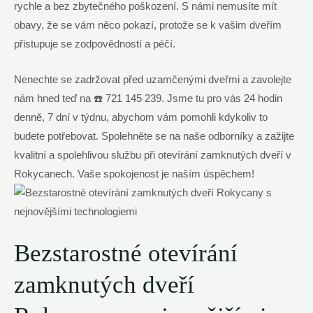
rychle a bez zbytečného poškození. S námi nemusíte mít
obavy, že se vám něco pokazí, protože se k vašim dveřím
přistupuje se zodpovědností a péčí.
Nenechte se zadržovat před uzamčenými dveřmi a zavolejte
nám hned teď na ☎️ 721 145 239. Jsme tu pro vás 24 hodin
denně, 7 dní v týdnu, abychom vám pomohli kdykoliv to
budete potřebovat. Spolehněte se na naše odborníky a zažijte
kvalitní a spolehlivou službu při otevírání zamknutých dveří v
Rokycanech. Vaše spokojenost je naším úspěchem!
Bezstarostné otevírání
zamknutých dveří