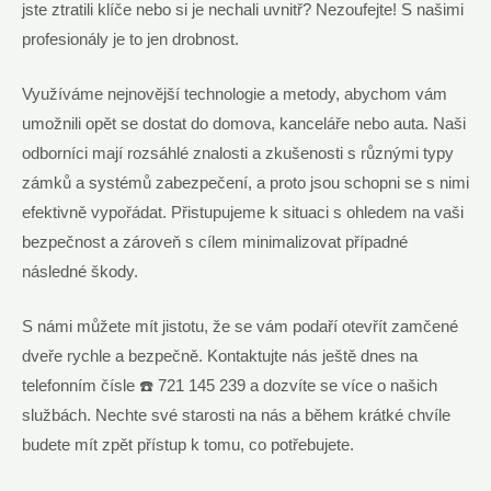
jste ztratili klíče nebo si je nechali uvnitř? Nezoufejte! S našimi
profesionály je to jen drobnost.
Využíváme nejnovější technologie a metody, abychom vám
umožnili opět se dostat do domova, kanceláře nebo auta. Naši
odborníci mají rozsáhlé znalosti a zkušenosti s různými typy
zámků a systémů zabezpečení, a proto jsou schopni se s nimi
efektivně vypořádat. Přistupujeme k situaci s ohledem na vaši
bezpečnost a zároveň s cílem minimalizovat případné
následné škody.
S námi můžete mít jistotu, že se vám podaří otevřít zamčené
dveře rychle a bezpečně. Kontaktujte nás ještě dnes na
telefonním čísle ☎️ 721 145 239 a dozvíte se více o našich
službách. Nechte své starosti na nás a během krátké chvíle
budete mít zpět přístup k tomu, co potřebujete.