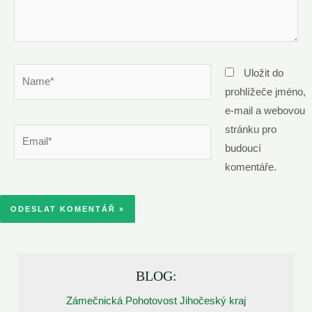
Name*
Uložit do
prohlížeče jméno,
e-mail a webovou
stránku pro
Email*
budoucí
komentáře.
BLOG:
Zámečnická Pohotovost Jihočeský kraj