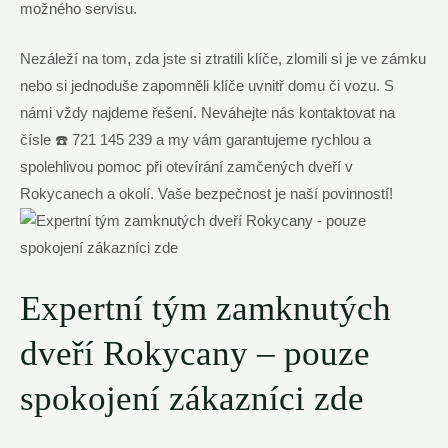
možného servisu.
Nezáleží na tom, zda jste si ztratili klíče, zlomili si je ve zámku
nebo si jednoduše zapomněli klíče uvnitř domu či vozu. S
námi vždy najdeme řešení. Neváhejte nás kontaktovat na
čísle ☎️ 721 145 239 a my vám garantujeme rychlou a
spolehlivou pomoc při otevírání zamčených dveří v
Rokycanech a okolí. Vaše bezpečnost je naší povinností!
Expertní tým zamknutých
dveří Rokycany – pouze
spokojení zákazníci zde