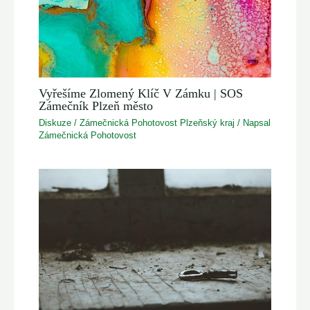
Vyřešíme Zlomený Klíč V Zámku | SOS
Zámečník Plzeň město
Diskuze
/
Zámečnická Pohotovost Plzeňský kraj
/ Napsal
Zámečnická Pohotovost