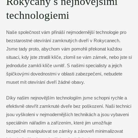
Rokycany s nejnovějšími
technologiemi
Naše společnost vám přináší nejmodernější technologie pro
bezstarostné otevírání zamknutých dveří v Rokycanech.
Jsme tady proto, abychom vám pomohli překonat každou
situaci, kdy jste ztratili klíče, zlomil se vám zámek, nebo jste si
jednoduše zamkli klíče uvnitř. S našimi specialisty a jejich
špičkovými dovednostmi v oblasti zabezpečení, nebudete
muset mít otevírání dveří žádné obavy.
Díky našim nejnovějším technologiím jsme schopni rychle a
efektivně otevřít zamknuté dveře bez poškození. Naši technici
jsou vyškoleni v nejmodernějších technikách a jsou vybaveni
speciálním nářadím a zařízením, které jim umožňuje
bezpečně manipulovat se zámky a zároveň minimalizovat