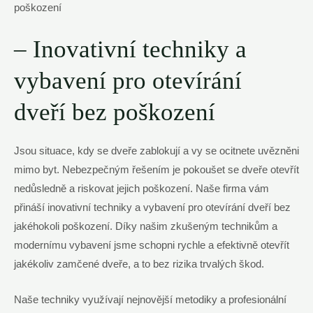
– Inovativní ⁢techniky a
vybavení pro otevírání
dveří bez poškození
Jsou situace, ​kdy se dveře zablokují a vy se ‍ocitnete uvězněni
⁤mimo byt. Nebezpečným⁣ řešením je pokoušet se‍ dveře otevřít
nedůsledně a riskovat jejich poškození. Naše firma vám
přináší⁤ inovativní techniky‍ a vybavení pro otevírání dveří bez
jakéhokoli‍ poškození. Díky našim⁢ zkušeným​ technikům a
modernímu⁢ vybavení jsme schopni‌ rychle a efektivně otevřít
‌jakékoliv zamčené dveře, a ​to bez ‍rizika trvalých škod.
Naše techniky využívají nejnovější metodiky a‌ profesionální