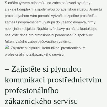
S naším⁤ týmem odborníků na zabezpečovací systémy
získáte komplexní a spolehlivou poradenskou službu. Jsme tu
proto, abychom vám pomohli vytvořit ‍bezpečné prostředí a⁤
zamezit neoprávněnému vstupu do vašeho⁢ domova, firmy
nebo jiného⁤ objektu. Nechte své obavy na nás a kontaktujte
nás ještě dnes pro profesionální poradenství‍ a spolehlivé
řešení vašeho⁤ zabezpečovacího systému.
– Zajistěte ​si plynulou
komunikaci ‍prostřednictvím
profesionálního
zákaznického servisu