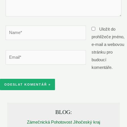
Name*
Uložit do
prohlížeče jméno,
e-mail a webovou
stránku pro
Email*
budoucí
komentáře.
BLOG:
Zámečnická Pohotovost Jihočeský kraj