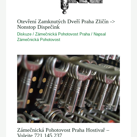
Otevření Zamknutých Dveří Praha Zličín ->
Nonstop Dispečink
Diskuze
/
Zámečnická Pohotovost Praha
/ Napsal
Zámečnická Pohotovost
Zámečnická Pohotovost Praha Hostivař –
Volejte 721 145 237