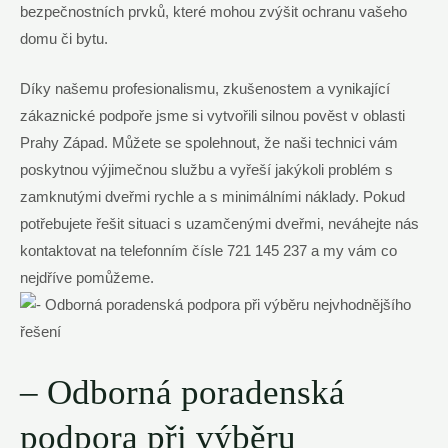
bezpečnostních prvků,‌ které mohou zvýšit⁢ ochranu ‌vašeho‍
domu ⁣či bytu. ⁣
Díky našemu profesionalismu, zkušenostem a vynikající
zákaznické podpoře jsme si‌ vytvořili silnou pověst v oblasti
Prahy ‍Západ.⁢ Můžete se spolehnout, ⁣že naši technici ⁢vám
poskytnou výjimečnou službu‌ a vyřeší jakýkoli problém ​s​
zamknutými⁣ dveřmi‌ rychle a s minimálními⁢ náklady. Pokud
potřebujete⁤ řešit⁣ situaci s uzamčenými dveřmi, neváhejte nás
kontaktovat na⁢ telefonním⁢ čísle 721 ⁢145 237 a⁤ my⁤ vám co​
nejdříve pomůžeme.
– Odborná‌ poradenská
podpora ‍při výběru