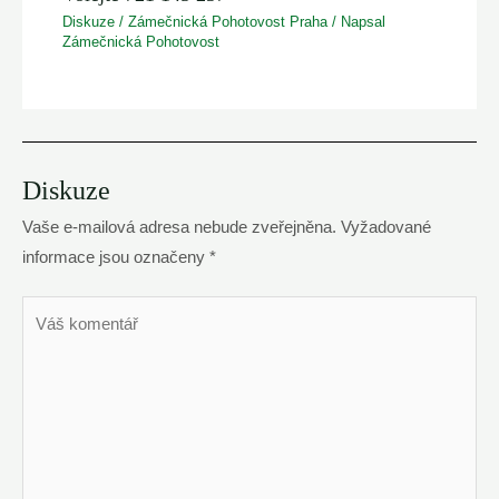
Diskuze
/
Zámečnická Pohotovost Praha
/ Napsal
Zámečnická Pohotovost
Diskuze
Vaše e-mailová adresa nebude zveřejněna.
Vyžadované
informace jsou označeny
*
Váš
komentář