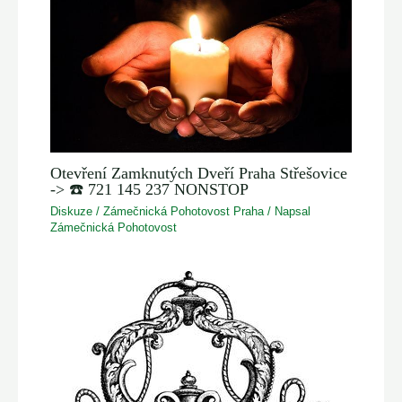
Otevření Zamknutých Dveří Praha Střešovice
-> ☎️ 721 145 237 NONSTOP
Diskuze
/
Zámečnická Pohotovost Praha
/ Napsal
Zámečnická Pohotovost