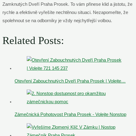
Zamknutých Dveří Praha Prosek. To vám přinese klid a jistotu, že
rychle a efektivně vyřešíte nechtěnou situaci. Nezapomeňte, že
spolehnout se na odborníky je vždy nejchytřejší volbou.
Related Posts:
Otevření Zabouchnutých Dveří Praha Prosek | Volejte…
Zámečnická Pohotovost Praha Prosek - Volejte Nonstop