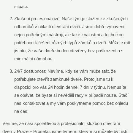
situaci.
Zkušení profesionálové: Naše tým je složen ze zkušených
odborníků v oblasti otevírání dveří. Jsme dobře vybaveni
nejen potřebnými nástroji, ale také znalostmi a technikou
potřebnou k řešení různých typů zámků a dveří. Můžete mít
jistotu, že vaše dveře budou otevřeny bez poškození a s
minimální námahou.
24/7 dostupnost: Nevíme, kdy se vám může stát, že
potřebujete otevřít zamknuté dveře. Proto jsme tu k
dispozici pro vás 24 hodin denně, 7 dní v týdnu. Nemusíte
se obávat, že byste si nevěděli rady v případě nouze. Stačí
nás kontaktovat a my vám poskytneme pomoc bez ohledu
na čas.
Věříme, že naší spolehlivou a profesionální službou otevírání
dveří v Praze – Proseku, jsme týmem, kterým si můžete být jistí