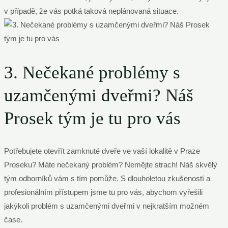
v případě, že vás potká taková neplánovaná situace.
3. Nečekané problémy s
uzamčenými dveřmi? Náš
Prosek tým je tu pro vás
Potřebujete otevřít zamknuté dveře ve vaší lokalitě v Praze
Proseku? Máte nečekaný problém? Nemějte strach! Náš skvělý
tým odborníků vám s tím pomůže. S dlouholetou zkušeností a
profesionálním přístupem jsme tu pro vás, abychom vyřešili
jakýkoli problém s uzamčenými dveřmi v nejkratším možném
čase.