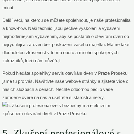
minut.
Další věcí, na kterou se můžete spolehnout, je naše profesionalita
a know-how. Naši technici jsou pečlivě vyškoleni a vybaveni
nejmodernějším vybavením, aby se postarali o otevírání dveří co
nejrychleji a zároveň bez poškození vašeho majetku. Máme také
dlouholetou zkušenost v tomto oboru a mnoho spokojených
zákazníků, kteří nám důvěřují.
Pokud hledáte spolehlivý servis otevírání dveří v Praze Proseku,
jsme tu pro vás. Navštivte naše webové stránky a zjistěte více o
našich službách a cenách. Nechte odbornou péči o vaše
zamčené dveře na nás a ušetřete si starosti a nervy.
5. Zkušení profesionálové s