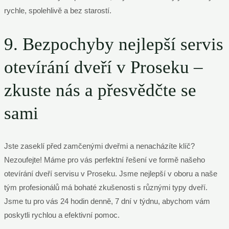
rychle, spolehlivě a bez starostí.
9. Bezpochyby nejlepší servis
otevírání dveří v Proseku –
zkuste nás a přesvědčte se
sami
Jste zaseklí před zamčenými dveřmi a nenacházíte klíč?
Nezoufejte! Máme pro vás perfektní řešení ve formě našeho
otevírání dveří servisu v Proseku. Jsme nejlepší v oboru a naše
tým profesionálů má bohaté zkušenosti s různými typy dveří.
Jsme tu pro vás 24 hodin denně, 7 dní v týdnu, abychom vám
poskytli rychlou a efektivní pomoc.