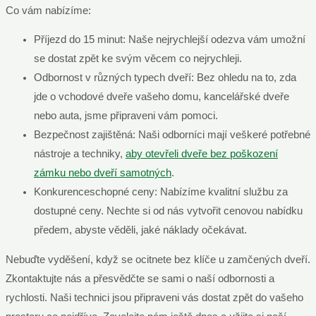
Co vám nabízíme:
Příjezd do 15 minut: Naše nejrychlejší odezva vám umožní
se dostat zpět ke svým věcem co nejrychleji.
Odbornost v různých typech dveří: Bez ohledu na to, zda
jde o vchodové dveře vašeho domu, kancelářské dveře
nebo auta, jsme připraveni vám pomoci.
Bezpečnost zajištěná: Naši odborníci mají veškeré potřebné
nástroje a techniky,
aby otevřeli dveře bez poškození
zámku nebo dveří samotných
.
Konkurenceschopné ceny: Nabízíme kvalitní službu za
dostupné ceny. Nechte si od nás vytvořit cenovou nabídku
předem, abyste věděli, jaké náklady očekávat.
Nebuďte vyděšení, když se ocitnete bez klíče u zamčených dveří.
Zkontaktujte nás a přesvědčte se sami o naší odbornosti a
rychlosti. Naši technici jsou připraveni vás dostat zpět do vašeho