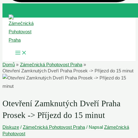
Přeskočit
na
obsah
MAIN
MENU
Domů
Zámečnická Pohotovost Praha
Otevření Zamknutých Dveří Praha Prosek -> Příjezd do 15 minut
Otevření Zamknutých Dveří Praha
Prosek -> Příjezd do 15 minut
Diskuze
/
Zámečnická Pohotovost Praha
/ Napsal
Zámečnická
Pohotovost