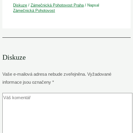
Diskuze
/
Zámečnická Pohotovost Praha
/ Napsal
Zámečnická Pohotovost
Diskuze
Vaše e-mailová adresa nebude zveřejněna.
Vyžadované
informace jsou označeny
*
Váš
komentář