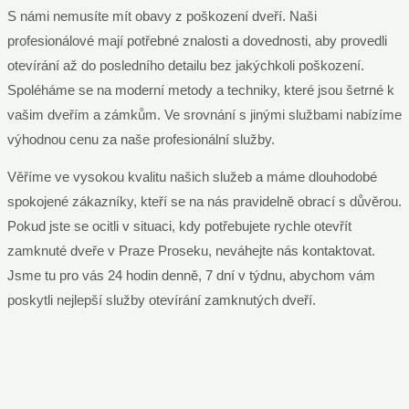
S námi nemusíte mít obavy z poškození dveří. Naši
profesionálové mají potřebné znalosti a dovednosti, aby provedli
otevírání až do posledního detailu bez jakýchkoli poškození.
Spoléháme se na moderní metody a techniky, které jsou šetrné k
vašim dveřím a zámkům. Ve srovnání s jinými službami nabízíme
výhodnou cenu za naše profesionální služby.
Věříme ve vysokou kvalitu našich služeb a máme dlouhodobé
spokojené zákazníky, kteří se na nás pravidelně obrací s důvěrou.
Pokud jste se ocitli v situaci, kdy potřebujete rychle otevřít
zamknuté dveře v Praze Proseku, neváhejte nás kontaktovat.
Jsme tu pro vás 24 hodin denně, 7 dní v týdnu, abychom vám
poskytli nejlepší služby otevírání zamknutých dveří.