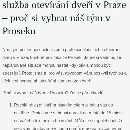
služba otevírání dveří v Praze
– proč si vybrat náš tým v
Proseku
Náš tým poskytuje spolehlivou a profesionální službu otevírání
dveří v Praze, konkrétně v lokalitě Prosek. Jsme si vědomi, že
neplánované situace mohou nastat kdykoliv a mohou být
stresující. Proto jsme tu pro vás, abychom vám poskytli rychlou a
efektivní pomoc při otevírání zamknutých dveří.
Proč si vybrat náš tým v Proseku? Zde je pár důvodů:
Rychlý příjezd: Naším hlavním cílem je být u vás co
nejdříve. Proto jsme schopni dorazit na místo do 15 minut
od vašeho telefonického volání. Můžete se spolehnout, že
se k vám dostavíme v čas a pomůžeme vám včas vyřešit