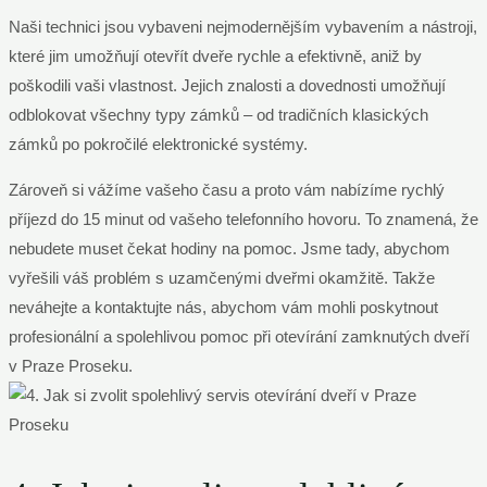
Naši technici jsou vybaveni nejmodernějším vybavením a nástroji,
které jim umožňují otevřít dveře rychle a efektivně, aniž by
poškodili vaši vlastnost. Jejich znalosti a dovednosti umožňují
odblokovat všechny typy zámků – od tradičních klasických
zámků po pokročilé elektronické systémy.
Zároveň si vážíme vašeho času a proto vám nabízíme rychlý
příjezd do 15 minut od vašeho telefonního hovoru. To znamená, že
nebudete muset čekat hodiny na pomoc. Jsme tady, abychom
vyřešili váš problém s uzamčenými dveřmi okamžitě. Takže
neváhejte a kontaktujte nás, abychom vám mohli poskytnout
profesionální a spolehlivou pomoc při otevírání zamknutých dveří
v Praze Proseku.