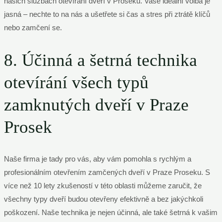
našich službách otevírání dveří v Proseku. Vaše ideální volba je
jasná – nechte to na nás a ušetřete si čas a stres při ztrátě klíčů
nebo zamčení se.
8. Účinná a šetrná technika
otevírání všech typů
zamknutých dveří v Praze
Prosek
Naše firma je tady pro vás, aby vám pomohla s rychlým a
profesionálním otevřením zamčených dveří v Praze Proseku. S
více než 10 lety zkušeností v této oblasti můžeme zaručit, že
všechny typy dveří budou otevřeny efektivně a bez jakýchkoli
poškození. Naše technika je nejen účinná, ale také šetrná k vašim