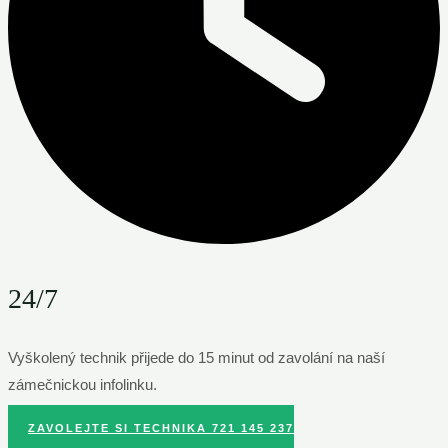
24/7
Vyškolený technik přijede do 15 minut od zavolání na naší
zámečnickou infolinku.
ZAVOLEJTE SI TECHNIKA 721 145 237