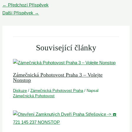
Post
←
Předchozí Příspěvek
navigation
Další Příspěvek
→
Související články
Zámečnická Pohotovost Praha 3 – Volejte
Nonstop
Diskuze
/
Zámečnická Pohotovost Praha
/ Napsal
Zámečnická Pohotovost