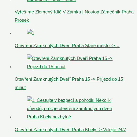
Vyřešíme Zlomený Klíč V Zámku | Nostop Zámečník Praha
Prosek
Otevření Zamknutých Dveří Praha Staré město ->…
Otevření Zamknutých Dveří Praha 15 -> Příjezd do 15
minut
Otevření Zamknutých Dveří Praha Kbely -> Volejte 24/7