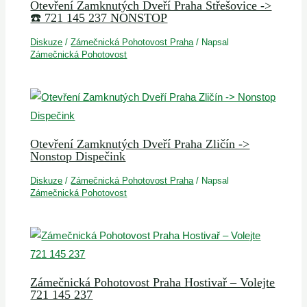
Otevření Zamknutých Dveří Praha Střešovice ->
☎️ 721 145 237 NONSTOP
Diskuze
/
Zámečnická Pohotovost Praha
/ Napsal
Zámečnická Pohotovost
Otevření Zamknutých Dveří Praha Zličín ->
Nonstop Dispečink
Diskuze
/
Zámečnická Pohotovost Praha
/ Napsal
Zámečnická Pohotovost
Zámečnická Pohotovost Praha Hostivař – Volejte
721 145 237