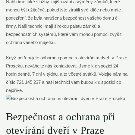
Nabízíme také služby zajišťování a výměny zámků, které
mohou být užitečné, pokud jste ztratili své klíče nebo máte
podezření, že byla narušena bezpečnost vašeho domu či
firmy. Naši technici mají širokou paletu zámků a
bezpečnostních systémů, které vám mohou pomoci zvýšit
ochranu vašeho majetku.
Když potřebujete odbornou pomoc s otevíráním dveří v Praze
Proseku, neváhejte nás kontaktovat. Jsme k dispozici 24
hodin denně, 7 dní v týdnu, a to včetně svátků. Volejte nám na
číslo 721 145 237 a naši technici vám budou k dispozici co
nejdříve.
Bezpečnost a ochrana při
otevírání dveří v Praze