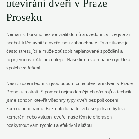
otevírání dveří v Praze
Proseku
Nemá nic horšího než se vrátit domů a uvědomit si, že jste si
nechali klíče uvnitř a dveře jsou zabouchnuté. Tato situace je
často stresující a může způsobit neplánované zpoždění a
nepříjemnosti. Ale nezoufejte! Naše firma vám nabízí rychlé a
spolehlivé řešení.
Naši zkušení technici jsou odborníci na otevírání dveří v Praze
Proseku a okolí. S pomocí nejmodernějších nástrojů a technik
jsme schopni otevřít všechny typy dveří bez poškození
zámku nebo rámu. Bez ohledu na to, zda se jedná o bytové,
komerční nebo vstupní dveře, naše tým je připraven
poskytnout vám rychlou a efektivní službu.