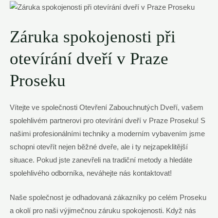
Záruka spokojenosti při
otevírání dveří v Praze
Proseku
Vítejte ve společnosti Otevření Zabouchnutých Dveří, vašem
spolehlivém partnerovi pro otevírání dveří v Praze Proseku! S
našimi profesionálními techniky a moderním vybavením jsme
schopni otevřít nejen běžné dveře, ale i ty nejzapeklitější
situace. Pokud jste zanevřeli na tradiční metody a hledáte
spolehlivého odborníka, neváhejte nás kontaktovat!
Naše společnost je odhadovaná zákazníky po celém Proseku
a okolí pro naši výjimečnou záruku spokojenosti. Když nás