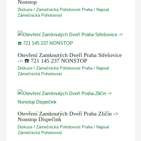
Nonstop
Diskuze
/
Zámečnická Pohotovost Praha
/ Napsal
Zámečnická Pohotovost
Otevření Zamknutých Dveří Praha Střešovice
-> ☎️ 721 145 237 NONSTOP
Diskuze
/
Zámečnická Pohotovost Praha
/ Napsal
Zámečnická Pohotovost
Otevření Zamknutých Dveří Praha Zličín ->
Nonstop Dispečink
Diskuze
/
Zámečnická Pohotovost Praha
/ Napsal
Zámečnická Pohotovost