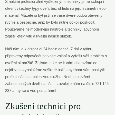
S našimi profesionálně vyškolenými techniky jsme schopni
otevřít všechny typy dveří, bez ohledu na jejich zámek nebo
materiál. Můžete si být jisti, že vaše dveře budou otevřeny
rychle a bezpečně, aniž by bylo nutné cokoli poškodit.
Používáme nejmodernější nástroje a techniky, abychom
zajistili efektivitu a kvalitu našich služeb.
Náš tým je k dispozici 24 hodin denně, 7 dní v týdnu,
připravený odpovědět na vaše volání a vyřešit váš problém s
dveřmi okamžitě. Zajistíme, že se k vám dostavíme co
nejdříve a vynaložíme veškeré úsilí, abychom vám poskytli
profesionální a spolehlivou službu. Nechte otevření
zabouchnutých dveří na nás – zavolejte nám na číslo 721 145
237 a my se o vše postaráme!
Zkušení technici pro