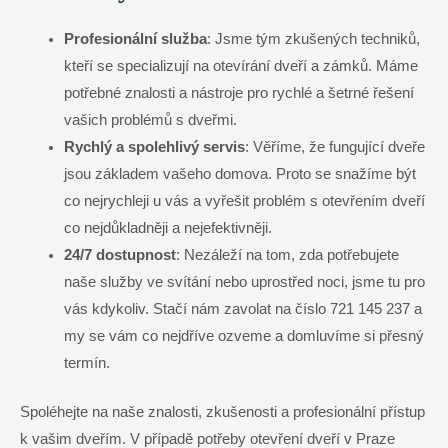
Profesionální služba
: Jsme tým zkušených techniků,
kteří se specializují na otevírání dveří a zámků. Máme
potřebné znalosti a nástroje pro rychlé a šetrné řešení
vašich problémů s dveřmi.
Rychlý a spolehlivý servis
: Věříme, že fungující dveře
jsou základem vašeho domova. Proto se snažíme být
co nejrychleji u vás a vyřešit problém s otevřením dveří
co nejdůkladněji a nejefektivněji.
24/7 dostupnost
: Nezáleží na tom, zda potřebujete
naše služby ve svítání nebo uprostřed noci, jsme tu pro
vás kdykoliv. Stačí nám zavolat na číslo 721 145 237 a
my se vám co nejdříve ozveme a domluvíme si přesný
termín.
Spoléhejte na naše znalosti, zkušenosti a profesionální přístup
k vašim dveřím. V případě potřeby otevření dveří v Praze