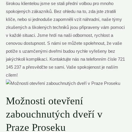
širokou klientelou jsme se stali přední volbou pro mnoho
spokojených zákazníků. Bez ohledu na to, zda jste ztratili
klíče, nebo si jednoduše zapomněli vzít náhradní, naše týmy
zkušených a školených techniků jsou připraveny vám pomoci
v každé situaci. Jsme hrdí na naši odbornost, rychlost a
cenovou dostupnost. S námi se můžete spolehnout, že vaše
potíže s uzamčenými dveřmi budou rychle vyřešeny bez
jakýchkoli komplikací. Kontaktujte nás na telefonním čísle 721
145 237 a přesvědčte se sami. Vaše spokojenost je naším
cílem!
Možnosti otevření
zabouchnutých dveří v
Praze Proseku