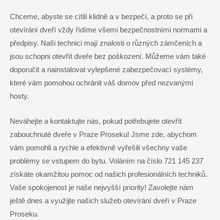
Chceme, abyste se cítili klidně a v bezpečí, a proto se při
otevírání dveří vždy řídíme všemi bezpečnostními normami a
předpisy. Naši technici mají znalosti o různých zámčeních a
jsou schopni otevřít dveře bez poškození. Můžeme vám také
doporučit a nainstalovat vylepšené zabezpečovací systémy,
které vám pomohou ochránit váš domov před nezvanými
hosty.
Neváhejte a kontaktujte nás, pokud potřebujete otevřít
zabouchnuté dveře v Praze Proseku! Jsme zde, abychom
vám pomohli a rychle a efektivně vyřešili všechny vaše
problémy se vstupem do bytu. Voláním na číslo 721 145 237
získáte okamžitou pomoc od našich profesionálních techniků.
Vaše spokojenost je naše nejvyšší priority! Zavolejte nám
ještě dnes a využijte našich služeb otevírání dveří v Praze
Proseku.