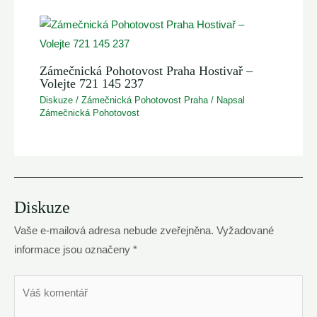
Zámečnická Pohotovost Praha Hostivař –
Volejte 721 145 237
Diskuze
/
Zámečnická Pohotovost Praha
/ Napsal
Zámečnická Pohotovost
Diskuze
Vaše e-mailová adresa nebude zveřejněna.
Vyžadované
informace jsou označeny
*
Váš
komentář