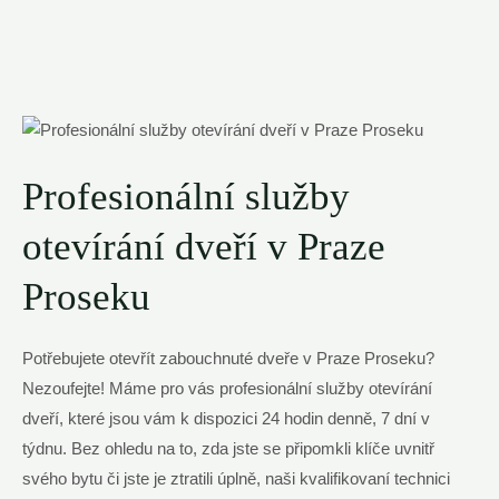
Profesionální služby
otevírání dveří v Praze
Proseku
Potřebujete otevřít zabouchnuté dveře v Praze Proseku?
Nezoufejte! Máme pro vás profesionální služby otevírání
dveří, které jsou vám k dispozici 24 hodin denně, 7 dní v
týdnu. Bez ohledu na to, zda jste se připomkli klíče uvnitř
svého bytu či jste je ztratili úplně, naši kvalifikovaní technici