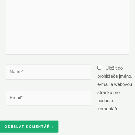
Name*
Uložit do
prohlížeče jméno,
e-mail a webovou
stránku pro
Email*
budoucí
komentáře.