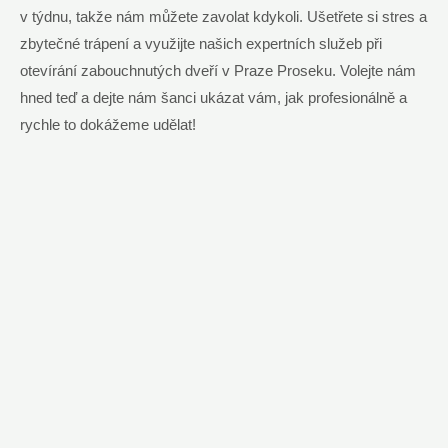
v týdnu, takže nám můžete zavolat kdykoli. Ušetřete si stres a
zbytečné trápení a využijte našich expertních služeb při
otevírání zabouchnutých dveří v Praze Proseku. Volejte nám
hned teď a dejte nám šanci ukázat vám, jak profesionálně a
rychle to dokážeme udělat!