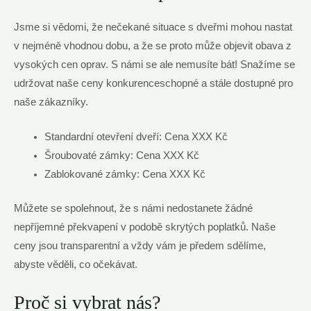
Jsme si vědomi, že nečekané situace s dveřmi mohou nastat
v nejméně vhodnou dobu, a že se proto může objevit obava z
vysokých cen oprav. S námi se ale nemusíte bát! Snažíme se
udržovat naše ceny konkurenceschopné a stále dostupné pro
naše zákazníky.
Standardní otevření dveří: Cena XXX Kč
Šroubovaté zámky: Cena XXX Kč
Zablokované zámky: Cena XXX Kč
Můžete se spolehnout, že s námi nedostanete žádné
nepříjemné překvapení v podobě skrytých poplatků. Naše
ceny jsou transparentní a vždy vám je předem sdělíme,
abyste věděli, co očekávat.
Proč si vybrat nás?