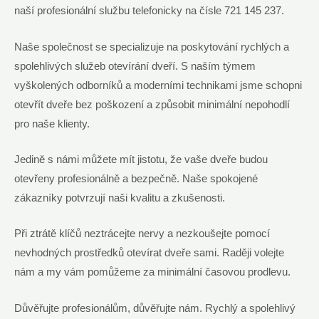
naší profesionální službu telefonicky na čísle 721 145 237.
Naše společnost se specializuje na poskytování rychlých a
spolehlivých služeb otevírání dveří. S naším týmem
vyškolených odborníků a moderními technikami jsme schopni
otevřít dveře bez poškození a způsobit minimální nepohodlí
pro naše klienty.
Jedině s námi můžete mít jistotu, že vaše dveře budou
otevřeny profesionálně a bezpečně. Naše spokojené
zákazníky potvrzují naši kvalitu a zkušenosti.
Při ztrátě klíčů neztrácejte nervy a nezkoušejte pomocí
nevhodných prostředků otevírat dveře sami. Raději volejte
nám a my vám pomůžeme za minimální časovou prodlevu.
Důvěřujte profesionálům, důvěřujte nám. Rychlý a spolehlivý