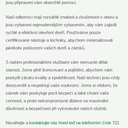
jsou připraveni vám okamžitě pomoci.
Naši odborníci mají rozsáhlé znalosti a zkušenosti v oboru a
jsou vybaveni nejmodernějším vybavením, aby vám zajistili
rychlé a efektivní otevření dveří. Používáme pouze
certifikované nástroje a techniky, abychom minimalizovali
jakékoliv poškození vašich dveří a zámků.
S našimi profesionálními službami vám nemusíte dělat
starosti. Jsme plně licencovaní a pojištění, abychom vám
poskytli záruku kvality a spolehlivosti. Naši technici jsou vždy
dorozumělí a respektují vaše soukromí. Jsme si vědomi, že
zámek vám poskytuje pocit bezpečí a také chrání vaše
cennosti, a proto nekompromisně dbáme na maximální
důvěrnost a bezpečnost při vykonávání našich služeb.
Neváhejte a
kontaktujte nás hned teď na telefonním čísle 721