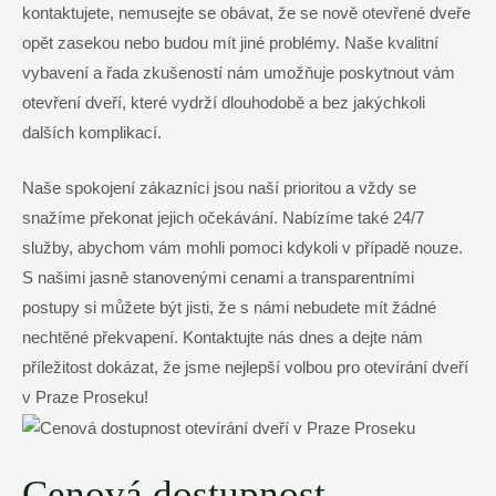
kontaktujete, nemusejte se obávat, že se nově otevřené dveře
opět zasekou nebo budou mít jiné problémy. Naše kvalitní
vybavení a řada zkušeností nám umožňuje poskytnout vám
otevření dveří, které vydrží dlouhodobě a bez jakýchkoli
dalších komplikací.
Naše spokojení zákazníci jsou naší prioritou a vždy se
snažíme překonat jejich očekávání. Nabízíme také 24/7
služby, abychom vám mohli pomoci kdykoli v případě nouze.
S našimi jasně stanovenými cenami a transparentními
postupy si můžete být jisti, že s námi nebudete mít žádné
nechtěné překvapení. Kontaktujte nás dnes a dejte nám
příležitost dokázat, že jsme nejlepší volbou pro otevírání dveří
v Praze Proseku!
Cenová dostupnost