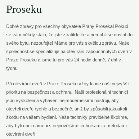
Proseku
Dobré zprávy pro všechny obyvatele Prahy Proseka! Pokud
se vám někdy stalo, že jste ztratili klíče a nemohli se dostat do
svého bytu, nezoufejte! Máme pro vás skvělou zprávu. Naše
společnost se specializuje na otevírání zabouchnutých dveří v
Praze Proseku a jsme tu pro vás 24 hodin denně, 7 dní v
týdnu.
Při otevírání dveří v Praze Proseku vždy klade naši nejvyšší
prioritu na bezpečnost a ochranu. Naši profesionální technici
jsou vyškoleni a vybaveni nejmodernějšími nástroji, aby
otevřeli dveře rychle a bezpečně, aniž by způsobili jakoukoli
škodu na vašem bydlení. Naše techniky pravidelně školíme,
aby byli obeznámeni s nejnovějšími technikami a metodami
otevírání dveří.