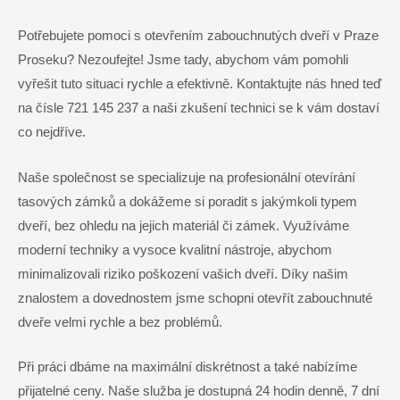
Potřebujete pomoci s otevřením zabouchnutých dveří v Praze
Proseku? Nezoufejte! Jsme tady, abychom vám pomohli
vyřešit tuto situaci rychle a efektivně. Kontaktujte nás hned teď
na čísle 721 145 237 a naši zkušení technici se k vám dostaví
co nejdříve.
Naše společnost se specializuje na profesionální otevírání
tasových zámků a dokážeme si poradit s jakýmkoli typem
dveří, bez ohledu na jejich materiál či zámek. Využíváme
moderní techniky a vysoce kvalitní nástroje, abychom
minimalizovali riziko poškození vašich dveří. Díky našim
znalostem a dovednostem jsme schopni otevřít zabouchnuté
dveře velmi rychle a bez problémů.
Při práci dbáme na maximální diskrétnost a také nabízíme
přijatelné ceny. Naše služba je dostupná 24 hodin denně, 7 dní