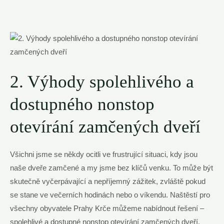
2. Výhody spolehlivého a
dostupného nonstop
otevírání zamčených dveří
Všichni jsme se někdy ocitli ve frustrující situaci, kdy jsou
naše dveře zamčené a my jsme bez klíčů venku. To může být
skutečně vyčerpávající a nepříjemný zážitek, zvláště pokud
se stane ve večerních hodinách nebo o víkendu. Naštěstí pro
všechny obyvatele Prahy Krče můžeme nabídnout řešení –
spolehlivé a dostupné nonstop otevírání zamčených dveří.