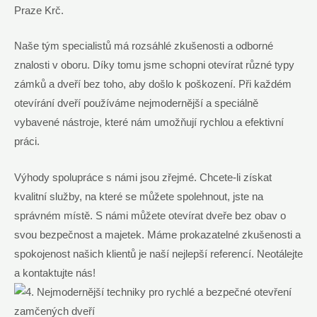
Praze Krč.
Naše tým specialistů má rozsáhlé zkušenosti a odborné
znalosti v oboru. Díky tomu jsme schopni otevírat různé typy
zámků a dveří bez toho, aby došlo k poškození. Při každém
otevírání dveří používáme nejmodernější a speciálně
vybavené nástroje, které nám umožňují rychlou a efektivní
práci.
Výhody spolupráce s námi jsou zřejmé. Chcete-li získat
kvalitní služby, na které se můžete spolehnout, jste na
správném místě. S námi můžete otevírat dveře bez obav o
svou bezpečnost a majetek. Máme prokazatelné zkušenosti a
spokojenost našich klientů je naší nejlepší referencí. Neotálejte
a kontaktujte nás!