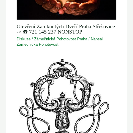
Otevření Zamknutých Dveří Praha Střešovice
-> ☎️ 721 145 237 NONSTOP
Diskuze
/
Zámečnická Pohotovost Praha
/ Napsal
Zámečnická Pohotovost