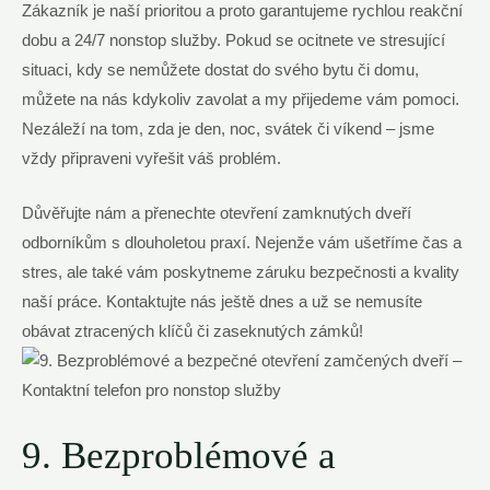
Zákazník je naší prioritou a proto garantujeme rychlou reakční
dobu a 24/7 nonstop služby. Pokud se ocitnete ve stresující
situaci, kdy se nemůžete dostat do svého bytu či domu,
můžete na nás kdykoliv zavolat a my přijedeme vám pomoci.
Nezáleží na tom, zda je den, noc, svátek či víkend – jsme
vždy připraveni vyřešit váš problém.
Důvěřujte nám a přenechte otevření zamknutých dveří
odborníkům s dlouholetou praxí. Nejenže vám ušetříme čas a
stres, ale také vám poskytneme záruku bezpečnosti a kvality
naší práce. Kontaktujte nás ještě dnes a už se nemusíte
obávat ztracených klíčů či zaseknutých zámků!
9. Bezproblémové a