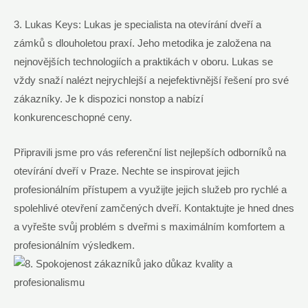
3. Lukas Keys: Lukas je specialista na otevírání dveří a
zámků s dlouholetou praxí. Jeho metodika je založena na
nejnovějších technologiích a praktikách v oboru. Lukas se
vždy snaží nalézt nejrychlejší a nejefektivnější řešení pro své
zákazníky. Je k dispozici nonstop a nabízí
konkurenceschopné ceny.
Připravili jsme pro vás referenční list nejlepších odborníků na
otevírání dveří v Praze. Nechte se inspirovat jejich
profesionálním přístupem a využijte jejich služeb pro rychlé a
spolehlivé otevření zamčených dveří. Kontaktujte je hned dnes
a vyřešte svůj problém s dveřmi s maximálním komfortem a
profesionálním výsledkem.