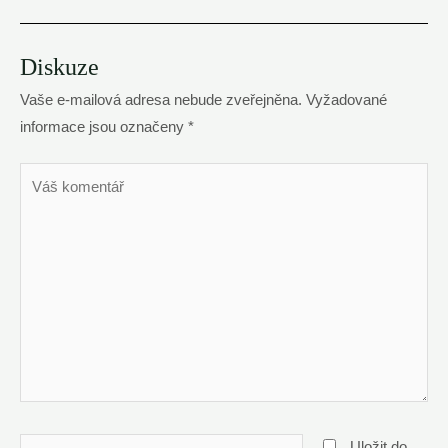
Diskuze
Vaše e-mailová adresa nebude zveřejněna.
Vyžadované
informace jsou označeny
*
Váš
komentář
Name*
Uložit do