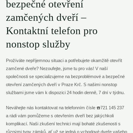
bezpečné otevření
zamčených dveří –
Kontaktní telefon pro
nonstop služby
Prožíváte nepříjemnou situaci a potřebujete okamžitě otevřít
zamčené dveře? Nezoufejte, jsme tu pro vás! V naší
společnosti se specializujeme na bezproblémové a bezpečné
otevření zamčených dveří v Praze Krč. S našimi nonstop
službami jsme vám k dispozici 24 hodin denně, 7 dní v týdnu.
Neváhejte nás kontaktovat na telefonním čísle ☎️721 145 237
a rádi vám pomůžeme s otevřením dveří bez jakýchkoli
komplikací. Naši zkušení technici mají bohaté zkušenosti s
různými typy zámků, ať už se jedná o vchodové dveře vašeho