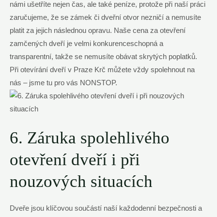
námi ušetříte nejen čas, ale také peníze, protože při naší práci
zaručujeme, že se zámek či dveřní otvor nezničí a nemusíte
platit za jejich následnou opravu. Naše cena za otevření
zamčených dveří je velmi konkurenceschopná a
transparentní, takže se nemusíte obávat skrytých poplatků.
Při otevírání dveří v Praze Krč můžete vždy spolehnout na
nás – jsme tu pro vás NONSTOP.
6. Záruka spolehlivého
otevření dveří i při
nouzových situacích
Dveře jsou klíčovou součástí naší každodenní bezpečnosti a