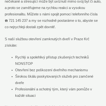
nečekané a stresující může být uvíznutí mimo svůj byt či auto,
a proto se zaměřujeme na rychlou reakci a vysokou
profesionalitu. Můžete s námi spojit pomocí telefonního čísla
☎️ 721 145 237 a my se rozhodně postaráme o to, abyste se
co nejrychleji dostali zpět dovnitř.
S naší službou otevření zamknutých dveří v Praze Krč
získáte:
Rychlý a spolehlivý přístup zkušených techniků
NONSTOP
Otevření bez poškození dveřního mechanismu
Širokou škálu poskytovaných služeb pro zamčené
dveře
Profesionální a ochotný tým, který vám pomůže v
každé situaci