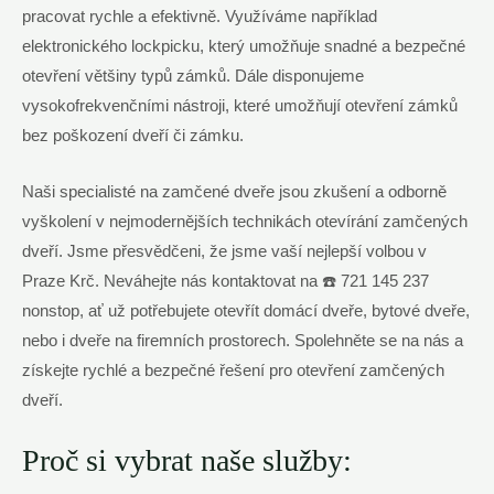
pracovat rychle a efektivně. Využíváme například
elektronického lockpicku, který umožňuje snadné a bezpečné
otevření většiny typů zámků. Dále disponujeme
vysokofrekvenčními nástroji, které umožňují otevření zámků
bez poškození dveří či zámku.
Naši specialisté na zamčené dveře jsou zkušení a odborně
vyškolení v nejmodernějších technikách otevírání zamčených
dveří. Jsme přesvědčeni, že jsme vaší nejlepší volbou v
Praze Krč. Neváhejte nás kontaktovat na ☎️ 721 145 237
nonstop, ať už potřebujete otevřít domácí dveře, bytové dveře,
nebo i dveře na firemních prostorech. Spolehněte se na nás a
získejte rychlé a bezpečné řešení pro otevření zamčených
dveří.
Proč si vybrat naše služby: