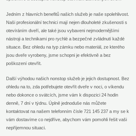
Jedním z hlavních benefitů našich služeb je naše spolehlivost.
Naši profesionální technici mají nejen dlouholeté zkušenosti s
otevíráním dveří, ale také jsou vybaveni nejmodernějšími
nástroji a technikami pro rychlé a bezpečné zvládnutí každé
situace. Bez ohledu na typ zámku nebo materiál, ze kterého
jsou dveře vyrobeny, jsme schopni je efektivně a bez
poškození otevřít.
Další výhodou našich nonstop služeb je jejich dostupnost. Bez
ohledu na to, zda potřebujete otevřít dveře v noci, o víkendu
nebo dokonce o svátcích, jsme vám k dispozici 24 hodin
denně, 7 dní v týdnu. Úplně jednoduše nás můžete
kontaktovat na našem telefonním čísle 721 145 237 a my se k
vám dostavíme co nejdříve, abychom vám pomohli řešit vaši
nepříjemnou situaci.