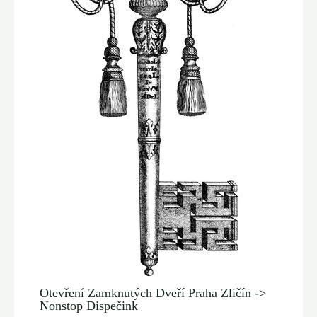
Otevření Zamknutých Dveří Praha Zličín ->
Nonstop Dispečink