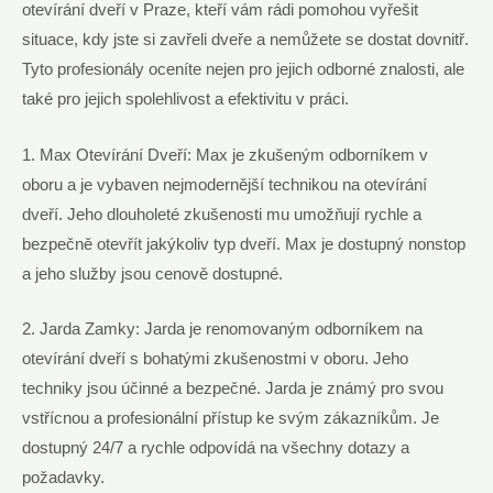
otevírání dveří v Praze, kteří vám rádi pomohou vyřešit
situace, kdy jste si zavřeli dveře a nemůžete se dostat dovnitř.
Tyto profesionály oceníte nejen pro jejich odborné znalosti, ale
také pro jejich spolehlivost a efektivitu v práci.
1. Max Otevírání Dveří: Max je zkušeným odborníkem v
oboru a je vybaven nejmodernější technikou na otevírání
dveří. Jeho dlouholeté zkušenosti mu umožňují rychle a
bezpečně otevřít jakýkoliv typ dveří. Max je dostupný nonstop
a jeho služby jsou cenově dostupné.
2. Jarda Zamky: Jarda je renomovaným odborníkem na
otevírání dveří s bohatými zkušenostmi v oboru. Jeho
techniky jsou účinné a bezpečné. Jarda je známý pro svou
vstřícnou a profesionální přístup ke svým zákazníkům. Je
dostupný 24/7 a rychle odpovídá na všechny dotazy a
požadavky.