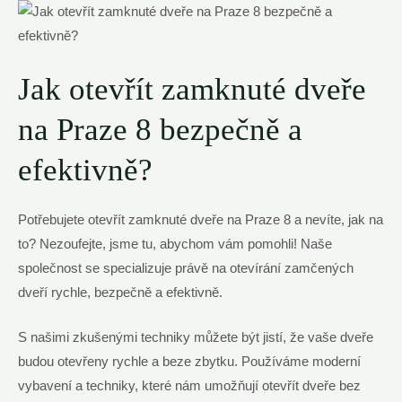
Jak‌ otevřít zamknuté ‌dveře
na Praze 8‍ bezpečně a
efektivně?
Potřebujete ⁣otevřít zamknuté dveře na Praze 8 a nevíte, jak ‌na
to? Nezoufejte, jsme tu, ‌abychom vám pomohli!⁤ Naše
společnost se specializuje právě na otevírání zamčených
dveří rychle, bezpečně​ a ‍efektivně.
S našimi zkušenými ‍techniky⁤ můžete být⁢ jistí, že vaše dveře
budou otevřeny rychle a ‌beze ‌zbytku. ⁣Používáme moderní
vybavení a techniky, které ‍nám umožňují otevřít⁤ dveře bez