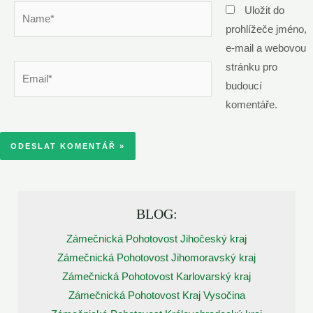
Name*
Uložit do
prohlížeče jméno,
e-mail a webovou
stránku pro
Email*
budoucí
komentáře.
BLOG:
Zámečnická Pohotovost Jihočeský kraj
Zámečnická Pohotovost Jihomoravský kraj
Zámečnická Pohotovost Karlovarský kraj
Zámečnická Pohotovost Kraj Vysočina