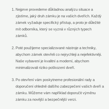
Nejprve provedeme důkladnou analýzu situace ​a‌
zjistíme, jaký‍ druh zámku je na vašich ‌dveřích. Každý‌
zámek vyžaduje specifický přístup, a proto je důležité⁣
mít odborníka,‍ který se vyzná ‌v různých⁤ typech
zámků.
Poté použijeme specializované nástroje a techniky,
abychom zámek otevřeli co nejrychleji a nejefektivněji.
Naše vybavení je kvalitní a moderní, abychom
minimalizovali ‌riziko poškození dveří.
Po otevření ⁣vám poskytneme profesionální rady a
doporučení ohledně dalšího zabezpečení ‌vašich dveří a
zámku. Můžeme vám například doporučit ‌výměnu
zámku​ za novější a bezpečnější verzi.