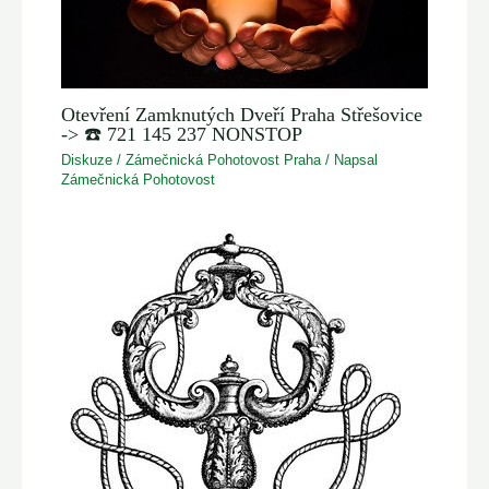
Otevření Zamknutých Dveří Praha Střešovice
-> ☎️ 721 145 237 NONSTOP
Diskuze
/
Zámečnická Pohotovost Praha
/ Napsal
Zámečnická Pohotovost