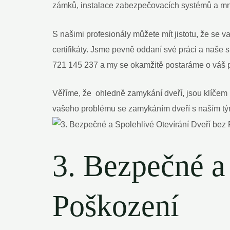
zámků, instalace zabezpečovacích systémů a mn
S našimi profesionály‍ můžete mít jistotu, že se
⁣certifikáty.⁣ Jsme pevně oddaní své práci a‍ naš
721 145 237 a my se okamžitě postaráme o váš 
Věříme, že ⁤ ⁣ohledně zamykání dveří, jsou klíčem
vašeho problému⁣ se zamykáním dveří s naším tým
3. Bezpečné a 
Poškození