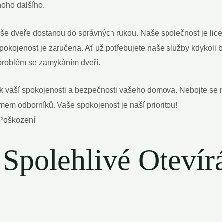
oho dalšího.
 vaše ‍dveře dostanou do správných rukou. Naše společnost je li
e spokojenost⁤ je zaručena. Ať už potřebujete naše služby kdykoli
problém se zamykáním dveří.
 k vaší spokojenosti a bezpečnosti vašeho domova. Nebojte se⁣ n
em‌ odborníků. Vaše spokojenost je naší prioritou!
Spolehlivé Otevírá