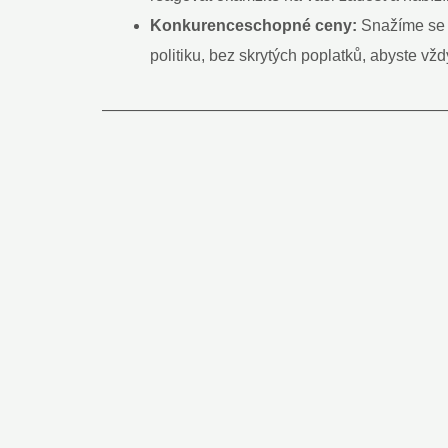
Konkurenceschopné ceny:
Snažíme se p
politiku, bez skrytých poplatků, abyste vždy
—————————————————————