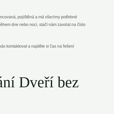
cencovaná, pojištěná a má všechny⁢ potřebné
 během dne nebo noci, ‍stačí nám zavolat na číslo
ás kontaktovat‍ a najděte si čas na řešení
ní Dveří bez⁤