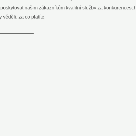
oskytovat našim zákazníkům kvalitní služby za konkurencesch
 věděli, za co platíte.
———————–