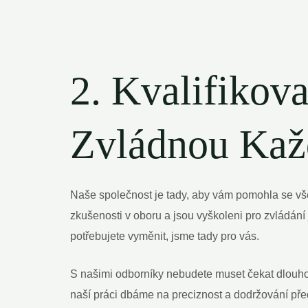
2. Kvalifikova
Zvládnou Kaž
Naše společnost je tady, aby vám pomohla se vše
zkušenosti v oboru a jsou vyškoleni pro zvládání 
potřebujete ​vyměnit, jsme tady ⁢pro vás.
S našimi odborníky nebudete⁣ muset čekat dlouho. 
naší práci dbáme na preciznost a dodržování př