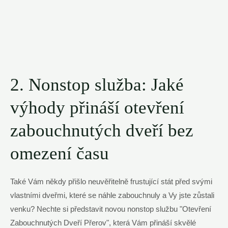
2. Nonstop služba: Jaké
výhody přináší otevření
zabouchnutých dveří bez
omezení času
Také Vám někdy přišlo neuvěřitelně frustující stát před svými
vlastními dveřmi, které se náhle zabouchnuly a Vy jste zůstali
venku? Nechte si představit novou nonstop službu "Otevření
Zabouchnutých Dveří Přerov", která Vám přináší skvělé