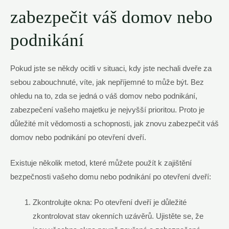
zabezpečit váš domov nebo
podnikání
Pokud jste se někdy ocitli v situaci, kdy jste nechali dveře za
sebou zabouchnuté, víte, jak nepříjemné to může být. Bez
ohledu na to, zda se jedná o váš domov nebo podnikání,
zabezpečení vašeho majetku je nejvyšší prioritou. Proto je
důležité mít vědomosti a schopnosti, jak znovu zabezpečit váš
domov nebo podnikání po otevření dveří.
Existuje několik metod, které můžete použít k zajištění
bezpečnosti vašeho domu nebo podnikání po otevření dveří:
Zkontrolujte okna: Po otevření dveří je důležité
zkontrolovat stav okenních uzávěrů. Ujistěte se, že