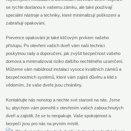
se rychle dostanou k vašemu zámku, ale také používají
speciální nástroje a techniky, které minimalizují poškození a
zabraňují opakování.
Prevence opakování je také klíčovým prvkem našeho
přístupu. Po otevření vašich dveří vám naši technici
poskytnou rady a doporučení, jak zvýšit bezpečnost vašeho
domova a minimalizovat riziko dalšího nechtěného uzamčení.
Můžeme vám nabídnout instalaci vysoce kvalitních zámků a
bezpečnostních systémů, které vám zajistí důvěru a klid s
vědomím, že vaše dveře jsou chráněny.
Kontaktujte nás nonstop a nechte své starosti na nás. Jsme
tu, abychom vám pomohli s otevřením vašich zabouchnutých
dveří a zajistili, že se to neopakuje. Vaše spokojenost a
bezpečí jsou pro nás na prvním místě.