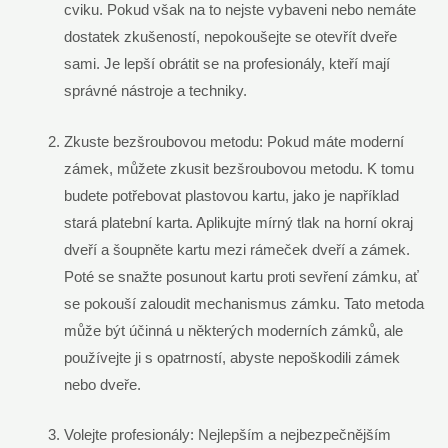
cviku. Pokud však na to nejste vybaveni nebo nemáte
dostatek zkušeností, nepokoušejte se otevřít dveře
sami. Je lepší obrátit se na profesionály, kteří mají
správné nástroje a techniky.
Zkuste bezšroubovou metodu: Pokud máte moderní
zámek, můžete zkusit bezšroubovou metodu. K tomu
budete potřebovat plastovou kartu, jako je například
stará platební karta. Aplikujte mírný tlak na horní okraj
dveří a šoupněte kartu mezi rámeček dveří a zámek.
Poté se snažte posunout kartu proti sevření zámku, ať
se pokouší zaloudit mechanismus zámku. Tato metoda
může být účinná u některých moderních zámků, ale
používejte ji s opatrností, abyste nepoškodili zámek
nebo dveře.
Volejte profesionály: Nejlepším a nejbezpečnějším