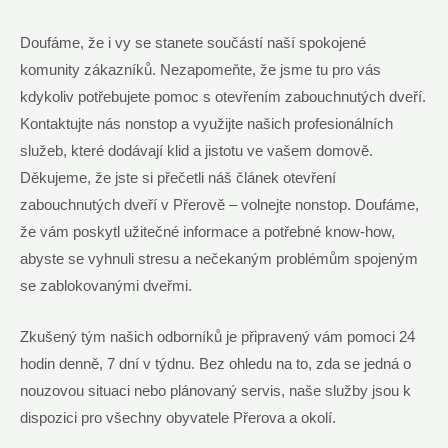
Doufáme, že i vy se stanete součástí naší spokojené
komunity zákazníků. Nezapomeňte, že jsme tu pro vás
kdykoliv potřebujete pomoc s otevřením zabouchnutých dveří.
Kontaktujte nás nonstop a využijte našich profesionálních
služeb, které dodávají klid a jistotu ve vašem domově.
Děkujeme, že jste si přečetli náš článek otevření
zabouchnutých dveří v Přerově – volnejte nonstop. Doufáme,
že vám poskytl užitečné informace a potřebné know-how,
abyste se vyhnuli stresu a nečekaným problémům spojeným
se zablokovanými dveřmi.
Zkušený tým našich odborníků je připravený vám pomoci 24
hodin denně, 7 dní v týdnu. Bez ohledu na to, zda se jedná o
nouzovou situaci nebo plánovaný servis, naše služby jsou k
dispozici pro všechny obyvatele Přerova a okolí.