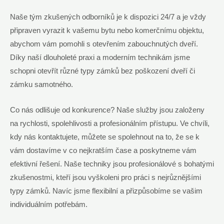
Naše tým zkušených odborníků je k dispozici 24/7 a je vždy
připraven vyrazit k vašemu bytu nebo komerčnímu objektu,
abychom vám pomohli s otevřením zabouchnutých dveří.
Díky naší dlouholeté praxi a moderním technikám jsme
schopni otevřít různé typy zámků bez poškození dveří či
zámku samotného.
Co nás odlišuje od konkurence? Naše služby jsou založeny
na rychlosti, spolehlivosti a profesionálním přístupu. Ve chvíli,
kdy nás kontaktujete, můžete se spolehnout na to, že se k
vám dostavíme v co nejkratším čase a poskytneme vám
efektivní řešení. Naše techniky jsou profesionálové s bohatými
zkušenostmi, kteří jsou vyškoleni pro práci s nejrůznějšími
typy zámků. Navíc jsme flexibilní a přizpůsobíme se vašim
individuálním potřebám.