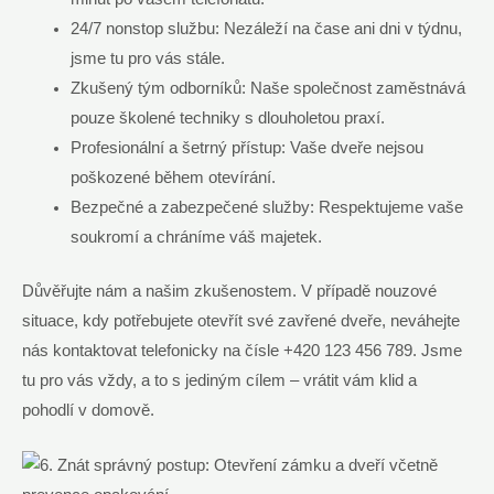
24/7 nonstop službu: Nezáleží na čase ani dni v týdnu,
jsme tu pro vás stále.
Zkušený tým odborníků: Naše společnost zaměstnává
pouze školené techniky s dlouholetou praxí.
Profesionální a šetrný přístup: Vaše dveře nejsou
poškozené během otevírání.
Bezpečné a zabezpečené služby: Respektujeme vaše
soukromí a chráníme váš majetek.
Důvěřujte nám a našim zkušenostem. V případě nouzové
situace, kdy potřebujete otevřít své zavřené dveře, neváhejte
nás kontaktovat telefonicky na čísle +420 123 456 789. Jsme
tu pro vás vždy, a to s jediným cílem – vrátit vám klid a
pohodlí v domově.