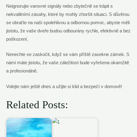
Neignorujte varovné signály nebo zbytečně se trápit s
nekvalitními zásahy, které by mohly zhoršit situaci. S důvěrou
se obraťte na naši spolehlivou a odbornou pomoc, abyste měli
jistotu, že vaše dveře budou odbourány rychle, efektivně a bez
poškození.
Nenechte se zaskočit, když se vám příště zasekne zámek. S
námi máte jistotu, že vaše záležitost bude vyřešena okamžitě
a profesionálně.
Volejte nám ještě dnes a užijte si klid a bezpečí v domově!
Related Posts: