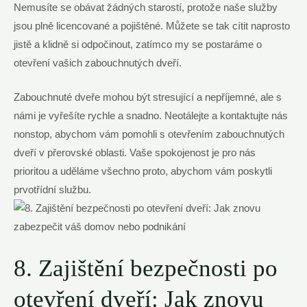
Nemusíte se obávat žádných starostí, protože naše služby
jsou plně licencované a pojištěné. Můžete se tak cítit naprosto
jistě a klidně si odpočinout, zatímco my se postaráme o
otevření vašich zabouchnutých dveří.
Zabouchnuté dveře mohou být stresující a nepříjemné, ale s
námi je vyřešíte rychle a snadno. Neotálejte a kontaktujte nás
nonstop, abychom vám pomohli s otevřením zabouchnutých
dveří v přerovské oblasti. Vaše spokojenost je pro nás
prioritou a uděláme všechno proto, abychom vám poskytli
prvotřídní službu.
8. Zajištění bezpečnosti po
otevření dveří: Jak znovu