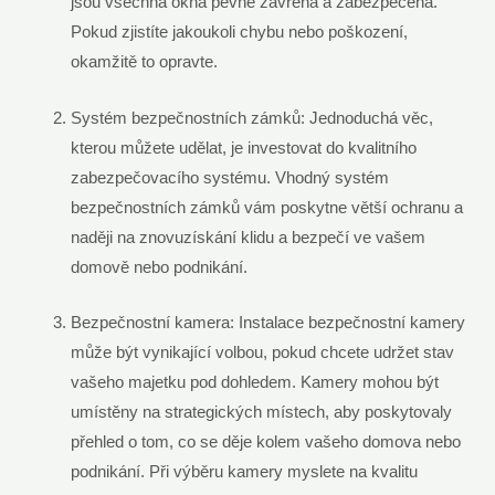
jsou všechna okna pevně zavřená a zabezpečená.
Pokud zjistíte jakoukoli chybu nebo poškození,
okamžitě to opravte.
Systém bezpečnostních zámků: Jednoduchá věc,
kterou můžete udělat, je investovat do kvalitního
zabezpečovacího systému. Vhodný systém
bezpečnostních zámků vám poskytne větší ochranu a
naději na znovuzískání klidu a bezpečí ve vašem
domově nebo podnikání.
Bezpečnostní kamera: Instalace bezpečnostní kamery
může být vynikající volbou, pokud chcete udržet stav
vašeho majetku pod dohledem. Kamery mohou být
umístěny na strategických místech, aby poskytovaly
přehled o tom, co se děje kolem vašeho domova nebo
podnikání. Při výběru kamery myslete na kvalitu