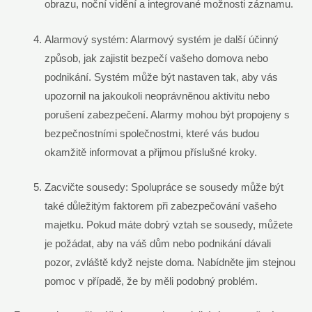
obrazu, noční vidění a integrované možnosti záznamu.
Alarmový systém: Alarmový systém je další účinný
způsob, jak zajistit bezpečí vašeho domova nebo
podnikání. Systém může být nastaven tak, aby vás
upozornil na jakoukoli neoprávněnou aktivitu nebo
porušení zabezpečení. Alarmy mohou být propojeny s
bezpečnostními společnostmi, které vás budou
okamžitě informovat a přijmou příslušné kroky.
Zacvičte sousedy: Spolupráce se sousedy může být
také důležitým faktorem při zabezpečování vašeho
majetku. Pokud máte dobrý vztah se sousedy, můžete
je požádat, aby na váš dům nebo podnikání dávali
pozor, zvláště když nejste doma. Nabídněte jim stejnou
pomoc v případě, že by měli podobný problém.