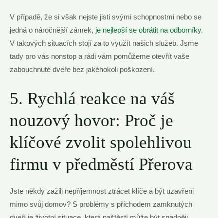
V případě, že si však nejste jisti svými schopnostmi nebo se
jedná o náročnější zámek,
je nejlepší se obrátit na odborníky
.
V takových situacích stojí za to využít našich služeb. Jsme
tady pro vás nonstop a rádi vám pomůžeme otevřít vaše
zabouchnuté dveře bez jakéhokoli poškození.
5. Rychlá reakce na váš
nouzový hovor: Proč je
klíčové zvolit spolehlivou
firmu v předměstí Přerova
Jste někdy zažili nepříjemnost ztrácet klíče a být uzavřeni
mimo svůj domov? S problémy s příchodem zamknutých
dveří je životní situace, která naštěstí může být snadněji