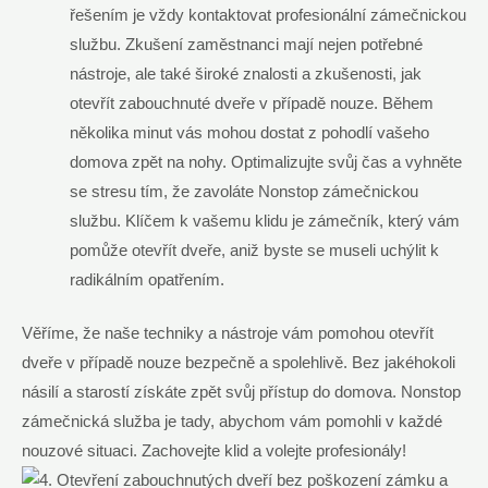
řešením je vždy kontaktovat profesionální zámečnickou
službu. Zkušení zaměstnanci mají nejen potřebné
nástroje, ale také široké znalosti a zkušenosti, jak
otevřít zabouchnuté dveře v případě nouze. Během
několika minut vás mohou dostat z pohodlí vašeho
domova zpět na nohy. Optimalizujte svůj čas a vyhněte
se stresu tím, že zavoláte Nonstop zámečnickou
službu. Klíčem k vašemu klidu je zámečník, který vám
pomůže otevřít dveře, aniž byste se museli uchýlit k
radikálním opatřením.
Věříme, že naše techniky a nástroje vám pomohou otevřít
dveře v případě nouze bezpečně a spolehlivě. Bez jakéhokoli
násilí a starostí získáte zpět svůj přístup do domova. Nonstop
zámečnická služba je tady, abychom vám pomohli v každé
nouzové situaci. Zachovejte klid a volejte profesionály!