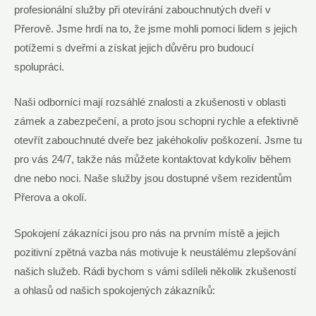
profesionální služby při otevírání zabouchnutých dveří v
Přerově. Jsme hrdí na to, že jsme mohli pomoci lidem s jejich
potížemi s dveřmi a získat jejich důvěru pro budoucí
spolupráci.
Naši odborníci mají rozsáhlé znalosti a zkušenosti v oblasti
zámek a zabezpečení, a proto jsou schopni rychle a efektivně
otevřít zabouchnuté dveře bez jakéhokoliv poškození. Jsme tu
pro vás 24/7, takže nás můžete kontaktovat kdykoliv během
dne nebo noci. Naše služby jsou dostupné všem rezidentům
Přerova a okolí.
Spokojení zákazníci jsou pro nás na prvním místě a jejich
pozitivní zpětná vazba nás motivuje k neustálému zlepšování
našich služeb. Rádi bychom s vámi sdíleli několik zkušeností
a ohlasů od našich spokojených zákazníků: