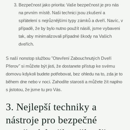
Bezpečnost jako priorita: Vaše bezpečnost je pro nás
na prvním místě. Naši technici jsou zkušení a
spřátelení s nejrůznějšími typy zámků a dveří. Navíc, v
případě, že by bylo nutno použít násilí, jsme vybaveni
tak, aby minimalizovali případné škody na Vašich
dveřích.
S naší nonstop službou "Otevření Zabouchnutých Dveří
Přerov" si můžete být jisti, že dostanete přístup ke svému
domovu kdykoli budete potřebovat, bez ohledu na to, zda je to
během dne nebo v noci. Zahodíte starosti a můžete žít naplno
s jistotou, že jsme tu pro Vás.
3. Nejlepší techniky a
nástroje pro bezpečné