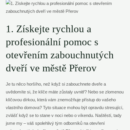
1. Získejte rychlou a
profesionální pomoc s
otevřením zabouchnutých
dveří ve městě Přerov
Je tu něco horšího, než když si zabouchnete dveře a
uvědomíte si, že klíče máte zůstaly uvnitř? Nebo se zlomenou
klíčovou dírkou, která vám znemožňuje přístup do vašeho
vlastního domova? Tyto situace mohou být opravdu stresující,
zvlášť když se to stane v noci nebo o víkendu. Naštěstí, tady
jsme my – váš spolehlivý tým odborníků na otevření