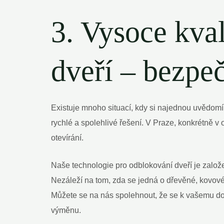
3. Vysoce kva
dveří – bezpeč
Existuje mnoho situací, kdy si najednou uvědomím
rychlé a spolehlivé řešení. V Praze, konkrétně v 
otevírání.
Naše technologie pro odblokování dveří je založ
Nezáleží na tom, zda se jedná o dřevěné, kovové
Můžete se na nás spolehnout, že se k vašemu d
výměnu.