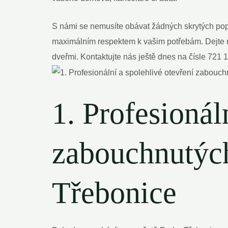
S námi se nemusíte obávat žádných skrytých popl
maximálním respektem k vašim potřebám. Dejte n
dveřmi. Kontaktujte nás ještě dnes na čísle 721
1. Profesionál
zabouchnutých
Třebonice