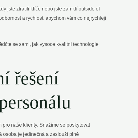
dy jste ztratili klíče nebo jste zamklí outside of
odbornost a rychlost, abychom vám co nejrychleji
ědčte se sami, jak vysoce kvalitní technologie
ní řešení
 personálu
 pro naše klienty. Snažíme se poskytovat
á osoba je jedinečná a zaslouží plně