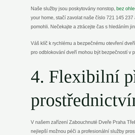
Naše služby jsou poskytovány nonstop,
bez ohle
your home, stačí zavolat naše číslo 721 145 237
pomohli. Nečekajte a ztrácejte čas s hledáním ji
Váš klíč k rychlému a bezpečnému otevření dveří 
pro odblokování dveří mohou být bezpečností v p
4. Flexibilní p
prostřednictv
V našem zařízení Zabouchnuté Dveře Praha Třebo
nejlepší možnou péči a profesionální služby pro