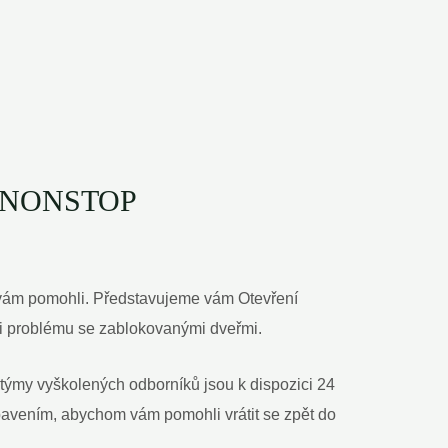
237 NONSTOP
m vám pomohli. Představujeme vám Otevření
li problému se zablokovanými dveřmi.
 týmy vyškolených odborníků jsou k dispozici 24
ybavením, abychom vám pomohli vrátit se zpět do