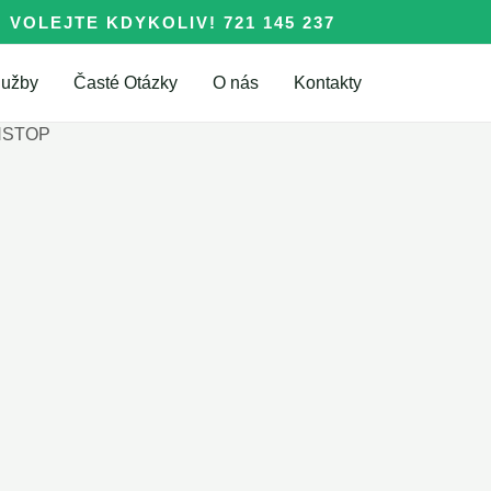
VOLEJTE KDYKOLIV! 721 145 237
lužby
Časté Otázky
O nás
Kontakty
ONSTOP