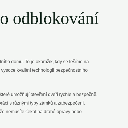
ro odblokování
stního domu. To je okamžik, kdy se těšíme na
– vysoce kvalitní technologii bezpečnostního
které umožňují otevření dveří rychle a bezpečně.
 práci s různými typy zámků a zabezpečení.
že nemusíte čekat na drahé opravy nebo