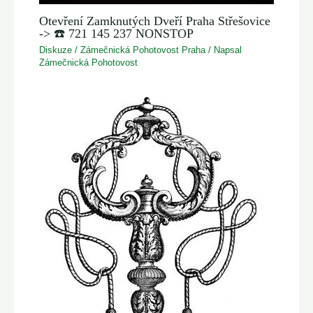
Otevření Zamknutých Dveří Praha Střešovice
-> ☎️ 721 145 237 NONSTOP
Diskuze
/
Zámečnická Pohotovost Praha
/ Napsal
Zámečnická Pohotovost