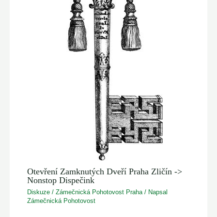
Otevření Zamknutých Dveří Praha Zličín ->
Nonstop Dispečink
Diskuze
/
Zámečnická Pohotovost Praha
/ Napsal
Zámečnická Pohotovost