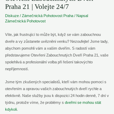
Praha 21 | Volejte 24/7
Diskuze
/
Zámečnická Pohotovost Praha
/ Napsal
Zámečnická Pohotovost
Víte, jak frustrující to může být, když se vám zabouchnou
dveře a vy zůstanete uvězněni venku? Nezoufejte! Jsme tady,
abychom pomohli vám a vašim dveřím. S radostí vám
představujeme Otevření Zabouchnutých Dveří Praha 21, vaše
spolehlivá a profesionální volba při řešení takovýchto
nepříjemností.
Jsme tým zkušených specialistů, kteří vám mohou pomoci s
otevřením a opravou vašich zabouchnutých dveří rychle a
efektivně. Naše služby jsou k dispozici 24 hodin denně, 7 dní v
týdnu, protože víme, že problémy s
dveřmi se mohou stát
kdykoli
.