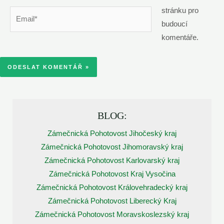
stránku pro
Email*
budoucí
komentáře.
BLOG:
Zámečnická Pohotovost Jihočeský kraj
Zámečnická Pohotovost Jihomoravský kraj
Zámečnická Pohotovost Karlovarský kraj
Zámečnická Pohotovost Kraj Vysočina
Zámečnická Pohotovost Královehradecký kraj
Zámečnická Pohotovost Liberecký Kraj
Zámečnická Pohotovost Moravskoslezský kraj