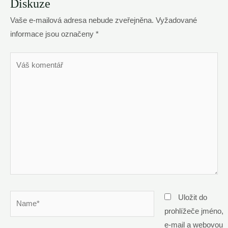
Diskuze
Vaše e-mailová adresa nebude zveřejněna.
Vyžadované
informace jsou označeny
*
Váš
komentář
Name*
Uložit do
prohlížeče jméno,
e-mail a webovou