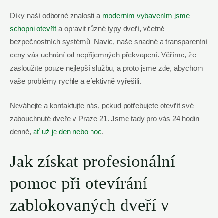
Díky naší odborné znalosti a
moderním vybavením jsme
schopni otevřít
a opravit různé typy dveří, včetně
bezpečnostních systémů. Navíc, naše snadné a transparentní
ceny vás uchrání od nepříjemných překvapení. Věříme, že
zasloužíte pouze nejlepší službu, a proto jsme zde, abychom
vaše problémy rychle a efektivně vyřešili.
Neváhejte a kontaktujte nás, pokud potřebujete otevřít své
zabouchnuté dveře v Praze 21. Jsme tady pro vás 24 hodin
denně,
ať už je den nebo noc
.
Jak získat profesionální
pomoc při otevírání
zablokovaných dveří v