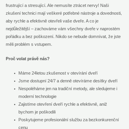
frustrující a stresující. Ale nemusíte ztrácet nervy! Naši
zkušení technici mají veškeré potřebné nástroje a dovednosti,
aby rychle a efektivně otevřeli vaše dveře. A co je
nejdůležitější – zachováme vám všechny dveře v naprostém
pořádku a bez poškození. Nikdo se nebude domnívat, že jste
měli problém s vstupem.
Proč volat právě nás?
Máme 24letou zkušenost v otevírání dveří
Jsme dostupní 24/7 a denně otevíráme desítky dveří
Nespoléháme jen na tradiční metody, ale sledujeme i
moderní technologie
Zajistíme otevření dveří rychle a efektivně, aniž
bychom je poškodili
Poskytujeme profesionální službu za bezkonkurenční
cenu