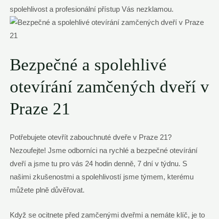
spolehlivost a profesionální přístup Vás nezklamou.
Bezpečné a spolehlivé
otevírání zamčených dveří v
Praze 21
Potřebujete otevřít zabouchnuté dveře v Praze 21?
Nezoufejte! Jsme odborníci na rychlé a bezpečné otevírání
dveří a jsme tu pro vás 24 hodin denně, 7 dní v týdnu. S
našimi zkušenostmi a spolehlivostí jsme týmem, kterému
můžete plně důvěřovat.
Když se ocitnete před zamčenými dveřmi a nemáte klíč, je to