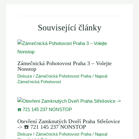
Související články
Zámečnická Pohotovost Praha 3 – Volejte
Nonstop
Diskuze
/
Zámečnická Pohotovost Praha
/ Napsal
Zámečnická Pohotovost
Otevření Zamknutých Dveří Praha Střešovice
-> ☎️ 721 145 237 NONSTOP
Diskuze
/
Zámečnická Pohotovost Praha
/ Napsal