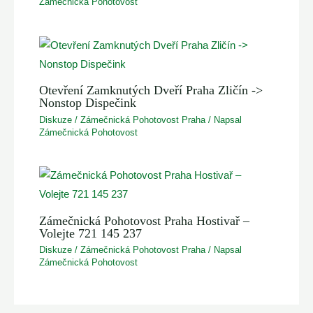
Zámečnická Pohotovost
Otevření Zamknutých Dveří Praha Zličín ->
Nonstop Dispečink
Diskuze
/
Zámečnická Pohotovost Praha
/ Napsal
Zámečnická Pohotovost
Zámečnická Pohotovost Praha Hostivař –
Volejte 721 145 237
Diskuze
/
Zámečnická Pohotovost Praha
/ Napsal
Zámečnická Pohotovost