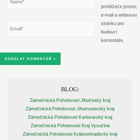
prohlížeče jméno,
e-mail a webovou
stránku pro
Email*
budoucí
komentáře.
BLOG:
Zámečnická Pohotovost Jihočeský kraj
Zámečnická Pohotovost Jihomoravský kraj
Zámečnická Pohotovost Karlovarský kraj
Zámečnická Pohotovost Kraj Vysočina
Zámečnická Pohotovost Královehradecký kraj