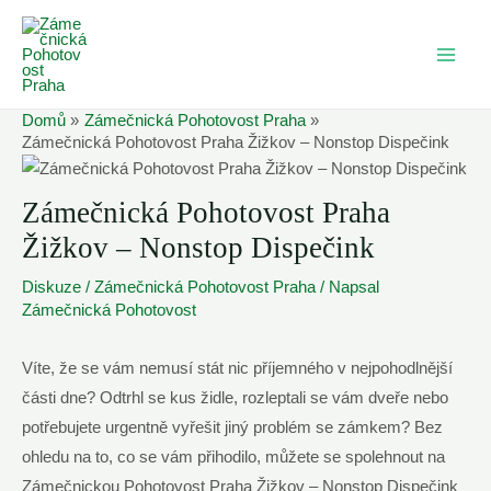
Přeskočit
na
MAI
obsah
ME
Domů
Zámečnická Pohotovost Praha
Zámečnická Pohotovost Praha Žižkov – Nonstop Dispečink
Zámečnická Pohotovost Praha
Žižkov – Nonstop Dispečink
Diskuze
/
Zámečnická Pohotovost Praha
/ Napsal
Zámečnická Pohotovost
Víte, ⁣že se ‍vám ‍nemusí stát⁣ nic příjemného v nejpohodlnější
části⁣ dne? Odtrhl se ⁢kus židle, rozleptali se⁢ vám dveře⁤ nebo⁣
potřebujete urgentně vyřešit jiný⁤ problém se ⁣zámkem? Bez
ohledu⁤ na to, co se vám přihodilo, můžete ‌se spolehnout na
Zámečnickou Pohotovost Praha Žižkov‍ – Nonstop Dispečink