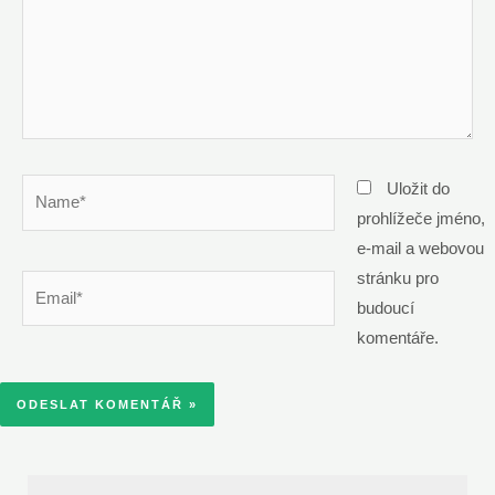
Name*
Uložit do
prohlížeče jméno,
e-mail a webovou
stránku pro
Email*
budoucí
komentáře.