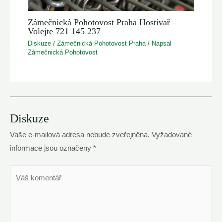
Zámečnická Pohotovost Praha Hostivař –
Volejte 721 145 237
Diskuze
/
Zámečnická Pohotovost Praha
/ Napsal
Zámečnická Pohotovost
Diskuze
Vaše e-mailová adresa nebude zveřejněna.
Vyžadované
informace jsou označeny
*
Váš
komentář