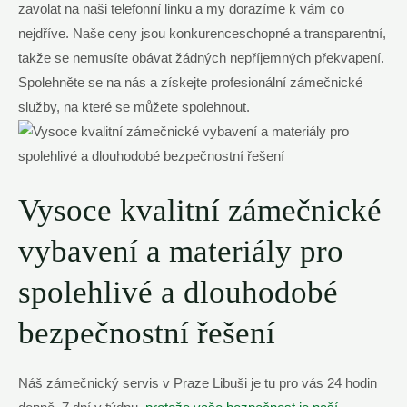
zavolat na naši ⁤telefonní​ linku a ⁤my⁢ dorazíme k vám ⁤co
nejdříve. Naše ceny jsou ​konkurenceschopné a ‌transparentní,
takže se nemusíte obávat žádných‍ nepříjemných překvapení.⁢
Spolehněte⁢ se na nás a získejte profesionální zámečnické
služby, na které ‍se můžete spolehnout.
Vysoce kvalitní zámečnické
vybavení a materiály ⁢pro‍
spolehlivé a dlouhodobé⁢
bezpečnostní řešení
Náš zámečnický servis v Praze ​Libuši je tu pro vás 24 hodin