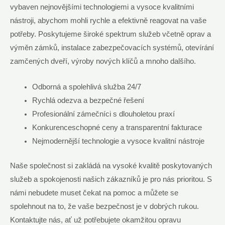
vybaven nejnovějšími‌ technologiemi a vysoce kvalitními
nástroji, abychom mohli rychle a efektivně reagovat ​na​ vaše
potřeby. Poskytujeme široké spektrum služeb‍ včetně oprav a
⁢výměn zámků, instalace zabezpečovacích systémů, otevírání
zamčených⁢ dveří, výroby⁣ nových klíčů a mnoho⁤ dalšího.
Odborná a spolehlivá služba⁢ 24/7
Rychlá odezva ⁤a bezpečné řešení
Profesionální zámečníci ⁣s dlouholetou praxí
Konkurenceschopné ‍ceny a transparentní⁤ fakturace
Nejmodernější technologie a⁤ vysoce kvalitní⁤ nástroje
Naše společnost si‌ zakládá na vysoké kvalitě poskytovaných
služeb​ a spokojenosti ‍našich zákazníků je pro nás prioritou. S
námi​ nebudete muset čekat ⁢na pomoc⁤ a můžete se
spolehnout na ‌to, že vaše‌ bezpečnost je⁣ v dobrých rukou.
Kontaktujte‍ nás, ‌ať už potřebujete okamžitou opravu ​