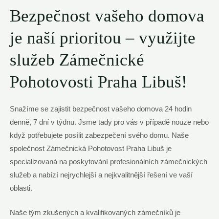
Bezpečnost vašeho domova
je naší prioritou⁤ – ‌využijte
⁣služeb Zámečnické
Pohotovosti ⁤Praha Libuš!
Snažíme se zajistit bezpečnost vašeho domova 24 hodin
denně, 7 dní v týdnu. Jsme tady pro ⁣vás⁤ v⁤ případě ⁣nouze ⁢nebo
když potřebujete posílit zabezpečení svého domu. Naše⁣
společnost Zámečnická Pohotovost ⁣Praha Libuš je
specializovaná na poskytování profesionálních⁤ zámečnických⁢
služeb a nabízí nejrychlejší a nejkvalitnější řešení ve vaší
oblasti.
Naše tým zkušených a⁢ kvalifikovaných zámečníků ‌je