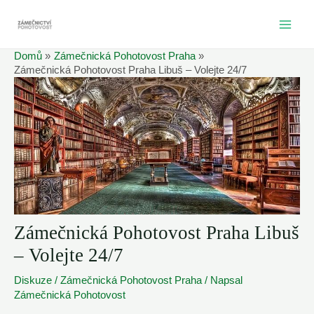
Přeskočit
na
MAI
obsah
Domů
Zámečnická Pohotovost Praha
ME
Zámečnická Pohotovost Praha Libuš – Volejte 24/7
Zámečnická Pohotovost Praha Libuš
– Volejte 24/7
Diskuze
/
Zámečnická Pohotovost Praha
/ Napsal
Zámečnická Pohotovost