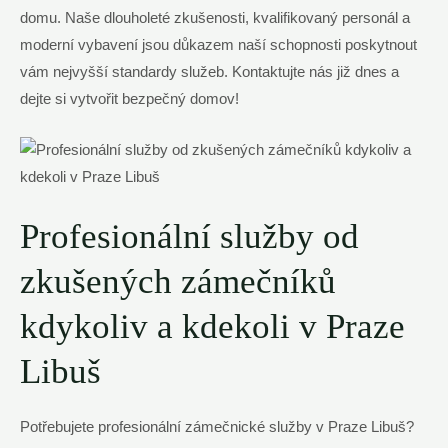
‌domu. Naše ⁣dlouholeté ‍zkušenosti, kvalifikovaný personál a
moderní vybavení jsou důkazem naší ⁣schopnosti poskytnout
vám nejvyšší standardy služeb. Kontaktujte⁣ nás již ‍dnes a
dejte⁢ si ‌vytvořit⁢ bezpečný domov!
Profesionální služby od
⁤zkušených‌ zámečníků
kdykoliv a kdekoli v Praze
Libuš
Potřebujete profesionální zámečnické‌ služby v Praze⁣ Libuš?