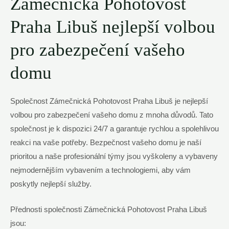
⁤Zámečnická ⁤Pohotovost ​
Praha ⁣Libuš ⁣nejlepší volbou‌
pro​ zabezpečení vašeho
domu
Společnost Zámečnická Pohotovost ‌Praha Libuš je nejlepší
volbou pro zabezpečení vašeho ⁢domu⁣ z mnoha důvodů.‍ Tato
společnost je k dispozici⁢ 24/7 a garantuje rychlou a spolehlivou
reakci na vaše potřeby. Bezpečnost vašeho ⁣domu je naší
prioritou a naše profesionální týmy jsou vyškoleny a vybaveny‍
nejmodernějším vybavením a technologiemi,‍ aby ⁤vám
poskytly⁤ nejlepší‍ služby.
Přednosti společnosti Zámečnická Pohotovost Praha Libuš​
jsou: