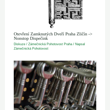
Otevření Zamknutých Dveří Praha Zličín ->
Nonstop Dispečink
Diskuze
/
Zámečnická Pohotovost Praha
/ Napsal
Zámečnická Pohotovost