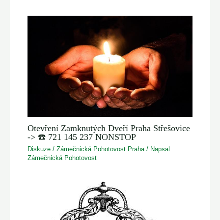
Otevření Zamknutých Dveří Praha Střešovice
-> ☎️ 721 145 237 NONSTOP
Diskuze
/
Zámečnická Pohotovost Praha
/ Napsal
Zámečnická Pohotovost