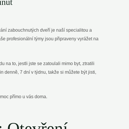
inut
ání zabouchnutých dveří je naší specialitou a
še profesionální týmy jsou připraveny vyrážet na
 to, jestli jste se zatoulali mimo byt, ztratili
denně, 7 dní v týdnu, takže si můžete být jisti,
omoc přímo u vás doma.
: Otevření