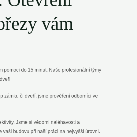
lořezy vám
ám pomoci do 15 minut. Naše profesionální týmy
dveří.
 zámku či dveří, jsme prověření odborníci ve
ktivity. Jsme si vědomi naléhavosti a
vaši budovu při naší práci na nejvyšší úrovni.