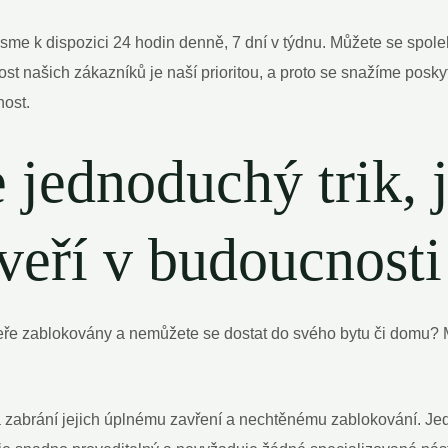
sme k dispozici 24 hodin denně, 7 dní v týdnu. Můžete se spole
st našich zákazníků je naší prioritou, a proto se snažíme posky
nost.
 jednoduchý trik, 
veří v budoucnosti
dveře zablokovány a nemůžete se dostat do svého bytu či domu?
rá zabrání jejich úplnému zavření a nechtěnému zablokování. Jed