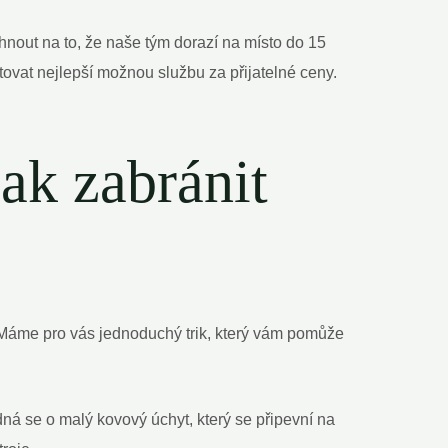
hnout na to, že naše tým dorazí na místo do 15
tovat nejlepší možnou službu za přijatelné ceny.
jak zabránit
 Máme pro vás jednoduchý trik, který vám pomůže
ná se o malý kovový úchyt, který se připevní na