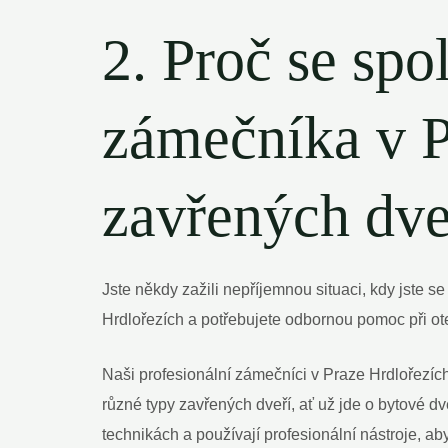
2. Proč se spo
zámečníka v P
zavřených dve
Jste někdy zažili nepříjemnou situaci, kdy jste
Hrdlořezích a potřebujete odbornou pomoc při ote
Naši profesionální zámečníci v Praze Hrdlořezíc
různé typy zavřených dveří, ať už jde o bytové 
technikách a používají profesionální nástroje, ab