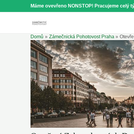
Přeskočit
Máme ovevřeno NONSTOP! Pracujeme celý tý
na
obsah
Domů
Zámečnická Pohotovost Praha
Otevře