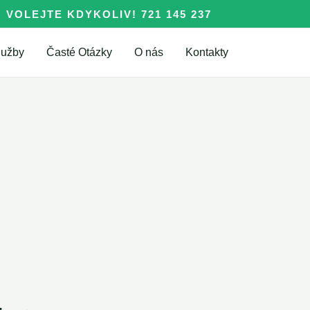
VOLEJTE KDYKOLIV! 721 145 237
lužby
Časté Otázky
O nás
Kontakty