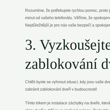
Rozumíme, že potřebujete rychlou pomoc, proto j
minut od vašeho telefonátu. Věříme, že spokojeno
Nejdůležitější je pro nás vaše bezpečí a spokoje
3. Vyzkoušejte
zablokování d
Chtěli byste se vyhnout situaci, kdy jsou vaše 
zabránit zablokování dveří v budoucnosti!
Tímto trikem je instalace záchytky na dveře, kte