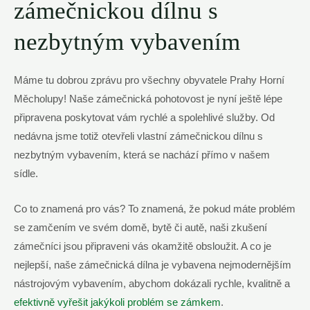
zámečnickou dílnu s
nezbytným vybavením
Máme tu dobrou zprávu pro všechny obyvatele ⁣Prahy Horní
Měcholupy! Naše zámečnická pohotovost je nyní ještě lépe ​
připravena poskytovat vám rychlé a spolehlivé služby. Od
nedávna jsme totiž otevřeli vlastní zámečnickou dílnu ⁤s
nezbytným vybavením, která se nachází přímo v našem
sídle.
Co to znamená pro vás? To znamená, že pokud máte problém
se zamčením ve svém domě, bytě či autě, naši zkušení
zámečníci jsou připraveni vás okamžitě obsloužit. A co je
nejlepší, naše zámečnická ‌dílna je vybavena nejmodernějším
nástrojovým vybavením, abychom dokázali rychle, kvalitně a
efektivně ​vyřešit jakýkoli problém se zámkem
.