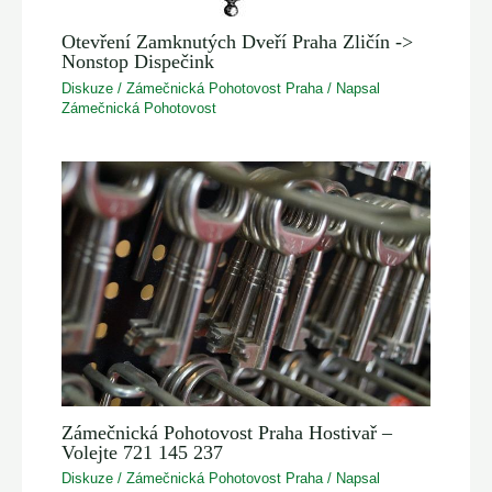
Otevření Zamknutých Dveří Praha Zličín ->
Nonstop Dispečink
Diskuze
/
Zámečnická Pohotovost Praha
/ Napsal
Zámečnická Pohotovost
Zámečnická Pohotovost Praha Hostivař –
Volejte 721 145 237
Diskuze
/
Zámečnická Pohotovost Praha
/ Napsal