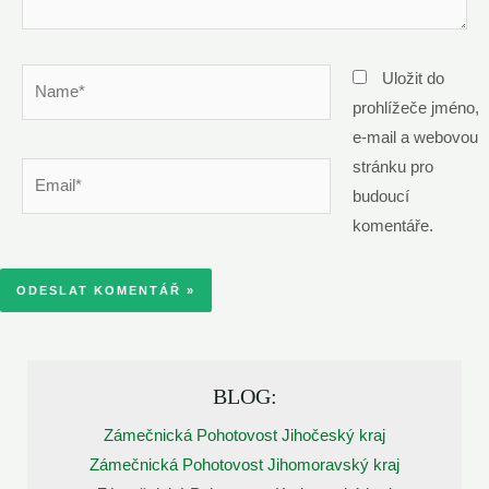
Name*
Uložit do
prohlížeče jméno,
e-mail a webovou
stránku pro
Email*
budoucí
komentáře.
BLOG:
Zámečnická Pohotovost Jihočeský kraj
Zámečnická Pohotovost Jihomoravský kraj