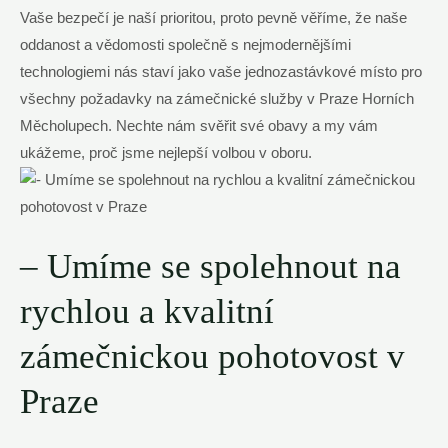
Vaše bezpečí je naší prioritou, proto ⁢pevně věříme, že ‍naše
oddanost a vědomosti společně s nejmodernějšími
technologiemi nás staví jako vaše jednozastávkové místo pro
‌všechny požadavky na zámečnické služby v Praze Horních
Měcholupech. Nechte nám svěřit své obavy a my vám
ukážeme, proč jsme nejlepší volbou v oboru.
– ⁣Umíme se spolehnout ⁣na
rychlou a‍ kvalitní
zámečnickou pohotovost v
Praze