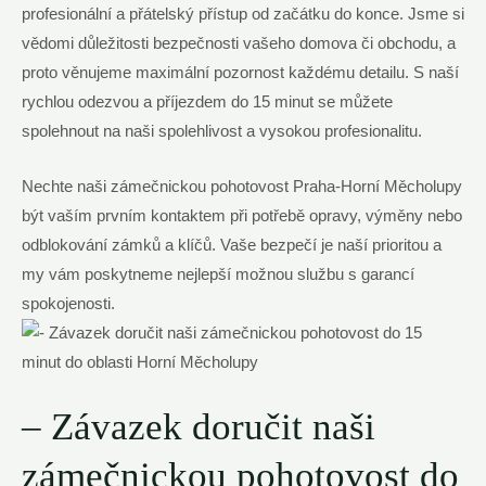
profesionální a přátelský přístup od začátku do konce. Jsme si
vědomi důležitosti bezpečnosti vašeho domova či obchodu, a⁤
proto věnujeme maximální pozornost každému detailu. S naší
rychlou odezvou a příjezdem do 15 minut se můžete
spolehnout na naši ‍spolehlivost a ​vysokou profesionalitu.
Nechte⁤ naši zámečnickou pohotovost Praha-Horní Měcholupy
být vaším prvním kontaktem při potřebě opravy, výměny nebo
odblokování zámků a klíčů. Vaše bezpečí je naší prioritou a‌
my vám poskytneme nejlepší možnou službu s garancí
spokojenosti.
– Závazek‍ doručit naši
zámečnickou pohotovost do