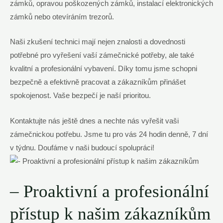
zámků, opravou poškozených⁤ zámků,​ instalací elektronických
zámků nebo otevíráním trezorů.
Naši zkušení technici mají nejen znalosti a dovednosti
‍potřebné pro ‌vyřešení vaší zámečnické potřeby, ale také
kvalitní‌ a profesionální vybavení. Díky tomu ⁣jsme schopni
bezpečně ‌a efektivně pracovat a zákazníkům přinášet‍
spokojenost. Vaše bezpečí‍ je naší prioritou.
Kontaktujte nás ještě dnes a nechte nás vyřešit vaši
zámečnickou potřebu. Jsme tu pro vás 24 hodin denně, 7‌ dní
v týdnu. Doufáme v naši budoucí ⁣spolupráci!
– Proaktivní a profesionální
přístup k našim zákazníkům