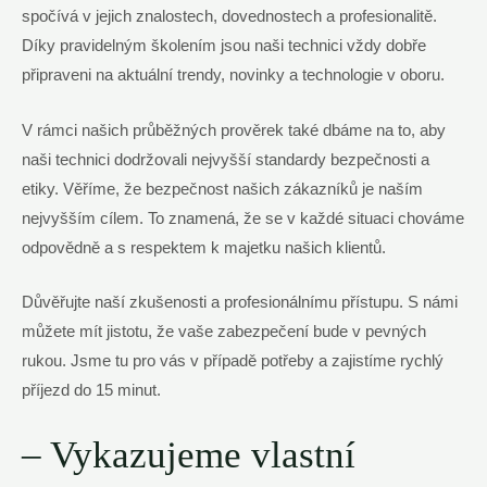
spočívá v jejich znalostech, dovednostech a profesionalitě.
Díky pravidelným školením jsou naši technici vždy dobře
připraveni na aktuální trendy, novinky a technologie v oboru.
V rámci našich průběžných prověrek také dbáme na to, aby
naši technici‌ dodržovali ⁣nejvyšší‌ standardy bezpečnosti a
etiky. Věříme, že bezpečnost našich zákazníků je naším
nejvyšším cílem. To znamená, že se v každé situaci chováme
odpovědně a s respektem k majetku našich klientů.
Důvěřujte naší zkušenosti a profesionálnímu přístupu. S námi
můžete mít jistotu, že vaše zabezpečení bude v pevných
⁤rukou. Jsme tu pro vás v‌ případě potřeby a zajistíme rychlý
příjezd do 15 minut.
– Vykazujeme vlastní