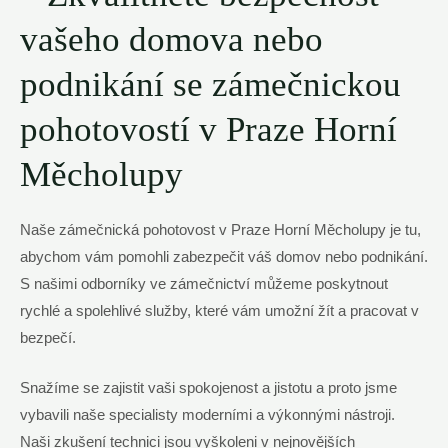
vašeho domova ‍nebo
podnikání se zámečnickou
pohotovostí v Praze Horní
Měcholupy
Naše zámečnická pohotovost v Praze Horní Měcholupy je tu,
⁣abychom vám pomohli zabezpečit váš domov nebo podnikání.
S našimi odborníky ve zámečnictví můžeme poskytnout
rychlé a ⁤spolehlivé služby, které vám umožní​ žít a pracovat ‌v
bezpečí.
Snažíme se zajistit vaši spokojenost a jistotu a proto jsme
vybavili naše specialisty moderními a výkonnými ⁤nástroji.
Naši zkušení technici jsou vyškoleni v nejnovějších