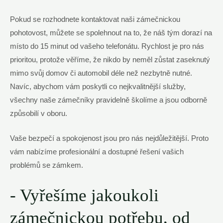
Pokud se ‌rozhodnete kontaktovat naši zámečnickou
pohotovost, můžete ​se spolehnout ‍na to, ‍že náš tým dorazí na
místo do 15 minut od vašeho telefonátu. Rychlost je pro ‌nás
prioritou, protože věříme, že nikdo by ‌neměl zůstat zaseknutý
mimo svůj domov či automobil déle než nezbytně nutné.
Navíc, abychom vám poskytli co ​nejkvalitnější služby,
⁤všechny naše zámečníky pravidelně školíme a jsou odborně
⁢způsobilí v oboru.
Vaše bezpečí a spokojenost jsou pro nás nejdůležitější. Proto
vám nabízíme profesionální a dostupné řešení​ vašich
problémů se zámkem.
-‍ Vyřešíme jakoukoli
zámečnickou potřebu, od