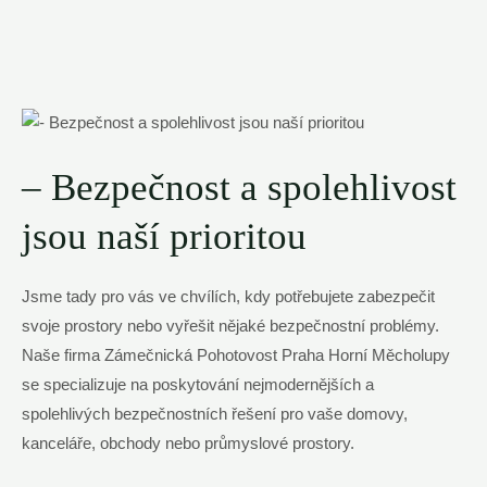
– Bezpečnost a spolehlivost
jsou naší prioritou
Jsme tady pro vás ve chvílích, kdy potřebujete zabezpečit
svoje prostory ​nebo vyřešit nějaké bezpečnostní ⁣problémy.
Naše firma Zámečnická Pohotovost Praha Horní Měcholupy
se specializuje na poskytování nejmodernějších a
spolehlivých bezpečnostních řešení pro vaše domovy,⁣
kanceláře, obchody nebo průmyslové prostory.