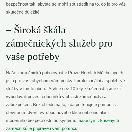
bezpečnost tak, abyste se mohli soustředit na⁤ to,⁢ co je pro vás
skutečně důležité.
– Široká škála
zámečnických služeb pro
vaše potřeby
Naše zámečnická pohotovost v Praze Horních Měcholupech
je tu pro vás, ​abychom vám poskytli profesionální a spolehlivé
služby v tomto oboru. S více než 10 lety zkušeností ⁤jsme si
vybudovali pověst odborníků v oblasti zámečnictví a
zabezpečení. Bez ohledu na to, zda potřebujete pomoci ⁣s
otevíráním dveří, výrobou nového klíče nebo instalací
‍moderního bezpečnostního systému,
naše tým zkušených
zámečníků je připraven⁣ vám pomoci
.