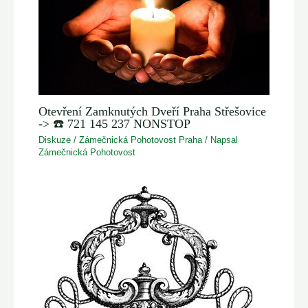
Otevření Zamknutých Dveří Praha Střešovice
-> ☎️ 721 145 237 NONSTOP
Diskuze
/
Zámečnická Pohotovost Praha
/ Napsal
Zámečnická Pohotovost