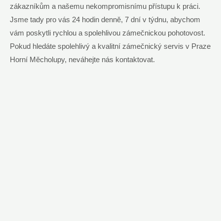
zákazníkům a našemu nekompromisnímu přístupu ​k práci.
Jsme tady pro vás 24 hodin denně, 7 dní​ v týdnu, abychom
vám poskytli rychlou a spolehlivou zámečnickou pohotovost.⁣
Pokud hledáte spolehlivý a kvalitní zámečnický ‌servis v Praze
Horní Měcholupy, neváhejte nás kontaktovat.