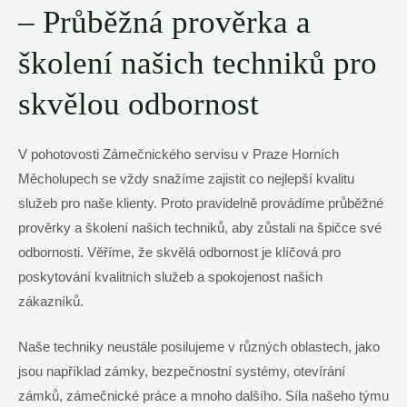
– Průběžná ‍prověrka a
školení našich techniků pro
skvělou odbornost
V pohotovosti Zámečnického servisu v Praze Horních
Měcholupech se vždy snažíme zajistit co nejlepší kvalitu
‍služeb pro naše klienty. Proto pravidelně provádíme průběžné⁣
prověrky a školení⁤ našich techniků, aby zůstali na špičce své
odbornosti. Věříme, že skvělá odbornost je klíčová pro
poskytování kvalitních služeb a spokojenost našich
zákazníků.
Naše techniky neustále posilujeme v různých oblastech, jako
jsou například zámky, bezpečnostní systémy,​ otevírání
zámků, zámečnické práce a mnoho dalšího.⁢ Síla našeho ​týmu