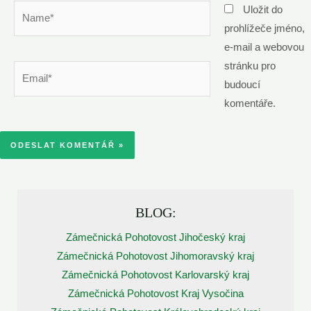
Name*
Uložit do
prohlížeče jméno,
e-mail a webovou
stránku pro
Email*
budoucí
komentáře.
BLOG:
Zámečnická Pohotovost Jihočeský kraj
Zámečnická Pohotovost Jihomoravský kraj
Zámečnická Pohotovost Karlovarský kraj
Zámečnická Pohotovost Kraj Vysočina