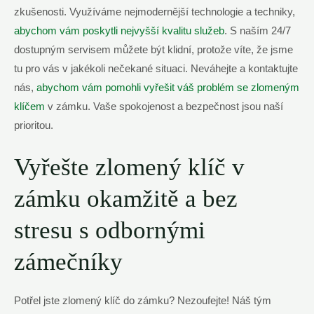
zkušenosti. Využíváme nejmodernější technologie a techniky,
abychom vám poskytli nejvyšší kvalitu služeb
. S naším 24/7
dostupným servisem můžete být klidní, protože víte, že jsme
tu pro vás v jakékoli nečekané situaci. Neváhejte a kontaktujte
nás,
abychom vám pomohli vyřešit váš problém se zlomeným
klíčem
v zámku. Vaše spokojenost a bezpečnost jsou naší
prioritou.
Vyřešte zlomený klíč v
zámku okamžitě a bez
stresu s odbornými
zámečníky
Potřel jste zlomený klíč do zámku? Nezoufejte! Náš tým