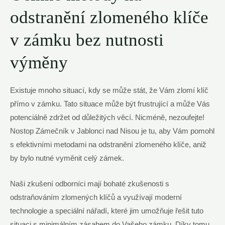
odstranění zlomeného klíče
v zámku bez nutnosti
výměny
Existuje mnoho situací, kdy se může stát, že Vám zlomí klíč
přímo v zámku. Tato situace může být frustrující a může Vás
potenciálně zdržet od důležitých věcí. Nicméně, nezoufejte!
Nostop Zámečník v Jablonci nad Nisou je tu, aby Vám pomohl
s efektivními metodami na odstranění zlomeného klíče, aniž
by bylo nutné vyměnit celý zámek.
Naši zkušení odborníci mají bohaté zkušenosti s
odstraňováním zlomených klíčů a využívají moderní
technologie a speciální nářadí, které jim umožňuje řešit tuto
situaci s minimálním zásahem do Vašeho zámku. Díky tomu