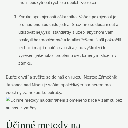
mohli poskytnout rychlé a spolehlivé řešení.
Záruka spokojenosti zákazníka: Vaše spokojenost je
pro nás prioritou číslo jedna. Snažíme se dosáhnout a
udržovat nejvyšší standardy služeb, abychom vám
poskytli bezproblémové a kvalitní řešení. Naši pokročilí
technici mají bohaté znalosti a jsou vyškoleni k
vyřešení jakéhokoli problému se zlomeným klíčem v
zámku.
Buďte chytří a svěřte se do našich rukou. Nostop Zámečník
Jablonec nad Nisou je vaším spolehlivým partnerem pro
všechny zámekářské potřeby.
Účinné metody na