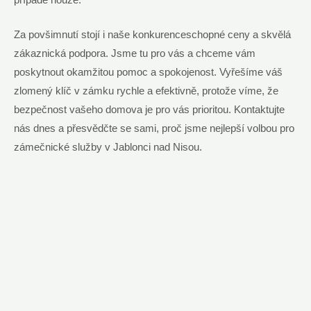
případě nouze.
Za povšimnutí stojí i naše konkurenceschopné ceny a skvělá
zákaznická podpora. Jsme tu pro vás a chceme vám
poskytnout okamžitou pomoc a spokojenost. Vyřešíme váš
zlomený klíč v zámku rychle a efektivně, protože víme, že
bezpečnost vašeho domova je pro vás prioritou. Kontaktujte
nás dnes a přesvědčte se sami, proč jsme nejlepší volbou pro
zámečnické služby v Jablonci nad Nisou.