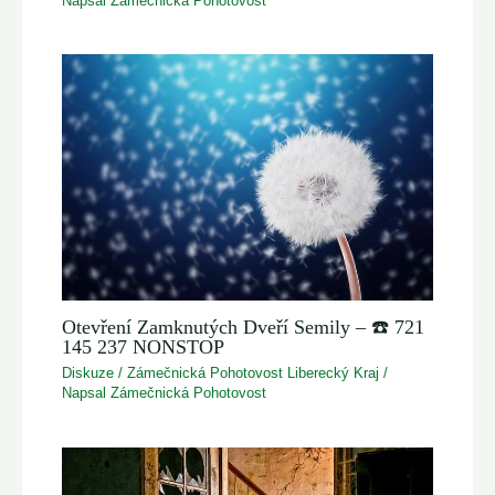
Napsal
Zámečnická Pohotovost
Otevření Zamknutých Dveří Semily – ☎️ 721
145 237 NONSTOP
Diskuze
/
Zámečnická Pohotovost Liberecký Kraj
/
Napsal
Zámečnická Pohotovost