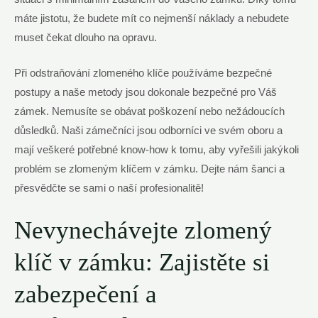
máte jistotu, že budete mít co nejmenší náklady a nebudete
muset čekat dlouho na opravu.
Při odstraňování zlomeného klíče používáme bezpečné
postupy a naše metody jsou dokonale bezpečné pro Váš
zámek. Nemusíte se obávat poškození nebo nežádoucích
důsledků. Naši zámečníci jsou odborníci ve svém oboru a
mají veškeré potřebné know-how k tomu, aby vyřešili jakýkoli
problém se zlomeným klíčem v zámku. Dejte nám šanci a
přesvědčte se sami o naší profesionalitě!
Nevynechávejte zlomený
klíč v zámku: Zajistěte si
zabezpečení a