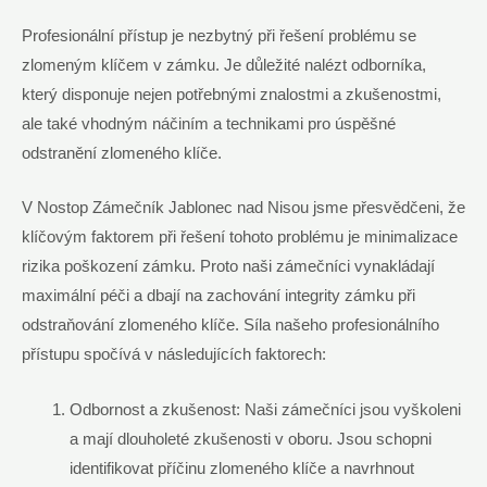
Profesionální přístup je nezbytný při řešení problému se
zlomeným klíčem v zámku. Je důležité nalézt odborníka,
který disponuje nejen potřebnými znalostmi a zkušenostmi,
ale také vhodným náčiním a technikami pro úspěšné
odstranění zlomeného klíče.
V Nostop Zámečník Jablonec nad Nisou jsme přesvědčeni, že
klíčovým faktorem při řešení tohoto problému je minimalizace
rizika poškození zámku. Proto naši zámečníci vynakládají
maximální péči a dbají na zachování integrity zámku při
odstraňování zlomeného klíče. Síla našeho profesionálního
přístupu spočívá v následujících faktorech:
Odbornost a zkušenost: Naši zámečníci jsou vyškoleni
a mají dlouholeté zkušenosti v oboru. Jsou schopni
identifikovat příčinu zlomeného klíče a navrhnout