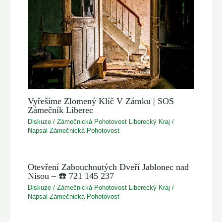
Vyřešíme Zlomený Klíč V Zámku | SOS
Zámečník Liberec
Diskuze
/
Zámečnická Pohotovost Liberecký Kraj
/
Napsal
Zámečnická Pohotovost
Otevření Zabouchnutých Dveří Jablonec nad
Nisou – ☎️ 721 145 237
Diskuze
/
Zámečnická Pohotovost Liberecký Kraj
/
Napsal
Zámečnická Pohotovost