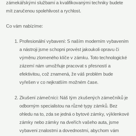
zámekářskými službami a kvalifikovanými techniky budete
mít zaručenou spolehlivost a rychlost.
Co vám nabízíme:
Profesionální vybavení: S naším moderním vybavením
a nástroji jsme schopni provést jakoukoli opravu či
výměnu zlomeného klíče v zámku. Toto technologické
zázemí nám umožňuje pracovat s přesností a
efektivitou, což znamená, že váš problém bude
vyřešen v co nejkratším možném čase.
Zkušení zámečníci: Náš tým zkušených zámečníků je
odborným specialistou na různé typy zámků. Bez
ohledu na to, zda se jedná o bytové zámky, výklenkové
zámky nebo zámky na dveřích vašeho auta, jsme
vybaveni znalostmi a dovednostmi, abychom vám