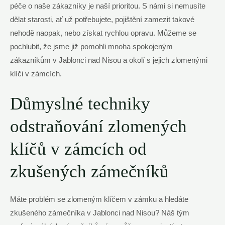
péče o naše zákazníky je naší prioritou. S námi si nemusíte
dělat starosti, ať už potřebujete, pojištění zamezit takové
nehodě naopak, nebo získat rychlou opravu. Můžeme se
pochlubit, že jsme již pomohli mnoha spokojeným
zákazníkům v Jablonci nad Nisou a okolí s jejich zlomenými
klíči v zámcích.
Důmyslné techniky
odstraňování zlomených
klíčů v zámcích od
zkušených zámečníků
Máte problém se zlomeným klíčem v zámku a hledáte
zkušeného zámečníka v Jablonci nad Nisou?
Náš tým