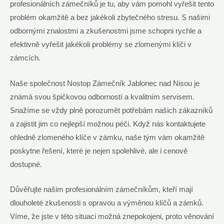
profesionálních zámečníků je tu, aby vám pomohl vyřešit tento
problém okamžitě a bez jakékoli zbytečného stresu. S našimi
odbornými znalostmi a zkušenostmi jsme schopni rychle a
efektivně vyřešit jakékoli problémy se zlomenými klíči v
zámcích.
Naše společnost Nostop Zámečník Jablonec nad Nisou je
známá svou špičkovou odborností a kvalitním servisem.
Snažíme se vždy plně porozumět potřebám našich zákazníků
a zajistit jim co nejlepší možnou péči. Když nás kontaktujete
ohledně zlomeného klíče v zámku, naše tým vám okamžitě
poskytne řešení, které je nejen spolehlivé, ale i cenově
dostupné.
Důvěřujte našim profesionálním zámečníkům, kteří mají
dlouholeté zkušenosti s opravou a výměnou klíčů a zámků.
Víme, že jste v této situaci možná znepokojeni, proto věnování