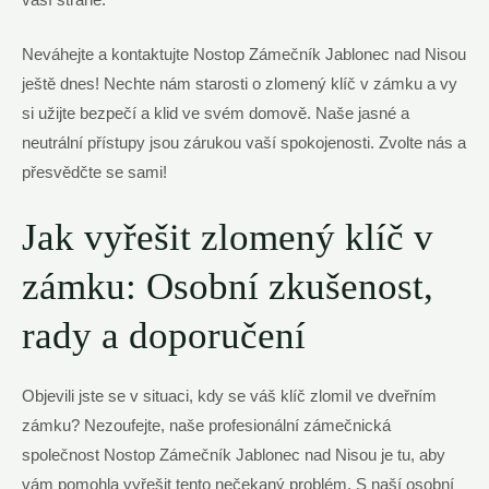
Neváhejte a kontaktujte Nostop Zámečník Jablonec nad Nisou
ještě dnes! Nechte nám starosti o zlomený klíč v zámku a vy
si užijte bezpečí a klid ve svém domově. Naše jasné a
neutrální přístupy jsou zárukou vaší spokojenosti. Zvolte nás a
přesvědčte se sami!
Jak vyřešit zlomený klíč v
zámku: Osobní zkušenost,
rady a doporučení
Objevili jste se v situaci, kdy se váš klíč zlomil ve dveřním
zámku? Nezoufejte, naše profesionální zámečnická
společnost Nostop Zámečník Jablonec nad Nisou je tu, aby
vám pomohla vyřešit tento nečekaný problém. S naší osobní