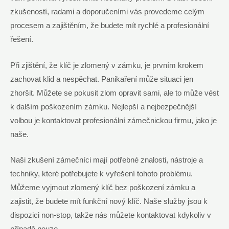
zkušeností, radami a doporučeními vás provedeme celým
procesem a zajištěním, že budete mít rychlé a profesionální
řešení.
Při zjištění, že klíč je zlomený v zámku, je prvním krokem
zachovat klid a nespěchat. Panikaření může situaci jen
zhoršit. Můžete se pokusit zlom opravit sami, ale to může vést
k dalším poškozením zámku. Nejlepší a nejbezpečnější
volbou je kontaktovat profesionální zámečnickou firmu, jako je
naše.
Naši zkušení zámečníci mají potřebné znalosti, nástroje a
techniky, které potřebujete k vyřešení tohoto problému.
Můžeme vyjmout zlomený klíč bez poškození zámku a
zajistit, že budete mít funkční nový klíč. Naše služby jsou k
dispozici non-stop, takže nás můžete kontaktovat kdykoliv v