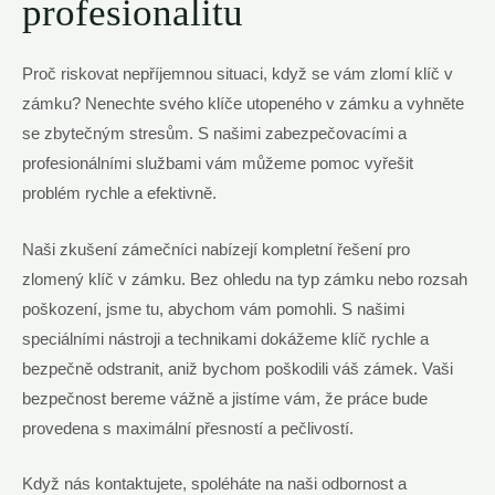
profesionalitu
Proč riskovat nepříjemnou situaci, když se vám zlomí klíč v
zámku? Nenechte svého klíče utopeného v zámku a vyhněte
se zbytečným stresům. S našimi zabezpečovacími a
profesionálními službami vám můžeme pomoc vyřešit
problém rychle a efektivně.
Naši zkušení zámečníci nabízejí kompletní řešení pro
zlomený klíč v zámku. Bez ohledu na typ zámku nebo rozsah
poškození, jsme tu, abychom vám pomohli. S našimi
speciálními nástroji a technikami dokážeme klíč rychle a
bezpečně odstranit, aniž bychom poškodili váš zámek. Vaši
bezpečnost bereme vážně a jistíme vám, že práce bude
provedena s maximální přesností a pečlivostí.
Když nás kontaktujete, spoléháte na naši odbornost a