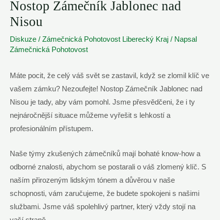
Nostop Zámečník Jablonec nad
Nisou
Diskuze
/
Zámečnická Pohotovost Liberecký Kraj
/ Napsal
Zámečnická Pohotovost
Máte pocit, že celý váš svět se zastavil, když se zlomil klíč ve
vašem zámku? Nezoufejte! Nostop Zámečník Jablonec nad
Nisou je tady, aby vám pomohl. Jsme přesvědčeni, že i ty
nejnáročnější situace můžeme vyřešit s lehkostí a
profesionálním přístupem.
Naše týmy zkušených zámečníků mají bohaté know-how a
odborné znalosti, abychom se postarali o váš zlomený klíč. S
naším přirozeným lidským tónem a důvěrou v naše
schopnosti, vám zaručujeme, že budete spokojeni s našimi
službami. Jsme váš spolehlivý partner, který vždy stojí na
vaší straně.