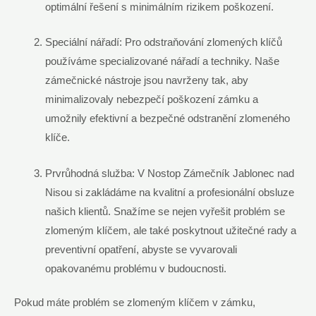
optimální řešení s minimálním rizikem poškození.
Speciální nářadí: Pro odstraňování zlomených klíčů
používáme specializované nářadí a techniky. Naše
zámečnické nástroje jsou navrženy tak, aby
minimalizovaly nebezpečí poškození zámku a
umožnily efektivní a bezpečné odstranění zlomeného
klíče.
Prvrůhodná služba: V Nostop Zámečník Jablonec nad
Nisou si zakládáme na kvalitní a profesionální obsluze
našich klientů. Snažíme se nejen vyřešit problém se
zlomeným klíčem, ale také poskytnout užitečné rady a
preventivní opatření, abyste se vyvarovali
opakovanému problému v budoucnosti.
Pokud máte problém se zlomeným klíčem v zámku,