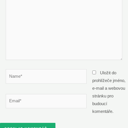
komentář
Name*
Uložit do
prohlížeče jméno,
e-mail a webovou
stránku pro
Email*
budoucí
komentáře.