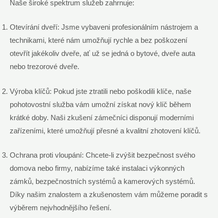
Naše široké spektrum služeb zahrnuje:
Otevírání dveří: Jsme vybaveni profesionálním nástrojem a
technikami, které nám umožňují rychle a bez poškození
otevřít jakékoliv dveře, ať už se jedná o bytové, dveře auta
nebo trezorové dveře.
Výroba klíčů: Pokud jste ztratili nebo poškodili klíče, naše
pohotovostní služba vám umožní získat nový klíč během
krátké doby. Naši zkušení zámečníci disponují moderními
zařízeními, které umožňují přesné a kvalitní zhotovení klíčů.
Ochrana proti vloupání: Chcete-li zvýšit bezpečnost svého
domova nebo firmy, nabízíme také instalaci výkonných
zámků, bezpečnostních systémů a kamerových systémů.
Díky našim znalostem a zkušenostem vám můžeme poradit s
výběrem nejvhodnějšího řešení.