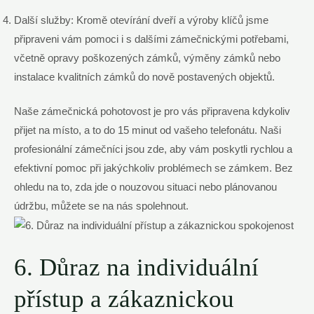
Další služby: Kromě otevírání dveří a výroby klíčů jsme
připraveni vám pomoci i s dalšími zámečnickými potřebami,
včetně opravy poškozených zámků, výměny zámků nebo
instalace kvalitních zámků do nově postavených objektů.
Naše zámečnická pohotovost je pro vás připravena kdykoliv
přijet na místo, a to do 15 minut od vašeho telefonátu. Naši
profesionální zámečníci jsou zde, aby vám poskytli rychlou a
efektivní pomoc při jakýchkoliv problémech se zámkem. Bez
ohledu na to, zda jde o nouzovou situaci nebo plánovanou
údržbu, můžete se na nás spolehnout.
6. Důraz na individuální
přístup a zákaznickou