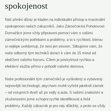
spokojenost
Náš přední důraz je kladen na individuální přístup a maximální
spokojenost našich zákazníků. Jako Zámečnická Pohotovost
Domažlice jsme vždy připraveni pomoci vám s vašimi
zámečnickými potřebami a problémy, a to s rychlostí, kterou
si nejlépe uvědomují, že není jen slovem. Slibujeme vám, že
naše odborný tým techniků dorazí k vám do 15 minut od
obdržení vašeho hovoru. Cílem je poskytnout rychlou a
efektivní službu přímo v pohodlí vašeho domova.
Naše profesionální tým zámečníků je vyškolený a vybavený
nejnovější technologií, abychom mohli vyřešit jakékoli zámek
– od vstupních dveří až po sejfy a auta. S našimi znalostmi a
zkušenostmi jsme schopni rychle identifikovat a řešit
problémy. Každý zákazník je pro nás důležitý, a proto se vždy