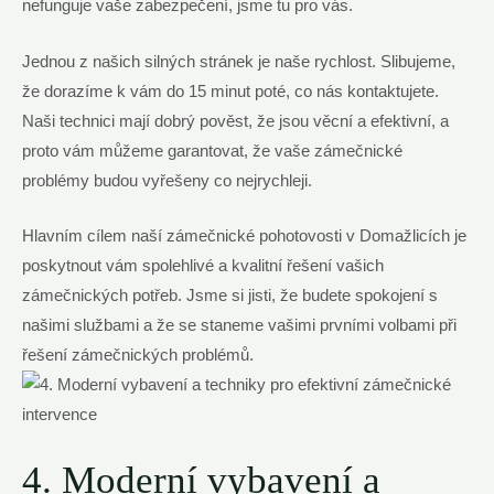
nefunguje vaše zabezpečení, jsme tu pro vás.
Jednou z našich silných stránek je naše rychlost. Slibujeme,
že dorazíme k vám do 15 minut poté, co nás kontaktujete.
Naši technici mají dobrý pověst, že jsou věcní a efektivní, a
proto vám můžeme garantovat, že vaše zámečnické
problémy budou vyřešeny co nejrychleji.
Hlavním cílem naší zámečnické pohotovosti v Domažlicích je
poskytnout vám spolehlivé a kvalitní řešení vašich
zámečnických potřeb. Jsme si jisti, že budete spokojení s
našimi službami a že se staneme vašimi prvními volbami při
řešení zámečnických problémů.
4. Moderní vybavení a