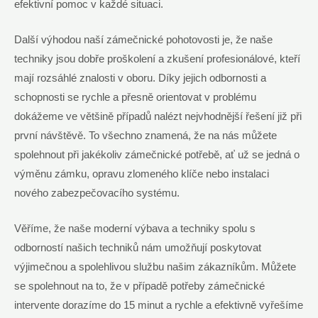
efektivní pomoc v každé situaci.
Další výhodou naší zámečnické pohotovosti je, že naše
techniky jsou dobře proškolení a zkušení profesionálové, kteří
mají rozsáhlé znalosti v oboru. Díky jejich odbornosti a
schopnosti se rychle a přesně orientovat v problému
dokážeme ve většině případů nalézt nejvhodnější řešení již při
první návštěvě. To všechno znamená, že na nás můžete
spolehnout při jakékoliv zámečnické potřebě, ať už se jedná o
výměnu zámku, opravu zlomeného klíče nebo instalaci
nového zabezpečovacího systému.
Věříme, že naše moderní výbava a techniky spolu s
odborností našich techniků nám umožňují poskytovat
výjimečnou a spolehlivou službu našim zákazníkům. Můžete
se spolehnout na to, že v případě potřeby zámečnické
intervente dorazíme do 15 minut a rychle a efektivně vyřešíme