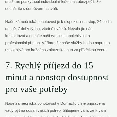
snažíme poskytnout individuální řešení a zabezpečit, že
odcházíte s úsměvem na tváři.
Naše zámečnická pohotovost je k dispozici non-stop, 24 hodin
denně, 7 dní v týdnu, včetně svátků. Neváhejte nás
kontaktovat a oceníte naši rychlost, spolehlivost a
profesionální přístup. Věříme, že naše služby budou naprosto
uspokojivé pro každého zákazníka, a to za přívětivou cenu.
7. Rychlý příjezd do 15
minut a nonstop dostupnost
pro vaše potřeby
Naše zámečnická pohotovost v Domažlicích je připravena
vždy být na dosah vašich potřeb. Slibujeme vám, že k vám