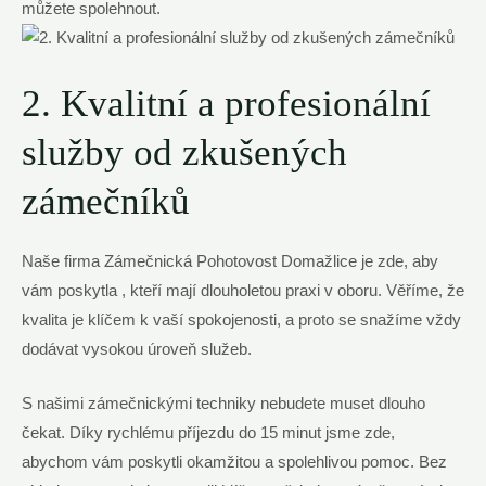
můžete spolehnout.
2. Kvalitní a profesionální
služby od zkušených
zámečníků
Naše firma Zámečnická Pohotovost Domažlice je zde, aby
vám poskytla , kteří mají dlouholetou praxi v oboru. Věříme, že
kvalita je klíčem k vaší spokojenosti, a proto se snažíme vždy
dodávat vysokou úroveň služeb.
S našimi zámečnickými techniky nebudete muset dlouho
čekat. Díky rychlému příjezdu do 15 minut jsme zde,
abychom vám poskytli okamžitou a spolehlivou pomoc. Bez