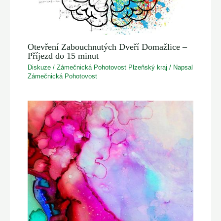
Otevření Zabouchnutých Dveří Domažlice –
Příjezd do 15 minut
Diskuze
/
Zámečnická Pohotovost Plzeňský kraj
/ Napsal
Zámečnická Pohotovost