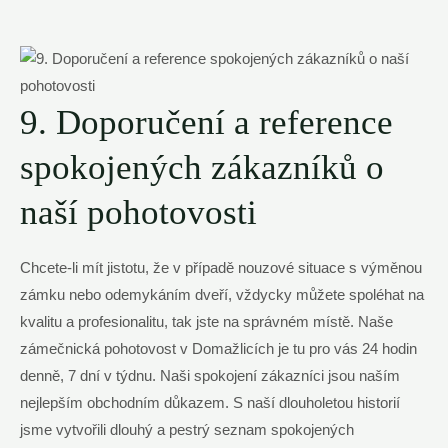
9. Doporučení a reference
spokojených zákazníků o
naší pohotovosti
Chcete-li mít jistotu, že v případě nouzové situace s výměnou
zámku nebo odemykáním dveří, vždycky můžete spoléhat na
kvalitu a profesionalitu, tak jste na správném místě. Naše
zámečnická pohotovost v Domažlicích je tu pro vás 24 hodin
denně, 7 dní v týdnu. Naši spokojení zákazníci jsou naším
nejlepším obchodním důkazem. S naší dlouholetou historií
jsme vytvořili dlouhý a pestrý seznam spokojených