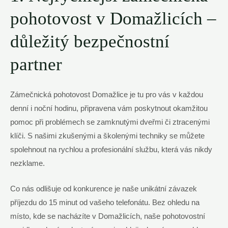
pohotovost v Domažlicích –
důležitý bezpečnostní
partner
Zámečnická pohotovost Domažlice je tu pro vás v každou
denní i noční hodinu, připravena vám poskytnout okamžitou
pomoc při problémech se zamknutými dveřmi či ztracenými
klíči. S našimi zkušenými a školenými techniky se můžete
spolehnout na rychlou a profesionální službu, která vás nikdy
nezklame.
Co nás odlišuje od konkurence je naše unikátní závazek
příjezdu do 15 minut od vašeho telefonátu. Bez ohledu na
místo, kde se nacházíte v Domažlicích, naše pohotovostní