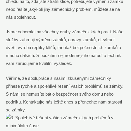
ohledu na to, zda jste ztratili klíče, potřebujete výměnu zámku
nebo řešíte jakýkoli jiný zámečnický problém, můžete se na
nás spolehnout.
Jsme odborníci na všechny druhy zámečnických prací. Naše
služby zahrnují výměnu zámků, opravy zámků, otevírání
dveří, výrobu repliky klíčů, montáž bezpečnostních zámků a
mnoho dalších. S použitím nejmodernějšího nářadí a technik
vám zaručujeme kvalitní výsledek.
Věříme, že spolupráce s našimi zkušenými zámečníky
přinese rychlé a spolehlivé řešení vašich problémů se zámky.
S námi se nemusíte bát o bezpečnost svého domu nebo
podniku. Kontaktujte nás ještě dnes a přenechte nám starosti
se zámky.