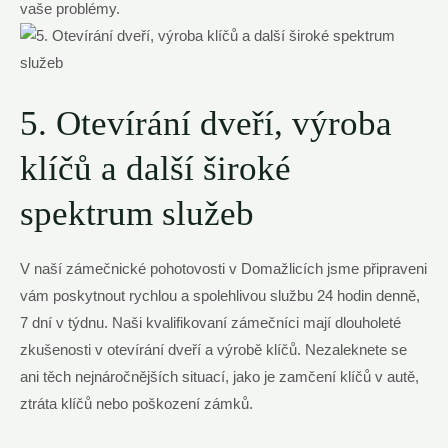
vaše problémy.
5. Otevírání dveří, výroba
klíčů a další široké
spektrum služeb
V naší zámečnické pohotovosti v Domažlicích jsme připraveni
vám poskytnout rychlou a spolehlivou službu 24 hodin denně,
7 dní v týdnu. Naši kvalifikovaní zámečníci mají dlouholeté
zkušenosti v otevírání dveří a výrobě klíčů. Nezaleknete se
ani těch nejnáročnějších situací, jako je zamčení klíčů v autě,
ztráta klíčů nebo poškození zámků.