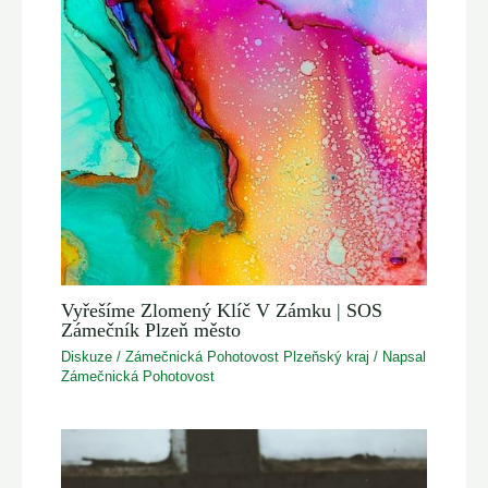
Vyřešíme Zlomený Klíč V Zámku | SOS
Zámečník Plzeň město
Diskuze
/
Zámečnická Pohotovost Plzeňský kraj
/ Napsal
Zámečnická Pohotovost