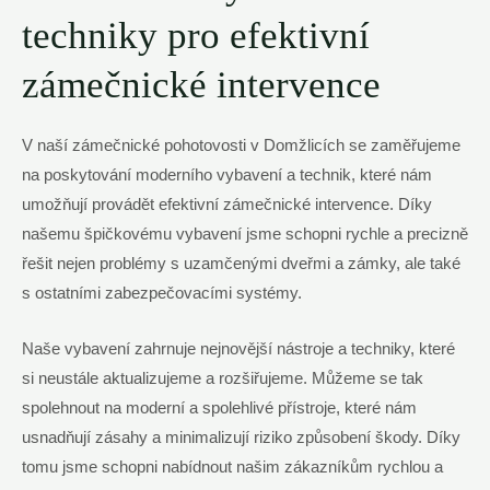
techniky pro efektivní
zámečnické intervence
V naší zámečnické pohotovosti v Domžlicích se zaměřujeme
na poskytování moderního vybavení a technik, které nám
umožňují provádět efektivní zámečnické intervence. Díky
našemu špičkovému vybavení jsme schopni rychle a precizně
řešit nejen problémy s uzamčenými dveřmi a zámky, ale také
s ostatními zabezpečovacími systémy.
Naše vybavení zahrnuje nejnovější nástroje a techniky, které
si neustále aktualizujeme a rozšiřujeme. Můžeme se tak
spolehnout na moderní a spolehlivé přístroje, které nám
usnadňují zásahy a minimalizují riziko způsobení škody. Díky
tomu jsme schopni nabídnout našim zákazníkům rychlou a