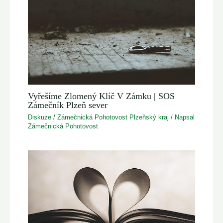
Vyřešíme Zlomený Klíč V Zámku | SOS
Zámečník Plzeň sever
Diskuze
/
Zámečnická Pohotovost Plzeňský kraj
/ Napsal
Zámečnická Pohotovost