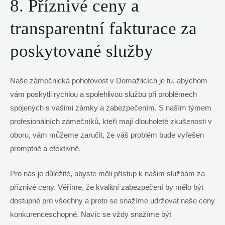
8. Příznivé ceny a
transparentní fakturace za
poskytované služby
Naše zámečnická pohotovost v Domažlicích je tu, abychom
vám poskytli rychlou a spolehlivou službu při problémech
spojených s vašimi zámky a zabezpečením. S naším týmem
profesionálních zámečníků, kteří mají dlouholeté zkušenosti v
oboru, vám můžeme zaručit, že váš problém bude vyřešen
promptně a efektivně.
Pro nás je důležité, abyste měli přístup k našim službám za
příznivé ceny. Věříme, že kvalitní zabezpečení by mělo být
dostupné pro všechny a proto se snažíme udržovat naše ceny
konkurenceschopné. Navíc se vždy snažíme být