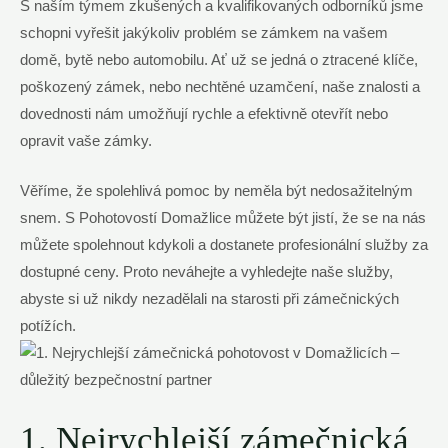
S naším týmem zkušených a kvalifikovaných odborníků jsme
schopni vyřešit jakýkoliv problém se zámkem na vašem
domě, bytě nebo automobilu. Ať už se jedná o ztracené klíče,
poškozený zámek, nebo nechtěné uzamčení, naše znalosti a
dovednosti nám umožňují rychle a efektivně otevřít nebo
opravit vaše zámky.
Věříme, že spolehlivá pomoc by neměla být nedosažitelným
snem. S Pohotovostí Domažlice můžete být jistí, že se na nás
můžete spolehnout kdykoli a dostanete profesionální služby za
dostupné ceny. Proto neváhejte a vyhledejte naše služby,
abyste si už nikdy nezadělali na starosti při zámečnických
potížích.
1. Nejrychlejší zámečnická