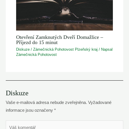
Otevření Zamknutých Dveří Domažlice –
Příjezd do 15 minut
Diskuze
/
Zámečnická Pohotovost Plzeňský kraj
/ Napsal
Zámečnická Pohotovost
Diskuze
Vaše e-mailová adresa nebude zveřejněna.
Vyžadované
informace jsou označeny
*
Váš