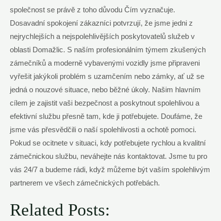
společnost se právě z toho důvodu Čím vyznačuje.
Dosavadní spokojení zákazníci potvrzují, že jsme jedni z
nejrychlejších a nejspolehlivějších poskytovatelů služeb v
oblasti Domažlic. S naším profesionálním týmem zkušených
zámečníků a moderně vybavenými vozidly jsme připraveni
vyřešit jakýkoli problém s uzamčením nebo zámky, ať už se
jedná o nouzové situace, nebo běžné úkoly. Našim hlavním
cílem je zajistit vaši bezpečnost a poskytnout spolehlivou a
efektivní službu přesně tam, kde ji potřebujete. Doufáme, že
jsme vás přesvědčili o naší spolehlivosti a ochotě pomoci.
Pokud se ocitnete v situaci, kdy potřebujete rychlou a kvalitní
zámečnickou službu, neváhejte nás kontaktovat. Jsme tu pro
vás 24/7 a budeme rádi, když můžeme být vaším spolehlivým
partnerem ve všech zámečnických potřebách.
Related Posts: