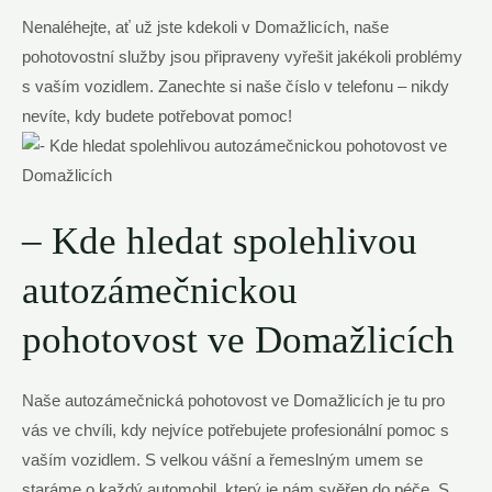
Nenaléhejte, ať už jste kdekoli v Domažlicích, naše
pohotovostní služby jsou připraveny vyřešit jakékoli problémy
s vaším vozidlem. Zanechte si naše číslo v telefonu – nikdy
nevíte, kdy budete potřebovat pomoc!
– Kde hledat spolehlivou
autozámečnickou
pohotovost ve Domažlicích
Naše autozámečnická pohotovost ve Domažlicích je tu pro
vás ve chvíli, kdy nejvíce potřebujete profesionální pomoc s
vaším vozidlem. S velkou vášní a řemeslným umem se
staráme o každý automobil, který je nám svěřen do péče. S