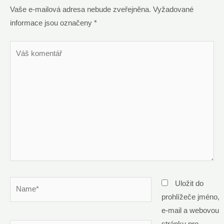
Vaše e-mailová adresa nebude zveřejněna.
Vyžadované
informace jsou označeny
*
Váš
komentář
Name*
Uložit do
prohlížeče jméno,
e-mail a webovou
stránku pro