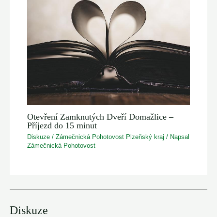
Otevření Zamknutých Dveří Domažlice –
Příjezd do 15 minut
Diskuze
/
Zámečnická Pohotovost Plzeňský kraj
/ Napsal
Zámečnická Pohotovost
Diskuze