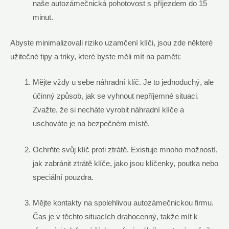
naše autozámečnická pohotovost s příjezdem do 15
minut.
Abyste minimalizovali riziko uzamčení klíči, jsou zde některé
užitečné tipy a triky, které byste měli mít na paměti:
Mějte vždy u sebe náhradní klíč. Je to jednoduchý, ale
účinný způsob, jak se vyhnout nepříjemné situaci.
Zvažte, že si necháte vyrobit náhradní klíče a
uschováte je na bezpečném místě.
Ochrňte svůj klíč proti ztrátě. Existuje mnoho možností,
jak zabránit ztrátě klíče, jako jsou klíčenky, poutka nebo
speciální pouzdra.
Mějte kontakty na spolehlivou autozámečnickou firmu.
Čas je v těchto situacích drahocenný, takže mít k