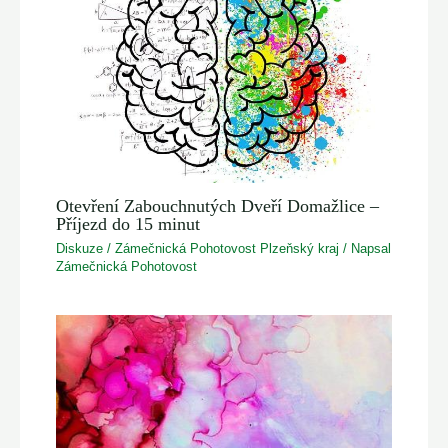
Otevření Zabouchnutých Dveří Domažlice –
Příjezd do 15 minut
Diskuze
/
Zámečnická Pohotovost Plzeňský kraj
/ Napsal
Zámečnická Pohotovost