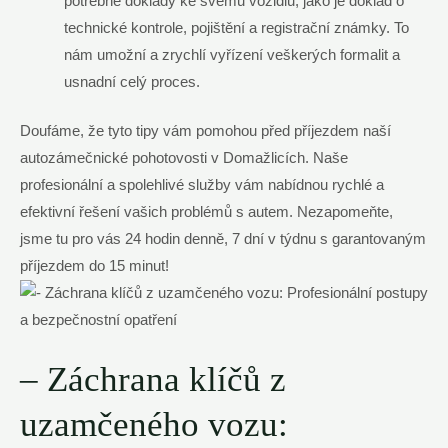
potřebné doklady ke svému vozidlu, jako je doklad o
technické kontrole, pojištění a registrační známky. To
nám umožní a zrychlí vyřízení veškerých formalit a
usnadní celý proces.
Doufáme, že tyto tipy vám pomohou před příjezdem naší
autozámečnické pohotovosti v Domažlicích. Naše
profesionální a spolehlivé služby vám nabídnou rychlé a
efektivní řešení vašich problémů s autem. Nezapomeňte,
jsme tu pro vás 24 hodin denně, 7 dní v týdnu s garantovaným
příjezdem do 15 minut!
– Záchrana klíčů z
uzamčeného vozu: