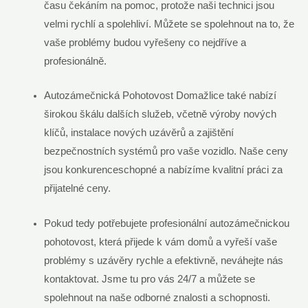
času čekáním na pomoc, protože naši technici jsou
velmi rychlí a spolehliví. Můžete se spolehnout na to, že
vaše problémy budou vyřešeny co nejdříve a
profesionálně.
Autozámečnická Pohotovost Domažlice také nabízí
širokou škálu dalších služeb, včetně výroby nových
klíčů, instalace nových uzávěrů a zajištění
bezpečnostních systémů pro vaše vozidlo. Naše ceny
jsou konkurenceschopné a nabízíme kvalitní práci za
přijatelné ceny.
Pokud tedy potřebujete profesionální autozámečnickou
pohotovost, která přijede k vám domů a vyřeší vaše
problémy s uzávěry rychle a efektivně, neváhejte nás
kontaktovat. Jsme tu pro vás 24/7 a můžete se
spolehnout na naše odborné znalosti a schopnosti.