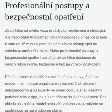
Profesionální postupy a
bezpečnostní opatření
Ztratit klíče od svého vozu je vždycky nepříjemné a stresující.
Ale nezoufejte! Autozámečnická Pohotovost Domažlice přijede
k vám do 15 minut a pomůže vám získat přístup zpět do
vašeho uzamčeného vozu. Naše profesionální postupy a
bezpečnostní opatření zaručují, že se klíče dostanou do
vašich rukou rychle, bezpečně a bez jakýchkoli poškození.
Při záchranné akci klíčů z uzamčeného vozu využíváme
moderní technologie a špičkové vybavení. Naši zkušení
autozámečníci jsou experty ve svém oboru a znají všechny
potřebné triky a tipy, jak získat přístup do jakéhokoli vozu. Bez
ohledu na značku, model nebo věk vašeho vozu, můžete se
spolehnout na naše odborné služby.