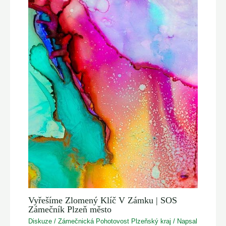
Vyřešíme Zlomený Klíč V Zámku | SOS
Zámečník Plzeň město
Diskuze
/
Zámečnická Pohotovost Plzeňský kraj
/ Napsal