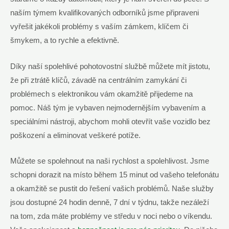
naším týmem kvalifikovaných odborníků jsme připraveni
vyřešit jakékoli problémy s vaším zámkem, klíčem či
šmykem, a to rychle a efektivně.
Díky naší spolehlivé pohotovostní službě můžete mít jistotu,
že při ztrátě klíčů, závadě na centrálním zamykání či
problémech s elektronikou vám okamžitě přijedeme na
pomoc. Náš tým je vybaven nejmodernějším vybavením a
speciálními nástroji, abychom mohli otevřít vaše vozidlo bez
poškození a eliminovat veškeré potíže.
Můžete se spolehnout na naši rychlost a spolehlivost. Jsme
schopni dorazit na místo během 15 minut od vašeho telefonátu
a okamžitě se pustit do řešení vašich problémů. Naše služby
jsou dostupné 24 hodin denně, 7 dní v týdnu, takže nezáleží
na tom, zda máte problémy ve středu v noci nebo o víkendu.