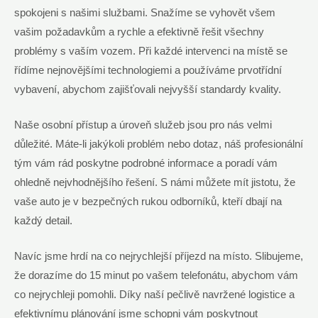
spokojeni s našimi službami. Snažíme se vyhovět všem
vašim požadavkům a rychle a efektivně řešit všechny
problémy s vaším vozem. Při každé intervenci na místě se
řídíme nejnovějšími technologiemi a používáme prvotřídní
vybavení, abychom zajišťovali nejvyšší standardy kvality.
Naše osobní přístup a úroveň služeb jsou pro nás velmi
důležité. Máte-li jakýkoli problém nebo dotaz, náš profesionální
tým vám rád poskytne podrobné informace a poradí vám
ohledně nejvhodnějšího řešení. S námi můžete mít jistotu, že
vaše auto je v bezpečných rukou odborníků, kteří dbají na
každý detail.
Navíc jsme hrdí na co nejrychlejší příjezd na místo. Slibujeme,
že dorazíme do 15 minut po vašem telefonátu, abychom vám
co nejrychleji pomohli. Díky naší pečlivě navržené logistice a
efektivnímu plánování jsme schopni vám poskytnout