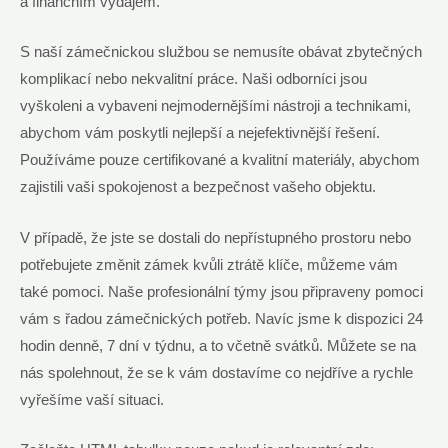
a finančním výdajem.
S naší zámečnickou službou se nemusíte obávat zbytečných
komplikací nebo nekvalitní práce. Naši odborníci jsou
vyškoleni a vybaveni nejmodernějšími nástroji a technikami,
abychom vám poskytli nejlepší a nejefektivnější řešení.
Používáme pouze certifikované a kvalitní materiály, abychom
zajistili vaši spokojenost a bezpečnost vašeho objektu.
V případě, že jste se dostali do nepřístupného prostoru nebo
potřebujete změnit zámek kvůli ztrátě klíče, můžeme vám
také pomoci. Naše profesionální týmy jsou připraveny pomoci
vám s řadou zámečnických potřeb. Navíc jsme k dispozici 24
hodin denně, 7 dní v týdnu, a to včetně svátků. Můžete se na
nás spolehnout, že se k vám dostavíme co nejdříve a rychle
vyřešíme vaší situaci.