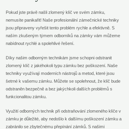
Pokud jste právě našli zlomený klíč ve svém zámku,
nemusíte panikařit! Naše profesionální zámečnické techniky
jsou připraveny vyřešit tento problém rychle a efektivně. S
naším zkušeným týmem odborníků na zámky vám můžeme
nabídnout rychlé a spolehlivé řešení.
Díky našim odborným technikám jsme schopni odstranit
zlomený klíč z jakéhokoli typu zámku bez poškození. Naše
techniky využívají moderních nástrojů a metod, které jsou
šetrné k vašemu zámku. Můžete se spolehnout, že klíč bude
odstraněn bezpečně a bez jakýchkoli dalších problémů s
funkcionalitou zámku.
Využití odborných technik při odstraňování zlomeného klíče v
zámku je důležité, aby nedošlo k dalšímu poškození zámku a
zabránilo se zbytečnému přepínání zámků. S našimi