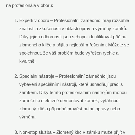
na profesionála v oboru:
Experti v oboru – Profesionální zámečníci mají rozsáhlé
znalosti a zkušenosti v oblasti oprav a výměny zámků.
Díky jejich odbornosti jsou schopni identifikovat příčinu
zlomeného klíče a přijít s nejlepším řešením. Můžete se
spolehnout, že váš problém bude vyřešen rychle a
kvalitně.
Speciální nástroje – Profesionální zámečníci jsou
vybaveni speciálními nástroji, které usnadňují práci s
zámkem. Díky těmto profesionálním nástrojům mohou
zámečníci efektivně demontovat zámek, vytáhnout
zlomený klíč a případně provést nutné opravy nebo
výměnu.
Non-stop služba – Zlomený klíč v zámku může přijít v