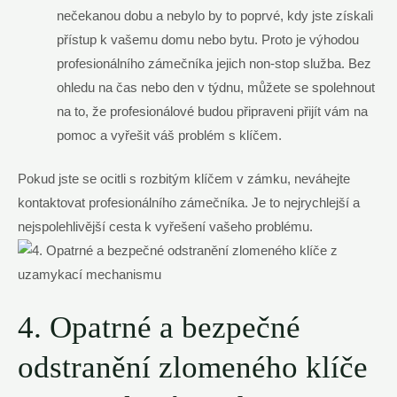
nečekanou dobu a nebylo by to poprvé, kdy jste získali
přístup k vašemu domu nebo bytu. Proto je výhodou
profesionálního zámečníka jejich non-stop služba. Bez
ohledu na čas nebo den v týdnu, můžete se spolehnout
na to, že profesionálové budou připraveni přijít vám na
pomoc a vyřešit váš problém s klíčem.
Pokud jste se ocitli s rozbitým klíčem v zámku, neváhejte
kontaktovat profesionálního zámečníka. Je to nejrychlejší a
nejspolehlivější cesta k vyřešení vašeho problému.
4. Opatrné a bezpečné
odstranění zlomeného klíče