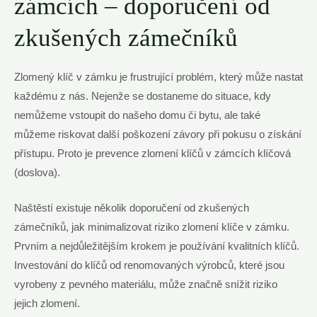
zámcích – doporučení od
zkušených zámečníků
Zlomený klíč v zámku je frustrující problém, který může nastat
každému z nás. Nejenže se dostaneme do situace, kdy
nemůžeme vstoupit do našeho domu či bytu, ale také
můžeme riskovat další poškození závory při pokusu o získání
přístupu. Proto je prevence zlomení klíčů v zámcích klíčová
(doslova).
Naštěstí existuje několik doporučení od zkušených
zámečníků, jak minimalizovat riziko zlomení klíče v zámku.
Prvním a nejdůležitějším krokem je používání kvalitních klíčů.
Investování do klíčů od renomovaných výrobců, které jsou
vyrobeny z pevného materiálu, může značně snížit riziko
jejich zlomení.