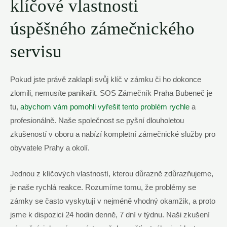
klíčové vlastnosti
úspěšného zámečnického
servisu
Pokud jste právě zaklapli svůj klíč v zámku či ho dokonce
zlomili, nemusíte panikařit. SOS Zámečník Praha Bubeneč je
tu,
abychom vám pomohli vyřešit tento problém rychle
a
profesionálně. Naše společnost se pyšní dlouholetou
zkušeností v oboru a nabízí kompletní zámečnické služby pro
obyvatele Prahy a okolí.
Jednou z klíčových vlastností, kterou důrazně zdůrazňujeme,
je naše rychlá reakce. Rozumíme tomu, že problémy se
zámky se často vyskytují v nejméně vhodný okamžik, a proto
jsme k dispozici 24 hodin denně, 7 dní v týdnu. Naši zkušení