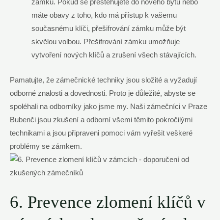
zámku. Pokud se přestěhujete do nového bytu nebo
máte obavy z toho, kdo má přístup k vašemu
současnému klíči, přešifrování zámku může být
skvělou volbou. Přešifrování zámku umožňuje
vytvoření nových klíčů a zrušení všech stávajících.
Pamatujte, že zámečnické techniky jsou složité a vyžadují
odborné znalosti a dovednosti. Proto je důležité, abyste se
spoléhali na odborníky jako jsme my. Naši zámečníci v Praze
Bubenči jsou zkušení a odborní všemi těmito pokročilými
technikami a jsou připraveni pomoci vám vyřešit veškeré
problémy se zámkem.
6. Prevence zlomení klíčů v