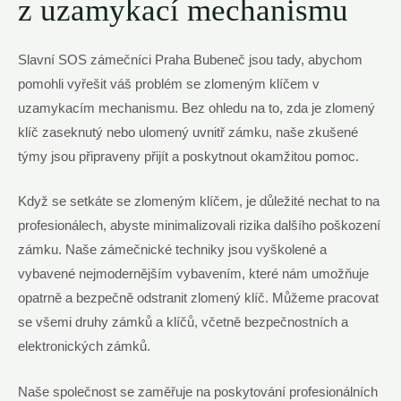
z uzamykací mechanismu
Slavní SOS zámečníci Praha Bubeneč jsou tady, abychom
pomohli vyřešit váš problém se zlomeným klíčem v
uzamykacím mechanismu. Bez ohledu na to, zda je zlomený
klíč zaseknutý nebo ulomený uvnitř zámku, naše zkušené
týmy jsou připraveny přijít a poskytnout okamžitou pomoc.
Když se setkáte se zlomeným klíčem, je důležité nechat to na
profesionálech, abyste minimalizovali rizika dalšího poškození
zámku. Naše zámečnické techniky jsou vyškolené a
vybavené nejmodernějším vybavením, které nám umožňuje
opatrně a bezpečně odstranit zlomený klíč. Můžeme pracovat
se všemi druhy zámků a klíčů, včetně bezpečnostních a
elektronických zámků.
Naše společnost se zaměřuje na poskytování profesionálních