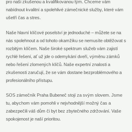
pro naši zkušenou a kvalifikovanou tým. Chceme vám
nabídnout kvalitní a spolehlivé zámečnické služby, které vám
ušetří čas a stres.
Naše hlavní klíčové poselství je jednoduché – můžete se na
nás spolehnout a od tohoto okamžiku se nemusíte obtěžovat s
rozbitým klíčem. Naše široké spektrum služeb vám zajistí
rychlé řešení, ať už jde o odemykání dveří, výměnu zámků
nebo řešení zlomených klíčů. Naše expertní znalosti a
zkušenosti zaručují, že se vám dostane bezproblémového a
profesionálního přístupu.
SOS zámečník Praha Bubeneč stojí za svým slovem. Jsme
tu, abychom vám pomohli v nejvhodnější možný čas a
zabezpečili váš dům či byt bez zbytečného zdržování. Vaše
spokojenost je naší prioritou.