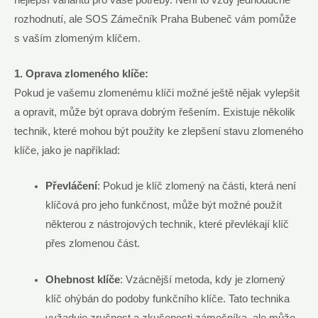
rozhodnutí, ale SOS Zámečník Praha Bubeneč vám pomůže
s vaším zlomeným klíčem.
1. Oprava zlomeného klíče:
Pokud je vašemu zlomenému klíči možné ještě nějak vylepšit
a opravit, může být oprava dobrým řešením. Existuje několik
technik, které mohou být použity ke zlepšení stavu zlomeného
klíče, jako je například:
Převláčení
: Pokud je klíč zlomený na části, která není
klíčová pro jeho funkčnost, může být možné použít
některou z nástrojových technik, které převlékají klíč
přes zlomenou část.
Ohebnost klíče
: Vzácnější metoda, kdy je zlomený
klíč ohýbán do podoby funkčního klíče. Tato technika
vyžaduje zručnost a zkušenosti zámečníka, ale může