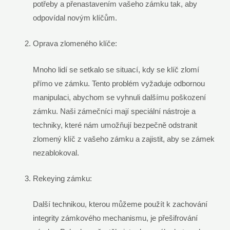
potřeby a přenastavením vašeho zámku tak, aby
odpovídal novým klíčům.
Oprava zlomeného klíče:
Mnoho lidí se setkalo se situací, kdy se klíč zlomí
přímo ve zámku. Tento problém vyžaduje odbornou
manipulaci, abychom se vyhnuli dalšímu poškození
zámku. Naši zámečníci mají speciální nástroje a
techniky, které nám umožňují bezpečně odstranit
zlomený klíč z vašeho zámku a zajistit, aby se zámek
nezablokoval.
Rekeying zámku:
Další technikou, kterou můžeme použít k zachování
integrity zámkového mechanismu, je přešifrování