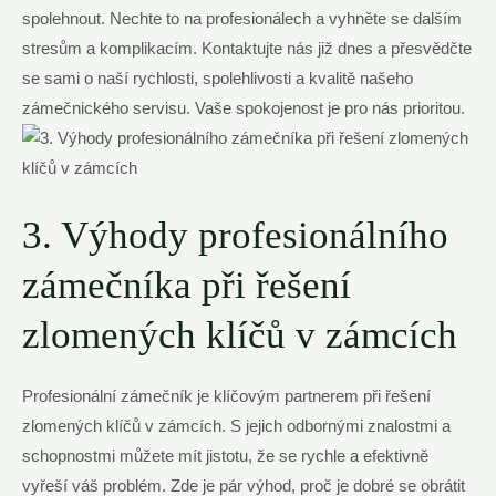
spolehnout. Nechte to na profesionálech a vyhněte se dalším
stresům a komplikacím. Kontaktujte nás již dnes a přesvědčte
se sami o naší rychlosti, spolehlivosti a kvalitě našeho
zámečnického servisu. Vaše spokojenost je pro nás prioritou.
3. Výhody profesionálního
zámečníka při řešení
zlomených klíčů v zámcích
Profesionální zámečník je klíčovým partnerem při řešení
zlomených klíčů v zámcích. S jejich odbornými znalostmi a
schopnostmi můžete mít jistotu, že se rychle a efektivně
vyřeší váš problém. Zde je pár výhod, proč je dobré se obrátit