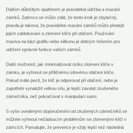
Dalším důležitým opatřením je pravidelná údržba a mazání
zámků. Zatímco se může zdát, že tento krok je zbytečný,
pravda je taková, že pravidelné mazání zámků může předejít
jejich zablokování a zlomení klíče při otáčení. Používání
maziva na bázi grafitu nebo silikonu je dobrým řešením pro
udržení správné funkce vašich zámků.
Další možností, jak minimalizovat riziko zlomení klíče v
zámku, je vyhnout se přílišnému silovému otáčení klíče.
Pokud máte pocit, že klíč je odporovat při otáčení, nebo je
zapotřebí vynaložit velkou sílu, je lepší zavolat zkušeného
zámečníka, než pokračovat v manipulaci sami.
S výše uvedenými doporučeními od zkušených zámečníků se
můžete vyhnout nežádoucím problémům se zlomenými klíči v
zámcích. Pamatujte, že prevence je vždy lepší než následná