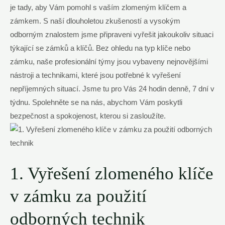
je tady, aby Vám pomohl s vaším zlomeným klíčem a
zámkem. S naší dlouholetou zkušeností a vysokým
odborným znalostem jsme připraveni vyřešit jakoukoliv situaci
týkající se zámků a klíčů. Bez ohledu na typ klíče nebo
zámku, naše profesionální týmy jsou vybaveny nejnovějšími
nástroji a technikami, které jsou potřebné k vyřešení
nepříjemných situací. Jsme tu pro Vás 24 hodin denně, 7 dní v
týdnu. Spolehněte se na nás, abychom Vám poskytli
bezpečnost a spokojenost, kterou si zasloužíte.
1. Vyřešení zlomeného klíče
v zámku za použití
odborných technik