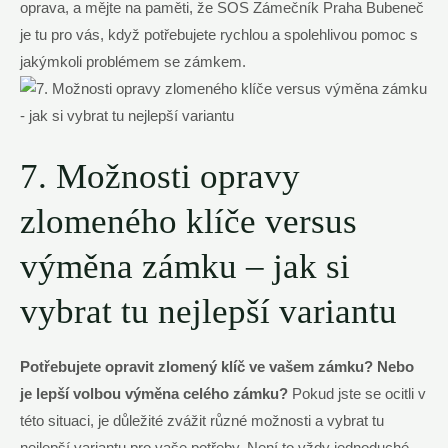
oprava, a mějte na paměti, že SOS Zámečník Praha Bubeneč
je tu pro vás, když potřebujete rychlou a spolehlivou pomoc s
jakýmkoli problémem se zámkem.
7. Možnosti opravy
zlomeného klíče versus
výměna zámku – jak si
vybrat tu nejlepší variantu
Potřebujete opravit zlomený klíč ve vašem zámku? Nebo
je lepší volbou výměna celého zámku?
Pokud jste se ocitli v
této situaci, je důležité zvážit různé možnosti a vybrat tu
nejlepší variantu pro vaše potřeby. Není to vždy jednoduché