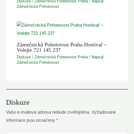
Diskuze
/
Zámečnická Pohotovost Praha
/ Napsal
Zámečnická Pohotovost
Zámečnická Pohotovost Praha Hostivař –
Volejte 721 145 237
Diskuze
/
Zámečnická Pohotovost Praha
/ Napsal
Zámečnická Pohotovost
Diskuze
Vaše e-mailová adresa nebude zveřejněna.
Vyžadované
informace jsou označeny
*