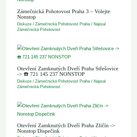
Zámečnická Pohotovost Praha 3 – Volejte
Nonstop
Diskuze
/
Zámečnická Pohotovost Praha
/ Napsal
Zámečnická Pohotovost
Otevření Zamknutých Dveří Praha Střešovice
-> ☎️ 721 145 237 NONSTOP
Diskuze
/
Zámečnická Pohotovost Praha
/ Napsal
Zámečnická Pohotovost
Otevření Zamknutých Dveří Praha Zličín ->
Nonstop Dispečink