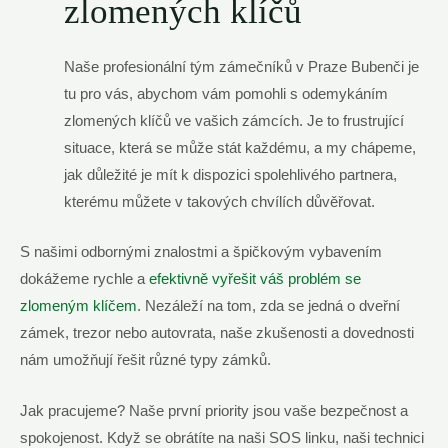
zlomených klíčů
Naše profesionální tým zámečníků v Praze Bubenči je
tu pro vás, abychom vám pomohli s odemykáním
zlomených klíčů ve vašich zámcích. Je to frustrující
situace, která se může stát každému, a my chápeme,
jak důležité je mít k dispozici spolehlivého partnera,
kterému můžete v takových chvílích důvěřovat.
S našimi odbornými znalostmi a špičkovým vybavením
dokážeme rychle a
efektivně vyřešit váš problém se
zlomeným klíčem
. Nezáleží na tom, zda se jedná o dveřní
zámek, trezor nebo autovrata, naše zkušenosti a dovednosti
nám umožňují řešit různé typy zámků.
Jak pracujeme? Naše první priority jsou vaše bezpečnost a
spokojenost. Když se obrátíte na naši SOS linku, naši technici