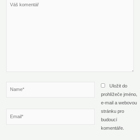
Váš
komentář
Name*
Uložit do
prohlížeče jméno,
e-mail a webovou
stránku pro
Email*
budoucí
komentáře.