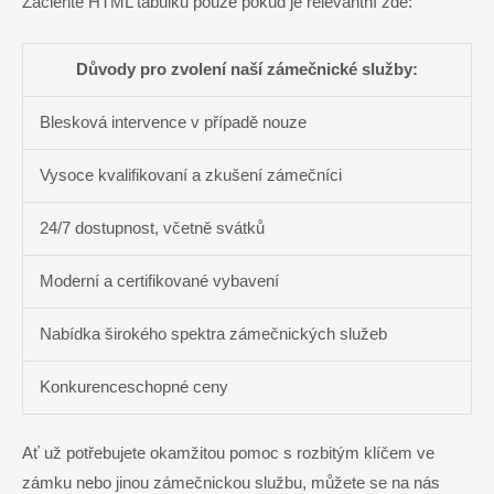
Začleňte HTML tabulku pouze pokud je relevantní zde:
Důvody pro zvolení naší zámečnické služby:
Blesková intervence v případě nouze
Vysoce kvalifikovaní a zkušení zámečníci
24/7 dostupnost, včetně svátků
Moderní a certifikované vybavení
Nabídka širokého spektra zámečnických služeb
Konkurenceschopné ceny
Ať už potřebujete okamžitou pomoc s rozbitým klíčem ve
zámku nebo jinou zámečnickou službu, můžete se na nás