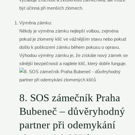
být účinná při menších zlomech.
Výměna zámku:
Někdy je výměna zámku nejlepší volbou, zejména
pokud je zlomený klíč ve vážnějším stavu nebo pokud
došlo k poškození zámku během pokusu o opravu.
Výhodou výměny zámku je, že získáte nový zámek se
silnější bezpečností a najdete klíč, který dobře funguje.
8. SOS zámečník Praha
Bubeneč – důvěryhodný
partner při odemykání