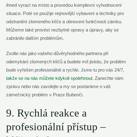
ihned vyrazí na místo a provedou komplexní vyhodnocení
situace. Poté se použije nejnovější vybavení a techniky pro
odstranění zlomeného klíče a obnovení funkčnosti zámku.
Můžeme také provést nezbytné opravy a úpravy, aby se
zabránilo dalším problémům.
Zvolte nás jako vašeho důvěryhodného partnera při
odemykání zlomených klíčů a budete mít jistotu, že problém
bude vyřešen profesionálně a rychle. Jsme tu pro vás 24/7,
takže se na nás můžete kdykoli spolehnout
. Zanechte nám
zprávu nebo nás zavolejte a my se postaráme o váš
zámečnický problém v Praze Bubenči.
9. Rychlá reakce a
profesionální přístup –