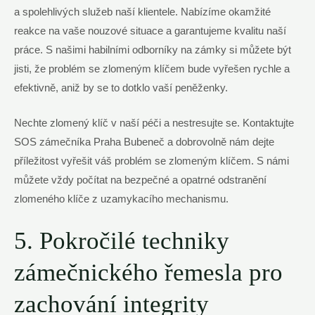
a spolehlivých služeb naší klientele. Nabízíme okamžité
reakce na vaše nouzové situace a garantujeme kvalitu naší
práce. S našimi habilními odborníky na zámky si můžete být
jisti, že problém se zlomeným klíčem bude vyřešen rychle a
efektivně, aniž by se to dotklo vaší peněženky.
Nechte zlomený klíč v naší péči a nestresujte se. Kontaktujte
SOS zámečníka Praha Bubeneč a dobrovolně nám dejte
příležitost vyřešit váš problém se zlomeným klíčem. S námi
můžete vždy počítat na bezpečné a opatrné odstranění
zlomeného klíče z uzamykacího mechanismu.
5. Pokročilé techniky
zámečnického řemesla pro
zachování integrity