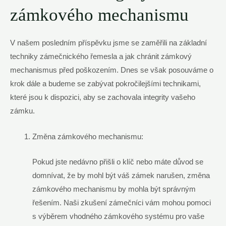
zámkového mechanismu
V našem posledním příspěvku jsme se zaměřili na základní
techniky zámečnického řemesla a jak chránit zámkový
mechanismus před poškozením. Dnes se však posouváme o
krok dále a budeme se zabývat pokročilejšími technikami,
které jsou k dispozici, aby se zachovala integrity vašeho
zámku.
Změna zámkového mechanismu:
Pokud jste nedávno přišli o klíč nebo máte důvod se
domnívat, že by mohl být váš zámek narušen, změna
zámkového mechanismu by mohla být správným
řešením. Naši zkušení zámečníci vám mohou pomoci
s výběrem vhodného zámkového systému pro vaše