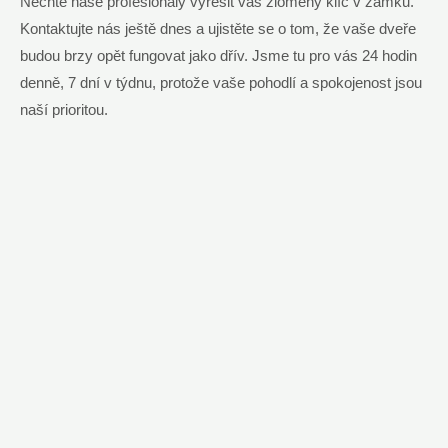
Nechte naše profesionály vyřešit váš zlomený klíč v zámku.
Kontaktujte nás ještě dnes a ujistěte se o tom, že vaše dveře
budou brzy opět fungovat jako dřív. Jsme tu pro vás 24 hodin
denně, 7 dní v týdnu, protože vaše pohodlí a spokojenost jsou
naší prioritou.