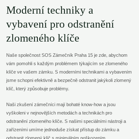
Moderní techniky a
vybavení pro odstranění
zlomeného klíče
Naše společnost SOS Zámečník Praha 15 je zde, abychom
vám pomohli s každým problémem týkajícím se zlomeného
klíče ve vašem zámku. S moderními technikami a vybavením
jsme schopni efektivně a bezpečně odstranit jakýkoli zlomený
klíč, který způsobuje problémy.
Naši zkušení zámečníci mají bohaté know-how a jsou
vyškoleni v nejnovějších metodách a technikách pro
odstranění zlomeného klíče. S našimi speciálními nástroji a
zařízeními umíme jednoduše získat přístup do zámku a
odstranit zlomený klíč s minimálním poškozením.