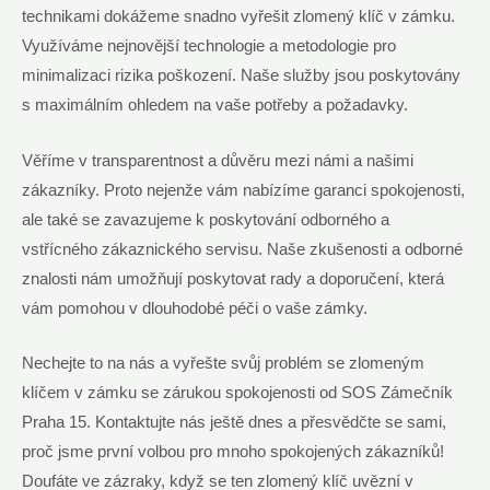
technikami dokážeme snadno vyřešit zlomený klíč v zámku.
Využíváme nejnovější technologie a metodologie pro
minimalizaci rizika poškození. Naše služby jsou poskytovány
s maximálním ohledem na vaše potřeby a požadavky.
Věříme v transparentnost a důvěru mezi námi a našimi
zákazníky. Proto nejenže vám nabízíme garanci spokojenosti,
ale také se zavazujeme k poskytování odborného a
vstřícného zákaznického servisu. Naše zkušenosti a odborné
znalosti nám umožňují poskytovat rady a doporučení, která
vám pomohou v dlouhodobé péči o vaše zámky.
Nechejte to na nás a vyřešte svůj problém se zlomeným
klíčem v zámku se zárukou spokojenosti od SOS Zámečník
Praha 15. Kontaktujte nás ještě dnes a přesvědčte se sami,
proč jsme první volbou pro mnoho spokojených zákazníků!
Doufáte ve zázraky, když se ten zlomený klíč uvězní v