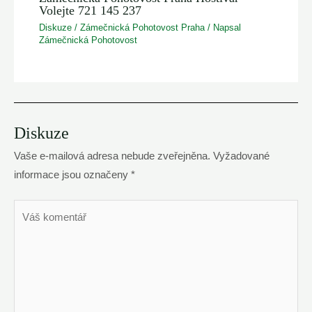
Volejte 721 145 237
Diskuze
/
Zámečnická Pohotovost Praha
/ Napsal
Zámečnická Pohotovost
Diskuze
Vaše e-mailová adresa nebude zveřejněna.
Vyžadované
informace jsou označeny
*
Váš
komentář