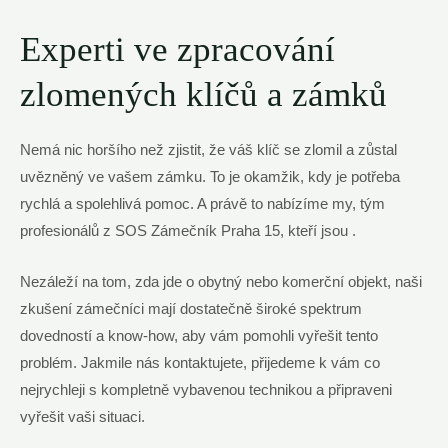
Experti ve zpracování
zlomených klíčů a zámků
Nemá nic horšího než zjistit, že váš klíč se zlomil a zůstal
uvězněný ve vašem zámku. To je okamžik, kdy je potřeba
rychlá a spolehlivá pomoc. A právě to nabízíme my, tým
profesionálů z SOS Zámečník Praha 15, kteří jsou .
Nezáleží na tom, zda jde o obytný nebo komerční objekt, naši
zkušení zámečníci mají dostatečně široké spektrum
dovedností a know-how, aby vám pomohli vyřešit tento
problém. Jakmile nás kontaktujete, přijedeme k vám co
nejrychleji s kompletně vybavenou technikou a připraveni
vyřešit vaši situaci.