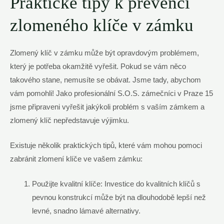
Praktické tipy k prevenci
zlomeného klíče v zámku
Zlomený klíč v zámku může být opravdovým problémem,
který je potřeba okamžitě vyřešit. Pokud se vám něco
takového stane, nemusíte se obávat. Jsme tady, abychom
vám pomohli! Jako profesionální S.O.S. zámečníci v Praze 15
jsme připraveni vyřešit jakýkoli problém s vaším zámkem a
zlomený klíč nepředstavuje výjimku.
Existuje několik praktických tipů, které vám mohou pomoci
zabránit zlomení klíče ve vašem zámku:
Použijte kvalitní klíče: Investice do kvalitních klíčů s
pevnou konstrukcí může být na dlouhodobě lepší než
levné, snadno lámavé alternativy.