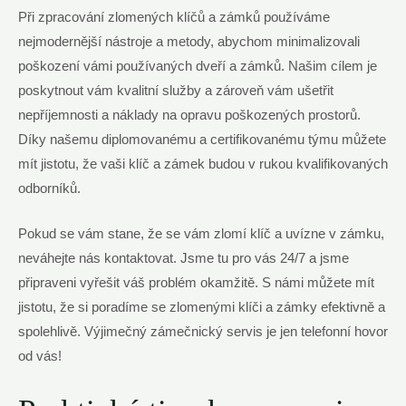
Při zpracování zlomených klíčů a zámků používáme
nejmodernější nástroje a metody, abychom minimalizovali
poškození vámi používaných dveří a zámků. Našim cílem je
poskytnout vám kvalitní služby a zároveň vám ušetřit
nepříjemnosti a náklady na opravu poškozených prostorů.
Díky našemu diplomovanému a certifikovanému týmu můžete
mít jistotu, že vaši klíč a zámek budou v rukou kvalifikovaných
odborníků.
Pokud se vám stane, že se vám zlomí klíč a uvízne v zámku,
neváhejte nás kontaktovat. Jsme tu pro vás 24/7 a jsme
připraveni vyřešit váš problém okamžitě. S námi můžete mít
jistotu, že si poradíme se zlomenými klíči a zámky efektivně a
spolehlivě. Výjimečný zámečnický servis je jen telefonní hovor
od vás!