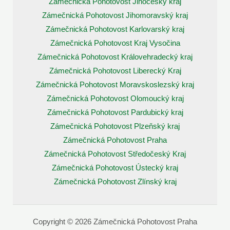
Zámečnická Pohotovost Jihočeský kraj
Zámečnická Pohotovost Jihomoravský kraj
Zámečnická Pohotovost Karlovarský kraj
Zámečnická Pohotovost Kraj Vysočina
Zámečnická Pohotovost Královehradecký kraj
Zámečnická Pohotovost Liberecký Kraj
Zámečnická Pohotovost Moravskoslezský kraj
Zámečnická Pohotovost Olomoucký kraj
Zámečnická Pohotovost Pardubický kraj
Zámečnická Pohotovost Plzeňský kraj
Zámečnická Pohotovost Praha
Zámečnická Pohotovost Středočeský Kraj
Zámečnická Pohotovost Ústecký kraj
Zámečnická Pohotovost Zlínský kraj
Copyright © 2026 Zámečnická Pohotovost Praha