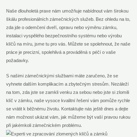
Naše dlouholetá praxe nám umožňuje nabídnout vám širokou
škálu profesionálních zámečnických služeb. Bez ohledu na to,
zda jde o odemčení dveří, opravu nebo výměnu zámku,
instalaci vyspělého bezpečnostního systému nebo výrobu
klíčů na míru, jsme tu pro vás. Můžete se spolehnout, že naše
práce je precizní, spolehlivá a prováděná s péčí o vaše
požadavky.
S našimi zámečnickými službami máte zaručeno, že se
vyhnete dalším komplikacím a zbytečným stresům. Nezáleží
na tom, zda jste se zamkli venku za sebou nebo jste si zlomili
klíč v zámku, naše vysoce kvalitní řešení vám pomůže rychle
se vrátit k běžnému životu. Kontaktujte nás ještě dnes a dejte
nám možnost ukázat vám, jak můžeme být vaší pravou rukou
při jakémkoli zámečnickém problému.