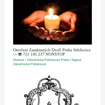
Otevření Zamknutých Dveří Praha Střešovice
-> ☎️ 721 145 237 NONSTOP
Diskuze
/
Zámečnická Pohotovost Praha
/ Napsal
Zámečnická Pohotovost