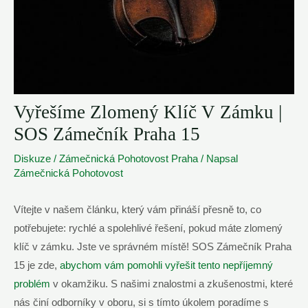
Vyřešíme Zlomený Klíč V Zámku |
SOS Zámečník Praha 15
Diskuze
/
Zámečnická Pohotovost Praha
/ Napsal
Zámečnická Pohotovost
Vítejte v našem článku, který vám přináší přesně to, co
potřebujete: rychlé a spolehlivé řešení, pokud máte zlomený
klíč v zámku. Jste ve správném místě! SOS Zámečník Praha
15 je zde,
abychom vám pomohli vyřešit tento nepříjemný
problém
v okamžiku. S našimi znalostmi a zkušenostmi, které
nás činí odborníky v oboru, si s tímto úkolem poradíme s