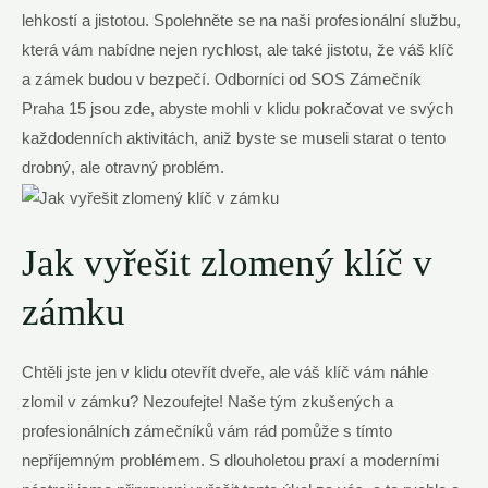
lehkostí a jistotou. Spolehněte se na naši profesionální službu,
která vám nabídne nejen rychlost, ale také jistotu, že váš klíč
a zámek budou v bezpečí. Odborníci od SOS Zámečník
Praha 15 jsou zde, abyste mohli v klidu pokračovat ve svých
každodenních aktivitách, aniž byste se museli starat o tento
drobný, ale otravný problém.
Jak vyřešit zlomený klíč v
zámku
Chtěli jste jen v klidu otevřít dveře, ale váš klíč vám náhle
zlomil v zámku? Nezoufejte! Naše tým zkušených a
profesionálních zámečníků vám rád pomůže s tímto
nepříjemným problémem. S dlouholetou praxí a moderními