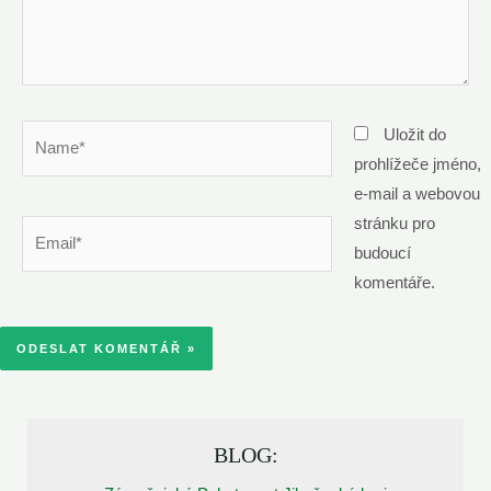
Name*
Uložit do
prohlížeče jméno,
e-mail a webovou
stránku pro
Email*
budoucí
komentáře.
BLOG: