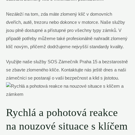
Nezáleží na tom, zda máte zlomený klíč v domovních
dveřích, autě, trezoru nebo dokonce v motorce. Naše služby
jsou plně dostupné a přístupné pro všechny typy zámků. V
případě potřeby můžeme také profesionálně nahradit zlomený
klíč novým, přičemž dodržujeme nejvyšší standardy kvality.
Využijte naše služby SOS Zámečník Praha 15 a bezstarostně
se zbavte zlomeného klíče. Kontaktujte nás ještě dnes a naši
zámečníci se postarají o vaši bezpečnost a klid s jistotou.
Rychlá a pohotová reakce
na nouzové situace s klíčem