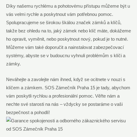
Díky našemu rychlému a pohotovému přístupu můžeme být u
vás velmi rychle a poskytnout vám potřebnou pomoc.
Spolupracujeme se širokou škálou značek zámků a klíčů,
takže bez ohledu na to, jaký zámek nebo klíč máte, dokážeme
ho opravit, vyměnit, nebo poskytnout nový, pokud je to nutné.
Můžeme vám také doporučit a nainstalovat zabezpečovací
systémy, abyste se v budoucnu vyhnuli problémům s klíči a
zámky.
Neváhejte a zavolejte nám ihned, když se ocitnete v nouzi s
klíčem a zámkem. SOS Zámečník Praha 15 je tady, abychom
vám poskytli rychlou a profesionální pomoc. Věřte nám a
nechte své starosti na nás – vždycky se postaráme o vaši
bezpečnost a pohodlí!