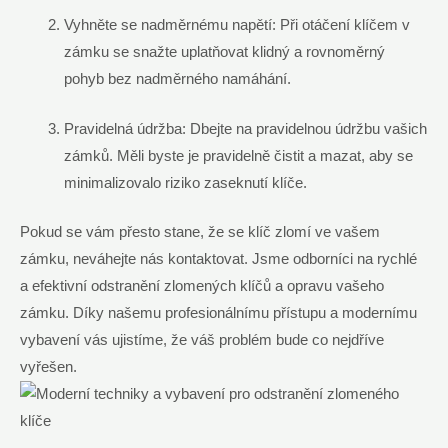
Vyhněte se nadměrnému napětí: Při otáčení klíčem v
zámku se snažte uplatňovat klidný a rovnoměrný
pohyb bez nadměrného namáhání.
Pravidelná údržba: Dbejte na pravidelnou údržbu vašich
zámků. Měli byste je pravidelně čistit a mazat, aby se
minimalizovalo riziko zaseknutí klíče.
Pokud se vám přesto stane, že se klíč zlomí ve vašem
zámku, neváhejte nás kontaktovat. Jsme odborníci na rychlé
a efektivní odstranění zlomených klíčů a opravu vašeho
zámku. Díky našemu profesionálnímu přístupu a modernímu
vybavení vás ujistíme, že váš problém bude co nejdříve
vyřešen.