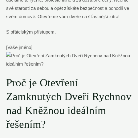
své starosti za sebou a opět získáte bezpečnost a pohodlí ve
svém domově. Otevřeme vám dveře na šťastnější zítra!
S přátelským přístupem,
[Vaše jméno]
Proč je Otevření
Zamknutých Dveří Rychnov
nad Kněžnou ideálním
řešením?