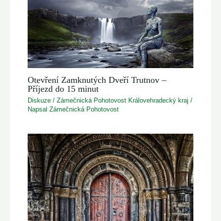
Otevření Zamknutých Dveří Trutnov –
Příjezd do 15 minut
Diskuze
/
Zámečnická Pohotovost Královehradecký kraj
/
Napsal
Zámečnická Pohotovost