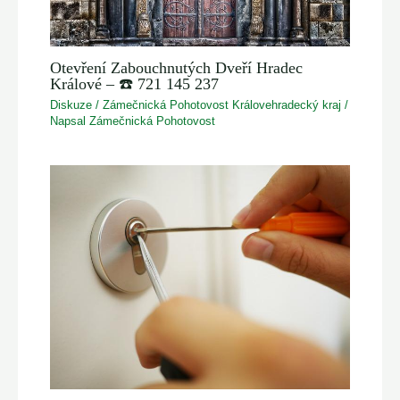
Otevření Zabouchnutých Dveří Hradec
Králové – ☎️ 721 145 237
Diskuze
/
Zámečnická Pohotovost Královehradecký kraj
/
Napsal
Zámečnická Pohotovost