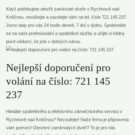
Když potřebujete otevřít zamknuté dveře v Rychnově nad
Kněžnou, neváhejte a zavolejte nám na tel. čísle 721 145 237.
Jsme tady pro vás 24 hodin denně, 7 dní v týdnu. Spolehněte
se na naše profesionální a spolehlivé služby a užijte si klidný
pocit vědomí, že jste v dobrých rukou.
Nejlepší doporučení pro
volání na číslo: 721 145
237
Hledáte spolehlivého a efektivního zámečnického servisu v
Rychnově nad Kněžnou? Nezoufejte! Naše firma je připravena
vám pomoci! Otevření zamknutých dveří? To je pro nás