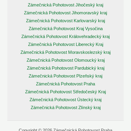
Zámečnická Pohotovost Jihočeský kraj
Zámečnická Pohotovost Jihomoravský kraj
Zámečnická Pohotovost Karlovarský kraj
Zámečnická Pohotovost Kraj Vysočina
Zámečnická Pohotovost Královehradecký kraj
Zámečnická Pohotovost Liberecký Kraj
Zámečnická Pohotovost Moravskoslezský kraj
Zámečnická Pohotovost Olomoucký kraj
Zámečnická Pohotovost Pardubický kraj
Zámečnická Pohotovost Plzeňský kraj
Zámečnická Pohotovost Praha
Zámečnická Pohotovost Středočeský Kraj
Zámečnická Pohotovost Ústecký kraj
Zámečnická Pohotovost Zlínský kraj
Copyright © 2026 Zámečnická Pohotovost Praha