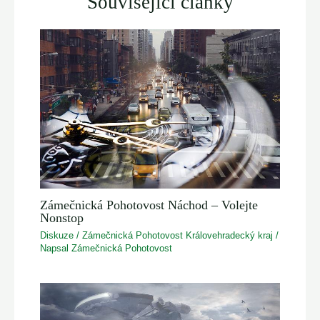
Související články
Zámečnická Pohotovost Náchod – Volejte
Nonstop
Diskuze
/
Zámečnická Pohotovost Královehradecký kraj
/
Napsal
Zámečnická Pohotovost