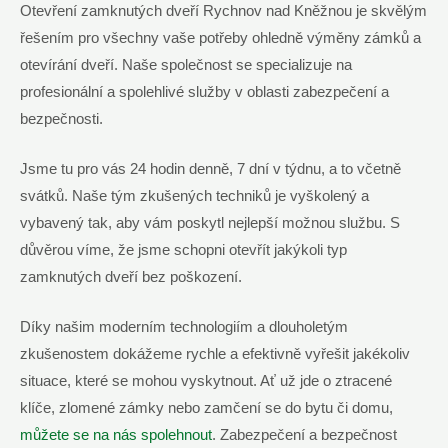
Otevření zamknutých dveří Rychnov nad Kněžnou je skvělým
řešením pro všechny vaše potřeby ohledně výměny zámků a
otevírání dveří. Naše společnost se specializuje na
profesionální a spolehlivé služby v oblasti zabezpečení a
bezpečnosti.
Jsme tu pro vás 24 hodin denně, 7 dní v týdnu, a to včetně
svátků. Naše tým zkušených techniků je vyškolený a
vybavený tak, aby vám poskytl nejlepší možnou službu. S
důvěrou víme, že jsme schopni otevřít jakýkoli typ
zamknutých dveří bez poškození.
Díky našim moderním technologiím a dlouholetým
zkušenostem dokážeme rychle a efektivně vyřešit jakékoliv
situace, které se mohou vyskytnout. Ať už jde o ztracené
klíče, zlomené zámky nebo zamčení se do bytu či domu,
můžete se na nás spolehnout
. Zabezpečení a bezpečnost