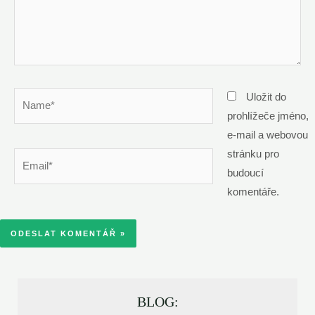
Name*
Uložit do
prohlížeče jméno,
e-mail a webovou
stránku pro
Email*
budoucí
komentáře.
BLOG: