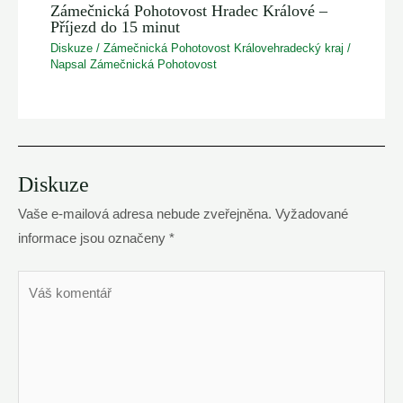
Zámečnická Pohotovost Hradec Králové –
Příjezd do 15 minut
Diskuze
/
Zámečnická Pohotovost Královehradecký kraj
/
Napsal
Zámečnická Pohotovost
Diskuze
Vaše e-mailová adresa nebude zveřejněna.
Vyžadované
informace jsou označeny
*
Váš
komentář