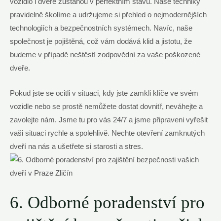
vozidlo i dveře zůstanou v perfektním stavu. Naše techniky
pravidelně školíme a udržujeme si přehled o nejmodernějších
technologiích a bezpečnostních systémech. Navíc, naše
společnost je pojištěná, což vám dodává klid a jistotu, že
budeme v případě neštěstí zodpovědní za vaše poškozené
dveře.
Pokud jste se ocitli v situaci, kdy jste zamkli klíče ve svém
vozidle nebo se prostě nemůžete dostat dovnitř, neváhejte a
zavolejte nám. Jsme tu pro vás 24/7 a jsme připraveni vyřešit
vaši situaci rychle a spolehlivě. Nechte otevření zamknutých
dveří na nás a ušetřete si starosti a stres.
6. Odborné poradenství pro