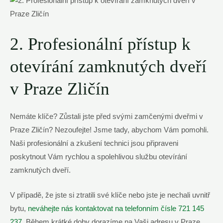
2. Profesionální přístup k
otevírání zamknutých dveří
v Praze Zličín
Nemáte klíče? Zůstali jste před svými zamčenými dveřmi v
Praze Zličín? Nezoufejte! Jsme tady, abychom Vám pomohli.
Naši profesionální a zkušení technici jsou připraveni
poskytnout Vám rychlou a spolehlivou službu otevírání
zamknutých dveří.
V případě, že jste si ztratili své klíče nebo jste je nechali uvnitř
bytu,
neváhejte nás kontaktovat na telefonním čísle 721 145
237
. Během krátké doby dorazíme na Vaši adresu v Praze