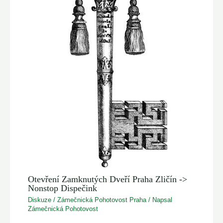
Otevření Zamknutých Dveří Praha Zličín ->
Nonstop Dispečink
Diskuze
/
Zámečnická Pohotovost Praha
/ Napsal
Zámečnická Pohotovost