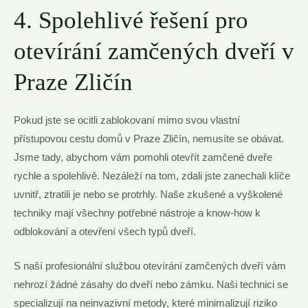
4. Spolehlivé řešení pro
otevírání zamčených dveří v
Praze Zličín
Pokud jste se ocitli zablokovaní mimo svou vlastní
přístupovou cestu domů v Praze Zličín, nemusíte se obávat.
Jsme tady, abychom vám pomohli otevřít zamčené dveře
rychle a spolehlivě. Nezáleží na tom, zdali jste zanechali klíče
uvnitř, ztratili je nebo se protrhly. Naše zkušené a vyškolené
techniky mají všechny potřebné nástroje a know-how k
odblokování a otevření všech typů dveří.
S naší profesionální službou otevírání zamčených dveří vám
nehrozí žádné zásahy do dveří nebo zámku. Naši technici se
specializují na neinvazivní metody, které minimalizují riziko