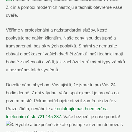
Zličín a pomocí moderních nástrojů a technik otevřeme vaše
dveře.
Věříme v profesionální a nadstandardní služby, které
poskytujeme našim klientům. Naše ceny jsou dostupné a
transparentní, bez skrytých poplatků. S námi se nemusíte
obávat o poškození vašich dveří či zámků, naši technici mají
bohaté zkušenosti a vědí, jak zacházet s různými typy zámků
a bezpečnostních systémů.
Dovolte nám, abychom Vás ujistili, že jsme tu pro Vás 24
hodin denně, 7 dní v týdnu. Vaše spokojenost je pro nás na
prvním místě. Pokud potřebujete otevřít zamčené dveře v
Praze Zličín, neváhejte a
kontaktujte nás hned teď na
telefonním čísle 721 145 237
. Vaše bezpečí je naše priorita!