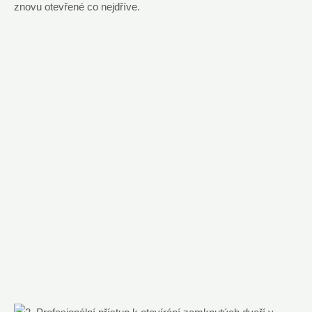
znovu otevřené co nejdříve.