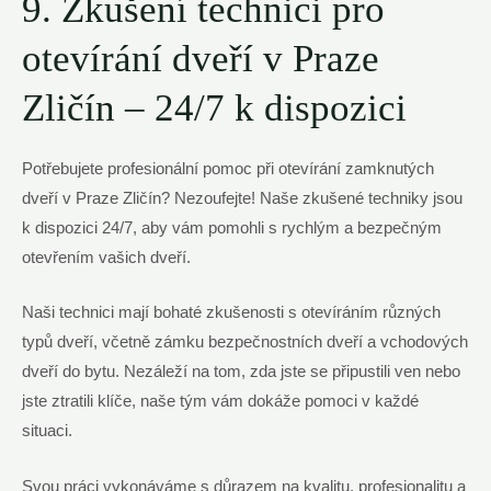
9. Zkušení technici pro
otevírání dveří v Praze
Zličín – 24/7 k dispozici
Potřebujete profesionální pomoc při otevírání zamknutých
dveří v Praze Zličín? Nezoufejte! Naše zkušené techniky jsou
k dispozici 24/7, aby vám pomohli s rychlým a bezpečným
otevřením vašich dveří.
Naši technici mají bohaté zkušenosti s otevíráním různých
typů dveří, včetně zámku bezpečnostních dveří a vchodových
dveří do bytu. Nezáleží na tom, zda jste se připustili ven nebo
jste ztratili klíče, naše tým vám dokáže pomoci v každé
situaci.
Svou práci vykonáváme s důrazem na kvalitu, profesionalitu a