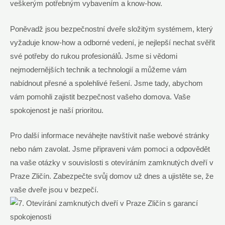
veškerým potřebným vybavením a know-how.
Poněvadž jsou bezpečnostní dveře složitým systémem, který
vyžaduje know-how a odborné vedení, je nejlepší nechat svěřit
své potřeby do rukou profesionálů. Jsme si vědomi
nejmodernějších technik a technologií a můžeme vám
nabídnout přesné a spolehlivé řešení. Jsme tady, abychom
vám pomohli zajistit bezpečnost vašeho domova. Vaše
spokojenost je naší prioritou.
Pro další informace neváhejte navštívit naše webové stránky
nebo nám zavolat. Jsme připraveni vám pomoci a odpovědět
na vaše otázky v souvislosti s otevíráním zamknutých dveří v
Praze Zličín. Zabezpečte svůj domov už dnes a ujistěte se, že
vaše dveře jsou v bezpečí.