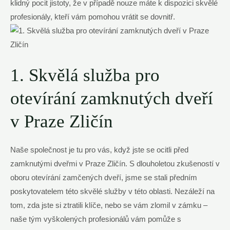
klidný pocit jistoty, že v případě nouze máte k dispozici skvělé
profesionály, kteří vám pomohou vrátit se dovnitř.
1. Skvělá služba pro
otevírání zamknutých dveří
v Praze Zličín
Naše společnost je tu pro vás, když jste se ocitli před
zamknutými dveřmi v Praze Zličín. S dlouholetou zkušeností v
oboru otevírání zamčených dveří, jsme se stali předním
poskytovatelem této skvělé služby v této oblasti. Nezáleží na
tom, zda jste si ztratili klíče, nebo se vám zlomil v zámku –
naše tým vyškolených profesionálů vám pomůže s