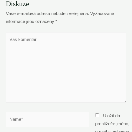
Diskuze
Vaše e-mailová adresa nebude zveřejněna.
Vyžadované
informace jsou označeny
*
Váš
komentář
Name*
Uložit do
prohlížeče jméno,
e-mail a webovou