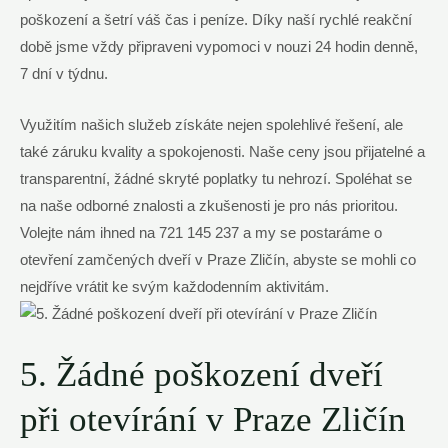
poškození a šetrí váš čas i peníze. Díky naší rychlé reakční
době jsme vždy připraveni vypomoci v nouzi 24 hodin denně,
7 dní v týdnu.
Využitím našich služeb získáte nejen spolehlivé řešení, ale
také záruku kvality a spokojenosti. Naše ceny jsou přijatelné a
transparentní, žádné skryté poplatky tu nehrozí. Spoléhat se
na naše odborné znalosti a zkušenosti je pro nás prioritou.
Volejte nám ihned na 721 145 237 a my se postaráme o
otevření zamčených dveří v Praze Zličín, abyste se mohli co
nejdříve vrátit ke svým každodenním aktivitám.
5. Žádné poškození dveří
při otevírání v Praze Zličín