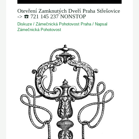
Otevření Zamknutých Dveří Praha Střešovice
-> ☎️ 721 145 237 NONSTOP
Diskuze
/
Zámečnická Pohotovost Praha
/ Napsal
Zámečnická Pohotovost