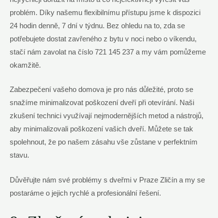
problém. Díky našemu flexibilnímu přístupu jsme k dispozici
24 hodin denně, 7 dní v týdnu. Bez ohledu na to, zda se
potřebujete dostat zavřeného z bytu v noci nebo o víkendu,
stačí nám zavolat na číslo 721 145 237 a my vám pomůžeme
okamžitě.
Zabezpečení vašeho domova je pro nás důležité, proto se
snažíme minimalizovat poškození dveří při otevírání. Naši
zkušení technici využívají nejmodernějších metod a nástrojů,
aby minimalizovali poškození vašich dveří. Můžete se tak
spolehnout, že po našem zásahu vše zůstane v perfektním
stavu.
Důvěřujte nám své problémy s dveřmi v Praze Zličín a my se
postaráme o jejich rychlé a profesionální řešení.