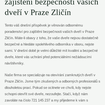
zajištění bezpečnosti vašich
dveří v Praze Zličín
Tento váš dnešní příspěvek je věnován odbornému
poradenství pro zajištění bezpečnosti vašich dveří v Praze
Zličín. Máte-li obavy z toho, že vaše dveře nejsou dostatečně
bezpečné a hledáte spolehlivého odborníka v oboru, nejste
sami. V dnešní době je velmi důležité mít kvalitní a bezpečné
dveře, které vás uchrání před potenciálními nežádoucími
návštěvníky.
Naše firma se specializuje na otevírání zamknutých dveří v
Praze Zličín. Jsme tým zkušených a odborných profesionálů s
dlouholetou praxí. Pokud se ocitnete ve chvíli, kdy nejste
schopni otevřít své dveře, nezoufejte. Stačí, když nám
zavoláte na číslo 721 145 237 a my přijedeme k vám s