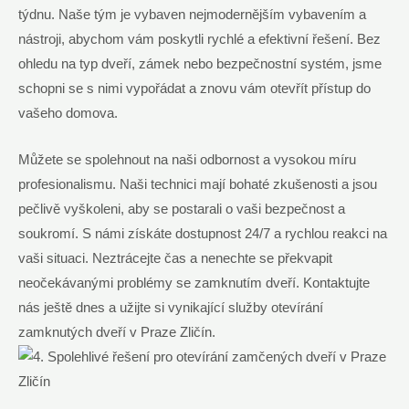
týdnu. Naše tým je vybaven nejmodernějším vybavením a
nástroji, abychom vám poskytli rychlé a efektivní řešení. Bez
ohledu na typ dveří, zámek nebo bezpečnostní systém, jsme
schopni se s nimi vypořádat a znovu vám otevřít přístup do
vašeho domova.
Můžete se spolehnout na naši odbornost a vysokou míru
profesionalismu. Naši technici mají bohaté zkušenosti a jsou
pečlivě vyškoleni, aby se postarali o vaši bezpečnost a
soukromí. S námi získáte dostupnost 24/7 a rychlou reakci na
vaši situaci. Neztrácejte čas a nenechte se překvapit
neočekávanými problémy se zamknutím dveří. Kontaktujte
nás ještě dnes a užijte si vynikající služby otevírání
zamknutých dveří v Praze Zličín.