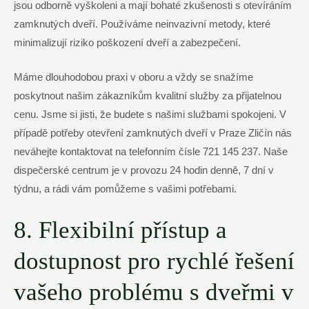
jsou odborně vyškoleni a mají bohaté zkušenosti s otevíráním
zamknutých dveří. Používáme neinvazivní metody, které
minimalizují riziko poškození dveří a zabezpečení.
Máme dlouhodobou praxi v oboru a vždy se snažíme
poskytnout našim zákazníkům kvalitní služby za přijatelnou
cenu. Jsme si jisti, že budete s našimi službami spokojeni. V
případě potřeby otevření zamknutých dveří v Praze Zličín nás
neváhejte kontaktovat na telefonním čísle 721 145 237. Naše
dispečerské centrum je v provozu 24 hodin denně, 7 dní v
týdnu, a rádi vám pomůžeme s vašimi potřebami.
8. Flexibilní přístup a
dostupnost pro rychlé řešení
vašeho problému s dveřmi v