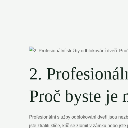
2. Profesionál
Proč byste je 
Profesionální služby odblokování dveří jsou nez
jste ztratili klíče, klíč se zlomil v zámku nebo js