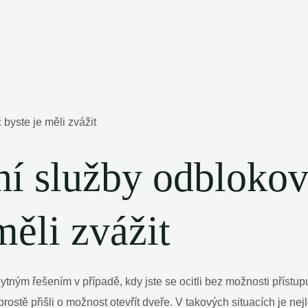
ní služby odblokov
měli zvážit
bytným řešením v případě, kdy jste se ocitli bez možnosti přís
te prostě přišli o možnost otevřít dveře. V takových situacích je 