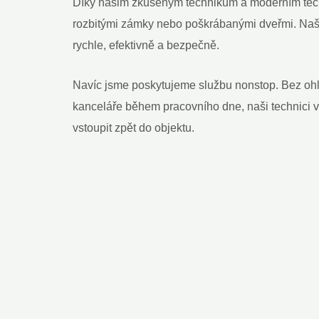
Díky našim zkušeným technikům a moderním techn
rozbitými zámky nebo poškrábanými dveřmi. Naše
rychle, efektivně a bezpečně.
Navíc jsme poskytujeme službu nonstop. Bez ohl
kanceláře během pracovního dne, naši technici v
vstoupit zpět do objektu.