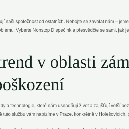
ují naši společnost od ostatních. Nebojte se zavolat nám – jsme 
blému. Vyberte Nonstop Dispečink a přesvědčte se sami, jak je
trend v oblasti zá
poškození
ndy a technologie, které nám usnadňují život a zajišťují větší b
ě tuto službu vám nabízíme v Praze, konkrétně v Holešovicích,