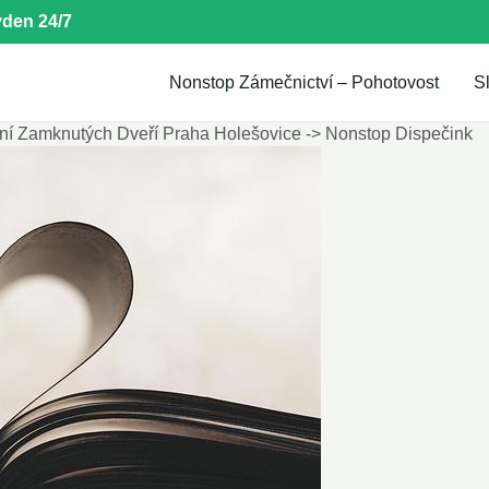
den 24/7
Nonstop Zámečnictví – Pohotovost
S
ní Zamknutých Dveří Praha Holešovice -> Nonstop Dispečink