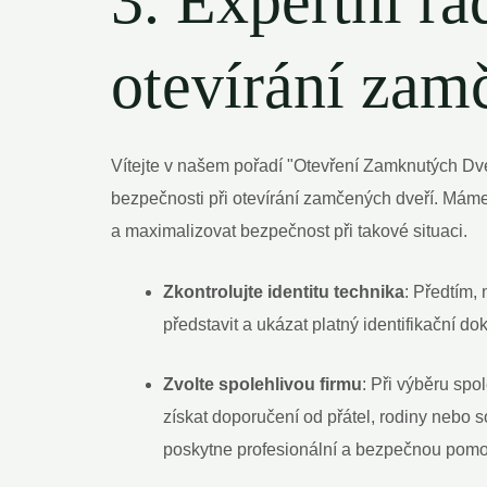
3. Expertní ra
otevírání zam
Vítejte v našem pořadí "Otevření Zamknutých Dv
bezpečnosti při otevírání zamčených dveří. Mám
a maximalizovat bezpečnost při takové situaci.
Zkontrolujte identitu technika
: Předtím,
představit a ukázat platný identifikační
Zvolte spolehlivou firmu
: Při výběru spo
získat doporučení od přátel, rodiny nebo so
poskytne profesionální a bezpečnou pomo