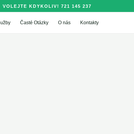
VOLEJTE KDYKOLIV! 721 145 237
lužby
Časté Otázky
O nás
Kontakty