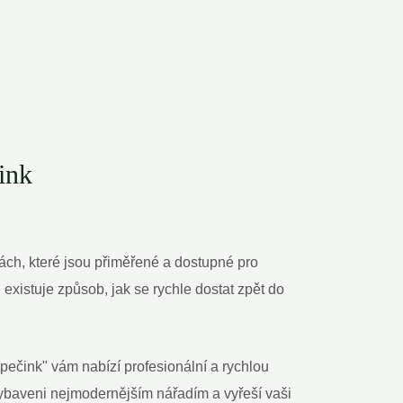
ink
nách, které jsou přiměřené a dostupné pro
e existuje způsob, jak se rychle dostat zpět do
pečink" vám nabízí profesionální a rychlou
vybaveni nejmodernějším nářadím a vyřeší vaši