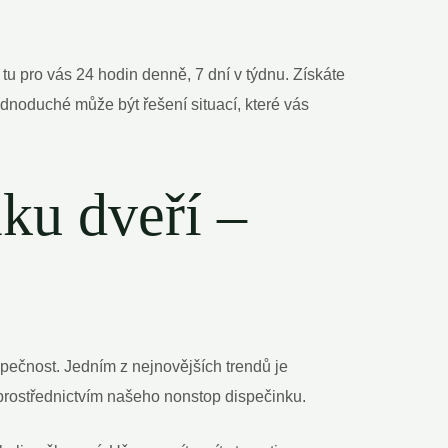
tu pro vás 24 hodin denně, 7 dní v týdnu. Získáte
dnoduché může být řešení situací, které vás
mku dveří –
ezpečnost. Jedním z nejnovějších trendů je
 prostřednictvím našeho nonstop dispečinku.