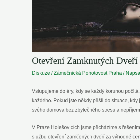
Otevření Zamknutých Dveří 
Diskuze
/
Zámečnická Pohotovost Praha
/ Naps
Vstupujeme do éry, kdy se každý korunou počítá. 
každého. Pokud jste někdy přišli do situace, kdy j
svého domova bez zbytečného stresu a nepříjem
V Praze Holešovicích jsme přicházíme s řešením, 
službu otevření zamčených dveří za výhodné ceny