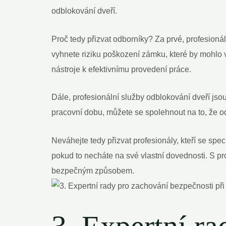
odblokování dveří.
Proč tedy přizvat odborníky? Za prvé, profesionál
vyhnete riziku poškození zámku, které by mohlo 
nástroje k efektivnímu provedení práce.
Dále, profesionální služby odblokování dveří jso
pracovní dobu, můžete se spolehnout na to, že od
Neváhejte tedy přizvat profesionály, kteří se spec
pokud to necháte na své vlastní dovednosti. S prof
bezpečným způsobem.