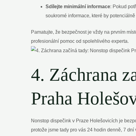
Sdílejte minimální informace
: Pokud pot
soukromé informace, které by potenciálně m
Pamatujte, že bezpečnost je vždy na prvním místě
profesionální pomoc od spolehlivého experta.
4. Záchrana z
Praha Holešov
Nonstop dispečink v Praze Holešovicích je bezpo
protože jsme tady pro vás 24 hodin denně, 7 dní 