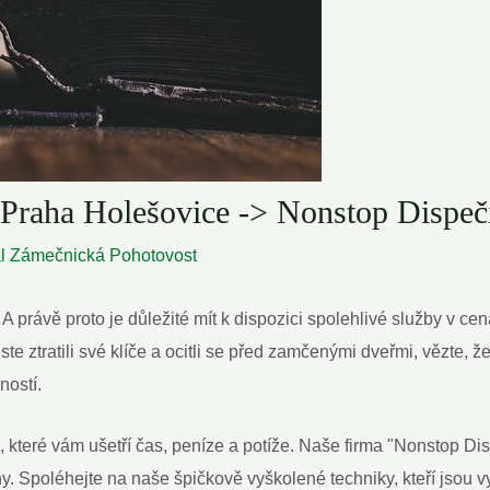
Praha Holešovice -> Nonstop Dispeč
al
Zámečnická Pohotovost
A právě proto je důležité mít k dispozici spolehlivé služby v ce
ste ztratili své klíče a ocitli se před zamčenými dveřmi, vězte, ž
ností.
které vám ušetří čas, peníze a potíže. Naše firma "Nonstop Dis
. Spoléhejte na naše špičkově vyškolené techniky, kteří jsou 