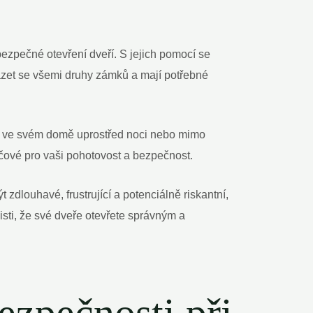
 bezpečné otevření dveří. S jejich pomocí se
házet se všemi druhy zámků a mají potřebné
ření ve svém domě uprostřed noci nebo mimo
íčové pro vaši pohotovost a bezpečnost.
 zdlouhavé, frustrující a potenciálně riskantní,
jisti, že své dveře otevřete správným a