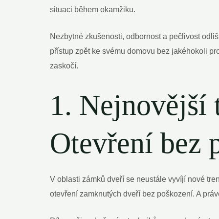
situaci během okamžiku.
Nezbytné zkušenosti, odbornost a pečlivost odliš
přístup zpět ke svému domovu bez jakéhokoli pro
zaskočí.
1. Nejnovější 
Otevření bez 
V oblasti zámků dveří se neustále vyvíjí nové tre
otevření zamknutých dveří bez poškození. A práv