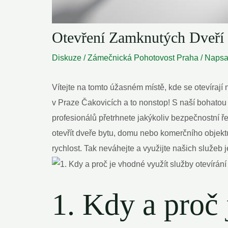
Otevření Zamknutých Dveří
Diskuze
/
Zámečnická Pohotovost Praha
/ Naps
Vítejte na tomto úžasném místě, kde se otevíraj
v Praze Čakovicích a to nonstop! S naší bohatou
profesionálů přetrhnete jakýkoliv bezpečnostní ř
otevřít dveře bytu, domu nebo komerčního objekt
rychlost. Tak neváhejte a využijte našich služeb 
1. Kdy a proč