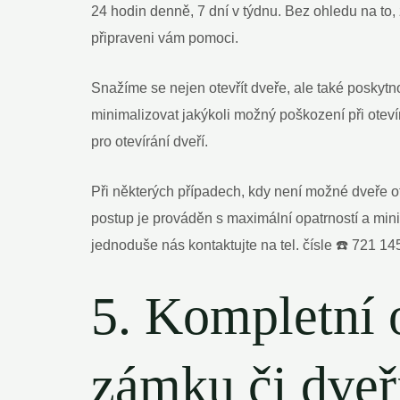
24 hodin denně, 7 dní v týdnu. Bez ohledu na to,
připraveni vám pomoci.
Snažíme se nejen otevřít dveře, ale také poskyt
minimalizovat jakýkoli možný poškození při oteví
pro otevírání dveří.
Při některých případech, kdy není možné dveře ot
postup je prováděn s maximální opatrností a mini
jednoduše nás kontaktujte na tel. čísle ☎️ 721 1
5. Kompletní 
zámku či dveř