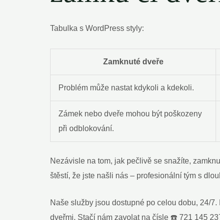
Tabulka s WordPress styly:
Zamknuté dveře
Problém může nastat kdykoli a kdekoli.
Zámek nebo dveře mohou být poškozeny
při odblokování.
Nezávisle na tom, jak pečlivě se snažíte, zamknut
štěstí, že jste našli nás – profesionální tým s d
Naše služby jsou dostupné po celou dobu, 24/7. 
dveřmi. Stačí nám zavolat na čísle ☎️ 721 145 2