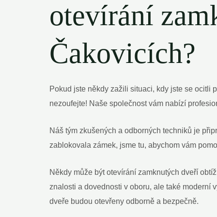
otevírání zam
Čakovicích?
Pokud jste někdy zažili situaci, kdy jste se ocitli
nezoufejte! Naše společnost vám nabízí profesio
Náš tým zkušených a odborných techniků je připrav
zablokovala zámek, jsme tu, abychom vám pomohli
Někdy může být otevírání zamknutých dveří obtížn
znalosti a dovednosti v oboru, ale také moderní v
dveře budou otevřeny odborně a bezpečně.