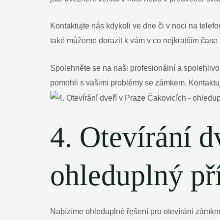
Kontaktujte nás kdykoli ve dne či v noci na tele
také můžeme dorazit k vám v co nejkratším čase 
Spolehněte se na naši profesionální a spolehliv
pomohli s vašimi problémy se zámkem. Kontaktujt
4. Otevírání d
ohleduplný pří
Nabízíme ohleduplné řešení pro otevírání zámknu