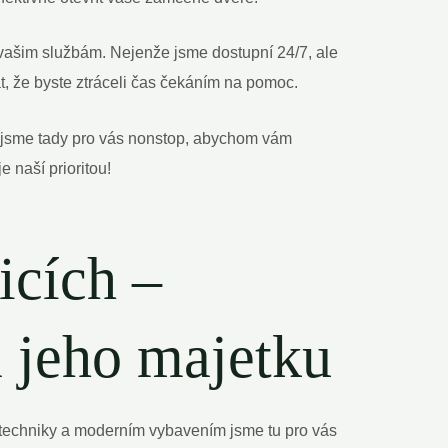
k vašim službám. Nejenže jsme dostupní 24/7, ale
, že byste ztráceli čas čekáním na pomoc.
že jsme tady pro vás nonstop, abychom vám
 naší prioritou!
icích –
a jeho majetku
i techniky a moderním vybavením jsme tu pro vás