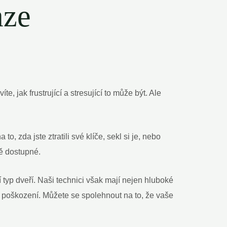
aze
e, jak frustrující a stresující to může být. Ale
 zda jste ztratili své klíče, sekl si je, nebo
ě dostupné.
typ dveří. Naši technici však mají nejen hluboké
ez poškození. Můžete se spolehnout na to, že vaše