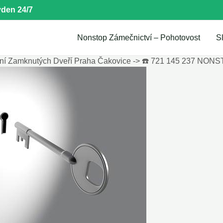
den 24/7
Nonstop Zámečnictví – Pohotovost
S
ní Zamknutých Dveří Praha Čakovice -> ☎️ 721 145 237 NON