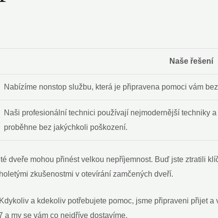
Naše řešení
Nabízíme nonstop službu, která je připravena pomoci vám bez 
Naši profesionální technici používají nejmodernější techniky a
proběhne bez jakýchkoli poškození.
é dveře mohou přinést velkou nepříjemnost. Buď jste ztratili kl
louholetými zkušenostmi v otevírání zamčených dveří.
Kdykoliv a kdekoliv potřebujete pomoc, jsme připraveni přijet 
37 a my se vám co nejdříve dostavíme.