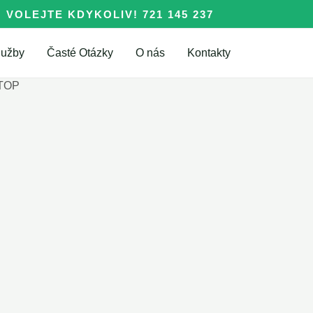
VOLEJTE KDYKOLIV! 721 145 237
lužby
Časté Otázky
O nás
Kontakty
STOP