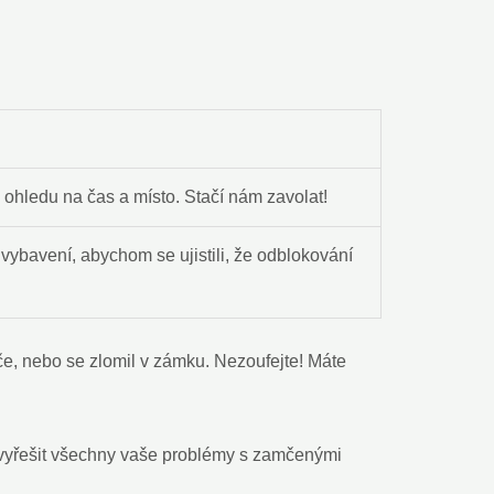
ohledu na čas a místo. Stačí nám zavolat!
 vybavení, abychom se ujistili, že odblokování
íče, nebo se zlomil v zámku. Nezoufejte! Máte
a vyřešit všechny vaše problémy s zamčenými