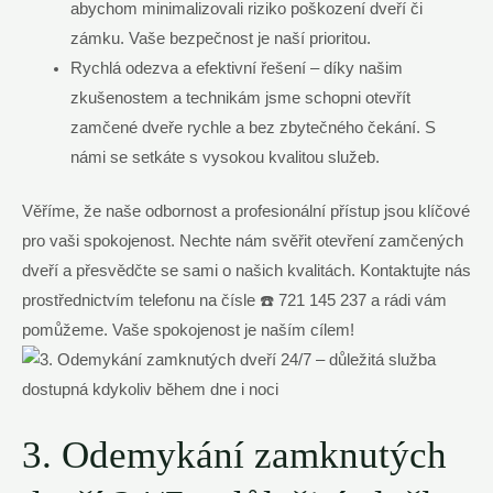
abychom minimalizovali riziko poškození dveří či
zámku. Vaše bezpečnost je naší prioritou.
Rychlá odezva a efektivní řešení – díky našim
zkušenostem a technikám jsme schopni otevřít
zamčené dveře rychle a bez zbytečného čekání. S
námi se setkáte s vysokou kvalitou služeb.
Věříme, že naše odbornost a profesionální přístup jsou klíčové
pro vaši spokojenost. Nechte nám svěřit otevření zamčených
dveří a přesvědčte se sami o našich kvalitách. Kontaktujte nás
prostřednictvím telefonu na čísle ☎️ 721 145 237 a rádi vám
pomůžeme. Vaše spokojenost je naším cílem!
3. Odemykání zamknutých