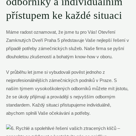
odborníky a individuálním
přístupem ke každé situaci
Máme radost oznamovat, že jsme tu pro Vás! Otevření
Zamknutých Dveří Praha 5 představuje Vaše nejlepší řešení v
případě potřeby zámečnických služeb. Naše firma se pyšní
dlouholetou zkušeností a bohatým know-how v oboru.
V průběhu let jsme si vybudovali pověst jednoho z
nejprofesionálnějších zámečnických podniků v Praze. S
naším týmem vysokoškolených odborníků můžete mít jistotu,
že se úkoly přijímají a provádějí s nejvyšším odborným
standardem. Každý situaci přistupujeme individuálně,
abychom splnili Vaše očekávání a potřeby.