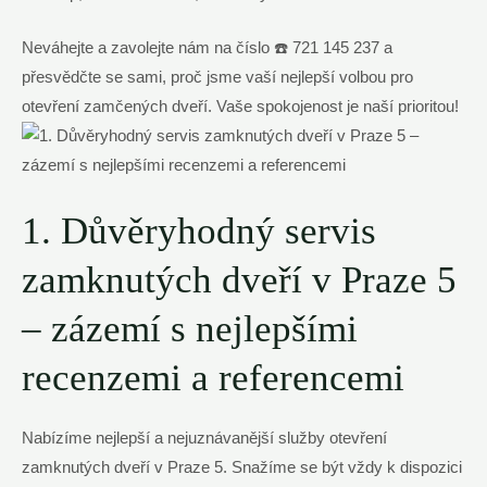
Neváhejte a zavolejte nám na číslo ☎️ 721 145 237 a
přesvědčte se sami, proč jsme vaší nejlepší volbou pro
otevření zamčených dveří. Vaše spokojenost je naší prioritou!
1. Důvěryhodný servis
zamknutých dveří v Praze 5
– zázemí s nejlepšími
recenzemi a referencemi
Nabízíme nejlepší a nejuznávanější služby otevření
zamknutých dveří v Praze 5. Snažíme se být vždy k dispozici