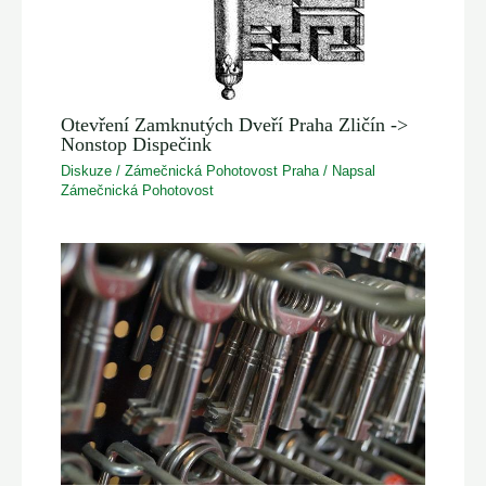
Otevření Zamknutých Dveří Praha Zličín ->
Nonstop Dispečink
Diskuze
/
Zámečnická Pohotovost Praha
/ Napsal
Zámečnická Pohotovost