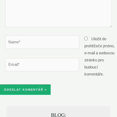
Name*
Uložit do
prohlížeče jméno,
e-mail a webovou
stránku pro
Email*
budoucí
komentáře.
BLOG: