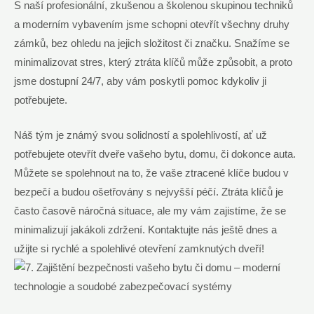
S naší profesionální, zkušenou a školenou skupinou techniků
a moderním vybavením jsme schopni otevřít všechny druhy
zámků, bez ohledu na jejich složitost či značku. Snažíme se
minimalizovat stres, který ztráta klíčů může způsobit, a proto
jsme dostupní 24/7, aby vám poskytli pomoc kdykoliv ji
potřebujete.
Náš tým je známý svou solidností a spolehlivostí, ať už
potřebujete otevřít dveře vašeho bytu, domu, či dokonce auta.
Můžete se spolehnout na to, že vaše ztracené klíče budou v
bezpečí a budou ošetřovány s nejvyšší péčí. Ztráta klíčů je
často časově náročná situace, ale my vám zajistíme, že se
minimalizují jakákoli zdržení. Kontaktujte nás ještě dnes a
užijte si rychlé a spolehlivé otevření zamknutých dveří!