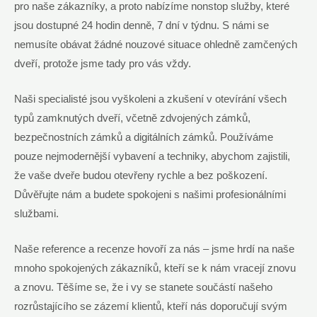
pro naše zákazníky, a proto nabízíme nonstop služby, které
jsou dostupné 24 hodin denně, 7 dní v týdnu. S námi se
nemusíte obávat žádné nouzové situace ohledně zamčených
dveří, protože jsme tady pro vás vždy.
Naši specialisté jsou vyškoleni a zkušení v otevírání všech
typů zamknutých dveří, včetně zdvojených zámků,
bezpečnostních zámků a digitálních zámků. Používáme
pouze nejmodernější vybavení a techniky, abychom zajistili,
že vaše dveře budou otevřeny rychle a bez poškození.
Důvěřujte nám a budete spokojeni s našimi profesionálními
službami.
Naše reference a recenze hovoří za nás – jsme hrdí na naše
mnoho spokojených zákazníků, kteří se k nám vracejí znovu
a znovu. Těšíme se, že i vy se stanete součástí našeho
rozrůstajícího se zázemí klientů, kteří nás doporučují svým