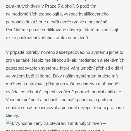
zamknutých dveří v Praze 5 a okolí. S použitím
nejmodernějších technologií a vysoce kvalifikovaného
personálu dokážeme otevřít dveře rychle a bezpečně.
Používáme pouze certifikované nástroje, které minimalizují
riziko poškození vašeho zámku nebo dveří.
V případě potřeby nového zabezpečovacího systému jsme tu
pro vás také. Nabízíme širokou škálu moderních a efektivních
zabezpečovacích systémů, které vám umožní přehled o dění
ve vašem bytě či domě. Díky našim systémům budete mít
možnost kontrolovat přístup do vašeho domova a případně i
ovládat osvětlení či topení vzdáleně pomocí mobilní aplikace.
Vaše bezpečnost a pohodlí jsou naší prioritou, a proto se
neustále snažíme inovovat a přinášet nejlepší řešení pro naše
klienty.