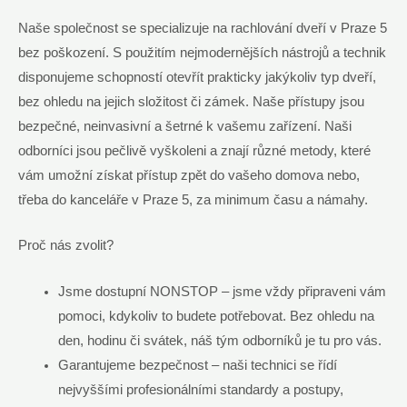
Naše společnost se specializuje na rachlování dveří v Praze 5
bez poškození. S použitím nejmodernějších nástrojů a technik
disponujeme schopností otevřít prakticky jakýkoliv typ dveří,
bez ohledu na jejich složitost či zámek. Naše přístupy jsou
bezpečné, neinvasivní a šetrné k vašemu zařízení. Naši
odborníci jsou pečlivě vyškoleni a znají různé metody, které
vám umožní získat přístup zpět do vašeho domova nebo,
třeba do kanceláře v Praze 5, za minimum času a námahy.
Proč nás zvolit?
Jsme dostupní NONSTOP – jsme vždy připraveni vám
pomoci, kdykoliv to budete potřebovat. Bez ohledu na
den, hodinu či svátek, náš tým odborníků je tu pro vás.
Garantujeme bezpečnost – naši technici se řídí
nejvyššími profesionálními standardy a postupy,