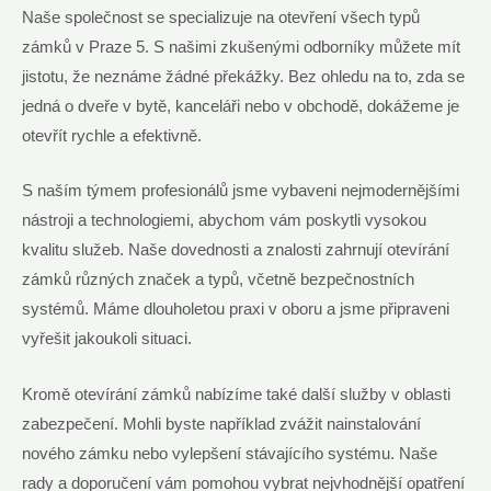
Naše společnost se specializuje na otevření všech typů
zámků v Praze 5. S našimi zkušenými odborníky můžete mít
jistotu, že neznáme žádné překážky. Bez ohledu na to, zda se
jedná o dveře v bytě, kanceláři nebo v obchodě, dokážeme je
otevřít rychle a efektivně.
S naším týmem profesionálů jsme vybaveni nejmodernějšími
nástroji a technologiemi, abychom vám poskytli vysokou
kvalitu služeb. Naše dovednosti a znalosti zahrnují otevírání
zámků různých značek a typů, včetně bezpečnostních
systémů. Máme dlouholetou praxi v oboru a jsme připraveni
vyřešit jakoukoli situaci.
Kromě otevírání zámků nabízíme také další služby v oblasti
zabezpečení. Mohli byste například zvážit nainstalování
nového zámku nebo vylepšení stávajícího systému. Naše
rady a doporučení vám pomohou vybrat nejvhodnější opatření