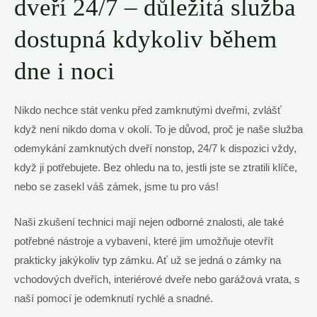
dveří 24/7 – důležitá služba
dostupná kdykoliv během
dne i noci
Nikdo nechce stát venku před zamknutými dveřmi, zvlášť
když není nikdo doma v okolí. To je důvod, proč je naše služba
odemykání zamknutých dveří nonstop, 24/7 k dispozici vždy,
když ji potřebujete. Bez ohledu na to, jestli jste se ztratili klíče,
nebo se zasekl váš zámek, jsme tu pro vás!
Naši zkušení technici mají nejen odborné znalosti, ale také
potřebné nástroje a vybavení, které jim umožňuje otevřít
prakticky jakýkoliv typ zámku. Ať už se jedná o zámky na
vchodových dveřích, interiérové dveře nebo garážová vrata, s
naší pomocí je odemknutí rychlé a snadné.