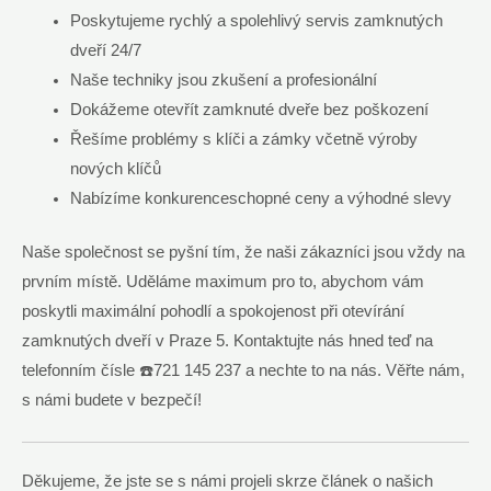
Poskytujeme rychlý a spolehlivý servis zamknutých
dveří 24/7
Naše techniky jsou zkušení a profesionální
Dokážeme otevřít zamknuté dveře bez poškození
Řešíme problémy s klíči a zámky včetně výroby
nových klíčů
Nabízíme konkurenceschopné ceny a výhodné slevy
Naše společnost se pyšní tím, že naši zákazníci jsou vždy na
prvním místě. Uděláme maximum pro to, abychom vám
poskytli maximální pohodlí a spokojenost při otevírání
zamknutých dveří v Praze 5. Kontaktujte nás hned teď na
telefonním čísle ☎️721 145 237 a nechte to na nás. Věřte nám,
s námi budete v bezpečí!
Děkujeme, že jste se s námi projeli skrze článek o našich