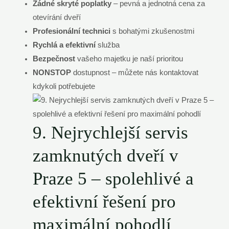
Žádné skryté poplatky
– pevná a jednotná cena za
otevírání dveří
Profesionální technici
s bohatými zkušenostmi
Rychlá a efektivní
služba
Bezpečnost
vašeho majetku je naší prioritou
NONSTOP
dostupnost – můžete nás kontaktovat
kdykoli potřebujete
9. Nejrychlejší servis
zamknutých dveří v
Praze 5 – spolehlivé a
efektivní řešení pro
maximální pohodlí