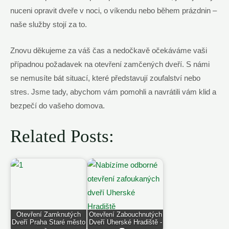
nuceni opravit dveře v noci, o víkendu nebo během prázdnin –
naše služby stojí za to.
Znovu děkujeme za váš čas a nedočkavě očekáváme vaši
případnou požadavek na otevření zamčených dveří. S námi
se nemusíte bát situací, které představují zoufalství nebo
stres. Jsme tady, abychom vám pomohli a navrátili vám klid a
bezpečí do vašeho domova.
Related Posts:
Otevření Zamknutých
Otevření Zabouchnutých
Dveří Praha Staré město
Dveří Uherské Hradiště -