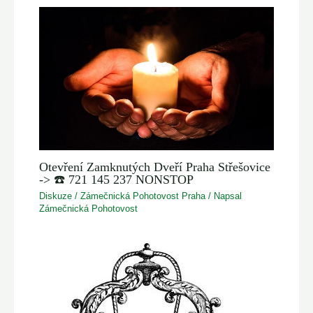
Otevření Zamknutých Dveří Praha Střešovice
-> ☎️ 721 145 237 NONSTOP
Diskuze
/
Zámečnická Pohotovost Praha
/ Napsal
Zámečnická Pohotovost