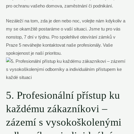
pro ochranu vašeho domova, zaměstnání či podnikání.
Nezáleží na tom, zda je den nebo noc, volejte nám kdykoliv a
my se okamžitě postaráme o vaší situaci. Jsme tu pro vás
nonstop, 7 dní v týdnu. Pro spolehlivé otevírání zámků v
Praze 5 neváhejte kontaktovat naše profesionály. Vaše
spokojenost je naší prioritou.
5. Profesionální přístup ku
každému zákazníkovi –
zázemí s vysokoškolenými