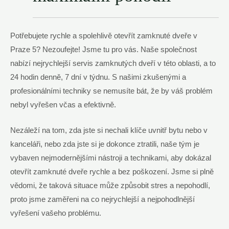
Potřebujete rychle a spolehlivě otevřít zamknuté dveře v
Praze 5? Nezoufejte! Jsme tu pro vás. Naše společnost
nabízí nejrychlejší servis zamknutých dveří v této oblasti, a to
24 hodin denně, 7 dní v týdnu. S našimi zkušenými a
profesionálními techniky se nemusíte bát, že by váš problém
nebyl vyřešen včas a efektivně.
Nezáleží na tom, zda jste si nechali klíče uvnitř bytu nebo v
kanceláři, nebo zda jste si je dokonce ztratili, naše tým je
vybaven nejmodernějšími nástroji a technikami, aby dokázal
otevřít zamknuté dveře rychle a bez poškození. Jsme si plně
vědomi, že taková situace může způsobit stres a nepohodlí,
proto jsme zaměřeni na co nejrychlejší a nejpohodlnější
vyřešení vašeho problému.