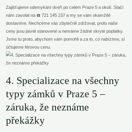
Zajišťujeme odemykání dveří po celém Praze 5 a okolí. Stačí
nám zavolat na ☎️ 721 145 237 a my se vám okamžitě
dostavíme. Nechceme vás zbytečně zdržovat, proto naše
ceny jsou jasně stanovené a nemáme žádné skryté poplatky.
Jsme tu proto, abychom vám pomohli a za to, co nabízíme, si
účtujeme férovou cenu.
4. Specializace na všechny
typy zámků v Praze 5 –
záruka, že neznáme
překážky