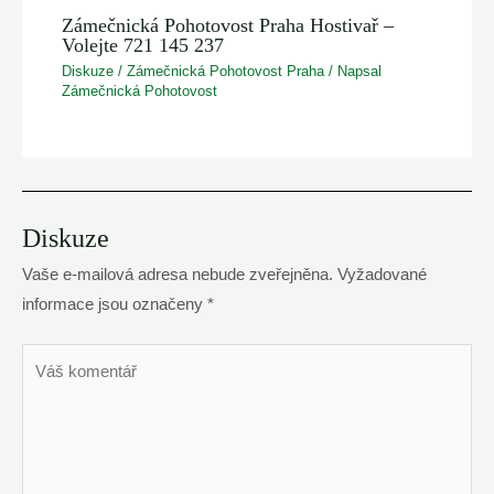
Zámečnická Pohotovost Praha Hostivař –
Volejte 721 145 237
Diskuze
/
Zámečnická Pohotovost Praha
/ Napsal
Zámečnická Pohotovost
Diskuze
Vaše e-mailová adresa nebude zveřejněna.
Vyžadované
informace jsou označeny
*
Váš
komentář