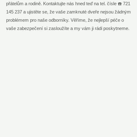
přátelům a rodině. Kontaktujte nás hned teď na tel. čísle ☎️ 721
145 237 a ujistěte se, že vaše zamknuté dveře nejsou žádným
problémem pro naše odborníky. Věříme, že nejlepší péče o
vaše zabezpečení si zasloužíte a my vám ji rádi poskytneme.