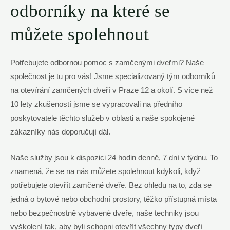
odborníky na které se
můžete spolehnout
Potřebujete odbornou pomoc s zamčenými dveřmi? Naše
společnost je tu pro vás! Jsme specializovaný tým odborníků
na otevírání zamčených dveří v Praze 12 a okolí. S více než
10 lety zkušeností jsme se vypracovali na předního
poskytovatele těchto služeb v oblasti a naše spokojené
zákazníky nás doporučují dál.
Naše služby jsou k dispozici 24 hodin denně, 7 dní v týdnu. To
znamená, že se na nás můžete spolehnout kdykoli, když
potřebujete otevřít zamčené dveře. Bez ohledu na to, zda se
jedná o bytové nebo obchodní prostory, těžko přístupná místa
nebo bezpečnostně vybavené dveře, naše techniky jsou
vyškolení tak, aby byli schopni otevřít všechny typy dveří