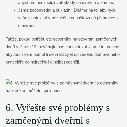
abychom minimalizovali škody na dveřích a zámku.
Jsme zodpovědní a důkladní. Dbáme na to, aby byla
vaše vlastnictví v bezpečí a nepoškozená při procesu
otevírání.
Takže, pokud potřebujete odborníky na otevírání zamčených
dveří v Praze 12, neváhejte nás kontaktovat. Jsme tu pro vás,
abychom vám pomohli se vrátit zpět do vašeho domova nebo
kanceláře co nejrychleji a nejbezpečněji.
6. Vyřešte své problémy s
zamčenými dveřmi s