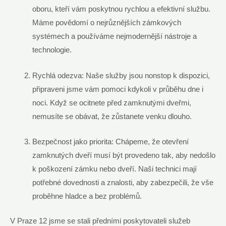
oboru, kteří vám poskytnou rychlou a efektivní službu.
Máme povědomí o nejrůznějších zámkových
systémech a používáme nejmodernější nástroje a
technologie.
Rychlá odezva: Naše služby jsou nonstop k dispozici,
připraveni jsme vám pomoci kdykoli v průběhu dne i
noci. Když se ocitnete před zamknutými dveřmi,
nemusíte se obávat, že zůstanete venku dlouho.
Bezpečnost jako priorita: Chápeme, že otevření
zamknutých dveří musí být provedeno tak, aby nedošlo
k poškození zámku nebo dveří. Naši technici mají
potřebné dovednosti a znalosti, aby zabezpečili, že vše
proběhne hladce a bez problémů.
V Praze 12 jsme se stali předními poskytovateli služeb