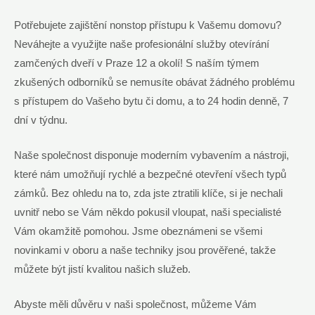
Potřebujete zajištění nonstop přístupu k Vašemu domovu?
Neváhejte a využijte naše profesionální služby otevírání
zamčených dveří v Praze 12 a okolí! S naším týmem
zkušených odborníků se nemusíte obávat žádného problému
s přístupem do Vašeho bytu či domu, a to 24 hodin denně, 7
dní v týdnu.
Naše společnost disponuje moderním vybavením a nástroji,
které nám umožňují rychlé a bezpečné otevření všech typů
zámků. Bez ohledu na to, zda jste ztratili klíče, si je nechali
uvnitř nebo se Vám někdo pokusil vloupat, naši specialisté
Vám okamžitě pomohou. Jsme obeznámeni se všemi
novinkami v oboru a naše techniky jsou prověřené, takže
můžete být jistí kvalitou našich služeb.
Abyste měli důvěru v naši společnost, můžeme Vám