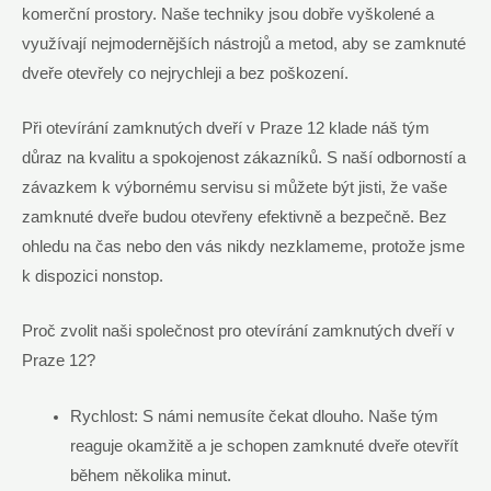
komerční prostory. Naše techniky jsou dobře vyškolené a
využívají nejmodernějších nástrojů a metod, aby se zamknuté
dveře otevřely co nejrychleji a bez poškození.
Při otevírání zamknutých dveří v Praze 12 klade náš tým
důraz na kvalitu a spokojenost zákazníků. S naší odborností a
závazkem k výbornému servisu si můžete být jisti, že vaše
zamknuté dveře budou otevřeny efektivně a bezpečně. Bez
ohledu na čas nebo den vás nikdy nezklameme, protože jsme
k dispozici nonstop.
Proč zvolit naši společnost pro otevírání zamknutých dveří v
Praze 12?
Rychlost: S námi nemusíte čekat dlouho. Naše tým
reaguje okamžitě a je schopen zamknuté dveře otevřít
během několika minut.