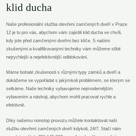
klid ducha
Naše profesionální služba otevření zamčených dveří v Praze
12 je tu pro vás, abychom vám zajistili klid ducha ve chvíli,
kdy jste před zamčenými dveřmi bez klíče. S našimi
zkušenými a kvalifikovanými techniky vám můžeme slíbit
nejrychlejší a nejefektivnější odblokování.
Máme bohaté zkušenosti s různými typy zámků a dveří a
dokážeme se vypořádat s jakýmkoli problémem, se kterým se
setkáme. Naše techniky vybavujeme nejmodernějším
vybavením a nástroji, abychom mohli pracovat rychle a
efektivně.
Díky našemu nonstop provozu můžete kontaktovat naši
službu otevření zamčených dveří kdykoli, 24/7. Stačí nám