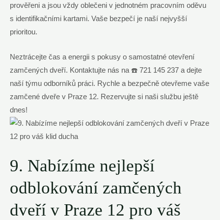
prověřeni a jsou vždy oblečeni v jednotném pracovním oděvu
s identifikačními kartami. Vaše bezpečí je naší nejvyšší
prioritou.
Neztrácejte čas a energii s pokusy o samostatné otevření
zamčených dveří. Kontaktujte nás na ☎️ 721 145 237 a dejte
naší týmu odborníků práci. Rychle a bezpečně otevřeme vaše
zamčené dveře v Praze 12. Rezervujte si naši službu ještě
dnes!
9. Nabízíme nejlepší
odblokování zamčených
dveří v Praze 12 pro váš