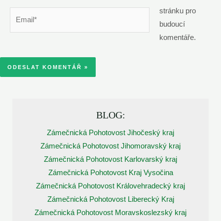
stránku pro
Email*
budoucí
komentáře.
BLOG:
Zámečnická Pohotovost Jihočeský kraj
Zámečnická Pohotovost Jihomoravský kraj
Zámečnická Pohotovost Karlovarský kraj
Zámečnická Pohotovost Kraj Vysočina
Zámečnická Pohotovost Královehradecký kraj
Zámečnická Pohotovost Liberecký Kraj
Zámečnická Pohotovost Moravskoslezský kraj