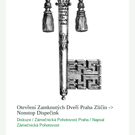
Otevření Zamknutých Dveří Praha Zličín ->
Nonstop Dispečink
Diskuze
/
Zámečnická Pohotovost Praha
/ Napsal
Zámečnická Pohotovost