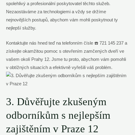
spolehlivý a profesionální poskytovatel těchto služeb.
Nezaostáváme za technologiemi a vždy se držíme
nejnovějších postupů, abychom vám mohli poskytnout ty
nejlepší služby.
Kontaktujte nás hned teď na telefonním čísle ☎️ 721 145 237 a
získejte okamžitou pomoc s otevřením zamčených dveří ve
vašem okolí Prahy 12. Jsme tu proto, abychom vám pomohli
v obtížných situacích a efektivně vyřešili váš problém.
3. Důvěřujte zkušeným
odborníkům s nejlepším
zajištěním v Praze 12