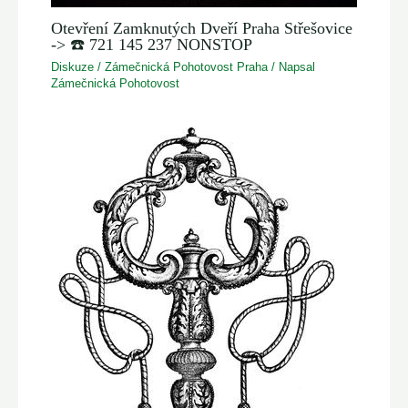
Otevření Zamknutých Dveří Praha Střešovice
-> ☎️ 721 145 237 NONSTOP
Diskuze
/
Zámečnická Pohotovost Praha
/ Napsal
Zámečnická Pohotovost