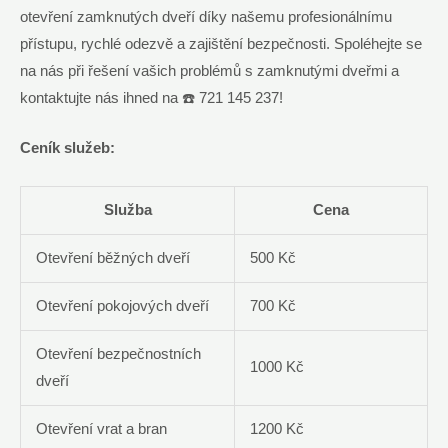
otevření zamknutých dveří díky našemu profesionálnímu
přístupu, rychlé odezvě a zajištění bezpečnosti. Spoléhejte se
na nás při řešení vašich problémů s zamknutými dveřmi a
kontaktujte nás ihned na ☎️ 721 145 237!
Ceník služeb:
Služba
Cena
Otevření běžných dveří
500 Kč
Otevření pokojových dveří
700 Kč
Otevření bezpečnostních
1000 Kč
dveří
Otevření vrat a bran
1200 Kč