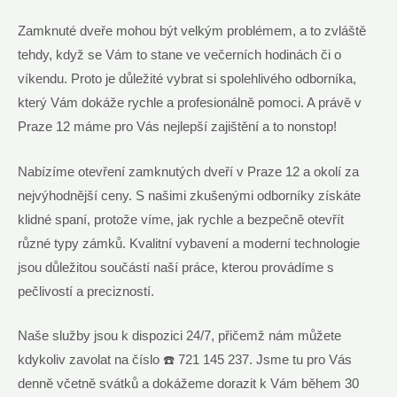
Zamknuté dveře mohou být velkým problémem, a to zvláště
tehdy, když se Vám to stane ve večerních hodinách či o
víkendu. Proto je důležité vybrat si spolehlivého odborníka,
který Vám dokáže rychle a profesionálně pomoci. A právě v
Praze 12 máme pro Vás nejlepší zajištění a to nonstop!
Nabízíme otevření zamknutých dveří v Praze 12 a okolí za
nejvýhodnější ceny. S našimi zkušenými odborníky získáte
klidné spaní, protože víme, jak rychle a bezpečně otevřít
různé typy zámků. Kvalitní vybavení a moderní technologie
jsou důležitou součástí naší práce, kterou provádíme s
pečlivostí a precizností.
Naše služby jsou k dispozici 24/7, přičemž nám můžete
kdykoliv zavolat na číslo ☎️ 721 145 237. Jsme tu pro Vás
denně včetně svátků a dokážeme dorazit k Vám během 30