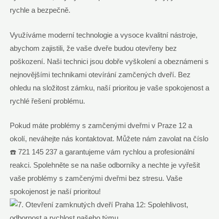
rychle a bezpečně.
Využíváme moderní technologie a vysoce kvalitní nástroje,
abychom zajistili, že vaše dveře budou otevřeny bez
poškození. Naši technici jsou dobře vyškolení a obeznámeni s
nejnovějšími technikami otevírání zamčených dveří. Bez
ohledu na složitost zámku, naší prioritou je vaše spokojenost a
rychlé řešení problému.
Pokud máte problémy s zamčenými dveřmi v Praze 12 a
okolí, neváhejte nás kontaktovat. Můžete nám zavolat na číslo
☎️ 721 145 237 a garantujeme vám rychlou a profesionální
reakci. Spolehněte se na naše odborníky a nechte je vyřešit
vaše problémy s zamčenými dveřmi bez stresu. Vaše
spokojenost je naší prioritou!