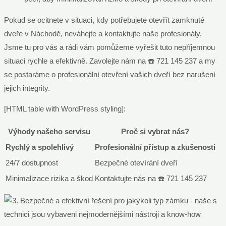
Pokud se ocitnete v situaci, kdy potřebujete otevřít zamknuté
dveře v Náchodě, neváhejte a kontaktujte naše profesionály.
Jsme tu pro vás a rádi vám pomůžeme vyřešit tuto nepříjemnou
situaci rychle a efektivně. Zavolejte nám na ☎️ 721 145 237 a my
se postaráme o profesionální otevření vašich dveří bez narušení
jejich integrity.
[HTML table with WordPress styling]:
Výhody našeho servisu
Proč si vybrat nás?
Rychlý a spolehlivý
Profesionální přístup a zkušenosti
24/7 dostupnost
Bezpečné otevírání dveří
Minimalizace rizika a škod
Kontaktujte nás na ☎️ 721 145 237