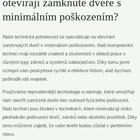
otevírají zamknuté dveře s
minimálním poškozením?
Naše technická pohotovost se specializuje na otevírání
zamknutých dveří s minimálním poškozením. Naši kompetentní
technici mají rozsáhlé znalosti a zkušenosti v oblasti práce s
různými typy zámků a systémů zabezpečení. Díky tomu jsme
schopni vám poskytnout rychlé a efektivní řešení, aniž bychom
poškodili váš majetek.
Používáme nejmodernější technologie a nástroje, které umožňují
nám otevřít zamčené dveře bez nutnosti fyzického poškození.
Naši technici jsou školeni v technikách, které minimalizují riziko
jakéhokoliv poškození dveří, zámků nebo okolního prostředí. Díky
tomu můžeme zajistit, že vaše dveře budou zůstat v perfektním
stavu.