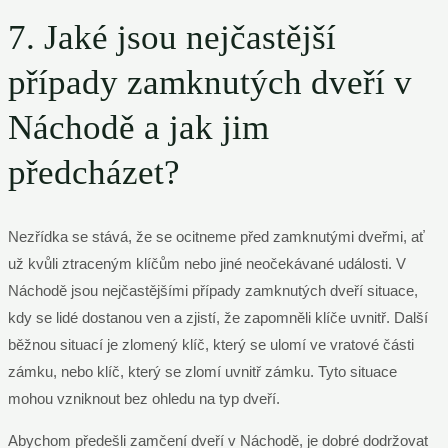
7. Jaké jsou nejčastější
případy zamknutých dveří v
Náchodě a jak jim
předcházet?
Nezřídka se stává, že se ocitneme před zamknutými dveřmi, ať
už kvůli ztraceným klíčům nebo jiné neočekávané události. V
Náchodě jsou nejčastějšími případy zamknutých dveří situace,
kdy se lidé dostanou ven a zjistí, že zapomněli klíče uvnitř. Další
běžnou situací je zlomený klíč, který se ulomí ve vratové části
zámku, nebo klíč, který se zlomí uvnitř zámku. Tyto situace
mohou vzniknout bez ohledu na typ dveří.
Abychom předešli zamčení dveří v Náchodě, je dobré dodržovat