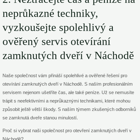
neprůkazné techniky,
vyzkoušejte spolehlivý a
ověřený servis otevírání
zamknutých dveří v Náchodě
Naše společnost vám přináší spolehlivé a ověřené řešení pro
otevírání zamknutých dveří v Náchodě. S naším profesionálním
servisem nejenom ušetříte čas, ale také peníze. Už se nemusíte
trápit s neefektivními a neprůkaznými technikami, které mohou
způsobit ještě větší škody. S naším týmem zkušených odborníků
se zamknutá dveře stanou minulostí.
Proč si vybrat naši společnost pro otevření zamknutých dveří v
Náchodě?