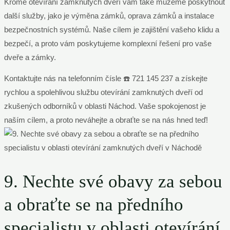
Kromě otevírání zamknutých dveří vám také můžeme poskytnout
další služby, jako je výměna zámků, oprava zámků a instalace
bezpečnostních systémů. Naše cílem je zajištění vašeho klidu a
bezpečí, a proto vám poskytujeme komplexní řešení pro vaše
dveře a zámky.
Kontaktujte nás na telefonním čísle ☎️ 721 145 237 a získejte
rychlou a spolehlivou službu otevírání zamknutých dveří od
zkušených odborníků v oblasti Náchod. Vaše spokojenost je
naším cílem, a proto neváhejte a obraťte se na nás hned teď!
9. Nechte své obavy za sebou
a obraťte se na předního
specialistu v oblasti otevírání