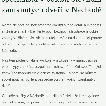
zamknutých dveří v Náchodě
Nemá nic horšího, než stát před dveřmi svého domu a uvědomit
si, že jste ztratili klíče. Tento pocit bezmoci a frustrace je dobře
známý většině z nás. Ale nezoufejte! Máte na dosah ruky pomoc
od předního specialisty v oblasti otevírání zamknutých dveří v
Náchodě.
Náš tým profesionálů je vyškolený a zkušený v manipulaci se
všemi typy zámků a bezpečnostních systémů. Od sebeřízených
zámků po moderní elektronické systémy – s námi se můžete
spolehnout na rychlé a bezpečné otevření vašich zamknutých
dveří.
Co naše služby v Náchodě tak unikátní? Nejenže jsme vysoce
specializovaní, ale přinášíme rovněž nejmodernější nástroje a