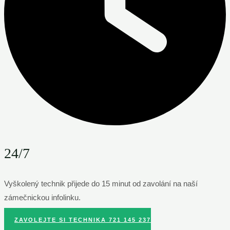
24/7
Vyškolený technik přijede do 15 minut od zavolání na naší
zámečnickou infolinku.
ZAVOLEJTE SI TECHNIKA 721 145 237