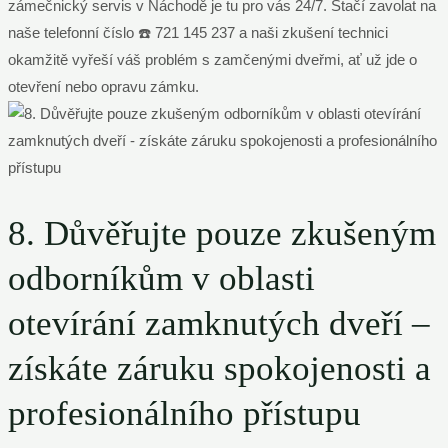
zámečnický servis v Náchodě je tu pro vás 24/7. Stačí zavolat na
naše telefonní číslo ☎️ 721 145 237 a naši zkušení technici
okamžitě vyřeší váš problém s zamčenými dveřmi, ať už jde o
otevření nebo opravu zámku.
8. Důvěřujte pouze zkušeným
odborníkům v oblasti
otevírání zamknutých dveří –
získáte záruku spokojenosti a
profesionálního přístupu