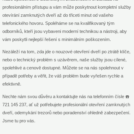
profesionálním přístupu a vám může poskytnout kompletní služby
otevírání zamknutých dveří až do třiceti minut od vašeho
telefonického hovoru. Spoléháme se na kvalifikovaný tým
odborníků, kteří jsou vybaveni moderní technikou a nástroji, aby
vám poskytli nejlepší řešení s minimálním poškozením.
Nezáleží na tom, zda jde o nouzové otevření dveří po ztrátě klíče,
nebo o technický problém s uzávěrem, naše služby jsou cílené,
spolehlivé a cenově dostupné. Můžete se na nás spolehnout v
případě potřeby a věřit, že váš problém bude vyřešen rychle a
efektivně.
Nechte nám svou důvěru a kontaktujte nás na telefonním čísle ☎️
721 145 237, ať už potřebujete profesionální otevření zamknutých
dveří, odemykání trezorů nebo poradenství ohledně zabezpečení.
Jsme tu pro vás.