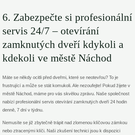
6. Zabezpečte si profesionální
servis 24/7 – otevírání
zamknutých dveří kdykoli a
kdekoli ve městě Náchod
Máte se někdy ocitli před dveřmi, které se neotevřou? To je
frustrující a může se stát komukoli. Ale nezoufejte! Pokud žijete v
městě Náchod, máme pro vás skvělou zprávu. Naše společnost
nabízí profesionální servis otevírání zamknutých dveří 24 hodin
denně, 7 dní v týdnu.
Nemusíte se již zbytečně trápit nad zlomenou klíčovou zámkou
nebo ztracenými klíči. Naši zkušení technici jsou k dispozici