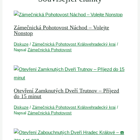
Zámečnická Pohotovost Náchod – Volejte
Nonstop
Diskuze
/
Zámečnická Pohotovost Královehradecký kraj
/
Napsal
Zámečnická Pohotovost
Otevření Zamknutých Dveří Trutnov – Příjezd
do 15 minut
Diskuze
/
Zámečnická Pohotovost Královehradecký kraj
/
Napsal
Zámečnická Pohotovost