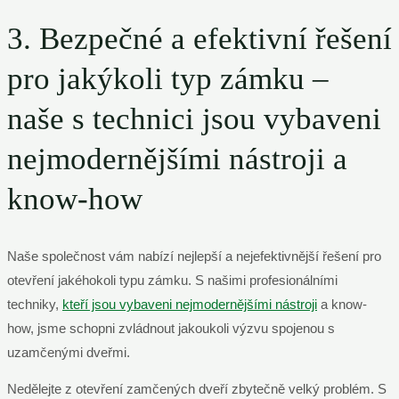
3. Bezpečné a efektivní řešení
pro jakýkoli typ zámku –
naše s technici jsou vybaveni
nejmodernějšími nástroji a
know-how
Naše společnost vám nabízí nejlepší a nejefektivnější řešení pro
otevření jakéhokoli typu zámku. S našimi profesionálními
techniky,
kteří jsou vybaveni nejmodernějšími nástroji
a know-
how, jsme schopni zvládnout jakoukoli výzvu spojenou s
uzamčenými dveřmi.
Nedělejte z otevření zamčených dveří zbytečně velký problém. S