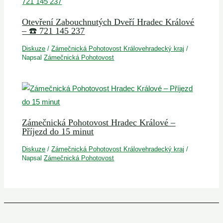
Otevření Zabouchnutých Dveří Hradec Králové
– ☎️ 721 145 237
Diskuze
/
Zámečnická Pohotovost Královehradecký kraj
/
Napsal
Zámečnická Pohotovost
Zámečnická Pohotovost Hradec Králové –
Příjezd do 15 minut
Diskuze
/
Zámečnická Pohotovost Královehradecký kraj
/
Napsal
Zámečnická Pohotovost