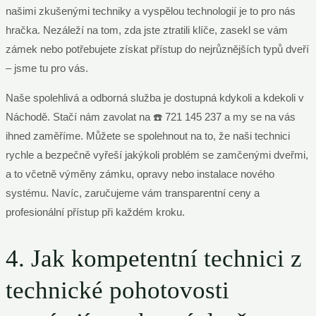
našimi zkušenými techniky a vyspělou technologií je to pro nás
hračka. Nezáleží na tom, zda jste ztratili klíče, zasekl se vám
zámek nebo potřebujete získat přístup do nejrůznějších typů dveří
– jsme tu pro vás.
Naše spolehlivá a odborná služba je dostupná kdykoli a kdekoli v
Náchodě. Stačí nám zavolat na ☎️ 721 145 237 a my se na vás
ihned zaměříme. Můžete se spolehnout na to, že naši technici
rychle a bezpečně vyřeší jakýkoli problém se zamčenými dveřmi,
a to včetně výměny zámku, opravy nebo instalace nového
systému. Navíc, zaručujeme vám transparentní ceny a
profesionální přístup při každém kroku.
4. Jak kompetentní technici z
technické pohotovosti