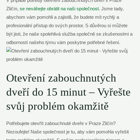
V případě potřeby otevření zabouchnutých dveří v Praze
Zličín,
se neváhejte obrátit na naši společnost
. Jsme tady,
abychom vám pomohli a zajistili, že budete mít rychlý a
profesionální přístup do svých prostor. S důvěrou si můžete
být jisti, že naše spolehlivá služba společně se zkušenostmi a
odborností našeho týmu vám poskytne potřebné řešení.
Otevření zabouchnutých
dveří do 15 minut – Vyřešte
svůj problém okamžitě
Potřebujete otevřít zabouchnuté dveře v Praze Zličín?
Nezoufejte! Naše společnost je tu, aby vám pomohla vyřešit