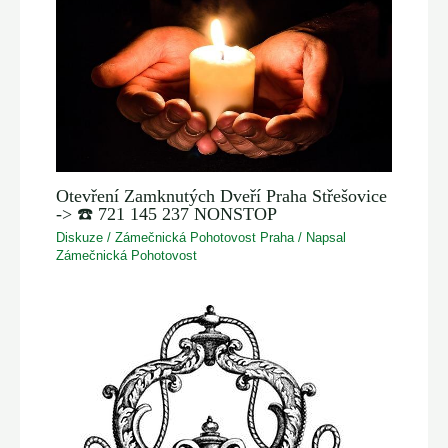
Otevření Zamknutých Dveří Praha Střešovice
-> ☎️ 721 145 237 NONSTOP
Diskuze
/
Zámečnická Pohotovost Praha
/ Napsal
Zámečnická Pohotovost