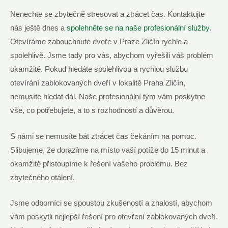
Nenechte se zbytečně stresovat a ztrácet čas. Kontaktujte
nás ještě dnes a
spolehněte se na naše profesionální služby
.
Otevíráme zabouchnuté dveře v Praze Zličín rychle a
spolehlivě. Jsme tady pro vás, abychom vyřešili váš problém
okamžitě. Pokud hledáte spolehlivou a rychlou službu
otevírání zablokovaných dveří v lokalitě Praha Zličín,
nemusíte hledat dál. Naše profesionální tým vám poskytne
vše, co potřebujete, a to s rozhodností a důvěrou.
S námi se nemusíte bát ztrácet čas čekáním na pomoc.
Slibujeme, že dorazíme na místo vaší potíže do 15 minut a
okamžitě přistoupíme k řešení vašeho problému. Bez
zbytečného otálení.
Jsme odborníci se spoustou zkušeností a znalostí, abychom
vám poskytli nejlepší řešení pro otevření zablokovaných dveří.