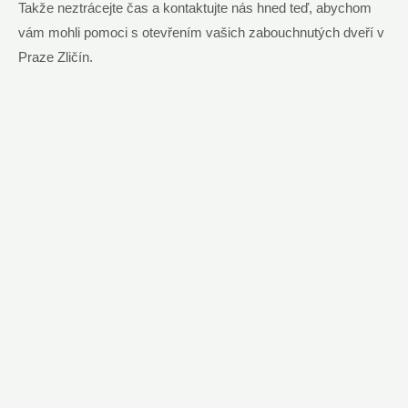
Takže neztrácejte čas a kontaktujte nás hned teď, abychom
vám mohli pomoci s otevřením vašich zabouchnutých dveří v
Praze Zličín.