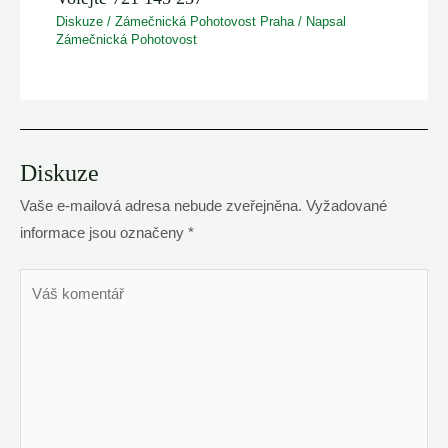
Diskuze
/
Zámečnická Pohotovost Praha
/ Napsal
Zámečnická Pohotovost
Diskuze
Vaše e-mailová adresa nebude zveřejněna.
Vyžadované
informace jsou označeny
*
Váš
komentář