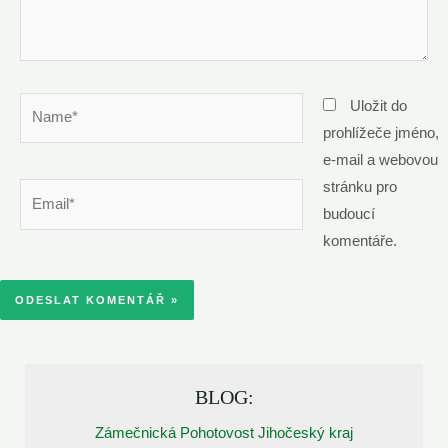
Name*
Uložit do
prohlížeče jméno,
e-mail a webovou
stránku pro
Email*
budoucí
komentáře.
BLOG:
Zámečnická Pohotovost Jihočeský kraj