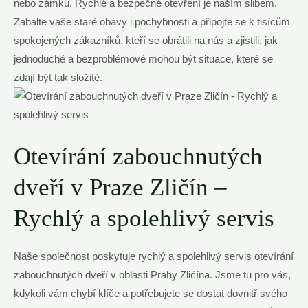
nebo zámku. Rychlé a bezpečné otevření je naším slibem.
Zabalte vaše staré obavy i pochybnosti a připojte se k tisícům
spokojených zákazníků, kteří se obrátili na nás a zjistili, jak
jednoduché a bezproblémové mohou být situace, které se
zdají být tak složité.
Otevírání zabouchnutých
dveří v Praze Zličín –
Rychlý a spolehlivý servis
Naše společnost poskytuje rychlý a spolehlivý servis otevírání
zabouchnutých dveří v oblasti Prahy Zličína. Jsme tu pro vás,
kdykoli vám chybí klíče a potřebujete se dostat dovnitř svého