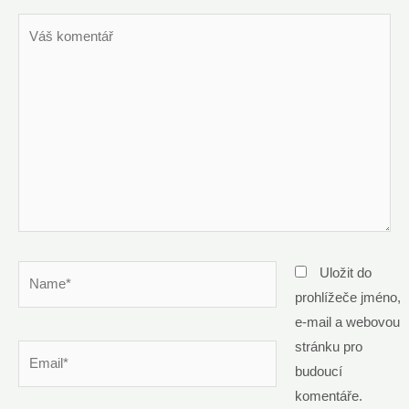
Váš
komentář
Name*
Uložit do
prohlížeče jméno,
e-mail a webovou
stránku pro
Email*
budoucí
komentáře.