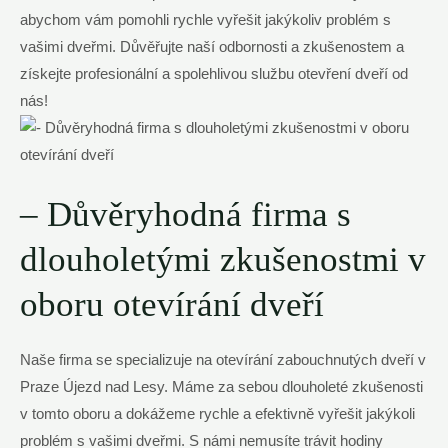
abychom vám pomohli rychle vyřešit jakýkoliv problém s
vašimi dveřmi. Důvěřujte naší odbornosti a zkušenostem a
získejte profesionální a spolehlivou službu otevření dveří od
nás!
– Důvěryhodná firma s
dlouholetými zkušenostmi v
oboru otevírání dveří
Naše firma se specializuje na otevírání zabouchnutých dveří v
Praze Újezd nad Lesy. Máme za sebou dlouholeté zkušenosti
v tomto oboru a dokážeme rychle a efektivně vyřešit jakýkoli
problém s vašimi dveřmi. S námi nemusíte trávit hodiny