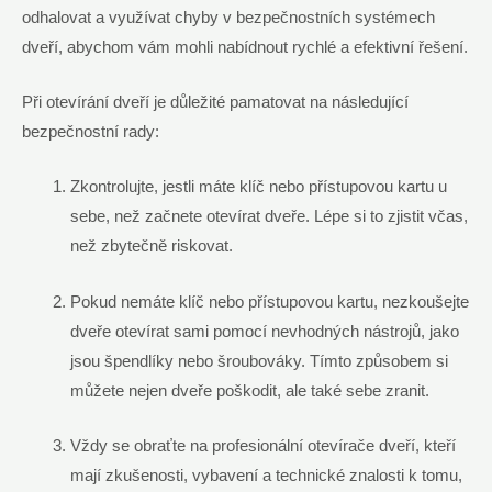
odhalovat a využívat chyby v bezpečnostních systémech
dveří, abychom vám mohli nabídnout rychlé a efektivní řešení.
Při otevírání dveří je důležité pamatovat na následující
bezpečnostní rady:
Zkontrolujte, jestli máte klíč nebo přístupovou kartu u
sebe, než začnete otevírat dveře. Lépe si to zjistit včas,
než zbytečně riskovat.
Pokud nemáte klíč nebo přístupovou kartu, nezkoušejte
dveře otevírat sami pomocí nevhodných nástrojů, jako
jsou špendlíky nebo šroubováky. Tímto způsobem si
můžete nejen dveře poškodit, ale také sebe zranit.
Vždy se obraťte na profesionální otevírače dveří, kteří
mají zkušenosti, vybavení a technické znalosti k tomu,