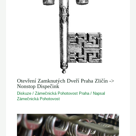
Otevření Zamknutých Dveří Praha Zličín ->
Nonstop Dispečink
Diskuze
/
Zámečnická Pohotovost Praha
/ Napsal
Zámečnická Pohotovost