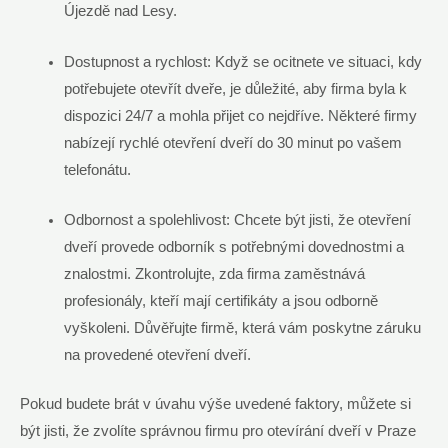
Újezdě nad Lesy.
Dostupnost a rychlost: Když se ocitnete ve situaci, kdy
potřebujete otevřít dveře, je důležité, aby firma byla k
dispozici 24/7 a mohla přijet co nejdříve. Některé firmy
nabízejí rychlé otevření dveří do 30 minut po vašem
telefonátu.
Odbornost a spolehlivost: Chcete být jisti, že otevření
dveří provede odborník s potřebnými dovednostmi a
znalostmi. Zkontrolujte, zda firma zaměstnává
profesionály, kteří mají certifikáty a jsou odborně
vyškoleni. Důvěřujte firmě, která vám poskytne záruku
na provedené otevření dveří.
Pokud budete brát v úvahu výše uvedené faktory, můžete si
být jisti, že zvolíte správnou firmu pro otevírání dveří v Praze