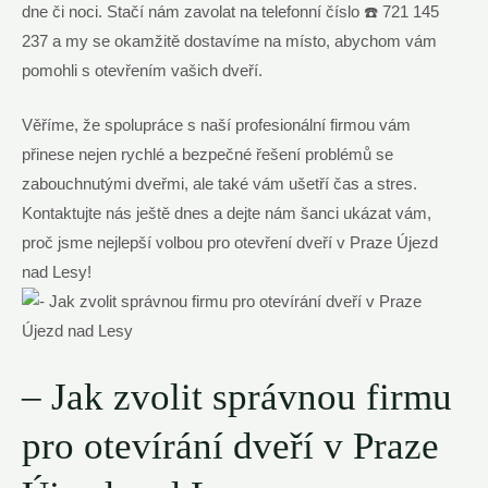
dne či noci. Stačí nám zavolat na telefonní číslo ☎️ 721 145
237 a my se okamžitě dostavíme na místo, abychom vám
pomohli s otevřením vašich dveří.
Věříme, že spolupráce s naší profesionální firmou vám
přinese nejen rychlé a bezpečné řešení problémů se
zabouchnutými dveřmi, ale také vám ušetří čas a stres.
Kontaktujte nás ještě dnes a dejte nám šanci ukázat vám,
proč jsme nejlepší volbou pro otevření dveří v Praze Újezd
nad Lesy!
– Jak zvolit správnou firmu
pro otevírání dveří v Praze