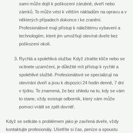
sami může dojít k poškození zárubně, dveří nebo
zámků. To může vést k větším nákladům na opravu a v
některých případech dokonce i ke zranění.
Profesionálové mají přístup k náležitému vybavení a
technologiím, které jim umožňují otevírat dveře bez
poškození okolí.
Rychlá a spolehlivá služba: Když ztratíte klíče nebo se
ocitnete uzamčení, je důležité mít přístup k rychlé a
spolehlivé službě. Profesionálové se specializují na
otevírání dveří a jsou k dispozici 24 hodin denně, 7 dní
v týdnu. To znamená, že bez ohledu na to, kdy se vám
to stane, vždy existuje odborník, který vám může
pomoci vrátit se zpět dovnitř.
Když se setkáte s problémem jako je zavřená dveře, vždy
kontaktujte profesionály. Ušetříte si čas, peníze a spoustu