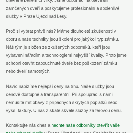
otevřené během chvilky. Jsme odborníci na otevírání
zamčených dveří a poskytujeme profesionální a spolehlivé
služby v Praze Újezd nad Lesy.
Proč si vybrat právě nás? Máme dlouholeté zkušenosti v
oboru a naše techniky jsou školení pro jakýkoli typ zámku.
Náš tým je složen ze zkušených odborníků, kteří jsou
vybaveni nářadím a technologiemi nejvyšší kvality. Proto jsme
schopni otevřít zabouchnuté dveře bez poškození zámku
nebo dveří samotných.
Navíc nabízíme nejlepší ceny na trhu. Naše služby jsou
cenově dostupné a transparentní. Při spolupráci s námi
nemusíte mít obavy z případných skrytých poplatků nebo
vyšší faktury. U nás získáte skvělé služby za férovou cenu.
Kontaktujte nás dnes a
nechte naše odborníky otevřít vaše