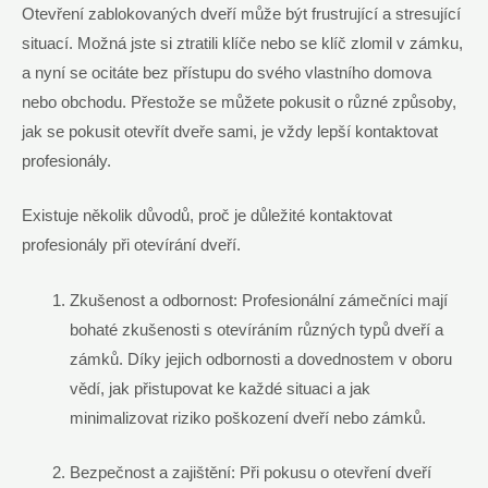
Otevření zablokovaných dveří může být frustrující a stresující
situací. Možná jste si ztratili klíče nebo se klíč zlomil v zámku,
a nyní se ocitáte bez přístupu do svého vlastního domova
nebo obchodu. Přestože se můžete pokusit o různé způsoby,
jak se pokusit otevřít dveře sami, je vždy lepší kontaktovat
profesionály.
Existuje několik důvodů, proč je důležité kontaktovat
profesionály při otevírání dveří.
Zkušenost a odbornost: Profesionální zámečníci mají
bohaté zkušenosti s otevíráním různých typů dveří a
zámků. Díky jejich odbornosti a dovednostem v oboru
vědí, jak přistupovat ke každé situaci a jak
minimalizovat riziko poškození dveří nebo zámků.
Bezpečnost a zajištění: Při pokusu o otevření dveří