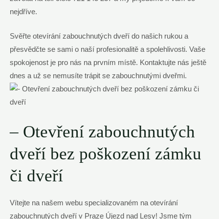
nejdříve.
Svěřte otevírání zabouchnutých dveří do našich rukou a
přesvědčte se sami o naší profesionalitě a spolehlivosti. Vaše
spokojenost je pro nás na prvním místě. Kontaktujte nás ještě
dnes a už se nemusíte trápit se zabouchnutými dveřmi.
– Otevření zabouchnutých
dveří bez poškození zámku
či dveří
Vítejte na našem webu specializovaném na otevírání
zabouchnutých dveří v Praze Újezd nad Lesy! Jsme tým