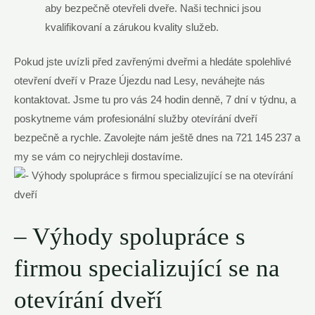
aby bezpečně otevřeli dveře. Naši technici jsou
kvalifikovaní a zárukou kvality služeb.
Pokud jste uvízli před zavřenými dveřmi a hledáte spolehlivé
otevření dveří v Praze Újezdu nad Lesy, neváhejte nás
kontaktovat. Jsme tu pro vás 24 hodin denně, 7 dní v týdnu, a
poskytneme vám profesionální služby otevírání dveří
bezpečně a rychle. Zavolejte nám ještě dnes na 721 145 237 a
my se vám co nejrychleji dostavíme.
– Výhody spolupráce s
firmou specializující se na
otevírání dveří