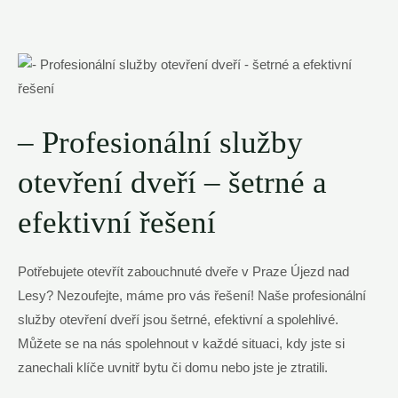
– Profesionální služby
otevření dveří – šetrné a
efektivní řešení
Potřebujete otevřít zabouchnuté dveře v Praze Újezd nad
Lesy? Nezoufejte, máme pro vás řešení! Naše profesionální
služby otevření dveří jsou šetrné, efektivní a spolehlivé.
Můžete se na nás spolehnout v každé situaci, kdy jste si
zanechali klíče uvnitř bytu či domu nebo jste je ztratili.