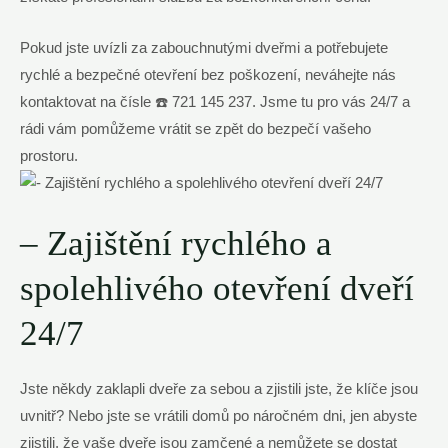
Pokud jste uvízli za zabouchnutými dveřmi a potřebujete
rychlé a bezpečné otevření bez poškození, neváhejte nás
kontaktovat na čísle ☎️ 721 145 237. Jsme tu pro vás 24/7 a
rádi vám pomůžeme vrátit se zpět do bezpečí vašeho
prostoru.
– Zajištění rychlého a
spolehlivého otevření dveří
24/7
Jste někdy zaklapli dveře za sebou a zjistili jste, že klíče jsou
uvnitř? Nebo jste se vrátili domů po náročném dni, jen abyste
zjistili, že vaše dveře jsou zamčené a nemůžete se dostat