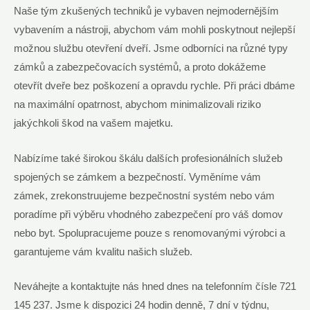
Naše tým zkušených techniků je vybaven nejmodernějším
vybavením a nástroji, abychom vám mohli poskytnout nejlepší
možnou službu otevření dveří. Jsme odborníci na různé typy
zámků a zabezpečovacích systémů, a proto dokážeme
otevřít dveře bez poškození a opravdu rychle. Při práci dbáme
na maximální opatrnost, abychom minimalizovali riziko
jakýchkoli škod na vašem majetku.
Nabízíme také širokou škálu dalších profesionálních služeb
spojených se zámkem a bezpečností. Vyměníme vám
zámek, zrekonstruujeme bezpečnostní systém nebo vám
poradíme při výběru vhodného zabezpečení pro váš domov
nebo byt. Spolupracujeme pouze s renomovanými výrobci a
garantujeme vám kvalitu našich služeb.
Neváhejte a kontaktujte nás hned dnes na telefonním čísle 721
145 237. Jsme k dispozici 24 hodin denně, 7 dní v týdnu,