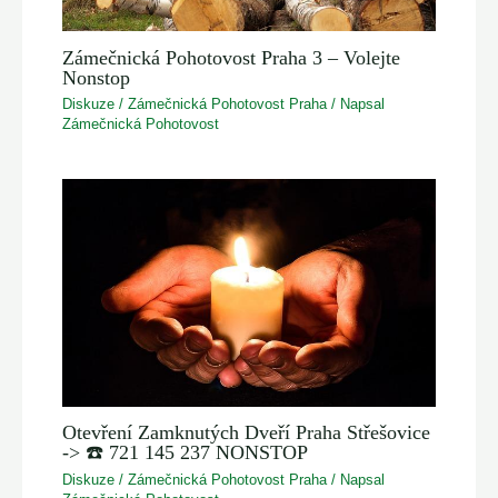
Zámečnická Pohotovost Praha 3 – Volejte
Nonstop
Diskuze
/
Zámečnická Pohotovost Praha
/ Napsal
Zámečnická Pohotovost
Otevření Zamknutých Dveří Praha Střešovice
-> ☎️ 721 145 237 NONSTOP
Diskuze
/
Zámečnická Pohotovost Praha
/ Napsal