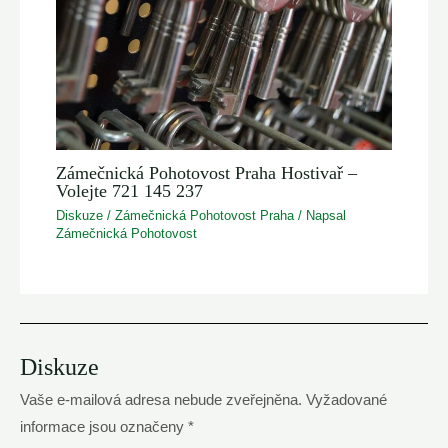
Zámečnická Pohotovost Praha Hostivař –
Volejte 721 145 237
Diskuze
/
Zámečnická Pohotovost Praha
/ Napsal
Zámečnická Pohotovost
Diskuze
Vaše e-mailová adresa nebude zveřejněna.
Vyžadované
informace jsou označeny
*