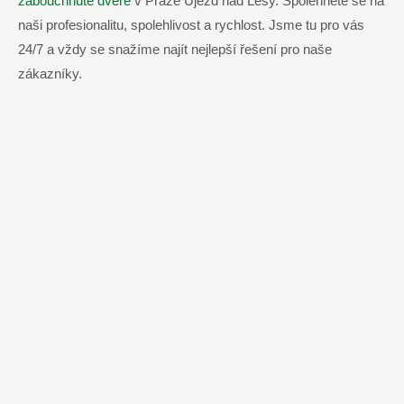
zabouchnuté dveře
v Praze Újezd nad Lesy. Spolehněte se na
naši profesionalitu, spolehlivost a rychlost. Jsme tu pro vás
24/7 a vždy se snažíme najít nejlepší řešení pro naše
zákazníky.