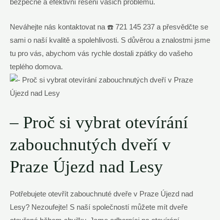
bezpečné a efektivní řešení vašich problémů.
Neváhejte nás kontaktovat na ☎️ 721 145 237 a přesvědčte se
sami o naší kvalitě a spolehlivosti. S důvěrou a znalostmi jsme
tu pro vás, abychom vás rychle dostali zpátky do vašeho
teplého domova.
– Proč si vybrat otevírání
zabouchnutých dveří v
Praze Újezd nad Lesy
Potřebujete otevřít zabouchnuté dveře v Praze Újezd nad
Lesy? Nezoufejte! S naší společností můžete mít dveře