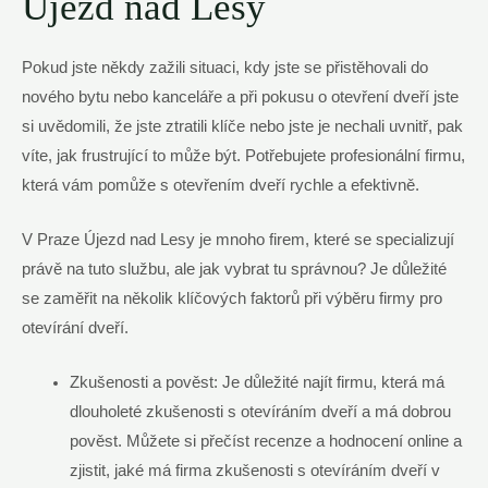
Újezd nad Lesy
Pokud jste někdy zažili situaci, kdy jste se přistěhovali do
nového bytu nebo kanceláře a při pokusu o otevření dveří jste
si uvědomili, že jste ztratili klíče nebo jste je nechali uvnitř, pak
víte, jak frustrující to může být. Potřebujete profesionální firmu,
která vám pomůže s otevřením dveří rychle a efektivně.
V Praze Újezd nad Lesy je mnoho firem, které se specializují
právě na tuto službu, ale jak vybrat tu správnou? Je důležité
se zaměřit na několik klíčových faktorů při výběru firmy pro
otevírání dveří.
Zkušenosti a pověst: Je důležité najít firmu, která má
dlouholeté zkušenosti s otevíráním dveří a má dobrou
pověst. Můžete si přečíst recenze a hodnocení online a
zjistit, jaké má firma zkušenosti s otevíráním dveří v