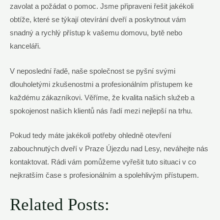
zavolat a požádat o pomoc. Jsme připraveni řešit jakékoli
obtíže, které se týkají otevírání dveří a poskytnout vám
snadný a rychlý přístup k vašemu domovu, bytě nebo
kanceláři.
V neposlední řadě, naše společnost se pyšní svými
dlouholetými zkušenostmi a profesionálním přístupem ke
každému zákazníkovi. Věříme, že kvalita našich služeb a
spokojenost našich klientů nás řadí mezi nejlepší na trhu.
Pokud tedy máte jakékoli potřeby ohledně otevření
zabouchnutých dveří v Praze Újezdu nad Lesy, neváhejte nás
kontaktovat. Rádi vám pomůžeme vyřešit tuto situaci v co
nejkratším čase s profesionálním a spolehlivým přístupem.
Related Posts: