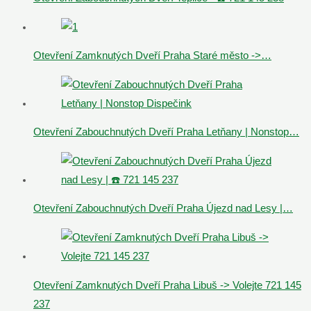
Otevření Zamknutých Dveří Praha Staré město ->…
Otevření Zabouchnutých Dveří Praha Letňany | Nonstop…
Otevření Zabouchnutých Dveří Praha Újezd nad Lesy |…
Otevření Zamknutých Dveří Praha Libuš -> Volejte 721 145
237