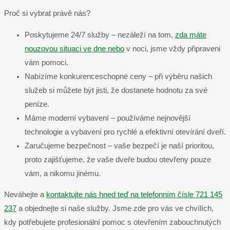
Proč si vybrat právě nás?
Poskytujeme 24/7 služby – nezáleží na tom,
zda máte
nouzovou situaci ve dne nebo
v noci, jsme vždy připraveni
vám pomoci.
Nabízíme konkurenceschopné ceny – při výběru našich
služeb si můžete být jisti, že dostanete hodnotu za své
peníze.
Máme moderní vybavení – používáme nejnovější
technologie a vybavení pro rychlé a efektivní otevírání dveří.
Zaručujeme bezpečnost – vaše bezpečí je naší prioritou,
proto zajišťujeme, že vaše dveře budou otevřeny pouze
vám, a nikomu jinému.
Neváhejte a
kontaktujte nás hned teď na telefonním čísle 721 145
237
a objednejte si naše služby. Jsme zde pro vás ve chvílích,
kdy potřebujete profesionální pomoc s otevřením zabouchnutých