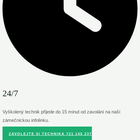
24/7
Vyškolený technik přijede do 15 minut od zavolání na naší
zámečnickou infolinku.
ZAVOLEJTE SI TECHNIKA 721 145 237