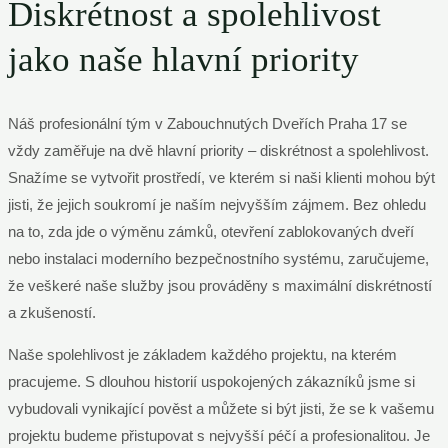
Diskrétnost a spolehlivost
jako naše hlavní priority
Náš profesionální tým v Zabouchnutých Dveřích Praha 17 se
vždy zaměřuje na dvě hlavní priority – diskrétnost a spolehlivost.
Snažíme se vytvořit prostředí, ve kterém si naši klienti mohou být
jisti, že jejich soukromí je naším nejvyšším zájmem. Bez ohledu
na to, zda jde o výměnu zámků, otevření zablokovaných dveří
nebo instalaci moderního bezpečnostního systému, zaručujeme,
že veškeré naše služby jsou prováděny s maximální diskrétností
a zkušeností.
Naše spolehlivost je základem každého projektu, na kterém
pracujeme. S dlouhou historií uspokojených zákazníků jsme si
vybudovali vynikající pověst a můžete si být jisti, že se k vašemu
projektu budeme přistupovat s nejvyšší péčí a profesionalitou. Je