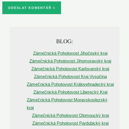
BLOG:
Zámečnická Pohotovost Jihočeský kraj
Zámečnická Pohotovost Jihomoravský kraj
Zámečnická Pohotovost Karlovarský kraj
Zámečnická Pohotovost Kraj Vysočina
Zámečnická Pohotovost Královehradecký kraj
Zámečnická Pohotovost Liberecký Kraj
Zámečnická Pohotovost Moravskoslezský
kraj
Zámečnická Pohotovost Olomoucký kraj
Zámečnická Pohotovost Pardubický kraj