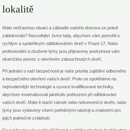
lokalitě
Máte nešťastnou situaci a zábradlo vašeho domova se právě
zablokovalo? Nezoufejte! Jsme tady, abychom vám pomohli s
rychlým a spolehlivým odblokováním dveří v Praze 17. Naše
profesionální a zkušené týmy jsou připraveny poskytnout vám
okamžitou pomoc s otevřením zabouchnutých dveří.
Při jednání o vaší bezpečnosti je naše priorita zajištění odborného
a bezpečného otevření vašich dveří. Proto se spoléháme na
nejmodernější technologie a vysoce kvalifikované techniky,
abychom minimalizovali jakékoliv poškození při odblokování
vašich dveří. Máte-li starší zámek nebo nekonvenční dveře, naše
týmy jsou vybaveny všemi potřebnými nástroji a znalostmi pro
jejich jedinečné zvládnutí.