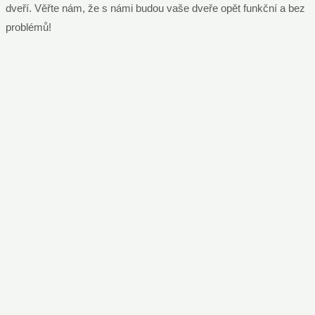
dveří. Věřte nám, že s námi budou vaše dveře opět funkční a bez
problémů!