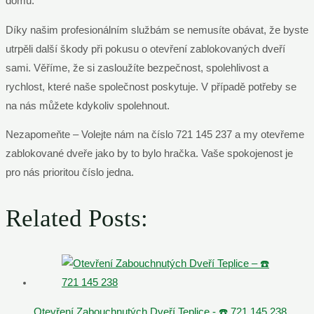
domů.
Díky našim profesionálním službám se nemusíte obávat, že byste
utrpěli další škody při pokusu o otevření zablokovaných dveří
sami. Věříme, že si zasloužíte bezpečnost, spolehlivost a
rychlost, které naše společnost poskytuje. V případě potřeby se
na nás můžete kdykoliv spolehnout.
Nezapomeňte – Volejte nám na číslo 721 145 237 a my otevřeme
zablokované dveře jako by to bylo hračka. Vaše spokojenost je
pro nás prioritou číslo jedna.
Related Posts:
Otevření Zabouchnutých Dveří Teplice - ☎️ 721 145 238