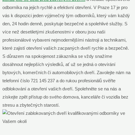
odborníka na jejich rychlé a efektivní otevření. V Praze 17 je pro
vás k dispozici jeden výjimečný tým odborníků, který vám každý
den, 24 hodin denně, poskytuje bezpečné a spolehlivé služby. S
více než desetiletými zkušenostmi v oboru jsou naši
profesionálové vybaveni nejmodernějšími nástroji a technikami,
které zajistí otevření vašich zacpaných dveří rychle a bezpečně.
S důrazem na spokojenost zákazníka se vždy snažíme
dosáhnout nejlepších výsledků, ať už se jedná o otevírání
bytových, komerčních či automobilových dveří. Zavolejte nám na
telefonní číslo 721 145 237 a do rukou profesionálů svěřte
odblokování a otevření vašich dveří. Spolehněte se na nás a
získejte zpět přístup do svého domova, kanceláře či vozidla bez
stresu a zbytečných starostí.