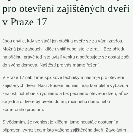
pro otevření zajištěných dveří
v Praze 17
Jsou chvíle, kdy se stačí jen otočit a dveře se za vámi zavřou.
Možná jste zabouchli klíče uvnitř nebo jste je ztratili. Bez ohledu
na příčinu, právě teď jste uvízlí venku a potřebujete se dostat zpět
do svého domova. Naštěstí pro vás máme řešení.
V Praze 17 nabízíme špičkové techniky a nástroje pro otevření
zajištěných dveří. Naši zkušení technici mají kompletní výbavu a
znalosti potřebné k rychlému a bezpečnému otevření dveří, ať už
se jedná o dveře bytového domu, rodinného domu nebo
komerčního prostoru.
S vědomím, že rychlost je klíčem, jsme neustále dostupní a
připraveni vyrazit na místo vašeho zajištěného dveří. Zavoláním