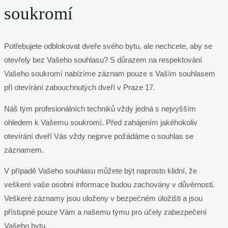
soukromí
Potřebujete odblokovat dveře svého bytu, ale nechcete, aby se
otevřely bez Vašeho souhlasu? S důrazem na respektování
Vašeho soukromí nabízíme záznam pouze s Vaším souhlasem
při otevírání zabouchnutých dveří v Praze 17.
Náš tým profesionálních techniků vždy jedná s nejvyšším
ohledem k Vašemu soukromí. Před zahájením jakéhokoliv
otevírání dveří Vás vždy nejprve požádáme o souhlas se
záznamem.
V případě Vašeho souhlasu můžete být naprosto klidní, že
veškeré vaše osobní informace budou zachovány v důvěrnosti.
Veškeré záznamy jsou uloženy v bezpečném úložišti a jsou
přístupné pouze Vám a našemu týmu pro účely zabezpečení
Vašeho bytu.