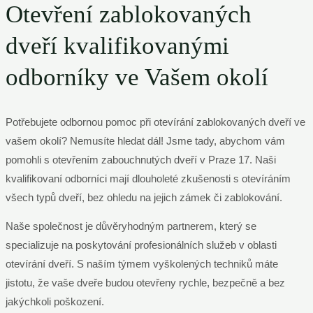
Otevření zablokovaných
dveří kvalifikovanými
odborníky ve Vašem okolí
Potřebujete odbornou pomoc při otevírání zablokovaných dveří ve
vašem okolí? Nemusíte hledat dál! Jsme tady, abychom vám
pomohli s otevřením zabouchnutých dveří v Praze 17. Naši
kvalifikovaní odborníci mají dlouholeté zkušenosti s otevíráním
všech typů dveří, bez ohledu na jejich zámek či zablokování.
Naše společnost je důvěryhodným partnerem, který se
specializuje na poskytování profesionálních služeb v oblasti
otevírání dveří. S naším týmem vyškolených techniků máte
jistotu, že vaše dveře budou otevřeny rychle, bezpečně a bez
jakýchkoli poškození.