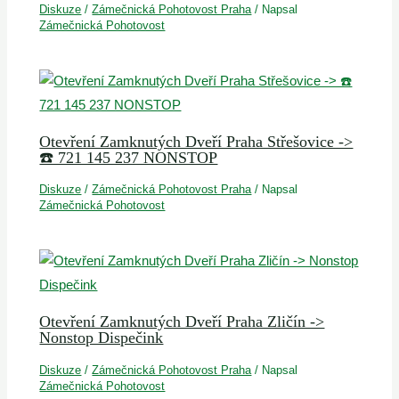
Diskuze
/
Zámečnická Pohotovost Praha
/ Napsal
Zámečnická Pohotovost
Otevření Zamknutých Dveří Praha Střešovice ->
☎️ 721 145 237 NONSTOP
Diskuze
/
Zámečnická Pohotovost Praha
/ Napsal
Zámečnická Pohotovost
Otevření Zamknutých Dveří Praha Zličín ->
Nonstop Dispečink
Diskuze
/
Zámečnická Pohotovost Praha
/ Napsal
Zámečnická Pohotovost