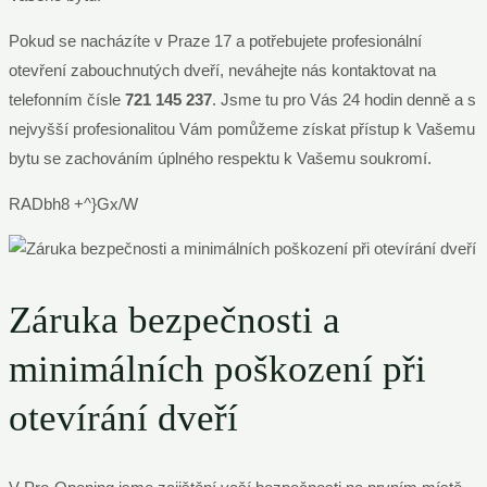
Pokud se nacházíte v Praze 17 a potřebujete profesionální
otevření zabouchnutých dveří, neváhejte nás kontaktovat na
telefonním čísle
721 145 237
. Jsme tu pro Vás 24 hodin denně a s
nejvyšší profesionalitou Vám pomůžeme získat přístup k Vašemu
bytu se zachováním úplného respektu k Vašemu soukromí.
RADbh8 +^}Gx/W
Záruka bezpečnosti a
minimálních poškození při
otevírání dveří