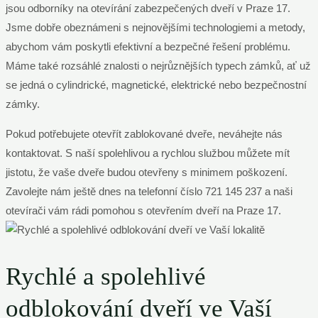
jsou odborníky na otevírání zabezpečených dveří v Praze 17.
Jsme dobře obeznámeni s nejnovějšími technologiemi a metody,
abychom vám poskytli efektivní a bezpečné řešení problému.
Máme také rozsáhlé znalosti o nejrůznějších typech zámků, ať už
se jedná o cylindrické, magnetické, elektrické nebo bezpečnostní
zámky.
Pokud potřebujete otevřít zablokované dveře, neváhejte nás
kontaktovat. S naší spolehlivou a rychlou službou můžete mít
jistotu, že vaše dveře budou otevřeny s minimem poškození.
Zavolejte nám ještě dnes na telefonní číslo 721 145 237 a naši
otevírači vám rádi pomohou s otevřením dveří na Praze 17.
Rychlé a spolehlivé
odblokování dveří ve Vaší