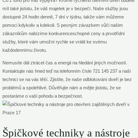
Co z toho pro vás vyplývá? Kromě rychlého otevření dveří budete
mít také jistotu, že váš majetek je v bezpečí. Naše služby jsou
dostupné 24 hodin denně, 7 dní v týdnu, takže vám můžeme
pomoci kdykoliv a kdekoli. S pevným závazkem vůči našim
zákazníkům nabízíme konkurenceschopné ceny a prvotřídní
služby, které vám umožní rychle se vrátit ke svému
každodennímu životu.
Nemusíte dál ztrácet čas a energii na hledání jiných možností.
Kontaktujte nás hned teď na telefonním čísle 721 145 237 a naši
technici se na vás těší. Zjistíte, že naše odblokování dveří je bez
problémů a spolehlivé. Důvěřujte nám a mějte jistotu, že se
postaráme o vaši pohodu a bezpečnost.
Špičkové techniky a nástroje