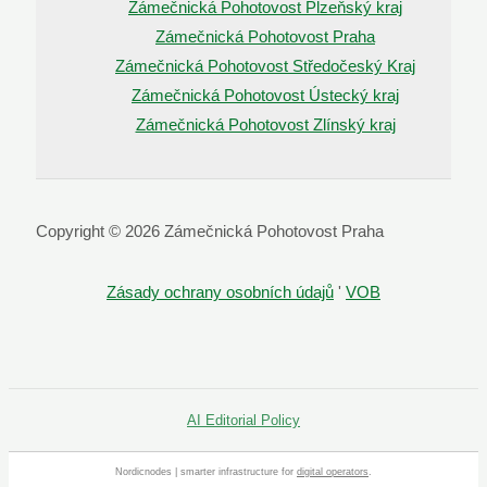
Zámečnická Pohotovost Plzeňský kraj
Zámečnická Pohotovost Praha
Zámečnická Pohotovost Středočeský Kraj
Zámečnická Pohotovost Ústecký kraj
Zámečnická Pohotovost Zlínský kraj
Copyright © 2026 Zámečnická Pohotovost Praha
Zásady ochrany osobních údajů
'
VOB
AI Editorial Policy
Nordicnodes | smarter infrastructure for
digital operators
.