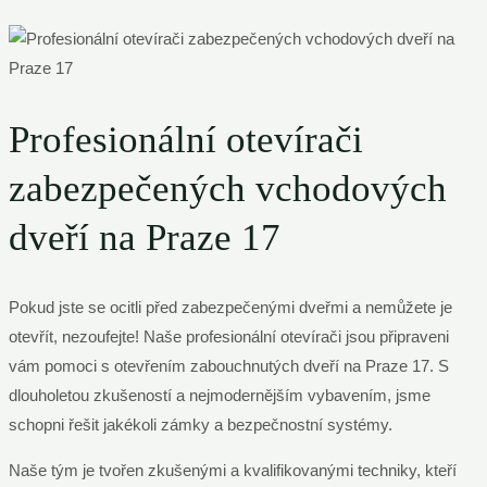
Profesionální otevírači
zabezpečených vchodových
dveří na Praze 17
Pokud jste se ocitli před zabezpečenými dveřmi a nemůžete je
otevřít, nezoufejte! Naše profesionální otevírači jsou připraveni
vám pomoci s otevřením zabouchnutých dveří na Praze 17. S
dlouholetou zkušeností a nejmodernějším vybavením, jsme
schopni řešit jakékoli zámky a bezpečnostní systémy.
Naše tým je tvořen zkušenými a kvalifikovanými techniky, kteří