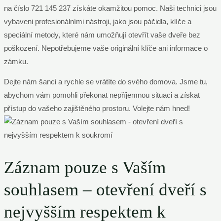
na číslo 721 145 237 získáte okamžitou pomoc. Naši technici jsou
vybaveni profesionálními nástroji, jako jsou páčidla, klíče a
speciální metody, které nám umožňují otevřít vaše dveře bez
poškození. Nepotřebujeme vaše originální klíče ani informace o
zámku.
Dejte nám šanci a rychle se vrátíte do svého domova. Jsme tu,
abychom vám pomohli překonat nepříjemnou situaci a získat
přístup do vašeho zajištěného prostoru. Volejte nám hned!
Záznam pouze s Vaším
souhlasem – otevření dveří s
nejvyšším respektem k