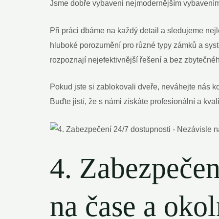
Jsme dobře vybaveni nejmodernějším vybavením a
Při práci dbáme na každý detail a sledujeme nejl
hluboké porozumění pro různé typy zámků a syst
rozpoznají nejefektivnější řešení a bez zbyteč
Pokud jste si zablokovali dveře, neváhejte nás k
Buďte jistí, že s námi získáte profesionální a k
4. Zabezpečen
na čase a oko