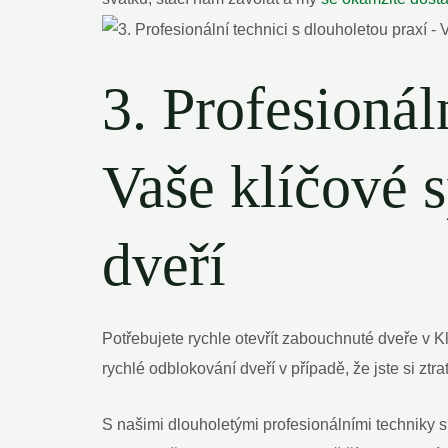
3. Profesionál
Vaše klíčové 
dveří
Potřebujete rychle otevřít zabouchnuté dveře v K
rychlé odblokování dveří v případě, že jste si ztrati
S našimi dlouholetými profesionálními techniky 