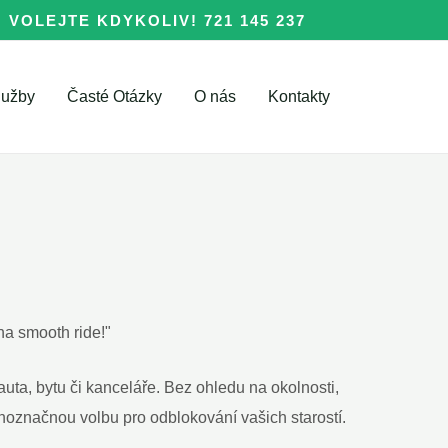
VOLEJTE KDYKOLIV! 721 145 237
lužby
Časté Otázky
O nás
Kontakty
a smooth ride!"
auta, bytu či kanceláře. Bez ohledu na okolnosti,
noznačnou volbu pro odblokování vašich starostí.