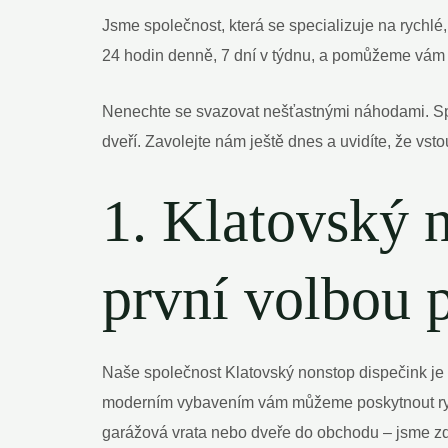
Jsme společnost, která se specializuje na rychlé
24 hodin denně, 7 dní v týdnu, a pomůžeme vám do
Nenechte se svazovat nešťastnými náhodami. Spočí
dveří. Zavolejte nám ještě dnes a uvidíte, že vsto
1. Klatovský 
první volbou 
Naše společnost Klatovský nonstop dispečink je 
moderním vybavením vám můžeme poskytnout rychl
garážová vrata nebo dveře do obchodu – jsme zd