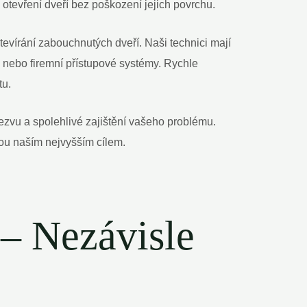
tevření dveří bez poškození jejich povrchu.
tevírání zabouchnutých dveří. Naši technici mají
nebo firemní přístupové systémy. Rychle
tu.
ezvu a spolehlivé zajištění vašeho problému.
sou naším nejvyšším cílem.
 – Nezávisle