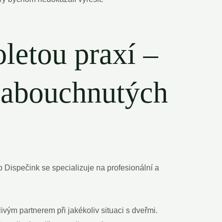
oletou praxí –
 zabouchnutých
 Dispečink se specializuje na profesionální a
ým partnerem při jakékoliv situaci s dveřmi.