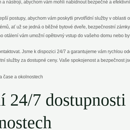
 nástroji, abychom vám mohli nabídnout bezpečné a efektivní o
epší postupy, abychom vám poskytli prvotřídní služby v oblasti o
émů, ať už se jedná o běžné bytové dveře, bezpečnostní zámky 
ného otálení vám umožní opětovný vstup do vašeho domu nebo by
ontaktovat. Jsme k dispozici 24/7 a garantujeme vám rychlou od
valitní služby za dostupné ceny. Vaše spokojenost a bezpečnost j
í 24/7 dostupnosti
lnostech