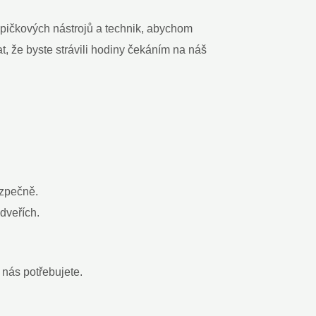
špičkových nástrojů a technik, abychom
t, že byste strávili hodiny čekáním na náš
ezpečně.
dveřích.
 nás potřebujete.