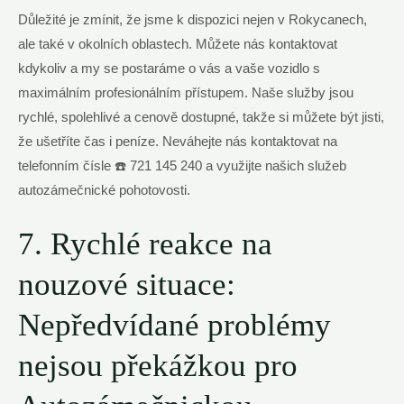
Důležité je zmínit, že jsme k dispozici nejen v Rokycanech,
ale také v okolních oblastech. Můžete nás kontaktovat
kdykoliv a my se postaráme o vás a vaše vozidlo s
maximálním profesionálním přístupem. Naše služby jsou
rychlé, spolehlivé a cenově dostupné, takže si můžete být jisti,
že ušetříte čas i peníze. Neváhejte nás kontaktovat na
telefonním čísle ☎️ 721 145 240 a využijte našich služeb
autozámečnické pohotovosti.
7. Rychlé reakce na
nouzové situace:
Nepředvídané problémy
nejsou překážkou pro