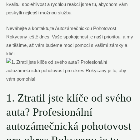
kvalitu, spolehlivost a rychlou reakci jsme tu, abychom vám
poskytli nejlepší možnou službu.
Neváhejte a kontaktujte Autozámečnickou Pohotovost
Rokycany ještě dnes! Vaše spokojenost je naší prioritou, a my
se těšíme, až vám budeme moci pomoci s vašimi zámky a
klíči.
1. Ztratil jste klíče od svého
auta? Profesionální
autozámečnická pohotovost