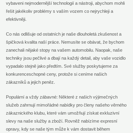
vybaveni nejmodernější technologií a nástroji, abychom mohli
řešit jakékoliv problémy s vaším vozem co nejrychleji a
efektivněji.
Co nás odlišuje od ostatních je naše dlouholetá zkušenost a
špičková kvalita naší práce. Nemusíte se obávat, že bychom
zanechali nějaké stopy na vašem automobilu. Naopak, naše
techniky jsou pečlivé a dbají na každý detail, aby vaše vozidlo
vypadalo stejně jako předtím. Své služby poskytujeme za
konkurenceschopné ceny, protože si ceníme našich
zákazníků a jejich peněz.
Populární a vždy zábavné: Některé z našich výjimečných
služeb zahrnují mimořádné nabídky pro členy našeho věrného
zákaznického klubu, které vám umožňují získat exkluzivní
slevy na naše služby a zboží. Rovněž nabízíme expresní
opravy, kdy se naše tým může k vám dostavit během