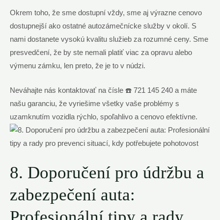
Okrem toho, že sme dostupní vždy, sme aj výrazne cenovo
dostupnejší ako ostatné autozámečnícke služby v okolí. S
nami dostanete vysokú kvalitu služieb za rozumné ceny. Sme
presvedčení, že by ste nemali platiť viac za opravu alebo
výmenu zámku, len preto, že je to v núdzi.
Neváhajte nás kontaktovať na čísle ☎️ 721 145 240 a máte
našu garanciu, že vyriešime všetky vaše problémy s
uzamknutím vozidla rýchlo, spoľahlivo a cenovo efektívne.
8. Doporučení pro údržbu a
zabezpečení auta:
Profesionální tipy a rady