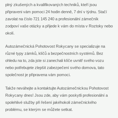
plný zkušených a kvalifikovaných techniků, kteří jsou
připraveni vám pomoci 24 hodin denně, 7 dní v týdnu. Stačí
zavolat na číslo 721 145 240 a profesionální zámečník
zodpoví vaše otázky a přijede k vám do místa v Roztoky nebo
okolí.
Autozámečnická Pohotovost Rokycany se specializuje na
různé typy zámků, klíčů a bezpečnostních systémů. Bez
ohledu na to, zda jste si zanechali klíče uvnitř svého vozu
nebo potřebujete zlepšit zabezpečení svého domova, tato
společnost je připravena vám pomoci.
Takže neváhejte a kontaktujte Autozámečnickou Pohotovost
Rokycany dnes! Jsou zde, aby vám poskytli profesionální a
spolehlivé služby při řešení jakéhokoli zámečnického
problému, se kterým se můžete setkat.