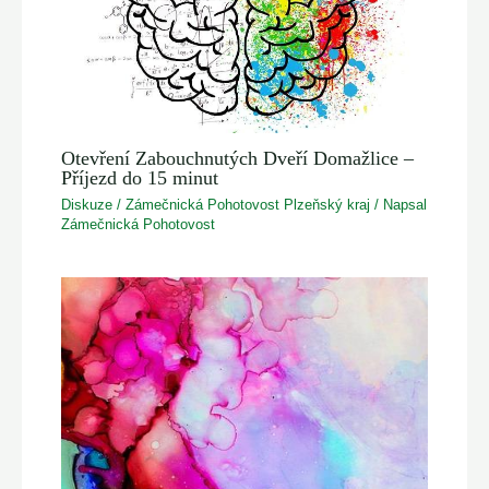
Otevření Zabouchnutých Dveří Domažlice –
Příjezd do 15 minut
Diskuze
/
Zámečnická Pohotovost Plzeňský kraj
/ Napsal
Zámečnická Pohotovost