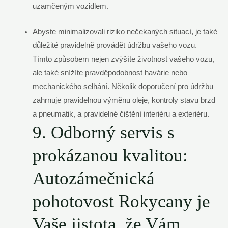
uzamčeným vozidlem.
Abyste minimalizovali riziko nečekaných situací, je také
důležité pravidelně provádět údržbu vašeho vozu.
Tímto způsobem nejen zvýšíte životnost vašeho vozu,
ale také snížíte pravděpodobnost havárie nebo
mechanického selhání. Několik doporučení pro údržbu
zahrnuje pravidelnou výměnu oleje, kontroly stavu brzd
a pneumatik, a pravidelné čištění interiéru a exteriéru.
9. Odborný servis s
prokázanou kvalitou:
Autozámečnická
pohotovost Rokycany je
Vaše jistota, že Vám