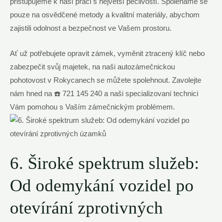
přistupujeme k naší práci s největší pečlivostí. Spoléháme se
pouze na osvědčené metody a kvalitní materiály, abychom
zajistili odolnost a bezpečnost ve Vašem prostoru.
Ať už potřebujete opravit zámek, vyměnit ztracený klíč nebo
zabezpečit svůj majetek, na naši autozámečnickou
pohotovost v Rokycanech se můžete spolehnout. Zavolejte
nám hned na ☎️ 721 145 240 a naši specializovaní technici
Vám pomohou s Vaším zámečnickým problémem.
6. Široké spektrum služeb:
Od odemykání vozidel po
otevírání zprotivných