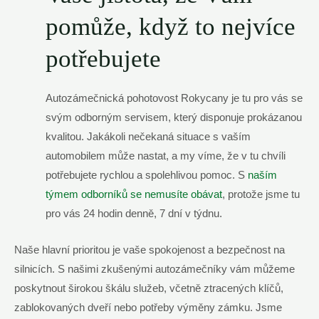
pomůže, když to nejvíce
potřebujete
Autozámečnická pohotovost Rokycany je tu pro vás se
svým odborným servisem, který disponuje prokázanou
kvalitou. Jakákoli nečekaná situace s vaším
automobilem může nastat, a my víme, že v tu chvíli
potřebujete rychlou a spolehlivou pomoc. S
naším
týmem odborníků se nemusíte obávat
, protože jsme tu
pro vás 24 hodin denně, 7 dní v týdnu.
Naše hlavní prioritou je vaše spokojenost a bezpečnost na
silnicích. S našimi zkušenými autozámečníky vám můžeme
poskytnout širokou škálu služeb, včetně ztracených klíčů,
zablokovaných dveří nebo potřeby výměny zámku. Jsme