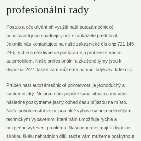
profesionální rady
Postup a očekávání při využití naší autozámečnické
pohotovosti jsou snadnější, než si dokážete představit.
Jakmile nás kontaktujete na naše zákaznické číslo ☎️ 721 145
240, rychle a efektivně se postaráme o problém s vaším
automobilem. Naše profesionální a zkušené týmy jsou k
dispozici 24/7, takže vám můžeme pomoci kdykoliv, kdekoliv.
Průběh naší autozámečnické pohotovosti je jednoduchý a
systematický. Nejprve nám popište svou situaci a my vám
následně poskytneme jasný odhad času příjezdu na místo.
Naše pohotovostní vozy jsou plně vybaveny nejmodernějším
technickým vybavením, které nám umožňuje rychlé a
bezpečné vyřešení problému. Naši odborníci mají k dispozici
širokou škálu náhradních dílů, takže vám můžeme poskytnout