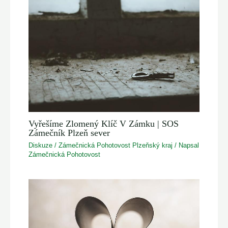
Vyřešíme Zlomený Klíč V Zámku | SOS
Zámečník Plzeň sever
Diskuze
/
Zámečnická Pohotovost Plzeňský kraj
/ Napsal
Zámečnická Pohotovost