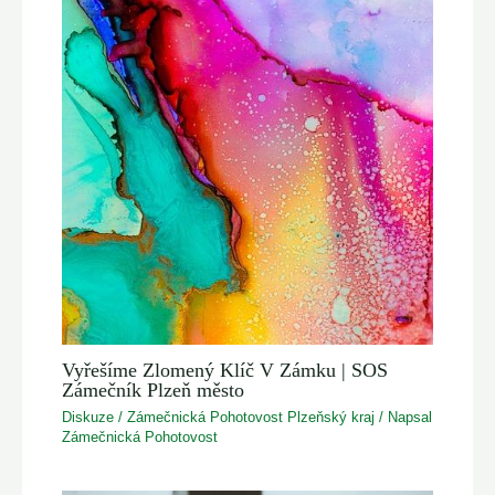
Vyřešíme Zlomený Klíč V Zámku | SOS
Zámečník Plzeň město
Diskuze
/
Zámečnická Pohotovost Plzeňský kraj
/ Napsal
Zámečnická Pohotovost