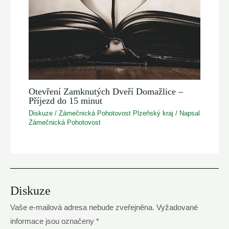
Otevření Zamknutých Dveří Domažlice –
Příjezd do 15 minut
Diskuze
/
Zámečnická Pohotovost Plzeňský kraj
/ Napsal
Zámečnická Pohotovost
Diskuze
Vaše e-mailová adresa nebude zveřejněna.
Vyžadované
informace jsou označeny
*