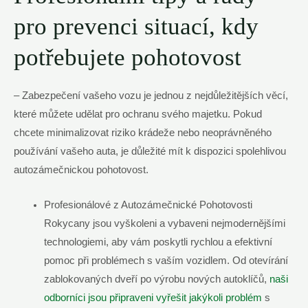
pro prevenci situací, kdy
potřebujete pohotovost
– Zabezpečení vašeho vozu je jednou z nejdůležitějších věcí,
které můžete udělat pro ochranu svého majetku. Pokud
chcete minimalizovat riziko krádeže nebo neoprávněného
používání vašeho auta, je důležité mít k dispozici spolehlivou
autozámečnickou pohotovost.
Profesionálové z Autozámečnické Pohotovosti
Rokycany jsou vyškoleni a vybaveni nejmodernějšími
technologiemi, aby vám poskytli rychlou a efektivní
pomoc při problémech s vaším vozidlem. Od otevírání
zablokovaných dveří po výrobu nových autoklíčů,
naši
odborníci jsou připraveni vyřešit jakýkoli problém
s