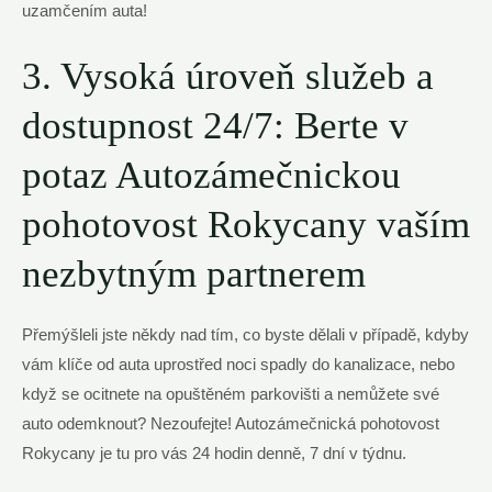
uzamčením auta!
3. Vysoká úroveň služeb a
dostupnost 24/7: Berte v
potaz Autozámečnickou
pohotovost Rokycany vaším
nezbytným partnerem
Přemýšleli jste někdy nad tím, co byste dělali v případě, kdyby
vám klíče od auta uprostřed noci spadly do kanalizace, nebo
když se ocitnete na opuštěném parkovišti a nemůžete své
auto odemknout? Nezoufejte! Autozámečnická pohotovost
Rokycany je tu pro vás 24 hodin denně, 7 dní v týdnu.