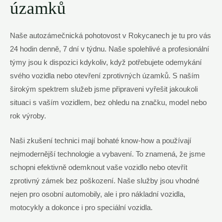
úzamků
Naše autozámečnická pohotovost v Rokycanech je tu pro vás
24 hodin denně, 7 dní v týdnu. Naše spolehlivé a profesionální
týmy jsou k dispozici kdykoliv, když potřebujete odemykání
svého vozidla nebo otevření zprotivných úzamků. S naším
širokým spektrem služeb jsme připraveni vyřešit jakoukoli
situaci s vaším vozidlem, bez ohledu na značku, model nebo
rok výroby.
Naši zkušení technici mají bohaté know-how a používají
nejmodernější technologie a vybavení. To znamená, že jsme
schopni efektivně odemknout vaše vozidlo nebo otevřít
zprotivný zámek bez poškození. Naše služby jsou vhodné
nejen pro osobní automobily, ale i pro nákladní vozidla,
motocykly a dokonce i pro speciální vozidla.