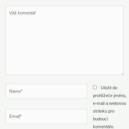
Váš
komentář
Name*
Uložit do
prohlížeče jméno,
e-mail a webovou
stránku pro
Email*
budoucí
komentáře.