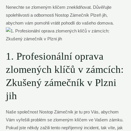
Nenechte se zlomeným klíčem zneklidňovat. Důvěřujte
spolehlivosti a odbornosti Nostop Zámečník Plzeň⁢ jih,
abychom vám pomohli vrátit pohodlí⁣ do vašeho domova.
1. Profesionální oprava
zlomených klíčů v ‍zámcích:
Zkušený zámečník v‌ Plzni
jih
Naše společnost Nostop Zámečník je tu pro Vás, abychom
Vám ⁤vyřešili problém se zlomeným ⁤klíčem ve Vašem zámku.
Pokud jste někdy zažili tento nepříjemný incident, tak víte, ⁣jak