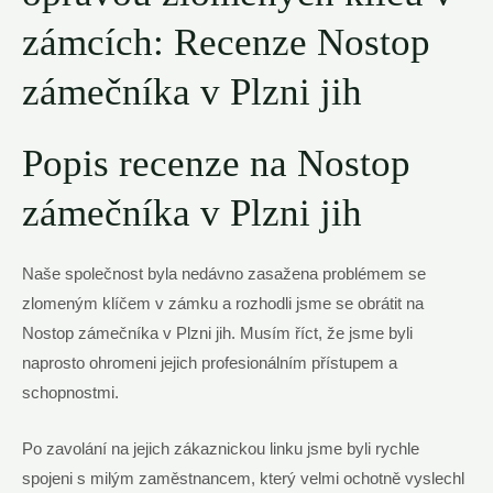
zámcích: Recenze Nostop
zámečníka ‌v Plzni ⁢jih
Popis recenze na Nostop
zámečníka ‌v Plzni jih
Naše společnost byla nedávno zasažena problémem se
zlomeným klíčem v zámku ‌a rozhodli jsme se obrátit na
Nostop zámečníka v Plzni jih. Musím říct, že jsme byli
naprosto ohromeni jejich profesionálním přístupem a
schopnostmi.
Po zavolání na jejich zákaznickou‍ linku jsme byli rychle
spojeni s milým ‌zaměstnancem, který velmi ochotně vyslechl