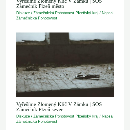
Vyřešíme Zlomený Klíč V Zámku | SOS
Zámečník Plzeň město
Diskuze
/
Zámečnická Pohotovost Plzeňský kraj
/ Napsal
Zámečnická Pohotovost
Vyřešíme Zlomený Klíč V Zámku | SOS
Zámečník Plzeň sever
Diskuze
/
Zámečnická Pohotovost Plzeňský kraj
/ Napsal
Zámečnická Pohotovost