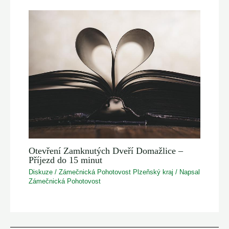
Otevření Zamknutých Dveří Domažlice –
Příjezd do 15 minut
Diskuze
/
Zámečnická Pohotovost Plzeňský kraj
/ Napsal
Zámečnická Pohotovost