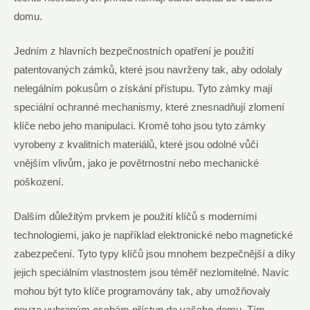
domu.
Jedním z hlavních bezpečnostních opatření je⁤ použití
patentovaných zámků, které jsou navrženy‍ tak, aby odolaly
nelegálním pokusům o‌ získání přístupu. Tyto zámky mají
speciální ​ochranné mechanismy, které znesnadňují zlomení
klíče nebo jeho manipulaci. Kromě toho jsou tyto zámky
vyrobeny z kvalitních materiálů,⁤ které jsou odolné vůči
vnějším ‌vlivům, jako je povětrnostní nebo mechanické
poškození.
Dalším důležitým prvkem je použití klíčů s moderními
technologiemi, jako je například ⁤elektronické nebo magnetické
⁢zabezpečení. Tyto typy klíčů jsou mnohem bezpečnější a díky
jejich speciálním vlastnostem jsou téměř nezlomitelné. Navíc
mohou být ​tyto klíče ⁣programovány tak, aby umožňovaly