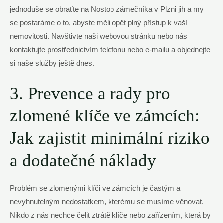
‍jednoduše se obraťte na‍ Nostop zámečníka ⁣v Plzni ⁣jih a my
se⁤ postaráme o to, ⁣abyste měli‍ opět plný ⁣přístup k vaší
nemovitosti. Navštivte ⁢naši webovou​ stránku nebo nás
kontaktujte prostřednictvím telefonu ​nebo e-mailu a objednejte
si naše služby ještě dnes.
3. Prevence a rady​ pro
zlomené klíče ve zámcích:
Jak zajistit minimální ​riziko
a dodatečné náklady
Problém ‌se zlomenými klíči ve zámcích je častým a
nevyhnutelným nedostatkem, kterému se musíme věnovat.
Nikdo z nás ‍nechce čelit ztrátě klíče nebo zařízením, která‍ by