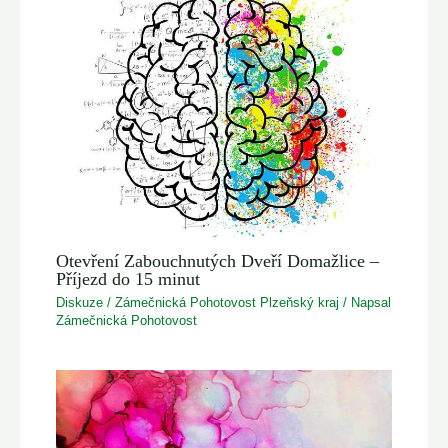
Otevření Zabouchnutých Dveří Domažlice –
Příjezd do 15 minut
Diskuze
/
Zámečnická Pohotovost Plzeňský kraj
/ Napsal
Zámečnická Pohotovost