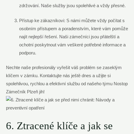
zdržování. Naše služby jsou spolehlivé a vždy přesné.
Přístup ke zákazníkovi: S námi můžete vždy počítat s
osobním přístupem a poradenstvím, ⁣které‍ vám pomůže⁢
najít nejlepší ​řešení. ‌Naši zámečníci jsou přátelští a
ochotní poskytnout vám veškeré potřebné informace a
podporu.
Nechte naše profesionály vyřešit váš problém se zaseklým
klíčem v zámku. Kontaktujte nás ještě ⁢dnes a užijte si‍
spolehlivou, rychlou‌ a efektivní službu od našeho ‌týmu Nostop
⁢Zámečník Plzeň jih!
6. Ztracené klíče a⁢ jak se