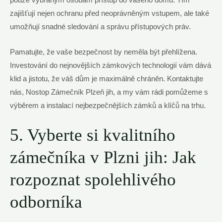
pouze ⁤vybraným osobám přístup do vašeho domu. Tím
zajišťují nejen ochranu před neoprávněným vstupem, ale také
umožňují snadné sledování a⁣ správu přístupových práv.
Pamatujte, že vaše bezpečnost ⁣by neměla ⁢být přehlížena.
Investování do nejnovějších zámkových technologií vám dává
‌klid a jistotu, že váš dům je maximálně chráněn. Kontaktujte
nás, Nostop Zámečník Plzeň jih, a my ‌vám rádi pomůžeme s
výběrem a instalací nejbezpečnějších zámků a klíčů na trhu.
5. Vyberte si​ kvalitního​
zámečníka v Plzni jih: Jak
rozpoznat spolehlivého
odborníka