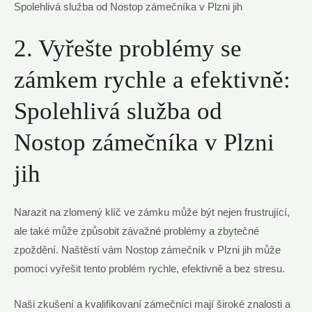
2. Vyřešte problémy se
zámkem rychle‌ a efektivně:
Spolehlivá​ služba od
Nostop⁢ zámečníka v‍ Plzni
jih
Narazit na ‍zlomený klíč ve zámku⁤ může být nejen frustrující,
ale také může způsobit závažné problémy a ⁤zbytečné
zpoždění. Naštěstí vám Nostop zámečník v ⁢Plzni jih může
pomoci vyřešit tento⁣ problém ⁢rychle, efektivně a bez stresu.
Naši zkušení a kvalifikovaní zámečníci mají široké znalosti a‌