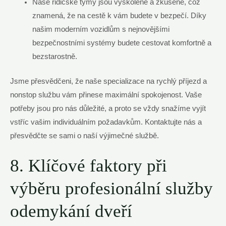
Naše řidičské týmy jsou vyškolené a zkušené, což
znamená, že na cestě k vám budete v bezpečí. Díky
našim moderním vozidlům s nejnovějšími
bezpečnostními systémy budete cestovat komfortně a
bezstarostně.
Jsme přesvědčeni, že naše specializace na rychlý příjezd a
nonstop službu vám přinese maximální spokojenost. Vaše
potřeby jsou pro nás důležité, a proto se vždy snažíme vyjít
vstříc vašim individuálním požadavkům. Kontaktujte nás a
přesvědčte se sami o naší výjimečné službě.
8. Klíčové faktory při
výběru profesionální služby
odemykání dveří