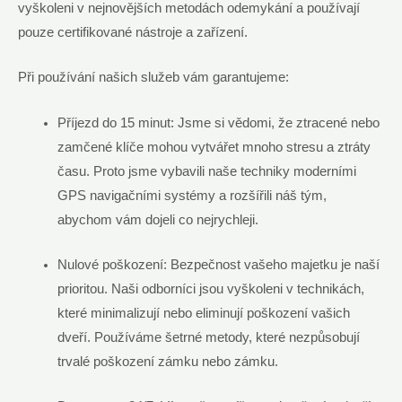
vyškoleni v nejnovějších metodách odemykání a používají
pouze certifikované nástroje a zařízení.
Při používání našich služeb vám garantujeme:
Příjezd do 15 minut: Jsme si vědomi, že ztracené nebo
zamčené klíče mohou vytvářet mnoho stresu a ztráty
času. Proto jsme vybavili naše techniky moderními
GPS navigačními systémy a rozšířili náš tým,
abychom vám dojeli co nejrychleji.
Nulové poškození: Bezpečnost vašeho majetku je naší
prioritou. Naši odborníci jsou vyškoleni v technikách,
které minimalizují nebo eliminují poškození vašich
dveří. Používáme šetrné metody, které nezpůsobují
trvalé poškození zámku nebo zámku.