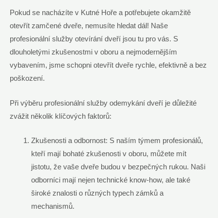
Pokud se nacházíte v Kutné Hoře a potřebujete okamžitě
otevřít zamčené dveře, nemusíte hledat dál! Naše
profesionální služby otevírání dveří jsou tu pro vás. S
dlouholetými zkušenostmi v oboru a nejmodernějším
vybavením, jsme schopni otevřít dveře rychle, efektivně a bez
poškození.
Při výběru profesionální služby odemykání dveří je důležité
zvážit několik klíčových faktorů:
Zkušenosti a odbornost: S naším týmem profesionálů,
kteří mají bohaté zkušenosti v oboru, můžete mít
jistotu, že vaše dveře budou v bezpečných rukou. Naši
odborníci mají nejen technické know-how, ale také
široké znalosti o různých typech zámků a
mechanismů.