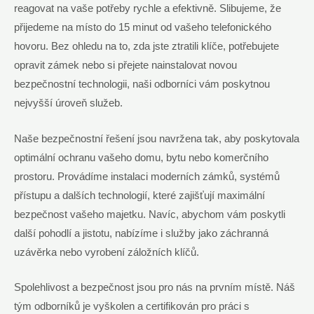
reagovat na vaše potřeby rychle a efektivně. Slibujeme, že
přijedeme na místo do 15 minut od vašeho telefonického
hovoru. Bez ohledu na to, zda jste ztratili klíče, potřebujete
opravit zámek nebo si přejete nainstalovat novou
bezpečnostní technologii, naši odborníci vám poskytnou
nejvyšší úroveň služeb.
Naše bezpečnostní řešení jsou navržena tak, aby poskytovala
optimální ochranu vašeho domu, bytu nebo komerčního
prostoru. Provádíme instalaci moderních zámků, systémů
přístupu a dalších technologií, které zajišťují maximální
bezpečnost vašeho majetku. Navíc, abychom vám poskytli
další pohodlí a jistotu, nabízíme i služby jako záchranná
uzávěrka nebo vyrobení záložních klíčů.
Spolehlivost a bezpečnost jsou pro nás na prvním místě. Náš
tým odborníků je vyškolen a certifikován pro práci s