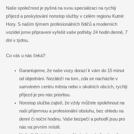
Naše společnost je pyšná na svou specializaci na rychlý
příjezd a poskytování nonstop služby v celém regionu Kutné
Hory. S naším týmem profesionálních řidičů a moderních
vozidel jsme připraveni vyřešit vaše potřeby 24 hodin denně, 7
dní v týdnu.
Co vás u nás čeká?
Garantujeme, že naše vozy dorazí k vám do 15 minut
od objednání. Nezáleží na tom, zda se nacházíte v
samotném centru města nebo v okolních obcích, rychlý
příjezd je pro nás prioritou.
Nonstop služba zajistí, že vždy můžete spolehnout na
naši příjemnou a profesionální obsluhu, bez ohledu na
denní či noční hodinu. Vaše bezpečí a pohodlí jsou pro
nás na prvním místě.