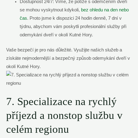
Dostupnost 24/7: Víme, že potíže s odemčením dveří
se mohou vyskytnout kdykoli,
bez ohledu na den nebo
čas
. Proto jsme k dispozici 24 hodin denně, 7 dní v
týdnu, abychom vám poskytli profesionální služby při
odemykání dveří v okolí Kutné Hory.
Vaše bezpečí je pro nás důležité. Využijte našich služeb a
získáte nejmodernější a bezpečný způsob odemykání dveří v
okolí Kutné Hory.
7. Specializace na rychlý
příjezd a nonstop službu v
celém regionu