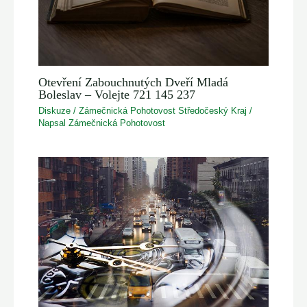
Otevření Zabouchnutých Dveří Mladá
Boleslav – Volejte 721 145 237
Diskuze
/
Zámečnická Pohotovost Středočeský Kraj
/
Napsal
Zámečnická Pohotovost