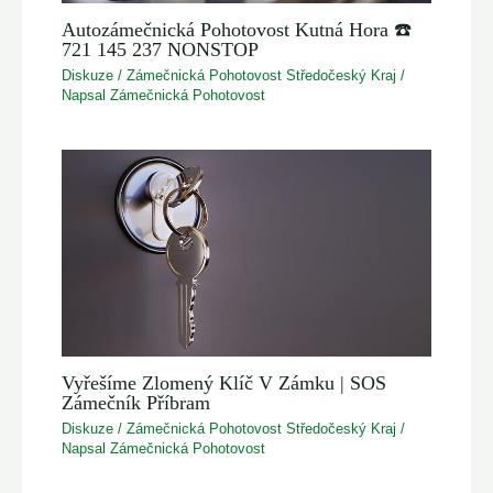
Autozámečnická Pohotovost Kutná Hora ☎️
721 145 237 NONSTOP
Diskuze
/
Zámečnická Pohotovost Středočeský Kraj
/
Napsal
Zámečnická Pohotovost
Vyřešíme Zlomený Klíč V Zámku | SOS
Zámečník Příbram
Diskuze
/
Zámečnická Pohotovost Středočeský Kraj
/
Napsal
Zámečnická Pohotovost