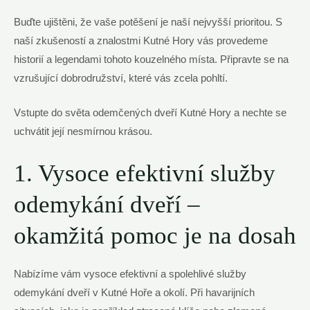
Buďte ujištěni, že vaše potěšení je naší nejvyšší prioritou. S
naší zkušeností a znalostmi Kutné Hory vás provedeme
historií a legendami tohoto kouzelného místa. Připravte se na
vzrušující dobrodružství, které vás zcela pohltí.
Vstupte do světa odemčených dveří Kutné Hory a nechte se
uchvátit její nesmírnou krásou.
1. Vysoce efektivní služby
odemykání dveří –
okamžitá pomoc je na dosah
Nabízíme vám vysoce efektivní a spolehlivé služby
odemykání dveří v Kutné Hoře a okolí. Při havarijních