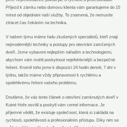
Příjezd k zámku nebo domovu klienta vám garantujeme do 15
minut od objednání naší služby. To znamená, že nemusíte
ztrácet čas čekáním na technika.
V našem týmu máme řadu zkušených specialistů, kteří znají
nejmodernější techniky a postupy pro otevírání zamčených
dveří. Jsme vybaveni nejlepším nářadím a technologiemi,
abychom vám mohli poskytnout nejefektivnější a bezpečné
řešení. Kromě toho jsme k dispozici 24 hodin denně, 7 dní v
týdnu, takže máme vždy připravenost k rychlému a
spolehlivému řešení vašeho problému.
Doufáme, že vás tento článek o otevření zamknutých dveří v
Kutné Hoře osvítil a poskytl vám cenné informace. Je
příjemné vědět, že existuje společnost, která si zakládá na
rychlosti, spolehlivosti a profesionálním přístupu. Díky nim se