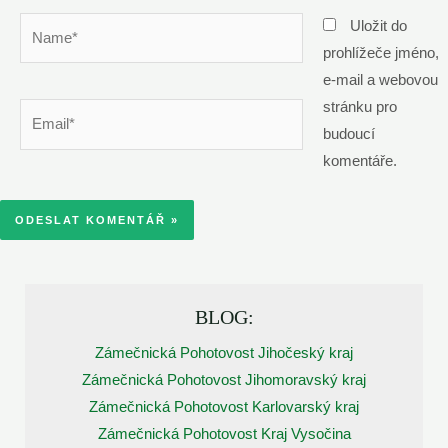
Name*
Uložit do
prohlížeče jméno,
e-mail a webovou
stránku pro
Email*
budoucí
komentáře.
BLOG:
Zámečnická Pohotovost Jihočeský kraj
Zámečnická Pohotovost Jihomoravský kraj
Zámečnická Pohotovost Karlovarský kraj
Zámečnická Pohotovost Kraj Vysočina