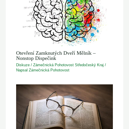
Otevření Zamknutých Dveří Mělník –
Nonstop Dispečink
Diskuze
/
Zámečnická Pohotovost Středočeský Kraj
/
Napsal
Zámečnická Pohotovost