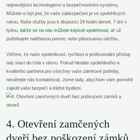
nejnovějšími technologiemi a bezpečnostními systémy.
Můžete si být jisti, že vaše zabezpečení je ve spolehlivých
rukou. Naše služby jsou k dispozici 24 hodin denně, 7 dní v
týdnu,
takže se na nás můžete kdykoli spolehnout
, ať už
potřebujete naléhavou pomoc nebo plánovanou údržbu.
Věříme, že naše spolehlivost, rychlost a profesionální přístup
nás staví do čela v oboru. Pokud hledáte spolehlivého a
kvalitního partnera pro všechny vaše zámkové potřeby,
neváhejte nás kontaktovat. Jsme tady, abychom vám pomohli
zajistit vaše bezpečí a klidné bydlení.
4. Otevření zamčených
dveří bez poškození zámků