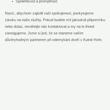
Spolehlivost a promptnost
Navíc, abychom zajistili vaši spokojenost, poskytujeme
záruku na naše služby. Pokud budete mít jakoukoli připomínku
nebo dotaz, neváhejte nás kontaktovat a my na to ihned
zareagujeme. Jsme si jisti, že se staneme vaším
důvěryhodným partnerem při odemykání dveří v Kutné Hoře.