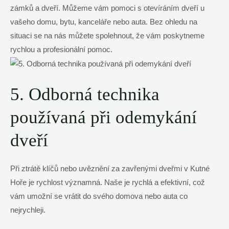
zámků a dveří. Můžeme vám pomoci s otevíráním dveří u
vašeho domu, bytu, kanceláře nebo auta. Bez ohledu na
situaci se na nás můžete spolehnout, že vám poskytneme
rychlou a profesionální pomoc.
5. Odborná technika
používaná při odemykání
dveří
Při ztrátě klíčů nebo uvěznění za zavřenými dveřmi v Kutné
Hoře je rychlost významná. Naše je rychlá a efektivní, což
vám umožní se vrátit do svého domova nebo auta co
nejrychleji.