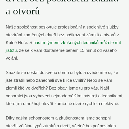
a otvorů
Naše společnost poskytuje profesionální a spolehlivé služby
otevírání zamčených dveří bez poškození zámků a otvorů v
Kutné Hoře. S
naším týmem zkušených techniků můžete mít
jistotu
, že se k vám dostaneme během 15 minut od vašeho
volání.
Snažíte se dostat do svého domu či bytu a uvědomíte si, že
jste ztratili nebo zanechali své klíče uvnitř? Nebo se vám
zlomil klíč ve dveřích? Bez obav, jsme tu pro vás. Naši
odborníci jsou vybaveni nejmodernějšími nástroji a technikami,
které jim umožňují otevřít zamčené dveře rychle a efektivně.
Díky našim schopnostem a zkušenostem jsme schopni
otevřít většinu typů zámků a dveří, včetně bezpečnostních