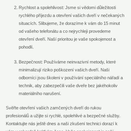
Rychlost a spolehlivost: Jsme si vědomi důležitosti
rychlého příjezdu a otevření vašich dveří v nečekaných
situacích. Slibujeme, že dorazíme k vám do 15 minut
od vašeho telefonátu a co nejrychleji provedeme
otevření dveří. Naší prioritou je vaše spokojenost a
pohodlí.
Bezpečnost: Používáme neinvazivní metody, které
minimalizují riziko poškození vašich dveří. Naši
odborníci jsou školeni v používání speciálního nářadí a
technik, aby zabezpečili vaše dveře bez jakéhokoliv
materiálního narušení.
Svěřte otevření vašich zamčených dveří do rukou
profesionálů a užijte si rychlé, spolehlivé a bezpečné služby.
Kontaktujte nás ještě dnes a naši zkušení technici dorazí k