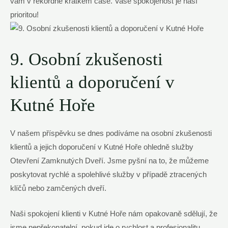
vám v rekordně krátkém čase. Vaše spokojenost je naší
prioritou!
9. Osobní zkušenosti
klientů a doporučení v
Kutné Hoře
V našem příspěvku se dnes podíváme na osobní zkušenosti
klientů a jejich doporučení v Kutné Hoře ohledně služby
Otevření Zamknutých Dveří. Jsme pyšní na to, že můžeme
poskytovat rychlé a spolehlivé služby v případě ztracených
klíčů nebo zamčených dveří.
Naši spokojení klienti v Kutné Hoře nám opakovaně sdělují, že
jsme nepřekonatelní, pokud jde o rychlost a profesionalitu.