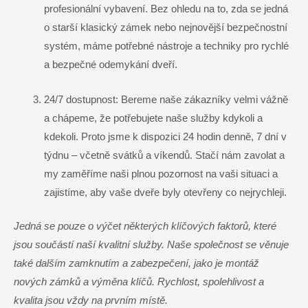
profesionální vybavení. Bez ohledu na to, zda se jedná
o starší klasický zámek nebo nejnovější bezpečnostní
systém, máme potřebné nástroje a techniky pro rychlé
a bezpečné odemykání dveří.
24/7 dostupnost: Bereme naše zákazníky velmi vážně
a chápeme, že potřebujete naše služby kdykoli a
kdekoli. Proto jsme k dispozici 24 hodin denně, 7 dní v
týdnu – včetně svátků a víkendů. Stačí nám zavolat a
my zaměříme naši plnou pozornost na vaši situaci a
zajistíme, aby vaše dveře byly otevřeny co nejrychleji.
Jedná se pouze o výčet některých klíčových faktorů, které
jsou součástí naší kvalitní služby. Naše společnost se věnuje
také dalším zamknutím a zabezpečení, jako je montáž
nových zámků a výměna klíčů. Rychlost, spolehlivost a
kvalita jsou vždy na prvním místě.