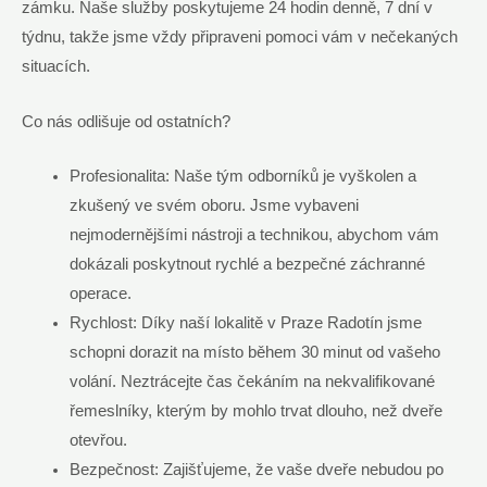
zámku. Naše služby poskytujeme 24 hodin denně, 7 dní v
týdnu, takže jsme vždy připraveni pomoci vám v nečekaných
situacích.
Co nás odlišuje od ostatních?
Profesionalita: Naše tým odborníků je vyškolen a
zkušený ve svém oboru. Jsme vybaveni
nejmodernějšími nástroji a technikou, abychom vám
dokázali poskytnout rychlé a bezpečné záchranné
operace.
Rychlost: Díky naší lokalitě v Praze Radotín jsme
schopni dorazit na místo během 30 minut od vašeho
volání. Neztrácejte čas čekáním na nekvalifikované
řemeslníky, kterým by mohlo trvat dlouho, než dveře
otevřou.
Bezpečnost: Zajišťujeme, že vaše dveře nebudou po