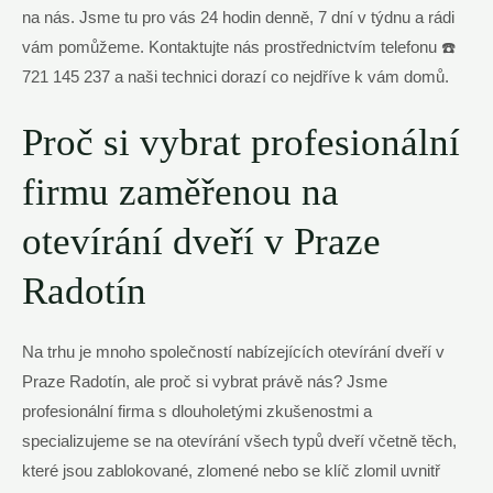
na nás. Jsme tu pro vás 24 hodin denně, 7 dní v týdnu a rádi
vám pomůžeme. Kontaktujte nás prostřednictvím telefonu ☎️
721 145 237 a naši technici dorazí co nejdříve k vám domů.
Proč si vybrat profesionální
firmu zaměřenou na
otevírání dveří v Praze
Radotín
Na trhu je mnoho společností nabízejících otevírání dveří v
Praze Radotín, ale proč si vybrat právě nás? Jsme
profesionální firma s dlouholetými zkušenostmi a
specializujeme se na otevírání všech typů dveří včetně těch,
které jsou zablokované, zlomené nebo se klíč zlomil uvnitř