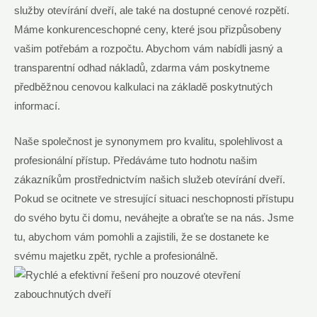
služby otevírání dveří, ale také na dostupné cenové rozpětí.
Máme konkurenceschopné ceny, které jsou přizpůsobeny
vašim potřebám a rozpočtu. Abychom vám nabídli jasný a
transparentní odhad nákladů, zdarma vám poskytneme
předběžnou cenovou kalkulaci na základě poskytnutých
informací.
Naše společnost je synonymem pro kvalitu, spolehlivost a
profesionální přístup. Předáváme tuto hodnotu našim
zákazníkům prostřednictvím našich služeb otevírání dveří.
Pokud se ocitnete ve stresující situaci neschopnosti přístupu
do svého bytu či domu, neváhejte a obraťte se na nás. Jsme
tu, abychom vám pomohli a zajistili, že se dostanete ke
svému majetku zpět, rychle a profesionálně.