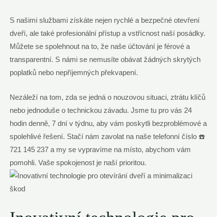
S našimi službami získáte nejen rychlé a bezpečné otevření
dveří, ale také profesionální přístup a vstřícnost naší posádky.
Můžete se spolehnout na to, že naše účtování je férové a
transparentní. S námi se nemusíte obávat žádných skrytých
poplatků nebo nepříjemných překvapení.
Nezáleží na tom, zda se jedná o nouzovou situaci, ztrátu klíčů
nebo jednoduše o technickou závadu. Jsme tu pro vás 24
hodin denně, 7 dní v týdnu, aby vám poskytli bezproblémové a
spolehlivé řešení. Stačí nám zavolat na naše telefonní číslo ☎️
721 145 237 a my se vypravíme na místo, abychom vám
pomohli. Vaše spokojenost je naší prioritou.