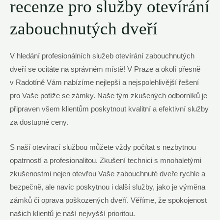
recenze pro služby otevírání
zabouchnutých dveří
V hledání profesionálních služeb otevírání zabouchnutých
dveří se ocitáte na správném místě! V Praze a okolí přesně
v Radotíně Vám nabízíme nejlepší a nejspolehlivější řešení
pro Vaše potíže se zámky. Naše tým zkušených odborníků je
připraven všem klientům poskytnout kvalitní a efektivní služby
za dostupné ceny.
S naší otevírací službou můžete vždy počítat s nezbytnou
opatrností a profesionalitou. Zkušení technici s mnohaletými
zkušenostmi nejen otevřou Vaše zabouchnuté dveře rychle a
bezpečně, ale navíc poskytnou i další služby, jako je výměna
zámků či oprava poškozených dveří. Věříme, že spokojenost
našich klientů je naší nejvyšší prioritou.