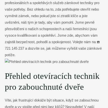
profesionálních a spolehlivých služeb zámkové techniky pro
vaše potřeby. Bez ohledu na to, zda potřebujete otevřít nebo
vyměnit zámek, nebo pokud jste si ztratili klíče a jste
uvězněni, náš tým je tady, aby vám pomohl. Jsme pevně
přesvědčeni o našich schopnostech a naši řemeslníci jsou
vysoce kvalifikovaní a spolehliví. Jsme zde, abychom vám
zajistili bezpečnost, pohodlí a spokojenost. Volejte nám na ☎️
721 145 237 a dozvíte se, jak můžeme vyřešit vaše zámkové
potíže.
Přehled otevíracích technik
pro zabouchnuté dveře
Víte, jak frustrující dokáže být situace, když se zabouchnou
dveře a vy stojíte před nimi bez klíčů? Nezoufejte! V naší