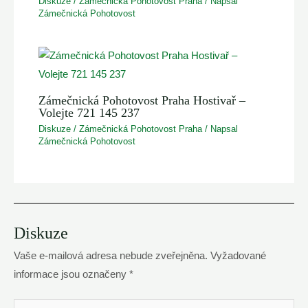
Diskuze
/
Zámečnická Pohotovost Praha
/ Napsal
Zámečnická Pohotovost
Zámečnická Pohotovost Praha Hostivař –
Volejte 721 145 237
Diskuze
/
Zámečnická Pohotovost Praha
/ Napsal
Zámečnická Pohotovost
Diskuze
Vaše e-mailová adresa nebude zveřejněna.
Vyžadované
informace jsou označeny
*
Váš