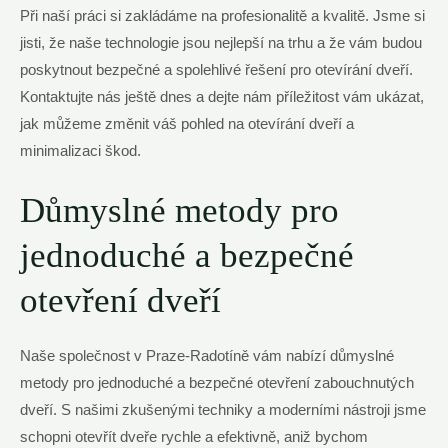
Při naší práci si zakládáme na profesionalitě a kvalitě. Jsme si
jisti, že naše technologie jsou nejlepší na trhu a že vám budou
poskytnout bezpečné a spolehlivé řešení pro otevírání dveří.
Kontaktujte nás ještě dnes a dejte nám příležitost vám ukázat,
jak můžeme změnit váš pohled na otevírání dveří a
minimalizaci škod.
Důmyslné metody pro
jednoduché a bezpečné
otevření dveří
Naše společnost v Praze-Radotíně vám nabízí důmyslné
metody pro jednoduché a bezpečné otevření zabouchnutých
dveří. S našimi zkušenými techniky a moderními nástroji jsme
schopni otevřít dveře rychle a efektivně, aniž bychom