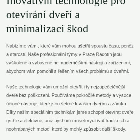
Inovativní technologie pro
otevírání dveří a
minimalizaci škod
Nabízíme vám , které vám mohou ušetřit spoustu času, peněz
a starostí. Naše profesionální týmy v Praze Radotín jsou
vyškolené a vybavené nejmodernějšími nástroji a zařízeními,
abychom vám pomohli s řešením všech problémů s dveřmi.
Naše technologie vám umožní otevřít i ty nejzapečetěnější
dveře bez poškození. Používáme pokročilé metody a vysoce
účinné nástroje, které jsou šetrné k vašim dveřím a zámku.
Díky našim speciálním technikám jsme schopni otevírat dveře
rychle a efektivně, aniž bychom museli využívat tradičních a
neohrabaných metod, které by mohly způsobit další škody.