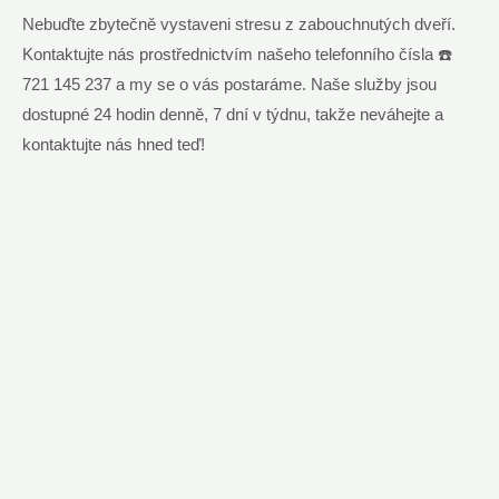
Nebuďte zbytečně vystaveni stresu z zabouchnutých dveří.
Kontaktujte nás prostřednictvím našeho telefonního čísla ☎️
721 145 237 a my se o vás postaráme. Naše služby jsou
dostupné 24 hodin denně, 7 dní v týdnu, takže neváhejte a
kontaktujte nás hned teď!