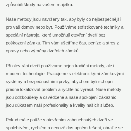
způsobili škody na vašem majetku.
Naše metody jsou navrženy tak, aby byly co nejbezpečnější
pro váš domov nebo byt. Používáme sofistikované techniky a
speciální nástroje, které umožňují otevření dveří bez
poškození zámku. Tím vám ušetříme čas, peníze a stres z
opravy nebo výměny dveřních zámků.
Při otevírání dveří používáme nejen tradiční metody, ale i
moderní technologie. Pracujeme s elektronickými zámkovými
systémy a bezpečnostními prvky, abychom byli schopni
přesně lokalizovat problém a rychle ho vyřešit. Naše metody
jsou odzkoušeny a osvědčené a naše spokojení zákazníci
jsou důkazem naší profesionality a kvality našich služeb.
Pokud máte potíže s otevřením zabouchnutých dveří ve
spolehlivém, rychlém a cenově dostupném řešení, obraťte se