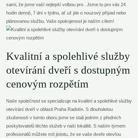
sami, že jsme vaší nejlepší volbou pro . Jsme tu pro vás 24
hodin denně, 7 dní v týdnu, ať už jde o nouzový případ nebo
plánovanou službu. Vaše spokojenost je naším cílem!
Kvalitní a spolehlivé služby
otevírání dveří s dostupným
cenovým rozpětím
Naše společnost se specializuje na kvalitní a spolehlivé služby
otevírání dveří v oblasti Praha Radotín. S dlouholetou
zkušeností v tomto oboru jsme se stali jedním z předních
poskytovatelů těchto služeb v naší lokalitě. S naším týmem
profesionálů můžete mít jistotu, že se vaše dveře otevřou