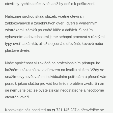
otevřeny rychle a efektivně, aniž by došlo k poškození.
Nabízíme širokou škálu služeb, včetně otevírání
zablokovaných a zaseknutých dveří, dveří s výměnnými
zástrčkami, zámků po ztrátě klíče a dalších. S naším
vybavením a dovednostmi jsme schopni pracovat s různými
typy dveří a zámků, ať už se jedná o dřevěné, kovové nebo
plastové dveře.
Naše společnost si zakládá na profesionálním přístupu ke
každému zákazníkovi a důrazem na kvalitu služeb. Vždy se
snažíme vyhovět vašim individuálním potřebám a přesně vám
poradit, jakou službu pro váš konkrétní problém zvolit. S námi
se nemusíte bát, že byste získali nedostatečné a neodborné
otevírání dveří.
Kontaktujte nás hned teď na ☎️ 721 145 237 a přesvědčte se