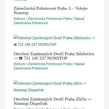
Zámečnická Pohotovost Praha 3 – Volejte
Nonstop
Diskuze
/
Zámečnická Pohotovost Praha
/ Napsal
Zámečnická Pohotovost
Otevření Zamknutých Dveří Praha Střešovice
-> ☎️ 721 145 237 NONSTOP
Diskuze
/
Zámečnická Pohotovost Praha
/ Napsal
Zámečnická Pohotovost
Otevření Zamknutých Dveří Praha Zličín ->
Nonstop Dispečink