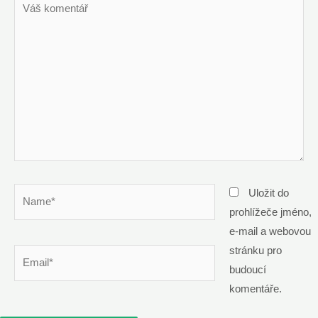
komentář
Name*
Uložit do
prohlížeče jméno,
e-mail a webovou
stránku pro
Email*
budoucí
komentáře.