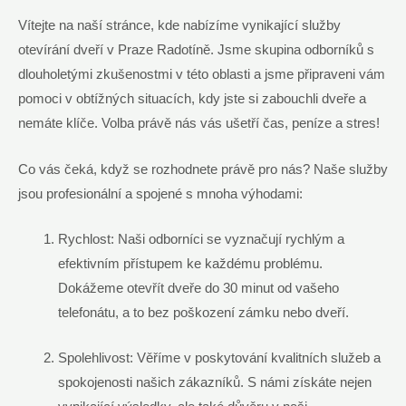
Vítejte na naší stránce, kde nabízíme vynikající služby
otevírání dveří v Praze Radotíně. Jsme skupina odborníků s
dlouholetými zkušenostmi v této oblasti a jsme připraveni vám
pomoci v obtížných situacích, kdy jste si zabouchli dveře a
nemáte klíče. Volba právě nás vás ušetří čas, peníze a stres!
Co vás čeká, když se rozhodnete právě pro nás? Naše služby
jsou profesionální a spojené s mnoha výhodami:
Rychlost: Naši odborníci se vyznačují rychlým a
efektivním přístupem ke každému problému.
Dokážeme otevřít dveře do 30 minut od vašeho
telefonátu, a to bez poškození zámku nebo dveří.
Spolehlivost: Věříme v poskytování kvalitních služeb a
spokojenosti našich zákazníků. S námi získáte nejen