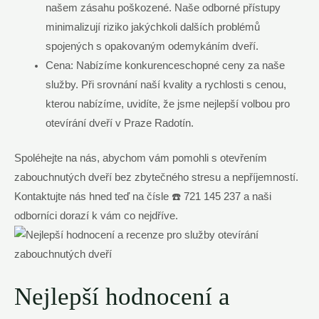
našem zásahu poškozené. Naše odborné přístupy
minimalizují riziko jakýchkoli dalších problémů
spojených s opakovaným odemykáním dveří.
Cena: Nabízíme konkurenceschopné ceny za naše
služby. Při srovnání naší kvality a rychlosti s cenou,
kterou nabízíme, uvidíte, že jsme nejlepší volbou pro
otevírání dveří v Praze Radotín.
Spoléhejte na nás, abychom vám pomohli s otevřením
zabouchnutých dveří bez zbytečného stresu a nepříjemností.
Kontaktujte nás hned teď na čísle ☎️ 721 145 237 a naši
odborníci dorazí k vám co nejdříve.
Nejlepší hodnocení a