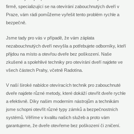
firmě, specializující se na otevírání zabouchnutých dveří v
Praze, vám rádi pomůžeme vyřešit tento problém rychle a
bezpečně.
Jsme tady pro vás v případě, že vám záplata
nezabouchnutých dveří nevyšla a potřebujete odborníky, kteří
přijdou na místo a otevřou dveře bez poškození. Naše
zkušené a spolehlivé techniky pro otevírání dveří najdete ve
všech částech Prahy, včetně Radotína.
V naší široké nabídce otevíracích technik pro zabouchnuté
dveře najdete různé metody, které dokáží otevřít dveře rychle
a efektivně. Díky našim moderním nástrojům a technikám
jsme schopni otevřít různé typy zámků a bezpečnostních
systémů. Věříme v kvalitu našich služeb a proto vám
garantujeme, že dveře otevřeme bez poškození či zničení.