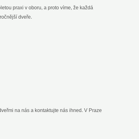
etou praxi v oboru, a proto víme, že každá
ročnější dveře.
dveřmi na nás a kontaktujte nás ihned. V Praze