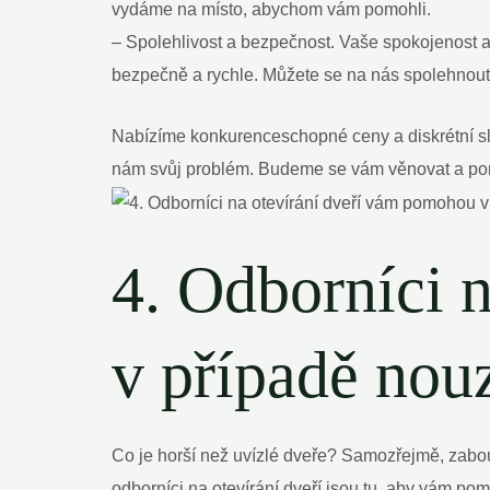
vydáme na místo, abychom vám pomohli.
– Spolehlivost a bezpečnost. Vaše spokojenost a
bezpečně a rychle. Můžete se na nás spolehnout
Nabízíme konkurenceschopné ceny a diskrétní slu
nám svůj problém. Budeme se vám věnovat a po
4. Odborníci 
v případě nou
Co je horší než uvízlé dveře? Samozřejmě, zabouch
odborníci na otevírání dveří jsou tu, aby vám po