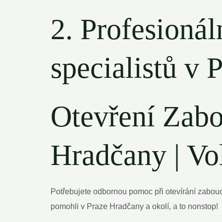
2. Profesionál
specialistů v 
Otevření Zabo
Hradčany | Vo
Potřebujete odbornou pomoc při otevírání zabouc
pomohli v Praze Hradčany a okolí, a to nonstop!