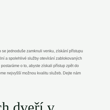
bo se jednoduše zamknuli venku, získání přístupu
í a spolehlivé služby otevírání zablokovaných
 postaráme o to, abyste získali přístup zpět do
eme nejvyšší možnou kvalitu služeb. Dejte nám
h dveří v