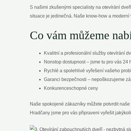
S našimi zkušenými specialisty na otevírání dveř
situace je jedinečná. Naše know-how a moderní v
Co vám můžeme nabí
Kvalitní a profesionální služby otevírání dv
Nonstop dostupnost – jsme tu pro vás 24 h
Rychlé a spolehlivé vyřešení vašeho pro
Garanci bezpečnosti – nepoškozujeme zá
Konkurenceschopné ceny
Naše spokojené zákazníky můžete potvrdit naše s
Hradčany jsme pro vás připraveni vyřešit jakýkol