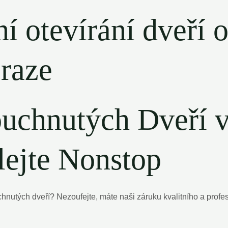
ní otevírání dveří
Praze
uchnutých Dveří v
lejte Nonstop
hnutých dveří? Nezoufejte, máte naši záruku kvalitního a prof