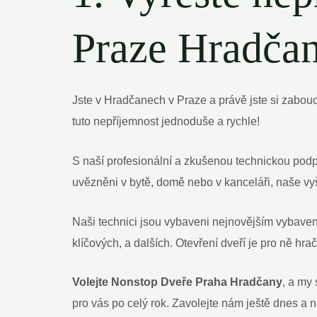
Praze Hradčan
Jste v Hradčanech v Praze a právě jste si zabou
tuto nepříjemnost jednoduše a rychle!
S naší profesionální a zkušenou technickou podpo
uvězněni v bytě, domě nebo v kanceláři, naše v
Naši technici jsou vybaveni nejnovějším vybavení
klíčových, a dalších. Otevření dveří je pro ně hra
Volejte Nonstop Dveře Praha Hradčany
, a my
pro vás po celý rok. Zavolejte nám ještě dnes a 