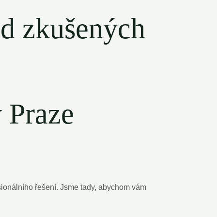
 od zkušených
 Praze
esionálního řešení. Jsme tady, abychom vám