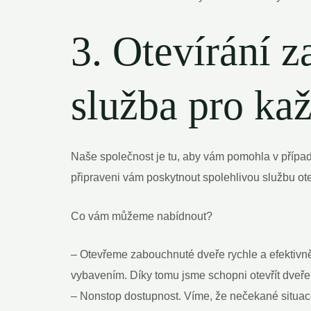
3. Otevírání 
služba pro ka
Naše společnost je tu, aby vám pomohla v případě
připraveni vám poskytnout spolehlivou službu ot
Co vám můžeme nabídnout?
– Otevřeme zabouchnuté dveře rychle a efektivně
vybavením. Díky tomu jsme schopni otevřít dveře
– Nonstop dostupnost. Víme, že nečekané situace 