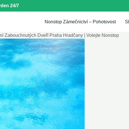
den 24/7
Nonstop Zámečnictví – Pohotovost
S
ní Zabouchnutých Dveří Praha Hradčany | Volejte Nonstop