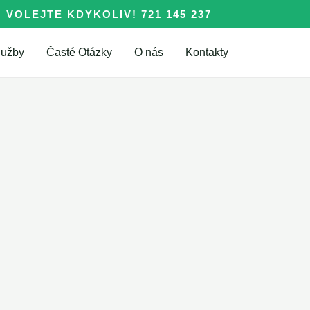
VOLEJTE KDYKOLIV! 721 145 237
lužby
Časté Otázky
O nás
Kontakty