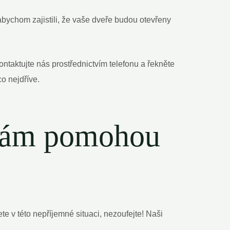
bychom zajistili, že vaše dveře budou otevřeny
taktujte nás prostřednictvím telefonu a řekněte
 nejdříve.
í vám pomohou
te v této nepříjemné situaci, nezoufejte! Naši