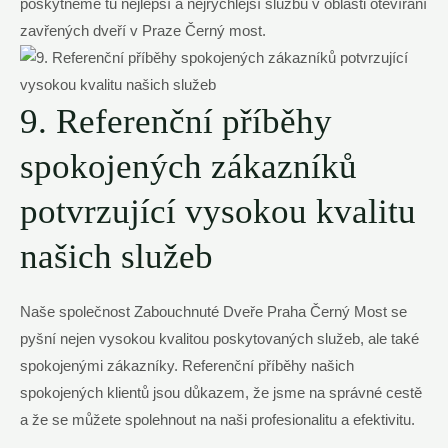
poskytneme tu nejlepší a nejrychlejší službu v oblasti otevírání
zavřených dveří v Praze Černý most.
9. Referenční příběhy
spokojených zákazníků
potvrzující vysokou kvalitu
našich služeb
Naše společnost Zabouchnuté Dveře Praha Černý Most se
pyšní nejen vysokou kvalitou poskytovaných služeb, ale také
spokojenými zákazníky. Referenční příběhy našich
spokojených klientů jsou důkazem, že jsme na správné cestě
a že se můžete spolehnout na naši profesionalitu a efektivitu.