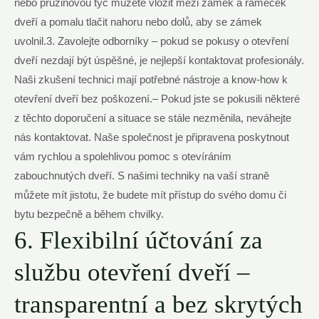
nebo pružinovou tyč můžete vložit mezi zámek a rámeček
dveří a pomalu tlačit nahoru nebo dolů, aby se zámek
uvolnil.3. Zavolejte odborníky – pokud se pokusy o otevření
dveří nezdají být úspěšné, je nejlepší kontaktovat profesionály.
Naši zkušení technici mají potřebné nástroje a know-how k
otevření dveří bez poškození.– Pokud jste se pokusili některé
z těchto doporučení a situace se stále nezměnila, neváhejte
nás kontaktovat. Naše společnost je připravena poskytnout
vám rychlou a spolehlivou pomoc s otevíráním
zabouchnutých dveří. S našimi techniky na vaší straně
můžete mít jistotu, že budete mít přístup do svého domu či
bytu bezpečně a během chvilky.
6. Flexibilní účtování za
službu otevření dveří –
transparentní a bez skrytých