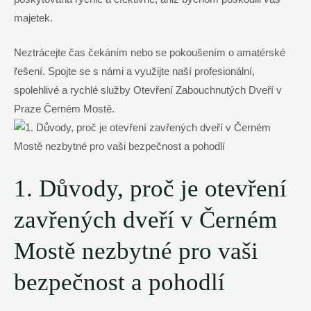
majetek.
Neztrácejte čas čekáním nebo se pokoušením o amatérské
řešení. Spojte se s námi a využijte naší profesionální,
spolehlivé a rychlé služby Otevření Zabouchnutých Dveří v
Praze Černém Mostě.
1. Důvody, proč je otevření
zavřených dveří v Černém
Mostě nezbytné pro vaši
bezpečnost a pohodlí