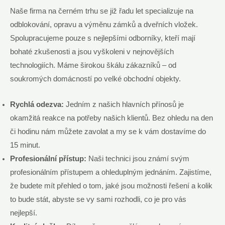
Naše firma na černém trhu se již řadu let specializuje na
odblokování, opravu a výměnu zámků a dveřních vložek.
Spolupracujeme pouze s nejlepšími odborníky, kteří mají
bohaté zkušenosti a jsou vyškoleni v nejnovějších
technologiích. Máme širokou škálu zákazníků – od
soukromých domácností po velké obchodní objekty.
Rychlá odezva:
Jedním z našich hlavních přínosů je
okamžitá reakce na potřeby našich klientů. Bez ohledu na den
či hodinu nám můžete zavolat a my se k vám dostavíme do
15 minut.
Profesionální přístup:
Naši technici jsou známí svým
profesionálním přístupem a ohleduplným jednáním. Zajistíme,
že budete mít přehled o tom, jaké jsou možnosti řešení a kolik
to bude stát, abyste se vy sami rozhodli, co je pro vás
nejlepší.