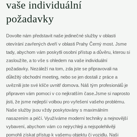
vaše individuální
požadavky
Dovolte nám představit naše jedinečné služby v oblasti
otevírání zavřených dveří v oblasti Prahy Černý most. Jsme
tady, abychom vám poskytli osobní přístup a důvěru, kterou si
zasloužíte, a to vše s ohledem na vaše individuální
požadavky. Nezáleží na tom, zda jste se připravovali na
důležitý obchodní meeting, nebo se jen dostali z práce a
uvěznili jste své klíče uvnitř domova. Náš tým profesionálů je
připraven vám pomoci v co nejkratším čase.Jsme si naprosto
jisti, že jsme nejlepší volbou pro vyřešení vašeho problému.
Naše služby jsou vždy poskytovány s maximálním
nasazením a péčí. Využíváme moderní techniky a nejnovější
vybavení, abychom vám co nejrychleji a nejspolehlivěji
pomohli získat přístup k vašemu objektu či vozidlu. Naši