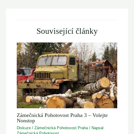
navigation
Související články
Zámečnická Pohotovost Praha 3 – Volejte
Nonstop
Diskuze
/
Zámečnická Pohotovost Praha
/ Napsal
Zámečnická Pohotovost