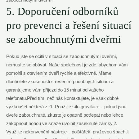
5. Doporučení odborníků
pro prevenci a řešení situací
se zabouchnutými dveřmi
Pokud jste se ocitli v situaci se zabouchnutými dveřmi,
nemusíte se obávat. Naše společnost je zde, abychom vám
pomohli s otevřením dveří rychle a efektivně. Máme
dlouholeté zkušenosti s řešením podobných situací a
garantujeme vám příjezd do 15 minut od vašeho
telefonátu.Před tím, než nás kontaktujete, je však dobré
vyzkoušet některá z :1. Použijte sílu gravitace – pokud jsou
dveře zabouchnuté, zkuste je opatrně potřepat nebo lehce
zakopnout nohou ve snaze uvolnit zaseknuté zámky.2.
Využijte nekonvenční nástroje – polštářek, pryžovou špachtli