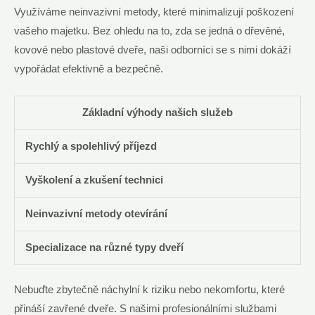
Využíváme neinvazivní metody, které minimalizují poškození
vašeho majetku. Bez ohledu na to, zda se jedná o dřevěné,
kovové nebo plastové dveře, naši odborníci se s nimi dokáží
vypořádat efektivně a bezpečně.
Základní výhody našich služeb
Rychlý a spolehlivý příjezd
Vyškolení a zkušení technici
Neinvazivní metody otevírání
Specializace na různé typy dveří
Nebuďte zbytečně náchylní k riziku nebo nekomfortu, které
přináší zavřené dveře. S našimi profesionálními službami