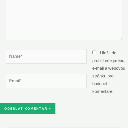
Name*
Uložit do
prohlížeče jméno,
e-mail a webovou
stránku pro
Email*
budoucí
komentáře.