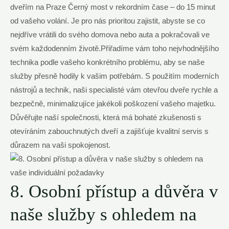
dveřím na Praze Černý most v rekordním čase – do 15 minut
od vašeho volání. Je pro nás prioritou zajistit, abyste se co
nejdříve vrátili do svého domova nebo auta a pokračovali ve
svém každodenním životě.Přiřadíme vám toho nejvhodnějšího
technika podle vašeho konkrétního problému, aby se naše
služby přesně hodily k vašim potřebám. S použitím moderních
nástrojů a technik, naši specialisté vám otevřou dveře rychle a
bezpečně, minimalizujíce jakékoli poškození vašeho majetku.
Důvěřujte naší společnosti, která má bohaté zkušenosti s
otevíráním zabouchnutých dveří a zajišťuje kvalitní servis s
důrazem na vaši spokojenost.
8. Osobní přístup a důvěra v
naše služby s ohledem na