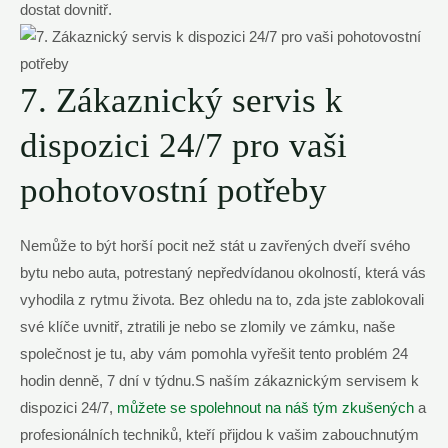
dostat dovnitř.
7. Zákaznický servis k
dispozici 24/7 pro vaši
pohotovostní potřeby
Nemůže to být horší pocit než stát u zavřených dveří svého
bytu nebo auta, potrestaný nepředvídanou okolností, která vás
vyhodila z rytmu života. Bez ohledu na to, zda jste zablokovali
své klíče uvnitř, ztratili je nebo se zlomily ve zámku, naše
společnost je tu, aby vám pomohla vyřešit tento problém 24
hodin denně, 7 dní v týdnu.S naším zákaznickým servisem k
dispozici 24/7,
můžete se spolehnout na náš tým zkušených
a
profesionálních techniků, kteří přijdou k vašim zabouchnutým