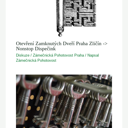
Otevření Zamknutých Dveří Praha Zličín ->
Nonstop Dispečink
Diskuze
/
Zámečnická Pohotovost Praha
/ Napsal
Zámečnická Pohotovost