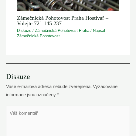
Zámečnická Pohotovost Praha Hostivař –
Volejte 721 145 237
Diskuze
/
Zámečnická Pohotovost Praha
/ Napsal
Zámečnická Pohotovost
Diskuze
Vaše e-mailová adresa nebude zveřejněna.
Vyžadované
informace jsou označeny
*
Váš
komentář