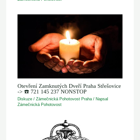
Otevření Zamknutých Dveří Praha Střešovice
-> ☎️ 721 145 237 NONSTOP
Diskuze
/
Zámečnická Pohotovost Praha
/ Napsal
Zámečnická Pohotovost