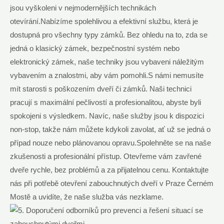
jsou vyškoleni v nejmodernějších technikách
otevírání.Nabízíme spolehlivou a efektivní službu, která je
dostupná pro všechny typy zámků. Bez ohledu na to, zda se
jedná o klasický zámek, bezpečnostní systém nebo
elektronický zámek, naše techniky jsou vybaveni náležitým
vybavením a znalostmi, aby vám pomohli.S námi nemusíte
mít starosti s poškozením dveří či zámků. Naši technici
pracují s maximální pečlivostí a profesionalitou, abyste byli
spokojeni s výsledkem. Navíc, naše služby jsou k dispozici
non-stop, takže nám můžete kdykoli zavolat, ať už se jedná o
případ nouze nebo plánovanou opravu.Spolehněte se na naše
zkušenosti a profesionální přístup. Otevřeme vám zavřené
dveře rychle, bez problémů a za přijatelnou cenu. Kontaktujte
nás při potřebě otevření zabouchnutých dveří v Praze Černém
Mostě a uvidíte, že naše služba vás nezklame.